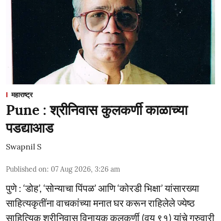
महाराष्ट्र
Pune : श्रीनिवास कुलकर्णी काळाच्या
पडद्याआड
Swapnil S
Published on
:
07 Aug 2026, 3:26 am
पुणे : ‘डोह’, ‘सोन्याचा पिंपळ’ आणि ‘कोरडी भिक्षा’ यांसारख्या
साहित्यकृतींना वाचकांच्या मनात घर करून राहिलेले ज्येष्ठ
साहित्यिक श्रीनिवास विनायक कुलकर्णी (वय ९१) यांचे गुरुवारी