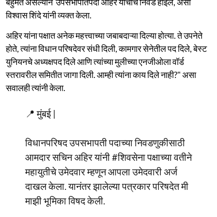
बहुमत असल्याने उपसभापतिपदी अहिर यांचीच निवड होईल, असा
विश्वास शिंदे यांनी व्यक्त केला.
अहिर यांना पक्षात अनेक महत्त्वाच्या जबाबदाऱ्या दिल्या होत्या. ते उपनेते
होते, त्यांना विधान परिषदेवर संधी दिली, कामगार सेनेतील पद दिले, बेस्ट
युनियनचे अध्यक्षपद दिले आणि त्यांच्या मुलीच्या एनजीओला वॉर्ड
स्तरावरील समितीत जागा दिली. आम्ही त्यांना काय दिले नाही?" असा
सवालही त्यांनी केला.
📍 मुंबई |
विधानपरिषद उपसभापती पदाच्या निवडणुकीसाठी
आमदार सचिन अहिर यांनी
#शिवसेना
पक्षाच्या वतीने
महायुतीचे उमेदवार म्हणून आपला उमेदवारी अर्ज
दाखल केला. यानंतर झालेल्या पत्रकार परिषदेत मी
माझी भूमिका विषद केली.