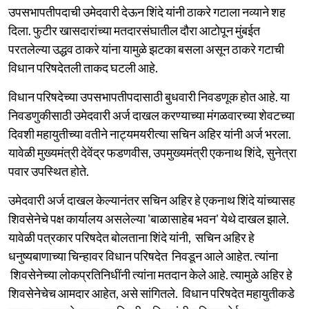
उपसभापतीपदाची उमेदवारी देऊन शिंदे यांनी ठाकरे गटाला नव्याने शह
दिला. फुटीर खासदारांच्या मतदारसंघातील दौरा आटोपून मुंबईत
परतलेल्या उद्धव ठाकरे यांना यामुळे झटका बसला असून ठाकरे गटाची
विधान परिषदेतली ताकद घटली आहे.
विधान परिषदेच्या उपसभापतीपदासाठी बुधवारी निवडणूक होत आहे. या
निवडणुकीसाठी उमेदवारी अर्ज दाखल करण्याच्या मंगळवारच्या शेवटच्या
दिवशी महायुतीच्या वतीने नाट्यमयरीत्या सचिन अहिर यांनी अर्ज भरला.
यावेळी मुख्यमंत्री देवेंद्र फडणवीस, उपमुख्यमंत्री एकनाथ शिंदे, सुनेत्रा
पवार उपस्थित होते.
उमेदवारी अर्ज दाखल केल्यानंतर सचिन अहिर हे एकनाथ शिंदे यांच्यासह
शिवसेनेचे पक्ष कार्यालय असलेल्या 'बाळासाहेब भवन' येथे दाखल झाले.
यावेळी पत्रकार परिषदेत बोलताना शिंदे यांनी, सचिन अहिर हे
धनुष्यबाणाच्या चिन्हावर विधान परिषदेत निवडून आले आहेत. त्यांना
शिवसेनेच्या लोकप्रतिनिधींनी त्यांना मतदान केले आहे. त्यामुळे अहिर हे
शिवसेनेचेच आमदार आहेत, असे सांगितले. विधान परिषदेत महायुतीकडे