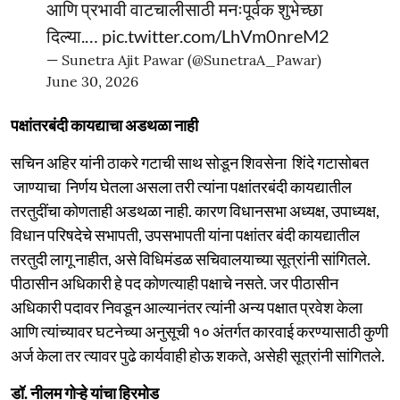
आणि प्रभावी वाटचालीसाठी मनःपूर्वक शुभेच्छा
दिल्या.…
pic.twitter.com/LhVm0nreM2
— Sunetra Ajit Pawar (@SunetraA_Pawar)
June 30, 2026
पक्षांतरबंदी कायद्याचा अडथळा नाही
सचिन अहिर यांनी ठाकरे गटाची साथ सोडून शिवसेना शिंदे गटासोबत
जाण्याचा निर्णय घेतला असला तरी त्यांना पक्षांतरबंदी कायद्यातील
तरतुदींचा कोणताही अडथळा नाही. कारण विधानसभा अध्यक्ष, उपाध्यक्ष,
विधान परिषदेचे सभापती, उपसभापती यांना पक्षांतर बंदी कायद्यातील
तरतुदी लागू नाहीत, असे विधिमंडळ सचिवालयाच्या सूत्रांनी सांगितले.
पीठासीन अधिकारी हे पद कोणत्याही पक्षाचे नसते. जर पीठासीन
अधिकारी पदावर निवडून आल्यानंतर त्यांनी अन्य पक्षात प्रवेश केला
आणि त्यांच्यावर घटनेच्या अनुसूची १० अंतर्गत कारवाई करण्यासाठी कुणी
अर्ज केला तर त्यावर पुढे कार्यवाही होऊ शकते, असेही सूत्रांनी सांगितले.
डॉ. नीलम गोऱ्हे यांचा हिरमोड