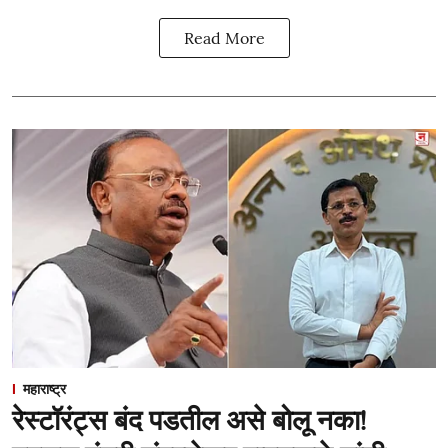
Read More
महाराष्ट्र
रेस्टॉरंट्स बंद पडतील असे बोलू नका!