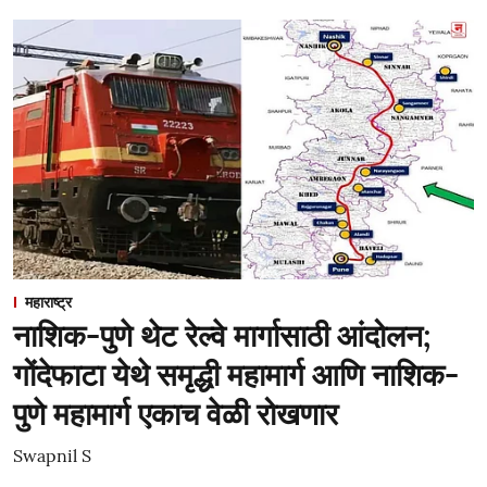
महाराष्ट्र
नाशिक-पुणे थेट रेल्वे मार्गासाठी आंदोलन;
गोंदेफाटा येथे समृद्धी महामार्ग आणि नाशिक-
पुणे महामार्ग एकाच वेळी रोखणार
Swapnil S