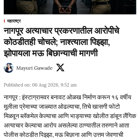
महाराष्ट्र
नागपूर अत्याचार प्रकरणातील आरोपीचे
कोठडीतही चोचले; नाश्त्याला पिझ्झा,
झोपायला मऊ बिछान्याची मागणी
Mayuri Gawade
Published on
:
06 Aug 2026, 9:52 am
नागपूर : इंस्टाग्रामवर बनावट ओळख निर्माण करून १६ वर्षीय
मुलीला प्रेमाच्या जाळ्यात ओढल्याचा, तिचे खासगी फोटो
मिळवून ब्लॅकमेल केल्याचा आणि भाड्याच्या खोलीत डांबून लैंगिक
अत्याचार केल्याचा आरोप असलेल्या ठाण्यातील तरुणाने आता
पोलीस कोठडीत पिझ्झा, मऊ बिछाना आणि उत्तम जेवणाची