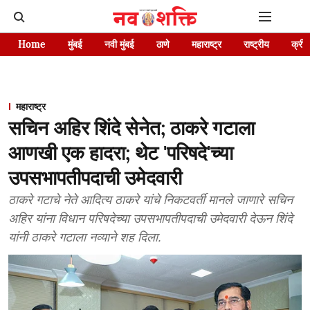
Home
मुंबई
नवी मुंबई
ठाणे
महाराष्ट्र
राष्ट्रीय
क्रीड
महाराष्ट्र
सचिन अहिर शिंदे सेनेत; ठाकरे गटाला
आणखी एक हादरा; थेट 'परिषदे'च्या
उपसभापतीपदाची उमेदवारी
ठाकरे गटाचे नेते आदित्य ठाकरे यांचे निकटवर्ती मानले जाणारे सचिन
अहिर यांना विधान परिषदेच्या उपसभापतीपदाची उमेदवारी देऊन शिंदे
यांनी ठाकरे गटाला नव्याने शह दिला.