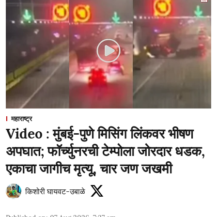
महाराष्ट्र
Video : मुंबई-पुणे मिसिंग लिंकवर भीषण
अपघात; फॉर्च्युनरची टेम्पोला जोरदार धडक,
एकाचा जागीच मृत्यू, चार जण जखमी
किशोरी घायवट-उबाळे