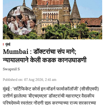
मुंबई
Mumbai : डॉक्टरांचा संप मागे;
न्यायालयाने केली कडक कानउघाडणी
Swapnil S
Published on
:
07 Aug 2026, 2:41 am
मुंबई : ‘सर्टिफिकेट कोर्स इन मॉडर्न फार्माकॉलॉजी’ (सीसीएमपी)
उत्तीर्ण झालेल्या ‘बीएचएमएस’ डॉक्टरांची महाराष्ट्र वैद्यकीय
परिषदेमध्ये स्वतंत्र नोंदणी सुरू करण्याच्या राज्य सरकारच्या