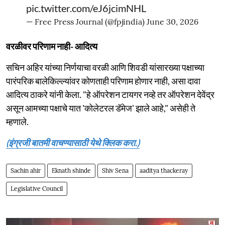
pic.twitter.com/eJ6jcimNHL
— Free Press Journal (@fpjindia)
June 30, 2026
वरळीवर परिणाम नाही- आदित्य
सचिन अहिर यांच्या निर्णयाचा वरळी आणि शिवडी यांसारख्या पक्षाच्या
पारंपरिक बालेकिल्ल्यांवर कोणताही परिणाम होणार नाही, असा दावा
आदित्य ठाकरे यांनी केला. "हे ऑपरेशन टायगर नव्हे तर ऑपरेशन देवेंद्र
असून आमच्या पक्षाचे यात 'कोलेटरल डॅमेज' झाले आहे," असेही ते
म्हणाले.
(इंग्रजी बातमी वाचण्यासाठी येथे क्लिक करा.)
Sachin ahir
Eknath shinde
Shiv Sena
aaditya thackeray
Legislative Council