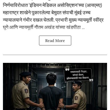
निर्णयाविरोधात ‘इंडियन मेडिकल असोसिएशन’च्या (आयएमए)
महाराष्ट्र शाखेने पुकारलेल्या बेमुदत संपाची मुंबई उच्च
न्यायालयाने गंभीर दखल घेतली. प्रभारी मुख्य न्यायमूर्ती रवींद्र
घुगे आणि न्यायमूर्ती गौतम अखंड यांच्या खंडपीठा ...
Read More