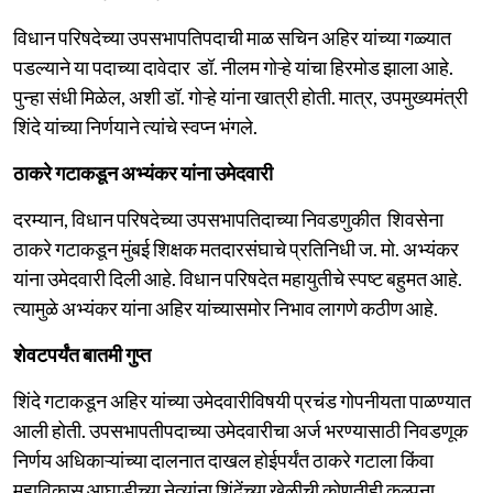
विधान परिषदेच्या उपसभापतिपदाची माळ सचिन अहिर यांच्या गळ्यात
पडल्याने या पदाच्या दावेदार डॉ. नीलम गोऱ्हे यांचा हिरमोड झाला आहे.
पुन्हा संधी मिळेल, अशी डॉ. गोऱ्हे यांना खात्री होती. मात्र, उपमुख्यमंत्री
शिंदे यांच्या निर्णयाने त्यांचे स्वप्न भंगले.
ठाकरे गटाकडून अभ्यंकर यांना उमेदवारी
दरम्यान, विधान परिषदेच्या उपसभापतिदाच्या निवडणुकीत शिवसेना
ठाकरे गटाकडून मुंबई शिक्षक मतदारसंघाचे प्रतिनिधी ज. मो. अभ्यंकर
यांना उमेदवारी दिली आहे. विधान परिषदेत महायुतीचे स्पष्ट बहुमत आहे.
त्यामुळे अभ्यंकर यांना अहिर यांच्यासमोर निभाव लागणे कठीण आहे.
शेवटपर्यंत बातमी गुप्त
शिंदे गटाकडून अहिर यांच्या उमेदवारीविषयी प्रचंड गोपनीयता पाळण्यात
आली होती. उपसभापतीपदाच्या उमेदवारीचा अर्ज भरण्यासाठी निवडणूक
निर्णय अधिकाऱ्यांच्या दालनात दाखल होईपर्यंत ठाकरे गटाला किंवा
महाविकास आघाडीच्या नेत्यांना शिंदेंच्या खेळीची कोणतीही कल्पना