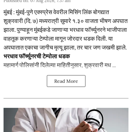
Published on
:
07 Aug 2026, 7:37 am
मुंबई : मुंबई-पुणे एक्स्प्रेस वेवरील मिसिंग लिंक बोगद्यात
शुक्रवारी (दि. ७) मध्यरात्री सुमारे १.३० वाजता भीषण अपघात
झाला. पुण्याहून मुंबईकडे जाणाऱ्या भरधाव फॉर्च्युनरने भाजीपाला
वाहतूक करणाऱ्या टेम्पोला मागून जोरदार धडक दिली. या
अपघातात एकाचा जागीच मृत्यू झाला, तर चार जण जखमी झाले.
भरधाव फॉर्च्युनरची टेम्पोला धडक
महामार्ग पोलिसांनी दिलेल्या माहितीनुसार, शुक्रवारी मध ...
Read More