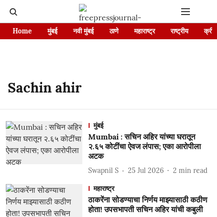
Home
मुंबई
नवी मुंबई
ठाणे
महाराष्ट्र
राष्ट्रीय
क्रीड
Sachin ahir
मुंबई
Mumbai : सचिन अहिर यांच्या घरातून
२.६५ कोटींचा ऐवज लंपास; एका आरोपीला
अटक
Swapnil S
25 Jul 2026
2
min read
महाराष्ट्र
ठाकरेंना सोडण्याचा निर्णय माझ्यासाठी कठीण
होता! उपसभापती सचिन अहिर यांची कबुली