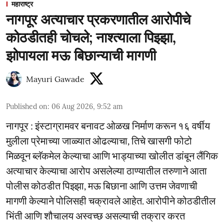
महाराष्ट्र
नागपूर अत्याचार प्रकरणातील आरोपीचे
कोठडीतही चोचले; नाश्त्याला पिझ्झा,
झोपायला मऊ बिछान्याची मागणी
Mayuri Gawade
Published on
:
06 Aug 2026, 9:52 am
नागपूर : इंस्टाग्रामवर बनावट ओळख निर्माण करून १६ वर्षीय
मुलीला प्रेमाच्या जाळ्यात ओढल्याचा, तिचे खासगी फोटो
मिळवून ब्लॅकमेल केल्याचा आणि भाड्याच्या खोलीत डांबून लैंगिक
अत्याचार केल्याचा आरोप असलेल्या ठाण्यातील तरुणाने आता
पोलीस कोठडीत पिझ्झा, मऊ बिछाना आणि उत्तम जेवणाची
मागणी केल्याने पोलिसही चक्रावले आहेत. आरोपीने कोठडीतील
भिंती आणि शौचालय अस्वच्छ असल्याची तक्रार करत