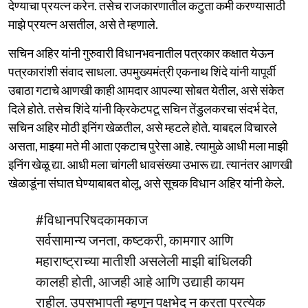
देण्याचा प्रयत्न करेन. तसेच राजकारणातील कटुता कमी करण्यासाठी
माझे प्रयत्न असतील, असे ते म्हणाले.
सचिन अहिर यांनी गुरुवारी विधानभवनातील पत्रकार कक्षात येऊन
पत्रकारांशी संवाद साधला. उपमुख्यमंत्री एकनाथ शिंदे यांनी यापूर्वी
उबाठा गटाचे आणखी काही आमदार आपल्या सोबत येतील, असे संकेत
दिले होते. तसेच शिंदे यांनी क्रिकेटपटू सचिन तेंडुलकरचा संदर्भ देत,
सचिन अहिर मोठी इनिंग खेळतील, असे म्हटले होते. याबद्दल विचारले
असता, माझ्या मते मी आता एकटाच पुरेसा आहे. त्यामुळे आधी मला माझी
इनिंग खेळू द्या. आधी मला चांगली धावसंख्या उभारू द्या. त्यानंतर आणखी
खेळाडूंना संघात घेण्याबाबत बोलू, असे सूचक विधान अहिर यांनी केले.
#विधानपरिषदकामकाज
सर्वसामान्य जनता, कष्टकरी, कामगार आणि
महाराष्ट्राच्या मातीशी असलेली माझी बांधिलकी
कालही होती, आजही आहे आणि उद्याही कायम
राहील. उपसभापती म्हणून पक्षभेद न करता प्रत्येक