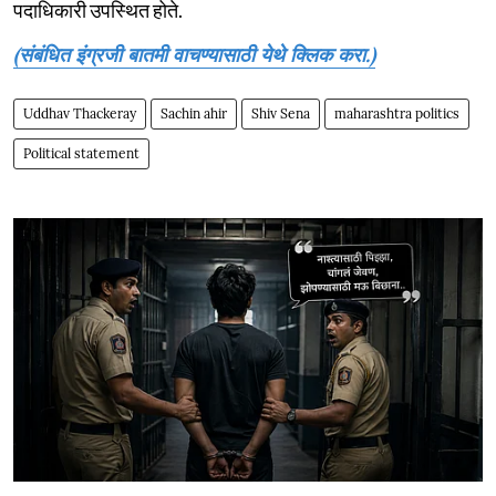
पदाधिकारी उपस्थित होते.
(संबंधित इंग्रजी बातमी वाचण्यासाठी येथे क्लिक करा.)
Uddhav Thackeray
Sachin ahir
Shiv Sena
maharashtra politics
Political statement