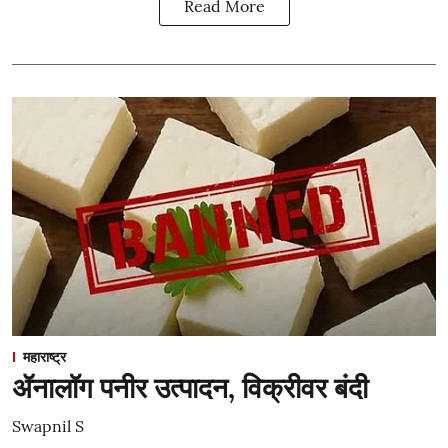
Read More
महाराष्ट्र
ॲनालॉग पनीर उत्पादन, विक्रीवर बंदी
Swapnil S