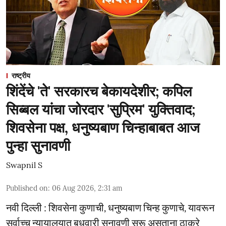
राष्ट्रीय
शिंदेंचे 'ते' सरकारच बेकायदेशीर; कपिल
सिब्बल यांचा जोरदार 'सुप्रिम' युक्तिवाद;
शिवसेना पक्ष, धनुष्यबाण चिन्हाबाबत आज
पुन्हा सुनावणी
Swapnil S
Published on
:
06 Aug 2026, 2:31 am
नवी दिल्ली : शिवसेना कुणाची, धनुष्यबाण चिन्ह कुणाचे, यावरून
सर्वाच्च न्यायालयात बुधवारी सुनावणी सुरू असताना ठाकरे