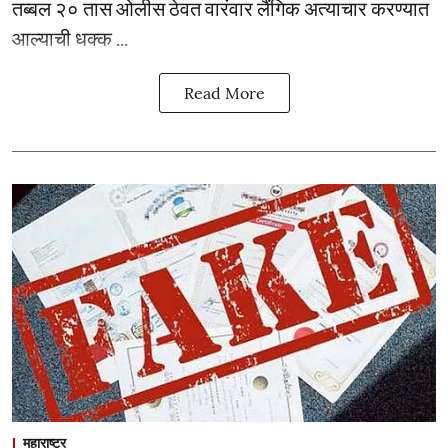
तब्बल २० तास ओलीस ठेवत वारंवार लैंगिक अत्याचार करण्यात
आल्याची धक्क ...
Read More
महाराष्ट्र