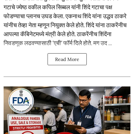
गटाचे ज्येष्ठ वकील कपिल सिब्बल यांनी शिंदे गटाचा पक्ष
फोडण्याचा प्लानच उघड केला. एकनाथ शिंदे यांना उद्धव ठाकरे
यांनीच तेव्हा नेता म्हणून नियुक्त केले होते. शिंदे यांना ठाकरेंनीच
आपल्या कॅबिनेटमध्ये मंत्री केले होते. ठाकरेंनीच शिंदेंना
निवडणूक लढवण्यासाठी ‘एबी’ फॉर्म दिले होते. मग उद ...
Read More