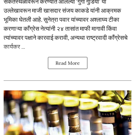
संकेतस्थळावरून करण्यात आलेल्या ‘गुंगी गुडिया’ या
उल्लेखावरून माजी खासदार संजय काकडे यांनी आक्रमक
भूमिका घेतली आहे. सुनेत्रा पवार यांच्यावर अश्लाघ्य टीका
करणाऱ्या काँग्रेस नेत्यांनी २४ तासांत माफी मागावी किंवा
त्यांच्यावर पक्षाने कारवाई करावी, अन्यथा राष्ट्रवादी काँग्रेसचे
कार्यकर ...
Read More