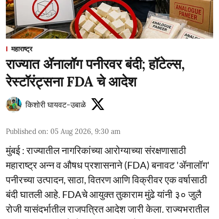
महाराष्ट्र
राज्यात ॲनालॉग पनीरवर बंदी; हॉटेल्स,
रेस्टॉरंट्सना FDA चे आदेश
किशोरी घायवट-उबाळे
Published on
:
05 Aug 2026, 9:30 am
मुंबई : राज्यातील नागरिकांच्या आरोग्याच्या संरक्षणासाठी
महाराष्ट्र अन्न व औषध प्रशासनाने (FDA) बनावट 'ॲनालॉग'
पनीरच्या उत्पादन, साठा, वितरण आणि विक्रीवर एक वर्षासाठी
बंदी घातली आहे. FDAचे आयुक्त तुकाराम मुंढे यांनी ३० जुलै
रोजी यासंदर्भातील राजपत्रित आदेश जारी केला. राज्यभरातील