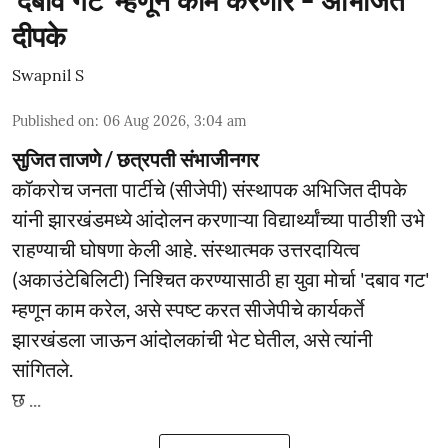
'दबाव गट' म्हणून काम करणार - अभिजित
दीपके
Swapnil S
Published on
:
06 Aug 2026, 3:04 am
सुजित ताजणे / छत्रपती संभाजीनगर
कॉकरोच जनता पार्टीचे (सीजेपी) संस्थापक अभिजित दीपके
यांनी झारखंडमध्ये आंदोलन करणाऱ्या विद्यार्थ्यांच्या पाठीशी उभे
राहण्याची घोषणा केली आहे. संस्थात्मक उत्तरदायित्व
(अकाउंटेबिलिटी) निश्चित करण्यासाठी हा युवा मोर्चा 'दबाव गट'
म्हणून काम करेल, असे स्पष्ट करत सीजेपीचे कार्यकर्ते
झारखंडला जाऊन आंदोलकांची भेट घेतील, असे त्यांनी
सांगितले.
छ ...