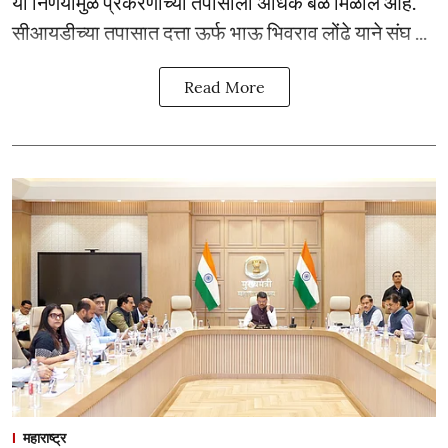
या निर्णयामुळे प्रकरणाच्या तपासाला अधिक बळ मिळाले आहे.
सीआयडीच्या तपासात दत्ता ऊर्फ भाऊ भिवराव लोंढे याने संघ ...
Read More
महाराष्ट्र