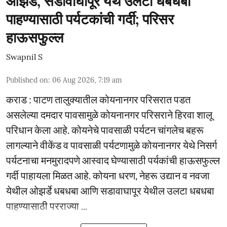
ओझर्डे, सडावाघापूर येथे उलटा धबधबा
पाहण्यासाठी पर्यटकांची गर्दी; परिसर
हाऊसफुल्ल
Swapnil S
Published on
:
06 Aug 2026, 7:19 am
कराड : पाटण तालुक्यातील कोयनानगर परिसरात पडत
असलेल्या दमदार पावसामुळे कोयनानगर परिसराने हिरवा शालू
परिधान केला आहे. कोयनेचे पावसाळी पर्यटन चांगलेच बहरू
लागल्याने वीकेंड व पावसाळी पर्यटणामुळे कोयनानगर येथे निसर्ग
पर्यटनाचा मनमुरादपणे आस्वाद घेण्यासाठी पर्यकांची हाऊसफुल्ल
गर्दी पाहायला मिळत आहे. कोयना धरण, नेहरू उद्यान व नवजा
येथील ओझर्डे धबधबा आणि सडावाघापूर येथील उलटा धबधबा
पाहण्यासाठी परराज्या ...