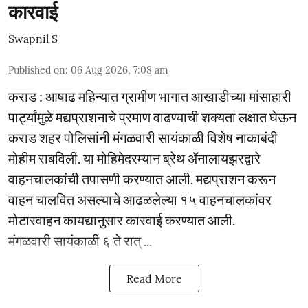
कारवाई
Swapnil S
Published on
:
06 Aug 2026, 7:08 am
कराड : आषाढ महिन्यात ग्रामीण भागात आखाडीच्या मांसाहारी
पार्ट्यांमुळे मद्यप्राशनाचे प्रमाण वाढण्याची शक्यता लक्षात घेऊन
कराड शहर पोलिसांनी मंगळवारी सायंकाळी विशेष नाकाबंदी
मोहीम राबविली. या मोहिमेदरम्यान ब्रेथ ॲनालायझरद्वारे
वाहनचालकांची तपासणी करण्यात आली. मद्यप्राशन करून
वाहन चालवित असल्याचे आढळलेल्या १५ वाहनचालकांवर
मोटारवाहन कायद्यानुसार कारवाई करण्यात आली.
मंगळवारी सायंकाळी ६ ते रात् ...
Read More