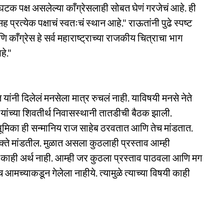
क पक्ष असलेल्या काँग्रेसलाही सोबत घेणं गरजेचं आहे. ही
ह प्रत्येक पक्षाचं स्वतःचं स्थान आहे." राऊतांनी पुढे स्पष्ट
 काँग्रेस हे सर्व महाराष्ट्राच्या राजकीय चित्राचा भाग
हे."
यांनी दिलेलं मनसेला मात्र रुचलं नाही. याविषयी मनसे नेते
 यांच्या शिवतीर्थ निवासस्थानी तातडीची बैठक झाली.
ी भूमिका ही सन्मानिय राज साहेब ठरवतात आणि तेच मांडतात.
वक्ते मांडतील. मुळात असला कुठलाही प्रस्ताव आम्ही
ाला काही अर्थ नाही. आम्ही जर कुठला प्रस्ताव पाठवला आणि मग
च आमच्याकडून गेलेला नाहीये. त्यामुळे त्याच्या विषयी काही