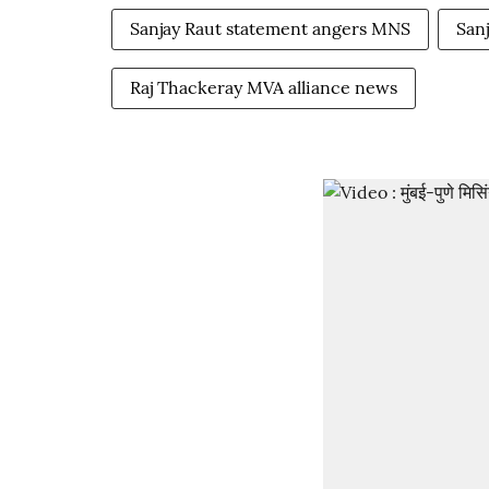
Sanjay Raut statement angers MNS
Sanj
Raj Thackeray MVA alliance news