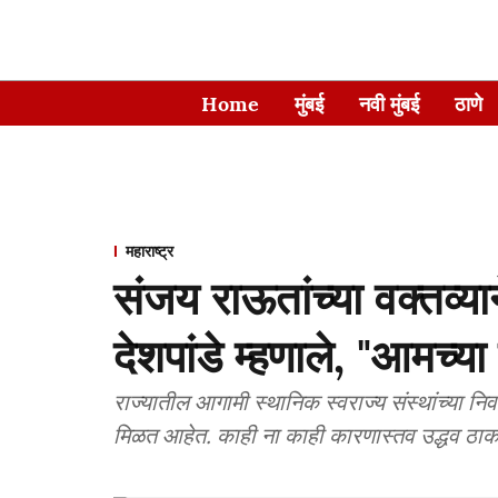
Home
मुंबई
नवी मुंबई
ठाणे
महाराष्ट्र
संजय राऊतांच्या वक्तव्य
देशपांडे म्हणाले, "आमच्या 
राज्यातील आगामी स्थानिक स्वराज्य संस्थांच्या निवडण
मिळत आहेत. काही ना काही कारणास्तव उद्धव ठाकर