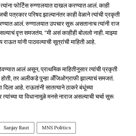
 त्यांना फोर्टिस रुग्णालयात दाखल करण्यात आलं. काही
. आजची पत्रकार परिषद झाल्यानंतर काही वेळाने त्यांची प्रकृती
ण्यात आलं. रुग्णालयात उपचार सुरू असतानाच त्यांनी राज
सल्याचं वृत्त समजतंय. "मी असं काहीही बोललो नाही. माझ्या
 राऊत यांनी पाठवल्याची सूत्रांची माहिती आहे.
ठेवण्यात आलं असून, प्राथमिक माहितीनुसार त्यांची प्रकृती
ी होती, तर अलीकडे पुन्हा अँजिओग्राफी झाल्याचं समजतं.
ला दिला आहे. राऊतांनी सातत्याने ठाकरे बंधूंच्या
्यांच्या या विधानामुळे मनसे नाराज असल्याची चर्चा सुरू
Sanjay Raut
MNS Politics