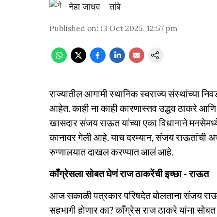
नेहा जाधव - तांबे
Published on
:
13 Oct 2025, 12:57 pm
राज्यातील आगामी स्थानिक स्वराज्य संस्थांच्या निवडण
आहेत. काही ना काही कारणास्तव उद्धव ठाकरे आणि 
खासदार संजय राऊत यांच्या एका विधानाने मनसेमध्ये 
कानावर गेली आहे. याच दरम्यान, संजय राऊतांची अच
रुग्णालयात दाखल करण्यात आलं आहे.
कॉँग्रेसला सोबत घेणं राज ठाकरेंची इच्छा - राऊत
आज सकाळी पत्रकार परिषदेत बोलताना संजय राऊत
सहभागी होणार का? काँग्रेस राज ठाकरे यांना सोबत 