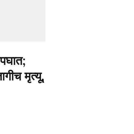
अपघात;
गीच मृत्यू,