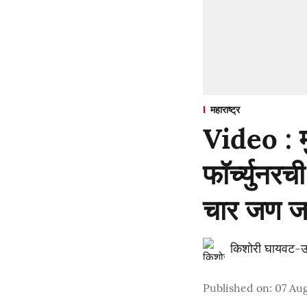
महाराष्ट्र
Video : म
फॉर्च्युनर
चार जण 
किशोरी घायवट-उ
Published on
:
07 Aug