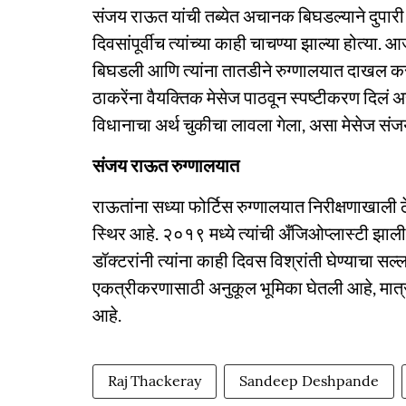
संजय राऊत यांची तब्येत अचानक बिघडल्याने दुपारी
दिवसांपूर्वीच त्यांच्या काही चाचण्या झाल्या होत्या
बिघडली आणि त्यांना तातडीने रुग्णालयात दाखल कर
ठाकरेंना वैयक्तिक मेसेज पाठवून स्पष्टीकरण दिलं अ
विधानाचा अर्थ चुकीचा लावला गेला, असा मेसेज संजय
संजय राऊत रुग्णालयात
राऊतांना सध्या फोर्टिस रुग्णालयात निरीक्षणाखाली 
स्थिर आहे. २०१९ मध्ये त्यांची अँजिओप्लास्टी झाल
डॉक्टरांनी त्यांना काही दिवस विश्रांती घेण्याचा सल्
एकत्रीकरणासाठी अनुकूल भूमिका घेतली आहे, मात्र त
आहे.
Raj Thackeray
Sandeep Deshpande