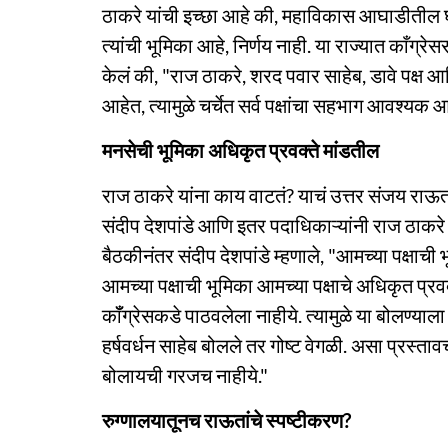
ठाकरे यांची इच्छा आहे की, महाविकास आघाडीतील घट
त्यांची भूमिका आहे, निर्णय नाही. या राज्यात काँग्रेसस
केलं की, "राज ठाकरे, शरद पवार साहेब, डावे पक्ष आणि
आहेत, त्यामुळे चर्चेत सर्व पक्षांचा सहभाग आवश्यक आ
मनसेची भूमिका अधिकृत प्रवक्ते मांडतील
राज ठाकरे यांना काय वाटतं? याचं उत्तर संजय राऊत 
संदीप देशपांडे आणि इतर पदाधिकाऱ्यांनी राज ठाकरे
बैठकीनंतर संदीप देशपांडे म्हणाले, "आमच्या पक्षाच
आमच्या पक्षाची भूमिका आमच्या पक्षाचे अधिकृत प्र
कॉँग्रेसकडे पाठवलेला नाहीये. त्यामुळे या बोलण्य
हर्षवर्धन साहेब बोलले तर गोष्ट वेगळी. असा प्रस्ताव
बोलायची गरजच नाहीये."
रुग्णालयातूनच राऊतांचे स्पष्टीकरण?