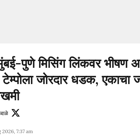
ुंबई-पुणे मिसिंग लिंकवर भीषण 
ची टेम्पोला जोरदार धडक, एकाचा जा
जखमी
बाळे
 2026, 7:37 am