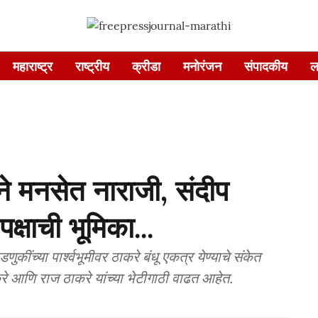
महाराष्ट्र
राष्ट्रीय
क्रीडा
मनोरंजन
संपादकीय
ल
ाने मनसेत नाराजी, संदीप
पक्षाची भूमिका...
ुकींच्या पार्श्वभूमीवर ठाकरे बंधू एकत्र येण्याचे संकेत
े आणि राज ठाकरे यांच्या भेटीगाठी वाढत आहेत.