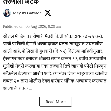
तरुणाला अटक
Mayuri Gawade
Published on
:
05 Aug 2026, 9:28 am
सोशल मीडियावर होणारी मैत्री किती धोकादायक ठरू शकते,
याची प्रचिती देणारी धक्कादायक घटना नागपुरात उघडकीस
आली आहे. पोलिसांनी बुधवारी (दि ०५) दिलेल्या माहितीनुसार,
इंस्टाग्रामवर बनावट ओळख तयार करून १६ वर्षीय अल्पवयीन
मुलीशी मैत्री करणाऱ्या एका तरुणाने तिचे खासगी फोटो मिळवून
ब्लॅकमेल केल्याचा आरोप आहे. त्यानंतर तिला भाड्याच्या खोलीत
तब्बल २० तास ओलीस ठेवत वारंवार लैंगिक अत्याचार करण्यात
आल्याची धक्क ...
Read More