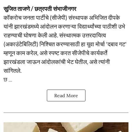
सुजित ताजणे / छत्रपती संभाजीनगर
कॉकरोच जनता पार्टीचे (सीजेपी) संस्थापक अभिजित दीपके
यांनी झारखंडमध्ये आंदोलन करणाऱ्या विद्यार्थ्यांच्या पाठीशी उभे
राहण्याची घोषणा केली आहे. संस्थात्मक उत्तरदायित्व
(अकाउंटेबिलिटी) निश्चित करण्यासाठी हा युवा मोर्चा 'दबाव गट'
म्हणून काम करेल, असे स्पष्ट करत सीजेपीचे कार्यकर्ते
झारखंडला जाऊन आंदोलकांची भेट घेतील, असे त्यांनी
सांगितले.
छ ...
Read More