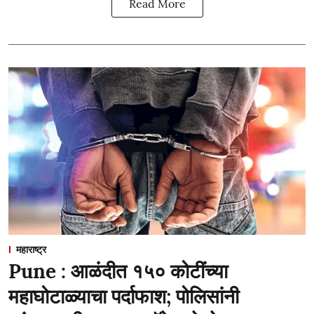
Read More
महाराष्ट्र
Pune : आळंदीत १५० कोटींच्या
महाघोटाळ्याचा पर्दाफाश; पोलिसांनी