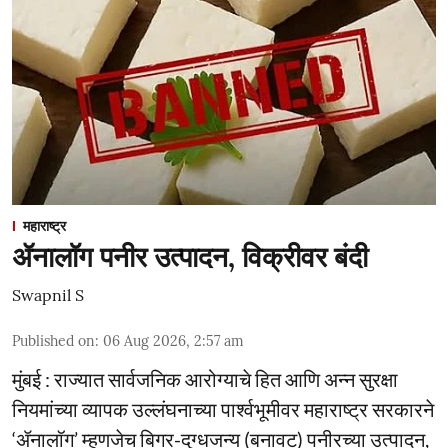
महाराष्ट्र
ॲनालॉग पनीर उत्पादन, विक्रीवर बंदी
Swapnil S
Published on
:
06 Aug 2026, 2:57 am
मुंबई : राज्यात सार्वजनिक आरोग्याचे हित आणि अन्न सुरक्षा
नियमांच्या व्यापक उल्लंघनाच्या पार्श्वभूमीवर महाराष्ट्र सरकारने
‘ॲनालॉग’ म्हणजेच बिगर-दुग्धजन्य (बनावट) पनीरच्या उत्पादन,