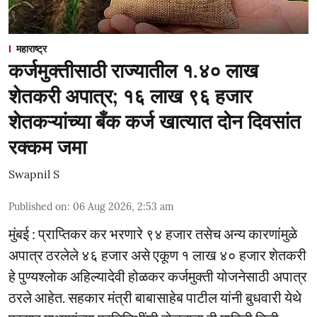
महाराष्ट्र
कर्जमुक्तीसाठी राज्यातील १.४० लाख
शेतकरी अपात्र; १६ लाख ९६ हजार
शेतकऱ्यांच्या बँक कर्ज खात्यात दोन दिवसांत
रक्कम जमा
Swapnil S
Published on
:
06 Aug 2026, 2:53 am
मुंबई : प्राप्तिकर कर भरणारे ९४ हजार तसेच अन्य कारणांमुळे
अपात्र ठरलेले ४६ हजार असे एकूण १ लाख ४० हजार शेतकरी
हे पुण्यश्लोक अहिल्यादेवी होळकर कर्जमुक्ती योजनेसाठी अपात्र
ठरले आहेत. सहकार मंत्री बाबासाहेब पाटील यांनी बुधवारी येथे