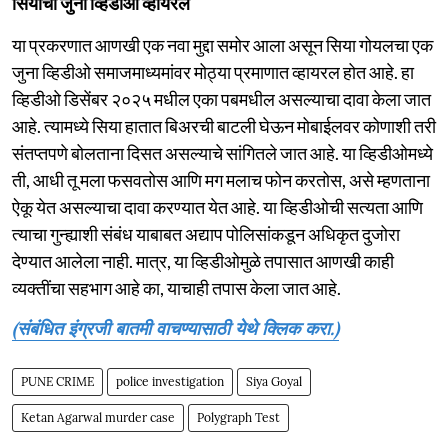
सियाचा जुना व्हिडीओ व्हायरल
या प्रकरणात आणखी एक नवा मुद्दा समोर आला असून सिया गोयलचा एक
जुना व्हिडीओ समाजमाध्यमांवर मोठ्या प्रमाणात व्हायरल होत आहे. हा
व्हिडीओ डिसेंबर २०२५ मधील एका पबमधील असल्याचा दावा केला जात
आहे. त्यामध्ये सिया हातात बिअरची बाटली घेऊन मोबाईलवर कोणाशी तरी
संतप्तपणे बोलताना दिसत असल्याचे सांगितले जात आहे. या व्हिडीओमध्ये
ती, आधी तू मला फसवतोस आणि मग मलाच फोन करतोस, असे म्हणताना
ऐकू येत असल्याचा दावा करण्यात येत आहे. या व्हिडीओची सत्यता आणि
त्याचा गुन्ह्याशी संबंध याबाबत अद्याप पोलिसांकडून अधिकृत दुजोरा
देण्यात आलेला नाही. मात्र, या व्हिडीओमुळे तपासात आणखी काही
व्यक्तींचा सहभाग आहे का, याचाही तपास केला जात आहे.
(संबंधित इंग्रजी बातमी वाचण्यासाठी येथे क्लिक करा.)
PUNE CRIME
police investigation
Siya Goyal
Ketan Agarwal murder case
Polygraph Test