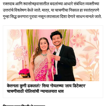
रक्तदाब आणि श्वासोच्छ्वासातील बदलांच्या आधारे संबंधित व्यक्तीच्या
उत्तरांचे विश्लेषण केले जाते. मात्र, या चाचणीचा निकाल हा स्वतंत्रपणे
गुन्हा सिद्ध करणारा पुरावा नसून तपासाला दिशा देणारे साधन मानले जाते.
केतनला कुणी ढकललं? सिया गोयलच्या 'लाय डिटेक्टर'
चाचणीसाठी पोलिसांची न्यायालयात धाव