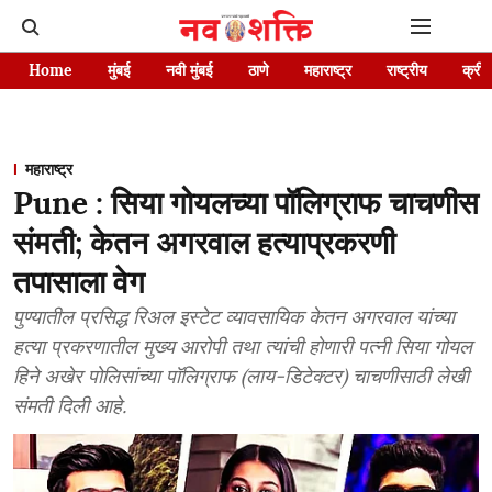
Home
मुंबई
नवी मुंबई
ठाणे
महाराष्ट्र
राष्ट्रीय
क्रीड
महाराष्ट्र
Pune : सिया गोयलच्या पॉलिग्राफ चाचणीस
संमती; केतन अगरवाल हत्याप्रकरणी
तपासाला वेग
पुण्यातील प्रसिद्ध रिअल इस्टेट व्यावसायिक केतन अगरवाल यांच्या
हत्या प्रकरणातील मुख्य आरोपी तथा त्यांची होणारी पत्नी सिया गोयल
हिने अखेर पोलिसांच्या पॉलिग्राफ (लाय-डिटेक्टर) चाचणीसाठी लेखी
संमती दिली आहे.