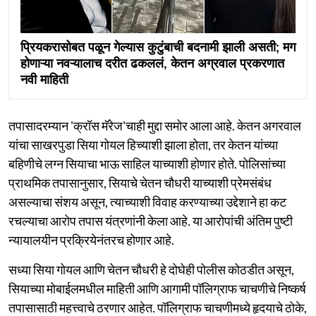
प्रियकरासोबत पळून गेल्यास कुटुंबाची बदनामी झाली असती; मग
होणाऱ्या नवऱ्यालाच दरीत ढकललं, केतन अग्रवाल प्रकरणात
नवी माहिती
तपासादरम्यान 'क्रॉस मॅरेज'चाही मुद्दा समोर आला आहे. केतन अगरवाल
यांचा साखरपुडा सिया गोयल हिच्याशी झाला होता, तर केतन यांच्या
बहिणीचे लग्न सियाचा भाऊ साहिल याच्याशी होणार होते. पोलिसांच्या
प्राथमिक तपासानुसार, सियाचे चेतन चौधरी याच्याशी प्रेमसंबंध
असल्याचा संशय असून, त्याच्याशी विवाह करण्याच्या उद्देशाने हा कट
रचल्याचा आरोप तपास यंत्रणांनी केला आहे. या आरोपांची अंतिम पुष्टी
न्यायालयीन प्रक्रियेनंतरच होणार आहे.
सध्या सिया गोयल आणि चेतन चौधरी हे दोघेही पोलीस कोठडीत असून,
सियाच्या मोबाईलमधील माहिती आणि आगामी पॉलिग्राफ चाचणीचे निष्कर्ष
तपासासाठी महत्त्वाचे ठरणार आहेत. पॉलिग्राफ चाचणीमध्ये हृदयाचे ठोके,