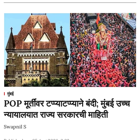
मुंबई
POP मूर्तींवर टप्प्याटप्प्याने बंदी; मुंबई उच्च
न्यायालयात राज्य सरकारची माहिती
Swapnil S