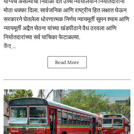
योग्यच असल्याचा निर्वाळा देत उच्च न्यायालयाने निर्यातदारांना
मोठा धक्का दिला. सार्वजनिक आणि राष्ट्रीय हित लक्षात घेऊन
सरकारने घेतलेला धोरणात्मक निर्णय न्यायमूर्ती सुमन श्याम आणि
न्यायमूर्ती अद्वैत सेठना यांच्या खंडपीठाने वैध ठरवला आणि
निर्यातदारांच्या सर्व याचिका फेटाळल्या.
केंद् ...
Read More