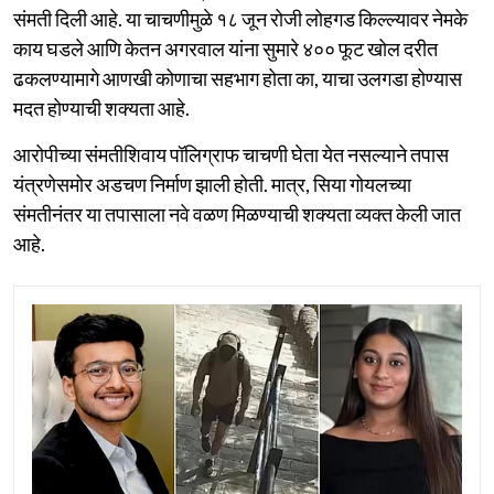
संमती दिली आहे. या चाचणीमुळे १८ जून रोजी लोहगड किल्ल्यावर नेमके
काय घडले आणि केतन अगरवाल यांना सुमारे ४०० फूट खोल दरीत
ढकलण्यामागे आणखी कोणाचा सहभाग होता का, याचा उलगडा होण्यास
मदत होण्याची शक्यता आहे.
आरोपीच्या संमतीशिवाय पॉलिग्राफ चाचणी घेता येत नसल्याने तपास
यंत्रणेसमोर अडचण निर्माण झाली होती. मात्र, सिया गोयलच्या
संमतीनंतर या तपासाला नवे वळण मिळण्याची शक्यता व्यक्त केली जात
आहे.