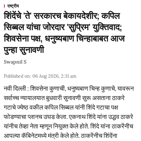
राष्ट्रीय
शिंदेंचे 'ते' सरकारच बेकायदेशीर; कपिल
सिब्बल यांचा जोरदार 'सुप्रिम' युक्तिवाद;
शिवसेना पक्ष, धनुष्यबाण चिन्हाबाबत आज
पुन्हा सुनावणी
Swapnil S
Published on
:
06 Aug 2026, 2:31 am
नवी दिल्ली : शिवसेना कुणाची, धनुष्यबाण चिन्ह कुणाचे, यावरून
सर्वाच्च न्यायालयात बुधवारी सुनावणी सुरू असताना ठाकरे
गटाचे ज्येष्ठ वकील कपिल सिब्बल यांनी शिंदे गटाचा पक्ष
फोडण्याचा प्लानच उघड केला. एकनाथ शिंदे यांना उद्धव ठाकरे
यांनीच तेव्हा नेता म्हणून नियुक्त केले होते. शिंदे यांना ठाकरेंनीच
आपल्या कॅबिनेटमध्ये मंत्री केले होते. ठाकरेंनीच शिंदेंना