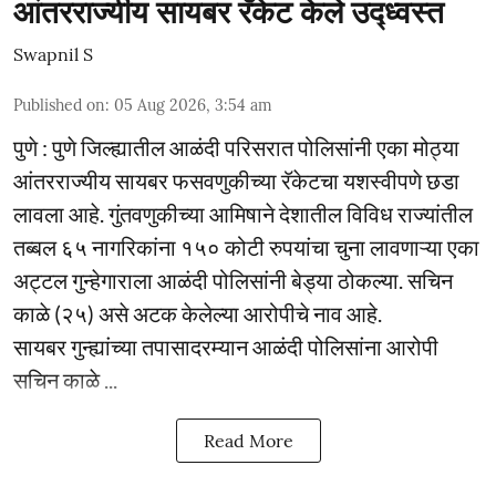
आंतरराज्यीय सायबर रॅकेट केले उद्ध्वस्त
Swapnil S
Published on
:
05 Aug 2026, 3:54 am
पुणे : पुणे जिल्ह्यातील आळंदी परिसरात पोलिसांनी एका मोठ्या
आंतरराज्यीय सायबर फसवणुकीच्या रॅकेटचा यशस्वीपणे छडा
लावला आहे. गुंतवणुकीच्या आमिषाने देशातील विविध राज्यांतील
तब्बल ६५ नागरिकांना १५० कोटी रुपयांचा चुना लावणाऱ्या एका
अट्टल गुन्हेगाराला आळंदी पोलिसांनी बेड्या ठोकल्या. सचिन
काळे (२५) असे अटक केलेल्या आरोपीचे नाव आहे.
सायबर गुन्ह्यांच्या तपासादरम्यान आळंदी पोलिसांना आरोपी
सचिन काळे ...
Read More