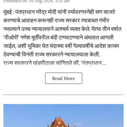
Published on
:
05 Aug 2026, 3:32 am
मुंबई : पंतप्रधान नरेंद्र मोदी यांनी पर्यावरणस्नेही सण साजरे
करण्याचे आवाहन करूनही राज्य सरकार त्याबाबत गंभीर
नसल्याने उच्च न्यायालयाने आश्चर्य व्यक्त केले. येत्या तीन वर्षात
‘पीओपी’ गणेश मूर्तींवरील बंदी टप्प्याटप्प्याने अंमलात आणली
जाईल, अशी भूमिका घेत यंदाच्या वर्षी गेल्यावर्षीचे आदेश कायम
ठेवण्याची विनंती राज्य सरकारने न्यायालयाला केली.
राज्य सरकारने खंडपीठाला सांगितले की, ‘पंतप्रधान ...
Read More