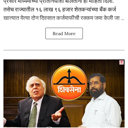
प्रसार माध्यमांच्या प्रतिनिधींशी बोलताना ही माहिती दिली.
तसेच राज्यातील १६ लाख ९६ हजार शेतकऱ्यांच्या बँक कर्ज
खात्यात येत्या दोन दिवसात कर्जमाफीची रक्कम जमा केली जा ...
Read More