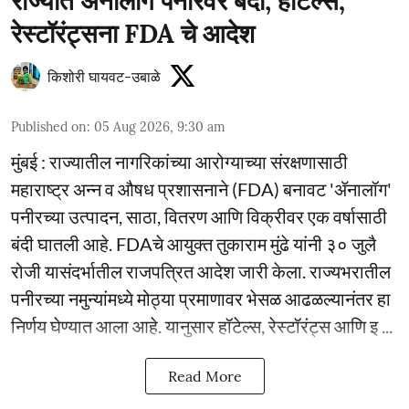
राज्यात ॲनालॉग पनीरवर बंदी; हॉटेल्स,
रेस्टॉरंट्सना FDA चे आदेश
किशोरी घायवट-उबाळे
Published on
:
05 Aug 2026, 9:30 am
मुंबई : राज्यातील नागरिकांच्या आरोग्याच्या संरक्षणासाठी
महाराष्ट्र अन्न व औषध प्रशासनाने (FDA) बनावट 'ॲनालॉग'
पनीरच्या उत्पादन, साठा, वितरण आणि विक्रीवर एक वर्षासाठी
बंदी घातली आहे. FDAचे आयुक्त तुकाराम मुंढे यांनी ३० जुलै
रोजी यासंदर्भातील राजपत्रित आदेश जारी केला. राज्यभरातील
पनीरच्या नमुन्यांमध्ये मोठ्या प्रमाणावर भेसळ आढळल्यानंतर हा
निर्णय घेण्यात आला आहे. यानुसार हॉटेल्स, रेस्टॉरंट्स आणि इ ...
Read More