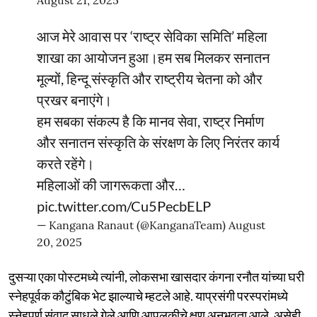
आज मेरे आवास पर ‘राष्ट्र सेविका समिति’ महिला
शाखा का आयोजन हुआ।हम सब मिलकर सनातन
मूल्यों, हिन्दू संस्कृति और राष्ट्रीय चेतना को और
प्रखर बनाएंगे।
हम सबका संकल्प है कि मानव सेवा, राष्ट्र निर्माण
और सनातन संस्कृति के संरक्षण के लिए निरंतर कार्य
करते रहेंगे।
महिलाओं की जागरूकता और…
pic.twitter.com/Cu5PecbELP
— Kangana Ranaut (@KanganaTeam)
August
20, 2025
दुसऱ्या एका पोस्टमध्ये त्यांनी, लोकसभा खासदार कंगना रनौत यांच्या घरी
स्नेहपूर्वक कौटुंबिक भेट झाल्याचे म्हटले आहे. याप्रसंगी परस्परांमध्ये
स्नेहपूर्ण संवाद साधले गेले आणि आपुलकीचे क्षण अनुभवता आले, असेही