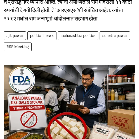
ते प्रसिद्ध हिरे व्यापारी आहेत. त्यांनी अयोध्येतील राम मंदिराला ११ कोटी
रुपयांची देणगी दिली होती. ते ‘आरएसएस’शी संबंधित आहेत. त्यांचा
१९९२ मधील राम जन्मभूमी आंदोलनात सहभाग होता.
ajit pawar
political news
maharashtra politics
sunetra pawar
RSS Meeting