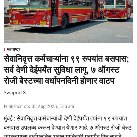
महाराष्ट्र
सेवानिवृत्त कर्मचाऱ्यांना ९९ रुपयांत बसपास;
सर्व देणी देईपर्यंत सुविधा लागू, ७ ऑगस्ट
रोजी बेस्टच्या वर्धापनदिनी होणार वाटप
Swapnil S
Published on
:
05 Aug 2026, 5:16 am
मुंबई : सेवानिवृत्त कर्मचाऱ्यांची देणी देईपर्यंत त्यांना ९९ रुपयांत
बसपास उपलब्ध करून देण्यात येणार आहे. ७ ऑगस्ट रोजी बेस्ट
उपक्रमाचा वर्धापनदिन असून यादिवशी महापौर रितू तावडे