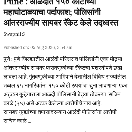
Pune : आळंदीत १५० कोटींच्या
महाघोटाळ्याचा पर्दाफाश; पोलिसांनी
आंतरराज्यीय सायबर रॅकेट केले उद्ध्वस्त
Swapnil S
Published on
:
05 Aug 2026, 3:54 am
पुणे : पुणे जिल्ह्यातील आळंदी परिसरात पोलिसांनी एका मोठ्या
आंतरराज्यीय सायबर फसवणुकीच्या रॅकेटचा यशस्वीपणे छडा
लावला आहे. गुंतवणुकीच्या आमिषाने देशातील विविध राज्यांतील
तब्बल ६५ नागरिकांना १५० कोटी रुपयांचा चुना लावणाऱ्या एका
अट्टल गुन्हेगाराला आळंदी पोलिसांनी बेड्या ठोकल्या. सचिन
काळे (२५) असे अटक केलेल्या आरोपीचे नाव आहे.
सायबर गुन्ह्यांच्या तपासादरम्यान आळंदी पोलिसांना आरोपी
सचिन काळे ...