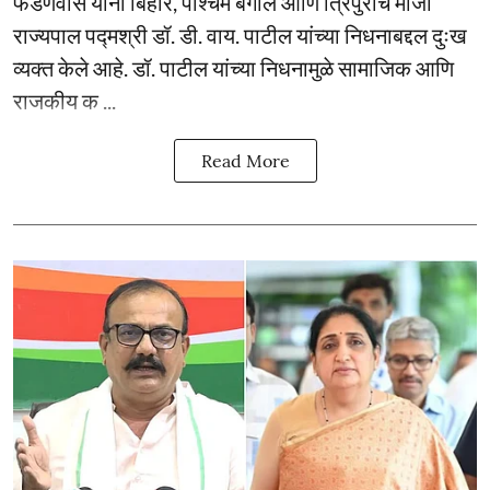
फडणवीस यांनी बिहार, पश्चिम बंगाल आणि त्रिपुराचे माजी
राज्यपाल पद्मश्री डॉ. डी. वाय. पाटील यांच्या निधनाबद्दल दुःख
व्यक्त केले आहे. डॉ. पाटील यांच्या निधनामुळे सामाजिक आणि
राजकीय क ...
Read More