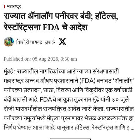
महाराष्ट्र
राज्यात ॲनालॉग पनीरवर बंदी; हॉटेल्स,
रेस्टॉरंट्सना FDA चे आदेश
किशोरी घायवट-उबाळे
Published on
:
05 Aug 2026, 9:30 am
मुंबई : राज्यातील नागरिकांच्या आरोग्याच्या संरक्षणासाठी
महाराष्ट्र अन्न व औषध प्रशासनाने (FDA) बनावट 'ॲनालॉग'
पनीरच्या उत्पादन, साठा, वितरण आणि विक्रीवर एक वर्षासाठी
बंदी घातली आहे. FDAचे आयुक्त तुकाराम मुंढे यांनी ३० जुलै
रोजी यासंदर्भातील राजपत्रित आदेश जारी केला. राज्यभरातील
पनीरच्या नमुन्यांमध्ये मोठ्या प्रमाणावर भेसळ आढळल्यानंतर हा
निर्णय घेण्यात आला आहे. यानुसार हॉटेल्स, रेस्टॉरंट्स आणि इ ...