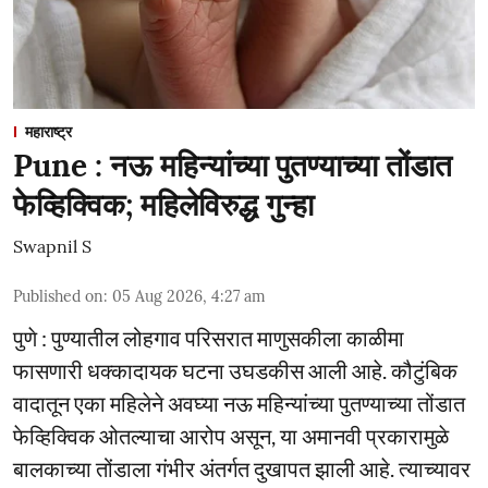
महाराष्ट्र
Pune : नऊ महिन्यांच्या पुतण्याच्या तोंडात
फेव्हिक्विक; महिलेविरुद्ध गुन्हा
Swapnil S
Published on
:
05 Aug 2026, 4:27 am
पुणे : पुण्यातील लोहगाव परिसरात माणुसकीला काळीमा
फासणारी धक्कादायक घटना उघडकीस आली आहे. कौटुंबिक
वादातून एका महिलेने अवघ्या नऊ महिन्यांच्या पुतण्याच्या तोंडात
फेव्हिक्विक ओतल्याचा आरोप असून, या अमानवी प्रकारामुळे
बालकाच्या तोंडाला गंभीर अंतर्गत दुखापत झाली आहे. त्याच्यावर