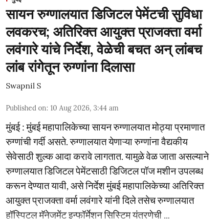
सायन रुग्णालयात डिजिटल पेमेंटची सुविधा
लवकरच; अतिरिक्त आयुक्त प्राजक्ता वर्मा
लवंगारे यांचे निर्देश, वेळेची बचत अन् लांबच
लांब रांगेतून रुग्णांना दिलासा
Swapnil S
Published on
:
10 Aug 2026, 3:44 am
मुंबई : मुंबई महापालिकेच्या सायन रुग्णालयात मोठ्या प्रमाणात
रुग्णांची गर्दी असते. रुग्णालयात येणाऱ्या रुग्णांना वैद्यकीय
सेवेसाठी शुल्क आदा करावे लागतात. यामुळे वेळ जाता असल्याने
रुग्णालयात डिजिटल पेमेंटसाठी डिजिटल पॉज मशीन उपलब्ध
करून देण्यात यावी, असे निर्देश मुंबई महापालिकेच्या अतिरिक्त
आयुक्त प्राजक्ता वर्मा लवंगारे यांनी दिले तसेच रुग्णालयात
हॉस्पिटल मॅनेजमेंट इन्फॉर्मेशन सिस्टिम यंत्रणेची ...