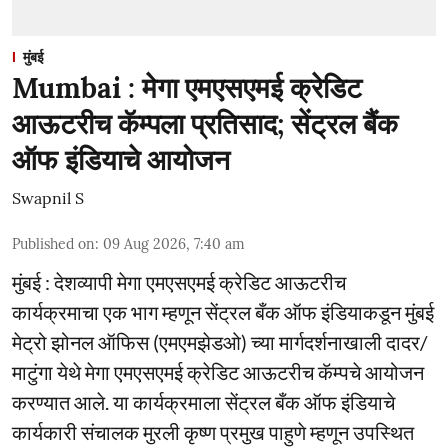
मुंबई
Mumbai : मेगा एमएसएमई क्रेडिट
आऊटरीच कॅम्पला प्रतिसाद; सेंट्रल बैंक
ऑफ इंडियाचे आयोजन
Swapnil S
Published on
:
09 Aug 2026, 7:40 am
मुंबई : देशव्यापी मेगा एमएसएमई क्रेडिट आऊटरीच
कार्यक्रमाचा एक भाग म्हणून सेंट्रल बँक ऑफ इंडियाकडून मुंबई
मेट्रो झोनल ऑफिस (एमएमझेडओ) च्या मार्गदर्शनाखाली दादर/
माटुंगा येथे मेगा एमएसएमई क्रेडिट आऊटरीच कॅम्पचे आयोजन
करण्यात आले. या कार्यक्रमाला सेंट्रल बँक ऑफ इंडियाचे
कार्यकारी संचालक मुरली कृष्ण प्रमुख पाहुणे म्हणून उपस्थित