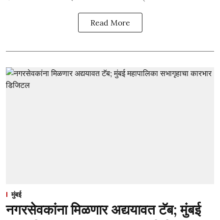
Read More
मुंबई
नगरसेवकांना मिळणार अद्ययावत टॅब; मुंबई