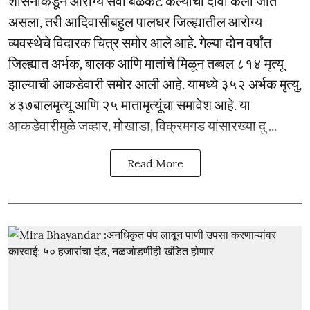
शासनाकडून आरोग्य सेवा बळकट केल्याचा दावा केला जात
असला, तरी आदिवासीबहुल पालघर जिल्ह्यातील आरोग्य
व्यवस्थेचे विदारक चित्र समोर आले आहे. गेल्या दोन वर्षांत
जिल्ह्यात अर्भक, बालक आणि मातांचे मिळून तब्बल ८१४ मृत्यू
झाल्याची आकडेवारी समोर आली आहे. यामध्ये ३५२ अर्भक मृत्यु,
४३७बालमृत्यू आणि २५ मातामृत्यूंचा समावेश आहे. या
आकडेवारीमुळे जव्हार, मोखाडा, विक्रमगड यांसारख्या दु ...
Read More