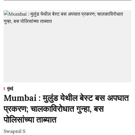
मुंबई
Mumbai : मुलुंड येथील बेस्ट बस अपघात
प्रकरण; चालकाविरोधात गुन्हा, बस
पोलिसांच्या ताब्यात
Swapnil S