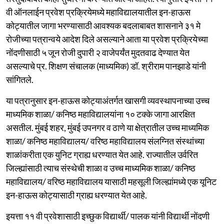
वी ऑनलाईन प्रवेश प्रक्रियेमध्ये महाविद्यालयातील इन-हाऊस
कोट्यातील जागा भरण्यासाठी आवश्यक बदलाबाबत शासनाने ३१ मे
रोजीच्या पत्रान्वये आदेश दिले असल्याने आता या प्रवेश प्रक्रियेच्या
नोंदणीसाठी ५ जून रोजी दुपारी २ वाजेपर्यंत मुदतवाढ देण्यात येत
असल्याचे प्र. शिक्षण संचालक (माध्यमिक) डॉ. श्रीराम पानझाडे यांनी
सांगितले.
या पत्रानुसार इन-हाऊस कोट्याअंतर्गत खासगी व्यवस्थापनाच्या उच्च
माध्यमिक शाळा/ कनिष्ठ महाविद्यालयांना १० टक्के जागा आरक्षित
असतील. मुंबई शहर, मुंबई उपनगर व ठाणे या क्षेत्रातील उच्च माध्यमिक
शाळा/ कनिष्ठ महाविद्यालय/ वरिष्ठ महाविद्यालय संलग्नित संस्थांच्या
शाळांकरीता एक युनिट ग्राह्य धरण्यात येत आहे. राज्यातील उर्वरित
जिल्ह्यांसाठी त्याच संस्थेची शाळा व उच्च माध्यमिक शाळा/ कनिष्ठ
महाविद्यालय/ वरिष्ठ महाविद्यालय यासाठी महसूली जिल्ह्यांमध्ये एक यूनिट
इन-हाऊस कोट्यासाठी ग्राह्य धरण्यात येत आहे.
इयत्ता ११ वी प्रवेशासाठी इच्छुक विद्यार्थी/ पालक यांनी विद्यार्थी नोंदणी