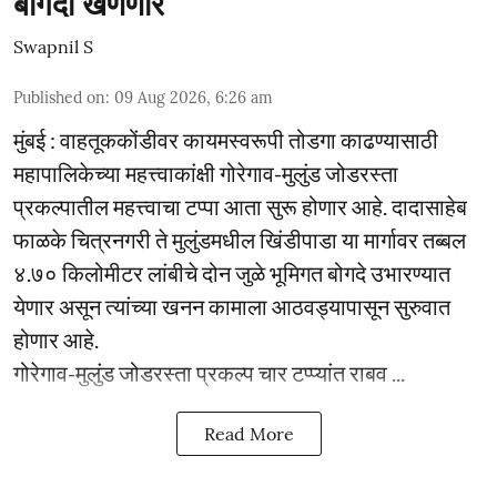
बोगदा खणणार
Swapnil S
Published on
:
09 Aug 2026, 6:26 am
मुंबई : वाहतूककोंडीवर कायमस्वरूपी तोडगा काढण्यासाठी
महापालिकेच्या महत्त्वाकांक्षी गोरेगाव-मुलुंड जोडरस्ता
प्रकल्पातील महत्त्वाचा टप्पा आता सुरू होणार आहे. दादासाहेब
फाळके चित्रनगरी ते मुलुंडमधील खिंडीपाडा या मार्गावर तब्बल
४.७० किलोमीटर लांबीचे दोन जुळे भूमिगत बोगदे उभारण्यात
येणार असून त्यांच्या खनन कामाला आठवड्यापासून सुरुवात
होणार आहे.
गोरेगाव-मुलुंड जोडरस्ता प्रकल्प चार टप्प्यांत राबव ...
Read More