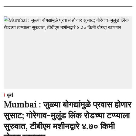
मुंबई
Mumbai : जुळ्या बोगद्यांमुळे प्रवास होणार
सुसाट; गोरेगाव-मुलुंड लिंक रोडच्या टप्प्याला
सुरुवात, टीबीएम मशीनद्वारे ४.७० किमी