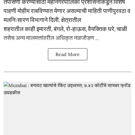
तपासणी करण्यासाठी महानगरपालिका प्रशासनाकडून विशेष
पाहणी मोहीम राबविण्यात येणार असल्याची माहिती पाणीपुरवठा व
मलनिःसारण विभागाने दिली. क्षेत्रातील
शहरातील काही इमारती, बंगले, रो-हाऊस, वैयक्तिक घरे, चाळी
तसेच अन्य मालमत्तांवरील अधिकृत नळजोडण ...
Read More