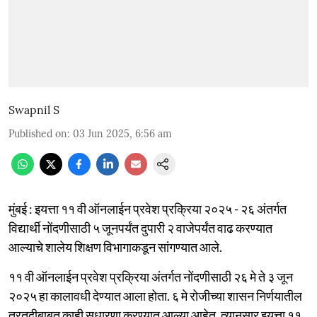
Swapnil S
Published on
:
03 Jun 2025, 6:56 am
मुंबई : इयत्ता ११ वी ऑनलाईन प्रवेश प्रक्रिया २०२५ - २६ अंतर्गत
विद्यार्थी नोंदणीसाठी ५ जूनपर्यंत दुपारी २ वाजेपर्यंत वाढ करण्यात
आल्याचे शालेय शिक्षण विभागाकडून सांगण्यात आले.
११ वी ऑनलाईन प्रवेश प्रक्रिया अंतर्गत नोंदणीसाठी २६ मे ते ३ जून
२०२५ हा कालावधी देण्यात आला होता. ६ मे रोजीच्या शासन निर्णयातील
तरतुदीबाबत काही सुधारणा करण्यात आल्या आहेत. त्यानुसार इयत्ता ११