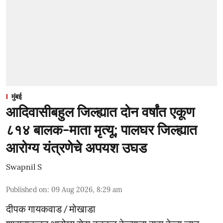
मुंबई
आदिवासीबहुल जिल्ह्यात दोन वर्षांत एकूण
८१४ बालक-माता मृत्यू; पालघर जिल्ह्यात
आरोग्य यंत्रणेचे अपयश उघड
Swapnil S
Published on
:
09 Aug 2026, 8:29 am
दीपक गायकवाड / मोखाडा