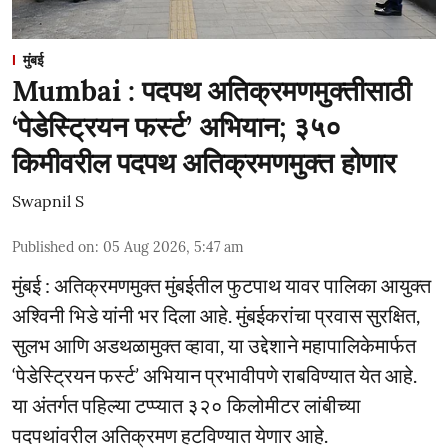
मुंबई
Mumbai : पदपथ अतिक्रमणमुक्तीसाठी
‘पेडेस्ट्रियन फर्स्ट’ अभियान; ३५०
किमीवरील पदपथ अतिक्रमणमुक्त होणार
Swapnil S
Published on
:
05 Aug 2026, 5:47 am
मुंबई : अतिक्रमणमुक्त मुंबईतील फुटपाथ यावर पालिका आयुक्त
अश्विनी भिडे यांनी भर दिला आहे. मुंबईकरांचा प्रवास सुरक्षित,
सुलभ आणि अडथळामुक्त व्हावा, या उद्देशाने महापालिकेमार्फत
‘पेडेस्ट्रियन फर्स्ट’ अभियान प्रभावीपणे राबविण्यात येत आहे.
या अंतर्गत पहिल्या टप्प्यात ३२० किलोमीटर लांबीच्या
पदपथांवरील अतिक्रमण हटविण्यात येणार आहे.