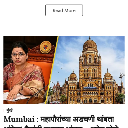
Read More
मुंबई
Mumbai : महापौरांच्या अडचणी थांबता