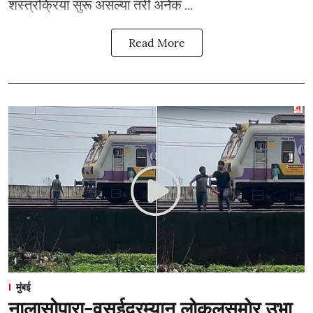
शस्त्रक्रिया सुरू असल्या तरी अनेक ...
Read More
मुंबई
नालासोपारा-वसईदरम्यान लोकलसमोर उभा