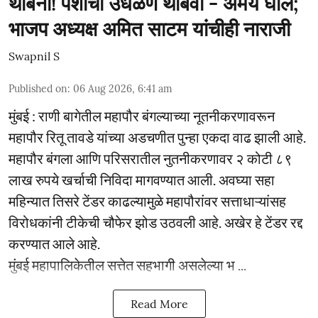
थांबेना! पैशांची उधळण थांबवा - अमेय घोले;
भाजप अध्यक्ष अमित साटम यांचीही नाराजी
Swapnil S
Published on
:
06 Aug 2026, 6:41 am
मुंबई : राणी बागेतील महापौर बंगल्याच्या नूतनीकरणावरून
महापौर रितू तावडे यांच्या अडचणीत पुन्हा एकदा वाढ झाली आहे.
महापौर बंगला आणि परिसरातील नुतनीकरणावर २ कोटी ८९
लाख रुपये खर्चाची निविदा मागवण्यात आली. अवघ्या सहा
महिन्यात तिसरे टेंडर काढल्यामुळे महापौरांवर सत्ताधाऱ्यांसह
विरोधकांनी टीकेची चौफेर झोड उठवली आहे. अखेर हे टेंडर रद्द
करण्यात आले आहे.
मुंबई महापालिकेतील सत्तेत सहभागी असलेल्या भ ...
Read More