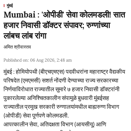
मुंबई
Mumbai : 'ओपीडी' सेवा कोलमडली! सात
हजार निवासी डॉक्टर संपावर; रुग्णांच्या
लांबच लांब रांगा
अमित श्रीवास्तव
Published on
:
06 Aug 2026, 2:48 am
मुंबई : होमियोपथी (बीएचएमएस) पदवीधरांना महाराष्ट्र वैद्यकीय
परिषदेत (एमएमसी) सशर्त नोंदणी देण्याच्या राज्य सरकारच्या
निर्णयाविरोधात राज्यातील सुमारे ७ हजार निवासी डॉक्टरांनी
पुकारलेल्या अनिश्चितकालीन संपामुळे बुधवारी मुंबईसह
राज्यातील प्रमुख सरकारी रुग्णालयांमधील बाह्यरुग्ण विभाग
(ओपीडी) सेवा पूर्णपणे कोलमडली.
आपत्कालीन सेवा, अतिदक्षता विभाग (आयसीयू) आणि