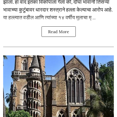
झाला. हा वाद इतका विकोपाला गेला की, दोघा भावांनी तिसऱ्या
भावाच्या कुटुंबावर धारदार शस्त्राने हल्ला केल्याचा आरोप आहे.
या हल्ल्यात वडील आणि त्यांच्या १४ वर्षीय मुलाचा मृ ...
Read More