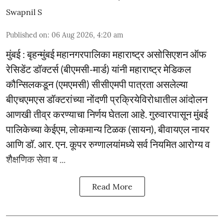
Swapnil S
Published on
:
06 Aug 2026, 4:20 am
मुंबई : बृहन्मुंबई महानगरपालिका महाराष्ट्र असोसिएशन ऑफ
रेसिडेंट डॉक्टर्स (बीएमसी-मार्ड) यांनी महाराष्ट्र मेडिकल
कौन्सिलकडून (एमएमसी) सीसीएमपी पात्रता असलेल्या
बीएचएमएस डॉक्टरांच्या नोंदणी प्रक्रियेविरोधातील आंदोलन
आणखी तीव्र करण्याचा निर्णय घेतला आहे. गुरुवारपासून मुंबई
पालिकेच्या केईएम, लोकमान्य टिळक (सायन), बीवायएल नायर
आणि डॉ. आर. एन. कूपर रुग्णालयांमध्ये सर्व नियमित आरोग्य व
शैक्षणिक सेवा ब ...
Read More