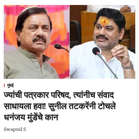
मुंबई
ज्यांची पत्रकार परिषद, त्यांनीच संवाद
साधायला हवा! सुनील तटकरेंनी टोचले
धनंजय मुंडेंचे कान
Swapnil S