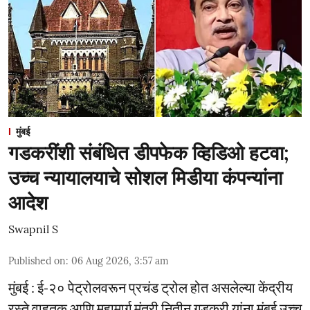
मुंबई
गडकरींशी संबंधित डीपफेक व्हिडिओ हटवा;
उच्च न्यायालयाचे सोशल मिडीया कंपन्यांना
आदेश
Swapnil S
Published on
:
06 Aug 2026, 3:57 am
मुंबई : ई-२० पेट्रोलवरून प्रचंड ट्रोल होत असलेल्या केंद्रीय
रस्ते वाहतूक आणि महामार्ग मंत्री नितीन गडकरी यांना मुंबई उच्च