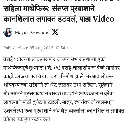
राहिला माथेफिरू; संतप्त प्रवाशाने
कानशिलात लगावत हटवलं, पाहा Video
Mayuri Gawade
Published on
:
05 Aug 2026, 10:54 am
वसई : धावत्या लोकलसमोर जाऊन उभं राहणाऱ्या एका
माथेफिरूमुळे बुधवारी (दि.०५) वसई-नालासोपारा रेल्वे मार्गावर
काही काळ तणावाचे वातावरण निर्माण झाले. भरधाव लोकल
थांबवण्याच्या उद्देशाने तो थेट रुळावर उभा राहिला. सुदैवाने
मोटरमनने प्रसंगावधान राखत तातडीने आपत्कालीन ब्रेक
लावल्याने मोठी दुर्घटना टळली. मात्र, त्यानंतर लोकलमधून
उतरलेल्या एका प्रवाशाने संबंधित व्यक्तीला कानशिलात लगावत
कॉलर पकडून रुळावरून ...