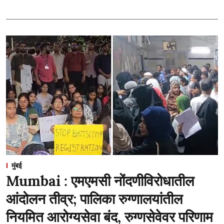
मुंबई
Mumbai : एमएमसी नोंदणीविरोधातील
आंदोलन तीव्र; पालिका रुग्णालयांतील
नियमित आरोग्यसेवा बंद, रुग्णसेवेवर परिणाम