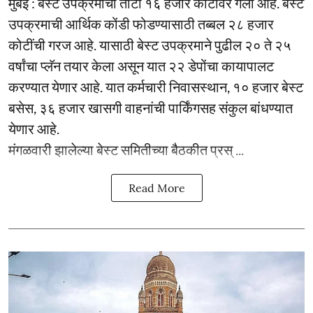
मुंबई : बेस्ट उपक्रमाचा तोटा १६ हजार कोटींवर गेला आहे. बेस्ट
उपक्रमाची आर्थिक कोंडी फोडण्यासाठी तब्बल २८ हजार
कोटींची गरज आहे. यासाठी बेस्ट उपक्रमाने पुढील २० ते २५
वर्षांचा प्लॅन तयार केला असून यात २२ डेपोंचा कायापालट
करण्यात येणार आहे. यात कर्मचारी निवासस्थान, १० हजार बेस्ट
बसेस, ३६ हजार खासगी वाहनांची पार्किंगसह संकुल बांधण्यात
येणार आहे.
मंगळवारी झालेल्या बेस्ट समितीच्या बैठकीत प्रस् ...
Read More