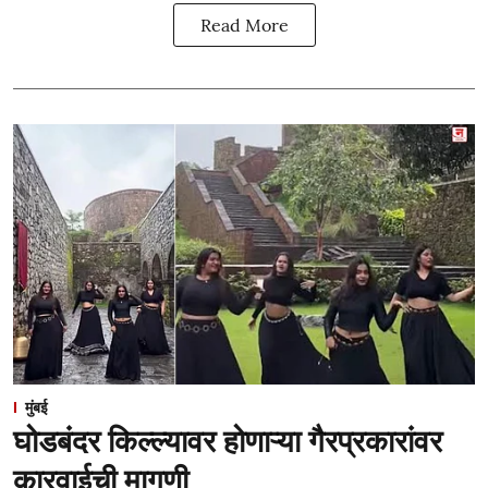
Read More
मुंबई
घोडबंदर किल्ल्यावर होणाऱ्या गैरप्रकारांवर
कारवाईची मागणी