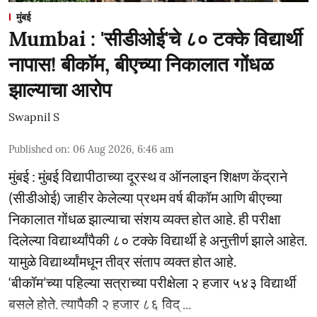
मुंबई
Mumbai : 'सीडीओई'चे ८० टक्के विद्यार्थी
नापास! बीकॉम, बीएच्या निकालात गोंधळ
झाल्याचा आरोप
Swapnil S
Published on
:
06 Aug 2026, 6:46 am
मुंबई : मुंबई विद्यापीठाच्या दूरस्थ व ऑनलाइन शिक्षण केंद्राने
(सीडीओई) जाहीर केलेल्या प्रथम वर्ष बीकॉम आणि बीएच्या
निकालात गोंधळ झाल्याचा संशय व्यक्त होत आहे. ही परीक्षा
दिलेल्या विद्यार्थ्यांपैकी ८० टक्के विद्यार्थी हे अनुत्तीर्ण झाले आहेत.
यामुळे विद्यार्थ्यांमधून तीव्र संताप व्यक्त होत आहे.
‘बीकॉम’च्या पहिल्या सत्राच्या परीक्षेला २ हजार ५४३ विद्यार्थी
बसले होते. त्यापैकी २ हजार ८६ विद् ...