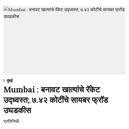
मुंबई
Mumbai : बनावट खात्यांचे रॅकेट
उद्ध्वस्त; ७.४२ कोटींचे सायबर फ्रॉड
उघडकीस
प्रतिनिधी