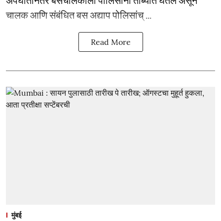
अपघातानंतर बसचालकाला पोलिसांनी ताब्यात घेतले असून
चालक आणि संबंधित बस अद्याप पोलिसांच् ...
Read More
मुंबई