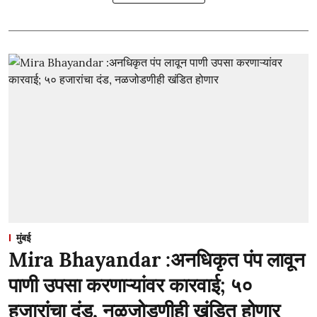
मुंबई
Mira Bhayandar :अनधिकृत पंप लावून
पाणी उपसा करणाऱ्यांवर कारवाई; ५०
हजारांचा दंड, नळजोडणीही खंडित होणार