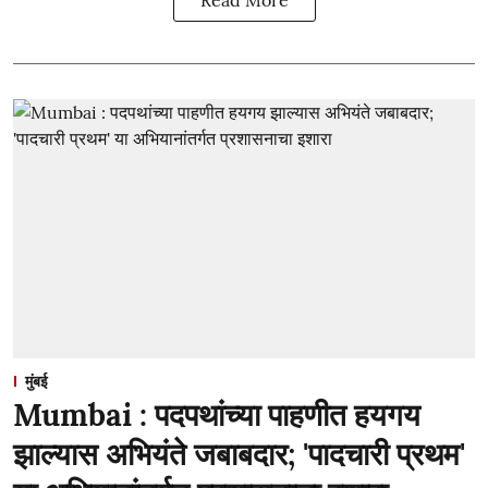
मुंबई
Mumbai : पदपथांच्या पाहणीत हयगय
झाल्यास अभियंते जबाबदार; 'पादचारी प्रथम'