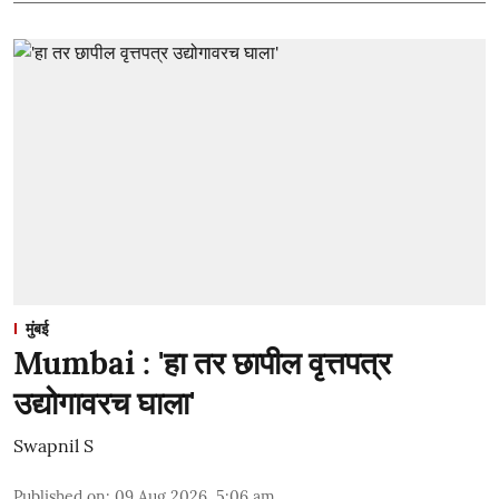
मुंबई
Mumbai : 'हा तर छापील वृत्तपत्र
उद्योगावरच घाला'
Swapnil S
Published on
:
09 Aug 2026, 5:06 am