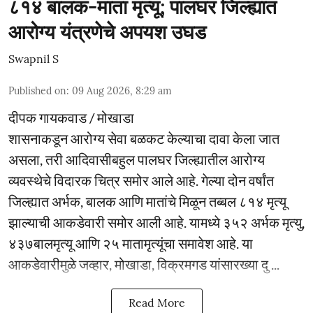
८१४ बालक-माता मृत्यू; पालघर जिल्ह्यात
आरोग्य यंत्रणेचे अपयश उघड
Swapnil S
Published on
:
09 Aug 2026, 8:29 am
दीपक गायकवाड / मोखाडा
शासनाकडून आरोग्य सेवा बळकट केल्याचा दावा केला जात
असला, तरी आदिवासीबहुल पालघर जिल्ह्यातील आरोग्य
व्यवस्थेचे विदारक चित्र समोर आले आहे. गेल्या दोन वर्षांत
जिल्ह्यात अर्भक, बालक आणि मातांचे मिळून तब्बल ८१४ मृत्यू
झाल्याची आकडेवारी समोर आली आहे. यामध्ये ३५२ अर्भक मृत्यु,
४३७बालमृत्यू आणि २५ मातामृत्यूंचा समावेश आहे. या
आकडेवारीमुळे जव्हार, मोखाडा, विक्रमगड यांसारख्या दु ...
Read More