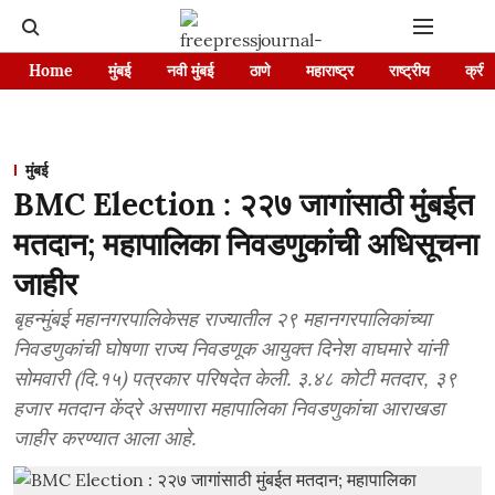
Home
मुंबई
नवी मुंबई
ठाणे
महाराष्ट्र
राष्ट्रीय
क्रीड
मुंबई
BMC Election : २२७ जागांसाठी मुंबईत
मतदान; महापालिका निवडणुकांची अधिसूचना
जाहीर
बृहन्मुंबई महानगरपालिकेसह राज्यातील २९ महानगरपालिकांच्या
निवडणुकांची घोषणा राज्य निवडणूक आयुक्त दिनेश वाघमारे यांनी
सोमवारी (दि.१५) पत्रकार परिषदेत केली. ३.४८ कोटी मतदार, ३९
हजार मतदान केंद्रे असणारा महापालिका निवडणुकांचा आराखडा
जाहीर करण्यात आला आहे.