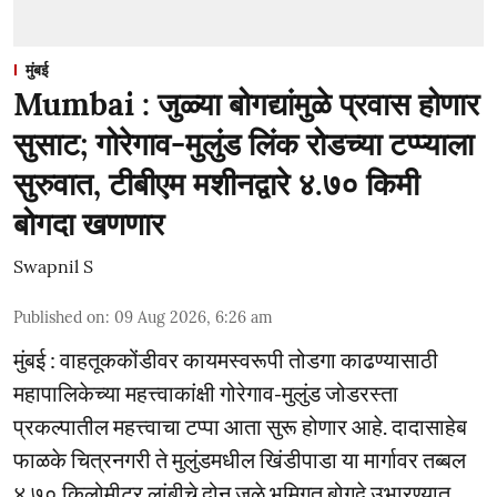
मुंबई
Mumbai : जुळ्या बोगद्यांमुळे प्रवास होणार
सुसाट; गोरेगाव-मुलुंड लिंक रोडच्या टप्प्याला
सुरुवात, टीबीएम मशीनद्वारे ४.७० किमी
बोगदा खणणार
Swapnil S
Published on
:
09 Aug 2026, 6:26 am
मुंबई : वाहतूककोंडीवर कायमस्वरूपी तोडगा काढण्यासाठी
महापालिकेच्या महत्त्वाकांक्षी गोरेगाव-मुलुंड जोडरस्ता
प्रकल्पातील महत्त्वाचा टप्पा आता सुरू होणार आहे. दादासाहेब
फाळके चित्रनगरी ते मुलुंडमधील खिंडीपाडा या मार्गावर तब्बल
४.७० किलोमीटर लांबीचे दोन जुळे भूमिगत बोगदे उभारण्यात