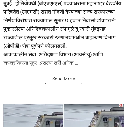
मुंबई : होमियोपथी (बीएचएमएस) पदवीधरांना महाराष्ट्र वैद्यकीय
परिषदेत (एमएमसी) सशर्त नोंदणी देण्याच्या राज्य सरकारच्या
निर्णयाविरोधात राज्यातील सुमारे ७ हजार निवासी डॉक्टरांनी
पुकारलेल्या अनिश्चितकालीन संपामुळे बुधवारी मुंबईसह
राज्यातील प्रमुख सरकारी रुग्णालयांमधील बाह्यरुग्ण विभाग
(ओपीडी) सेवा पूर्णपणे कोलमडली.
आपत्कालीन सेवा, अतिदक्षता विभाग (आयसीयू) आणि
शस्त्रक्रिया सुरू असल्या तरी अनेक ...
Read More