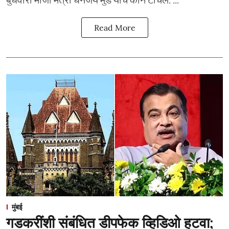
Read More
मुंबई
गडकरींशी संबंधित डीपफेक व्हिडिओ हटवा;