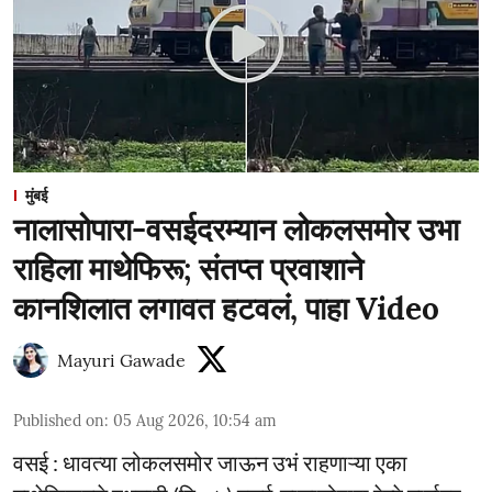
मुंबई
नालासोपारा-वसईदरम्यान लोकलसमोर उभा
राहिला माथेफिरू; संतप्त प्रवाशाने
कानशिलात लगावत हटवलं, पाहा Video
Mayuri Gawade
Published on
:
05 Aug 2026, 10:54 am
वसई : धावत्या लोकलसमोर जाऊन उभं राहणाऱ्या एका