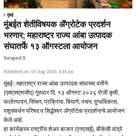
मुंबई
मुंबईत शेतीविषयक ॲॅग्रोटेक प्रदर्शन
भरणार; महाराष्ट्र राज्य आंबा उत्पादक
संघातर्फे १३ ऑगस्टला आयोजन
Swapnil S
Published on
:
05 Aug 2026, 6:14 am
मुंबई : महाराष्ट्र राज्य आंबा उत्पादक संघाच्या वतीने
(एमएसएमजीए) गुरुवार दि. १३ ऑगस्ट २०२६ रोजी कृषी,
फलोत्पादन, सिंचन, प्रक्रिया, बियाणे, पचन, दुग्धविकास,
पशुसंवर्धन परिषद व सिद्धेश्वर ॲग्रोटेक प्रदर्शनाचे आयोजन
केले आहे.
हा कार्यक्रम राष्ट्रीय शेअर बाजार (एनएसई), बीकेसी वांद्रे