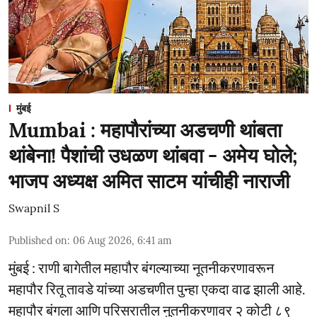
मुंबई
Mumbai : महापौरांच्या अडचणी थांबता
थांबेना! पैशांची उधळण थांबवा - अमेय घोले;
भाजप अध्यक्ष अमित साटम यांचीही नाराजी
Swapnil S
Published on
:
06 Aug 2026, 6:41 am
मुंबई : राणी बागेतील महापौर बंगल्याच्या नूतनीकरणावरून
महापौर रितू तावडे यांच्या अडचणीत पुन्हा एकदा वाढ झाली आहे.
महापौर बंगला आणि परिसरातील नुतनीकरणावर २ कोटी ८९