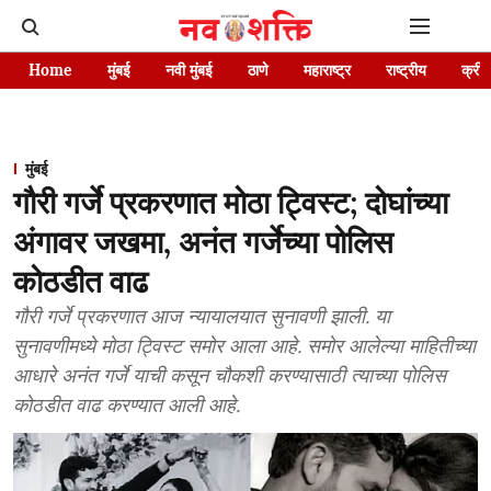
Home
मुंबई
नवी मुंबई
ठाणे
महाराष्ट्र
राष्ट्रीय
क्रीड
मुंबई
गौरी गर्जे प्रकरणात मोठा ट्विस्ट; दोघांच्या
अंगावर जखमा, अनंत गर्जेच्या पोलिस
कोठडीत वाढ
गौरी गर्जे प्रकरणात आज न्यायालयात सुनावणी झाली. या
सुनावणीमध्ये मोठा ट्विस्ट समोर आला आहे. समोर आलेल्या माहितीच्या
आधारे अनंत गर्जे याची कसून चौकशी करण्यासाठी त्याच्या पोलिस
कोठडीत वाढ करण्यात आली आहे.