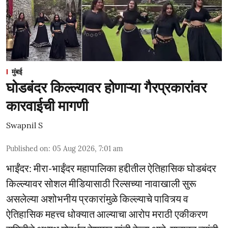
मुंबई
घोडबंदर किल्ल्यावर होणाऱ्या गैरप्रकारांवर
कारवाईची मागणी
Swapnil S
Published on
:
05 Aug 2026, 7:01 am
भाईंंदर: मीरा-भाईंदर महापालिका हद्दीतील ऐतिहासिक घोडबंदर
किल्ल्यावर सोशल मीडियासाठी रिल्सच्या नावाखाली सुरू
असलेल्या अशोभनीय प्रकारांमुळे किल्ल्याचे पावित्र्य व
ऐतिहासिक महत्त्व धोक्यात आल्याचा आरोप मराठी एकीकरण