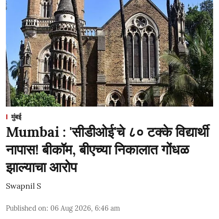
मुंबई
Mumbai : 'सीडीओई'चे ८० टक्के विद्यार्थी
नापास! बीकॉम, बीएच्या निकालात गोंधळ
झाल्याचा आरोप
Swapnil S
Published on
:
06 Aug 2026, 6:46 am