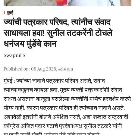
मुंबई
ज्यांची पत्रकार परिषद, त्यांनीच संवाद
साधायला हवा! सुनील तटकरेंनी टोचले
धनंजय मुंडेंचे कान
Swapnil S
Published on
:
06 Aug 2026, 4:14 am
मुंबई : ज्यांच्या नावाने पत्रकार परिषद असते, संवाद
त्यांच्याकडूनच व्हायला हवा. मुख्य व्यक्ती पत्रकारांशी संवाद
साधत असताना बाजूला बसलेल्या व्यक्तींनी मध्येच हस्तक्षेप करणे
योग्य नाही. कारण पत्रकार परिषद ही त्यांच्याच नावाने असते.
अशावेळी इतरांनी बोलणे अपेक्षित नसते, अशा शब्दात राष्ट्रवादी
काँग्रेस अजित पवार गटाचे प्रदेशाध्यक्ष सुनील तटकरे यांनी
बुधवारी माजी मंत्री धनंजय मुंडे यांचे कान टोचले. ...