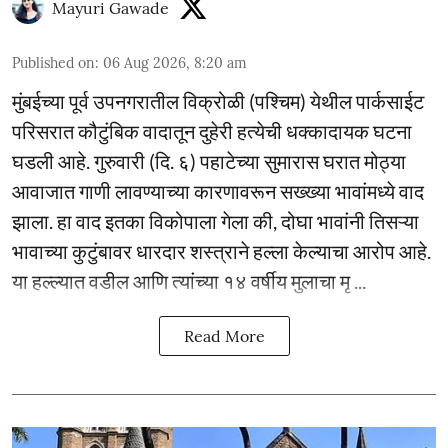
Mayuri Gawade
Published on
:
06 Aug 2026, 8:20 am
मुंबईच्या पूर्व उपनगरातील विक्रोळी (पश्चिम) येथील पार्कसाईट
परिसरात कौटुंबिक वादातून दुहेरी हत्येची धक्कादायक घटना
घडली आहे. गुरुवारी (दि. ६) पहाटेच्या सुमारास घरात मोठ्या
आवाजात गाणी लावण्याच्या कारणावरून सख्ख्या भावांमध्ये वाद
झाला. हा वाद इतका विकोपाला गेला की, दोघा भावांनी तिसऱ्या
भावाच्या कुटुंबावर धारदार शस्त्राने हल्ला केल्याचा आरोप आहे.
या हल्ल्यात वडील आणि त्यांच्या १४ वर्षीय मुलाचा मृ ...
Read More