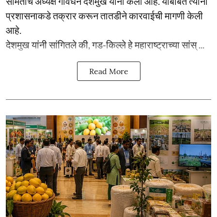
समितीचे अध्यक्ष गोवर्धन देशमुख यांनी केला आहे. याबाबत त्यांनी
प्रशासनाकडे तक्रार करून तातडीने कारवाईची मागणी केली
आहे.
देशमुख यांनी सांगितले की, गड-किल्ले हे महाराष्ट्राच्या सांस् ...
Read More