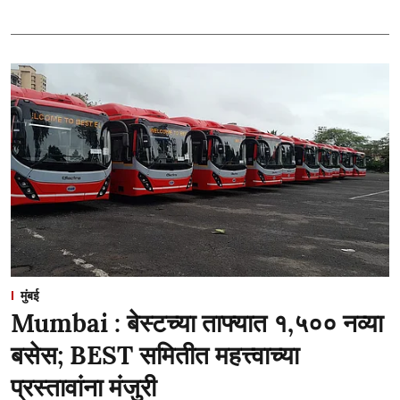
मुंबई
Mumbai : बेस्टच्या ताफ्यात १,५०० नव्या
बसेस; BEST समितीत महत्त्वाच्या
प्रस्तावांना मंजुरी