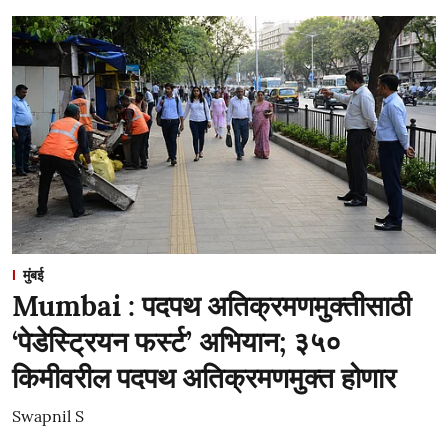
मुंबई
Mumbai : पदपथ अतिक्रमणमुक्तीसाठी
‘पेडेस्ट्रियन फर्स्ट’ अभियान; ३५०
किमीवरील पदपथ अतिक्रमणमुक्त होणार
Swapnil S