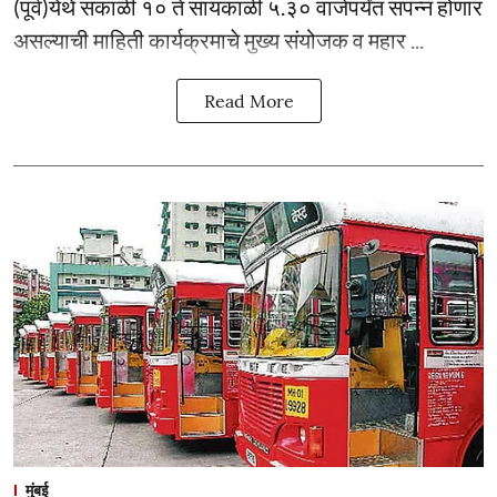
(पूर्व)येथे सकाळी १० ते सायंकाळी ५.३० वाजेपर्यंत संपन्न होणार
असल्याची माहिती कार्यक्रमाचे मुख्य संयोजक व महार ...
Read More
मुंबई