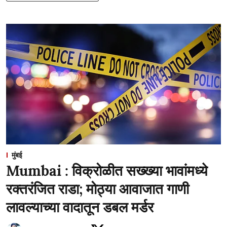
मुंबई
Mumbai : विक्रोळीत सख्ख्या भावांमध्ये
रक्तरंजित राडा; मोठ्या आवाजात गाणी
लावल्याच्या वादातून डबल मर्डर