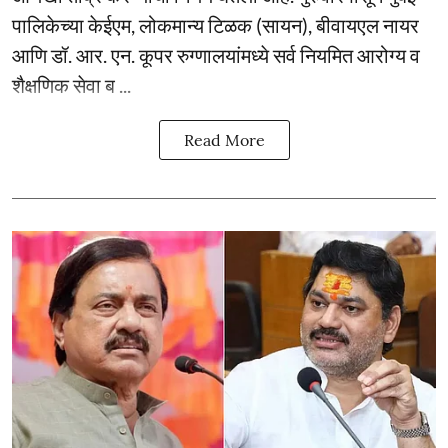
पालिकेच्या केईएम, लोकमान्य टिळक (सायन), बीवायएल नायर
आणि डॉ. आर. एन. कूपर रुग्णालयांमध्ये सर्व नियमित आरोग्य व
शैक्षणिक सेवा ब ...
Read More