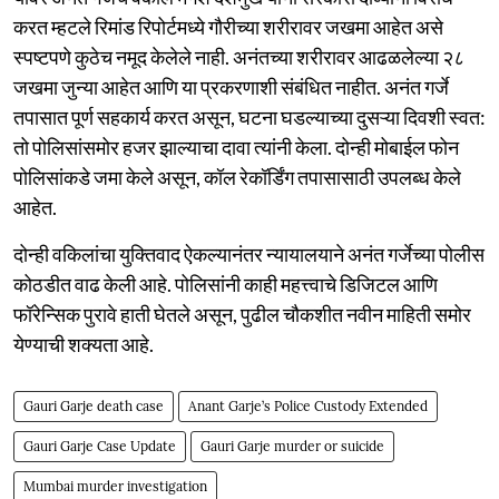
करत म्हटले रिमांड रिपोर्टमध्ये गौरीच्या शरीरावर जखमा आहेत असे
स्पष्टपणे कुठेच नमूद केलेले नाही. अनंतच्या शरीरावर आढळलेल्या २८
जखमा जुन्या आहेत आणि या प्रकरणाशी संबंधित नाहीत. अनंत गर्जे
तपासात पूर्ण सहकार्य करत असून, घटना घडल्याच्या दुसऱ्या दिवशी स्वत:
तो पोलिसांसमोर हजर झाल्याचा दावा त्यांनी केला. दोन्ही मोबाईल फोन
पोलिसांकडे जमा केले असून, कॉल रेकॉर्डिंग तपासासाठी उपलब्ध केले
आहेत.
दोन्ही वकिलांचा युक्तिवाद ऐकल्यानंतर न्यायालयाने अनंत गर्जेच्या पोलीस
कोठडीत वाढ केली आहे. पोलिसांनी काही महत्त्वाचे डिजिटल आणि
फॉरेन्सिक पुरावे हाती घेतले असून, पुढील चौकशीत नवीन माहिती समोर
येण्याची शक्यता आहे.
Gauri Garje death case
Anant Garje’s Police Custody Extended
Gauri Garje Case Update
Gauri Garje murder or suicide
Mumbai murder investigation