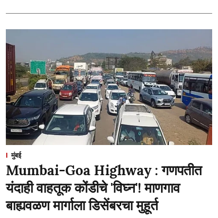
मुंबई
Mumbai-Goa Highway : गणपतीत
यंदाही वाहतूक कोंडीचे 'विघ्न'! माणगाव
बाह्यवळण मार्गाला डिसेंबरचा मुहूर्त