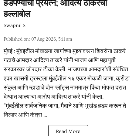
हडपण्याचा प्रयत्न; आदित्य ठाकरेंचा
हल्लाबोल
Swapnil S
Published on
:
07 Aug 2026, 5:11 am
मुंबई : मुंबईतील मोकळ्या जागांच्या मुद्द्यावरून शिवसेना ठाकरे
गटाचे आमदार आदित्य ठाकरे यांनी भाजप आणि महायुती
सरकारवर जोरदार टीका केली. भाजपच्या आमदारांशी संबंधित
एका खासगी ट्रस्टला मुंबईतील १६ एकर मोकळी जागा, क्रीडा
संकुल आणि म्हाडाचे दोन प्लॉट्स नाममात्र किंवा मोफत दरात
देण्यात आल्याचा आरोप आदित्य ठाकरे यांनी केला.
“मुंबईतील सार्वजनिक जागा, मैदाने आणि भूखंड हडप करून ते
बिल्डर आणि कंत्रा ...
Read More