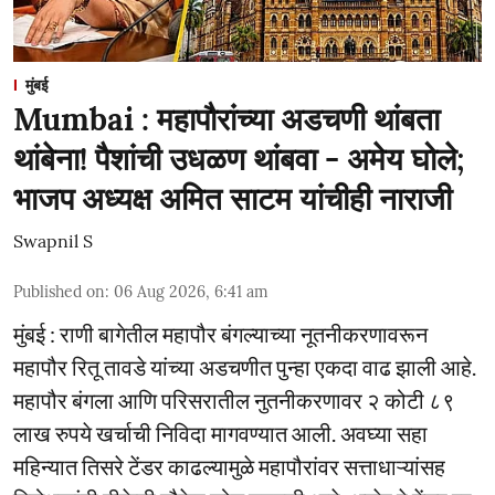
मुंबई
Mumbai : महापौरांच्या अडचणी थांबता
थांबेना! पैशांची उधळण थांबवा - अमेय घोले;
भाजप अध्यक्ष अमित साटम यांचीही नाराजी
Swapnil S
Published on
:
06 Aug 2026, 6:41 am
मुंबई : राणी बागेतील महापौर बंगल्याच्या नूतनीकरणावरून
महापौर रितू तावडे यांच्या अडचणीत पुन्हा एकदा वाढ झाली आहे.
महापौर बंगला आणि परिसरातील नुतनीकरणावर २ कोटी ८९
लाख रुपये खर्चाची निविदा मागवण्यात आली. अवघ्या सहा
महिन्यात तिसरे टेंडर काढल्यामुळे महापौरांवर सत्ताधाऱ्यांसह