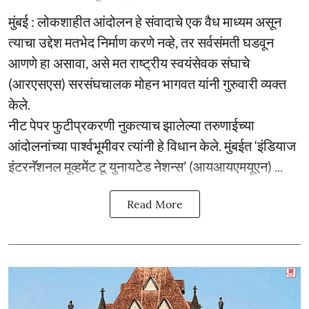
मुंबई : लोकशाहीत आंदोलन हे संवादाचे एक वैध माध्यम असून
त्याचा उद्देश मतभेद निर्माण करणे नव्हे, तर सर्वसंमती घडवून
आणणे हा असावा, असे मत राष्ट्रीय स्वयंसेवक संघाचे
(आरएसएस) सरसंघचालक मोहन भागवत यांनी गुरुवारी व्यक्त
केले.
नीट पेपर फुटीप्रकरणी नुकत्याच झालेल्या तरुणाईच्या
आंदोलनांच्या पार्श्वभूमीवर त्यांनी हे विधान केले. मुंबईत ‘इंडियाज
इंटरनॅशनल मूव्हमेंट टू युनायटेड नेशन्स’ (आयआयएमयूएन) ...
Read More