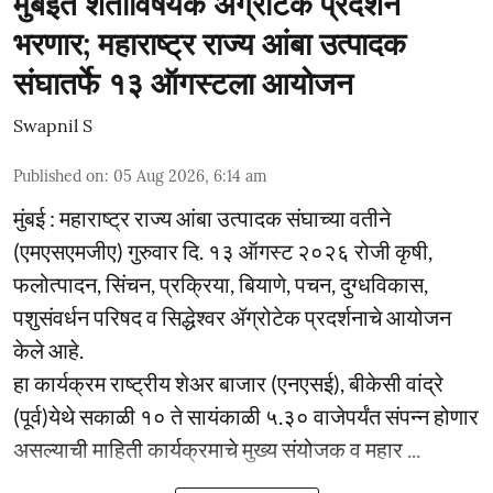
मुंबईत शेतीविषयक ॲॅग्रोटेक प्रदर्शन
भरणार; महाराष्ट्र राज्य आंबा उत्पादक
संघातर्फे १३ ऑगस्टला आयोजन
Swapnil S
Published on
:
05 Aug 2026, 6:14 am
मुंबई : महाराष्ट्र राज्य आंबा उत्पादक संघाच्या वतीने
(एमएसएमजीए) गुरुवार दि. १३ ऑगस्ट २०२६ रोजी कृषी,
फलोत्पादन, सिंचन, प्रक्रिया, बियाणे, पचन, दुग्धविकास,
पशुसंवर्धन परिषद व सिद्धेश्वर ॲग्रोटेक प्रदर्शनाचे आयोजन
केले आहे.
हा कार्यक्रम राष्ट्रीय शेअर बाजार (एनएसई), बीकेसी वांद्रे
(पूर्व)येथे सकाळी १० ते सायंकाळी ५.३० वाजेपर्यंत संपन्न होणार
असल्याची माहिती कार्यक्रमाचे मुख्य संयोजक व महार ...