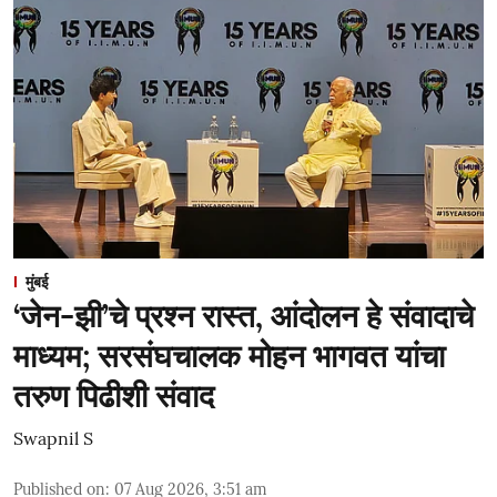
मुंबई
‘जेन-झी’चे प्रश्न रास्त, आंदोलन हे संवादाचे
माध्यम; सरसंघचालक मोहन भागवत यांचा
तरुण पिढीशी संवाद
Swapnil S
Published on
:
07 Aug 2026, 3:51 am