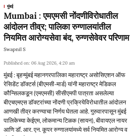
मुंबई
Mumbai : एमएमसी नोंदणीविरोधातील
आंदोलन तीव्र; पालिका रुग्णालयांतील
नियमित आरोग्यसेवा बंद, रुग्णसेवेवर परिणाम
Swapnil S
Published on
:
06 Aug 2026, 4:20 am
मुंबई : बृहन्मुंबई महानगरपालिका महाराष्ट्र असोसिएशन ऑफ
रेसिडेंट डॉक्टर्स (बीएमसी-मार्ड) यांनी महाराष्ट्र मेडिकल
कौन्सिलकडून (एमएमसी) सीसीएमपी पात्रता असलेल्या
बीएचएमएस डॉक्टरांच्या नोंदणी प्रक्रियेविरोधातील आंदोलन
आणखी तीव्र करण्याचा निर्णय घेतला आहे. गुरुवारपासून मुंबई
पालिकेच्या केईएम, लोकमान्य टिळक (सायन), बीवायएल नायर
आणि डॉ. आर. एन. कूपर रुग्णालयांमध्ये सर्व नियमित आरोग्य व