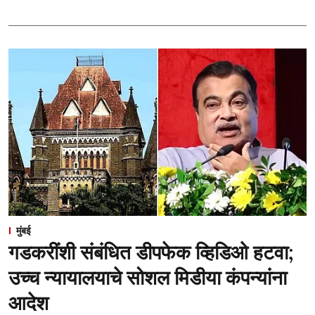
मुंबई
गडकरींशी संबंधित डीपफेक व्हिडिओ हटवा;
उच्च न्यायालयाचे सोशल मिडीया कंपन्यांना
आदेश