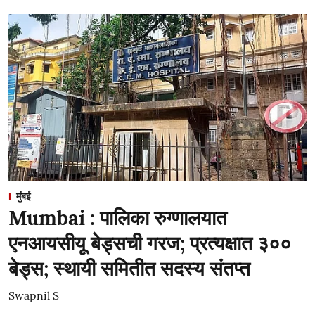
मुंबई
Mumbai : पालिका रुग्णालयात
एनआयसीयू बेड्सची गरज; प्रत्यक्षात ३००
बेड्स; स्थायी समितीत सदस्य संतप्त
Swapnil S