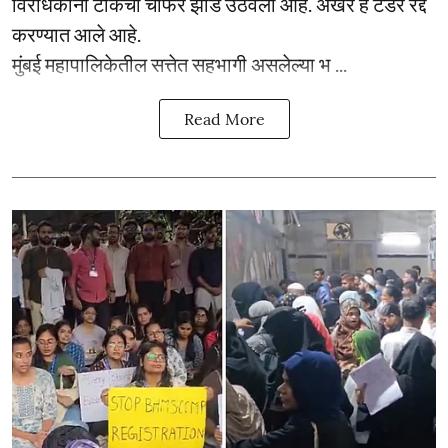
विरोधकांनी टीकेची चौफेर झोड उठवली आहे. अखेर हे टेंडर रद्द
करण्यात आले आहे.
मुंबई महापालिकेतील सत्तेत सहभागी असलेल्या भ ...
Read More