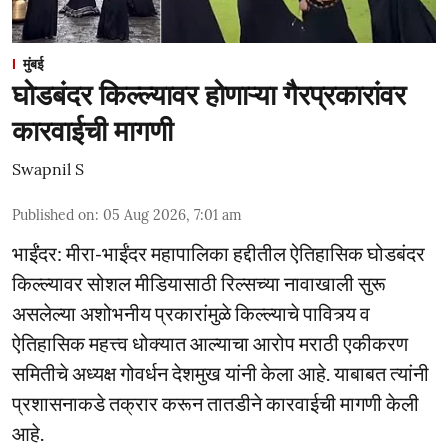
मुंबई
घोडबंदर किल्ल्यावर होणाऱ्या गैरप्रकारांवर
कारवाईची मागणी
Swapnil S
Published on
:
05 Aug 2026, 7:01 am
भाईंंदर: मीरा-भाईंदर महापालिका हद्दीतील ऐतिहासिक घोडबंदर
किल्ल्यावर सोशल मीडियासाठी रिल्सच्या नावाखाली सुरू
असलेल्या अशोभनीय प्रकारांमुळे किल्ल्याचे पावित्र्य व
ऐतिहासिक महत्त्व धोक्यात आल्याचा आरोप मराठी एकीकरण
समितीचे अध्यक्ष गोवर्धन देशमुख यांनी केला आहे. याबाबत त्यांनी
प्रशासनाकडे तक्रार करून तातडीने कारवाईची मागणी केली
आहे.