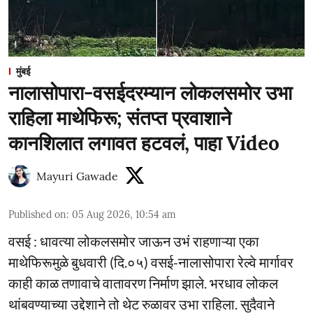
मुंबई
नालासोपारा-वसईदरम्यान लोकलसमोर उभा
राहिला माथेफिरू; संतप्त प्रवाशाने
कानशिलात लगावत हटवलं, पाहा Video
Mayuri Gawade
Published on
:
05 Aug 2026, 10:54 am
वसई : धावत्या लोकलसमोर जाऊन उभं राहणाऱ्या एका
माथेफिरूमुळे बुधवारी (दि.०५) वसई-नालासोपारा रेल्वे मार्गावर
काही काळ तणावाचे वातावरण निर्माण झाले. भरधाव लोकल
थांबवण्याच्या उद्देशाने तो थेट रुळावर उभा राहिला. सुदैवाने