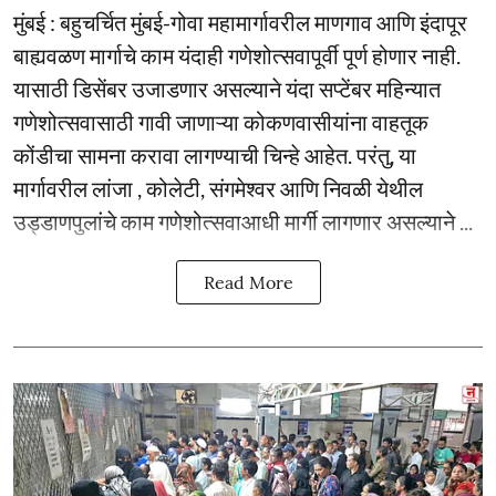
मुंबई : बहुचर्चित मुंबई-गोवा महामार्गावरील माणगाव आणि इंदापूर
बाह्यवळण मार्गाचे काम यंदाही गणेशोत्सवापूर्वी पूर्ण होणार नाही.
यासाठी डिसेंबर उजाडणार असल्याने यंदा सप्टेंबर महिन्यात
गणेशोत्सवासाठी गावी जाणाऱ्या कोकणवासीयांना वाहतूक
कोंडीचा सामना करावा लागण्याची चिन्हे आहेत. परंतु, या
मार्गावरील लांजा , कोलेटी, संगमेश्वर आणि निवळी येथील
उड्डाणपुलांचे काम गणेशोत्सवाआधी मार्गी लागणार असल्याने ...
Read More