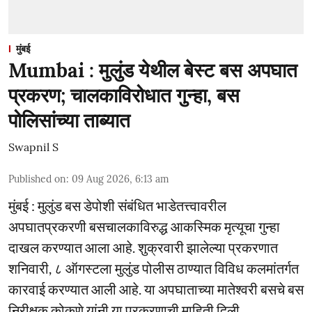
मुंबई
Mumbai : मुलुंड येथील बेस्ट बस अपघात
प्रकरण; चालकाविरोधात गुन्हा, बस
पोलिसांच्या ताब्यात
Swapnil S
Published on
:
09 Aug 2026, 6:13 am
मुंबई : मुलुंड बस डेपोशी संबंधित भाडेतत्त्वावरील
अपघातप्रकरणी बसचालकाविरुद्ध आकस्मिक मृत्यूचा गुन्हा
दाखल करण्यात आला आहे. शुक्रवारी झालेल्या प्रकरणात
शनिवारी, ८ ऑगस्टला मुलुंड पोलीस ठाण्यात विविध कलमांतर्गत
कारवाई करण्यात आली आहे. या अपघाताच्या मातेश्वरी बसचे बस
निरीक्षक कोकणे यांनी या प्रकरणाची माहिती दिली.