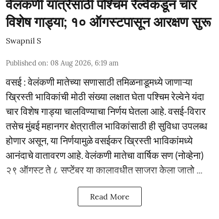
वेलंकणी यात्रेसाठी पश्चिम रेल्वेकडून चार
विशेष गाड्या; १० ऑगस्टपासून आरक्षण सुरू
Swapnil S
Published on
:
08 Aug 2026, 6:19 am
वसई : वेलंकणी मातेच्या सणासाठी तमिळनाडूमध्ये जाणाऱ्या
ख्रिस्ती भाविकांची मोठी संख्या लक्षात घेता पश्चिम रेल्वेने यंदा
चार विशेष गाड्या चालविण्याचा निर्णय घेतला आहे. वसई-विरार
तसेच मुंबई महानगर क्षेत्रातील भाविकांसाठी ही सुविधा उपलब्ध
होणार असून, या निर्णयामुळे वसईकर ख्रिस्ती भाविकांमध्ये
आनंदाचे वातावरण आहे. वेलंकणी मातेचा वार्षिक सण (नोव्हेना)
२९ ऑगस्ट ते ८ सप्टेंबर या कालावधीत साजरा केला जातो ...
Read More