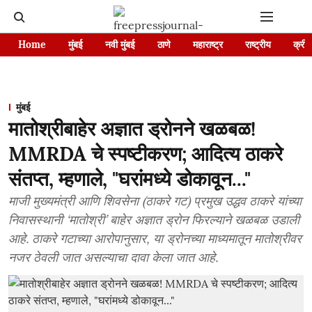
Home
मुंबई
नवी मुंबई
ठाणे
महाराष्ट्र
राष्ट्रीय
क्रीड
मुंबई
मातोश्रीबाहेर अज्ञात ड्रोनने खळबळ!
MMRDA चे स्पष्टीकरण; आदित्य ठाकरे
संतप्त, म्हणाले, "घरांमध्ये डोकावून..."
माजी मुख्यमंत्री आणि शिवसेना (ठाकरे गट) प्रमुख उद्धव ठाकरे यांच्या
निवासस्थानी ‘मातोश्री’ बाहेर अज्ञात ड्रोन फिरल्याने खळबळ उडाली
आहे. ठाकरे गटाच्या आरोपानुसार, या ड्रोनच्या माध्यमातून मातोश्रीवर
नजर ठेवली जात असल्याचा दावा केला जात आहे.