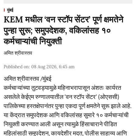
मुंबई
KEM मधील ‘वन स्टॉप सेंटर’ पूर्ण क्षमतेने
पुन्हा सुरू; समुपदेशक, वकिलांसह १०
कर्मचाऱ्यांची नियुक्ती
अमित श्रीवास्तव
Published on
:
08 Aug 2026, 6:45 am
अमित श्रीवास्तव /मुंबई
कर्मचाऱ्यांच्या तुटवड्यामुळे महिनाभरापासून अंशतः कार्यरत
असलेले केईएम रुग्णालयातील ‘वन स्टॉप सेंटर’ (ओएससी)
पालिकेच्या हस्तक्षेपानंतर पुन्हा एकदा पूर्ण क्षमतेने सुरू झाले आहे.
या केंद्रात समुपदेशक आणि वकिलांसह सुमारे १० कर्मचाऱ्यांची
नियुक्ती करण्यात आली असून त्यामुळे हिंसाचाराने पीडित
महिलांसाठी समुपदेशन, कायदेशीर मदत, पोलीस साहाय्य आणि