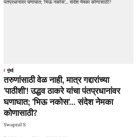
मुंबई
तरुणांसाठी वेळ नाही, मात्र गद्दारांच्या
'पाठीशी'! उद्धव ठाकरे यांचा पंतप्रधानांवर
घणाघात; 'भिऊ नकोस'... संदेश नेमका
कोणासाठी?
Swapnil S