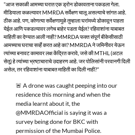
"आज सकाळी आमच्या घरात एक ड्रोन डोकावताना पकडला गेला.
मीडियाला कळल्यावर MMRDA सर्वेक्षण चालू असल्याचे सांगत आहे.
ठीक आहे. पण, कोणत्या सर्वेक्षणामुळे तुम्हाला घरांमध्ये डोकावून पाहता
येईल आणि पकडल्यावर लगेच बाहेर पडता येईल? रहिवाशांना याबाबत
माहिती का देण्यात आली नाही? MMRDA फक्त संपूर्ण बीकेसीसाठी
आमच्याच घराचा सर्व्हे करत आहे का? MMRDA ने जमिनीवर येऊन
त्यांच्या बनावट कामावर लक्ष केंद्रित करावे, जसे की MTHL (अटल
सेतू) हे त्यांच्या भ्रष्टाचाराचे उदाहरण आहे. जर पोलिसांनी परवानगी दिली
असेल, तर रहिवाशांना याबाबत माहिती का दिली नाही?"
🚨 A drone was caught peeping into our
residence this morning and when the
media learnt about it, the
@MMRDAOfficial
is saying it was a
survey being done for BKC with
permission of the Mumbai Police.