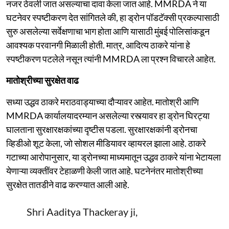
नजर ठेवली जात असल्याचा दावा केला जात आहे. MMRDA ने या
घटनेवर स्पष्टीकरण देत सांगितले की, हा ड्रोन पॉडटॅक्सी प्रकल्पासाठी
सुरु असलेल्या सर्वेक्षणाचा भाग होता आणि यासाठी मुंबई पोलिसांकडून
आवश्यक परवानगी मिळाली होती. मात्र, आदित्य ठाकरे यांना हे
स्पष्टीकरण पटलेले नसून त्यांनी MMRDA ला प्रश्न विचारले आहेत.
मातोश्रीच्या सुरक्षेत वाढ
सध्या उद्धव ठाकरे मराठवाड्याच्या दौऱ्यावर आहेत. मातोश्री आणि
MMRDA कार्यालयादरम्यान असलेल्या रस्त्यावर हा ड्रोन घिरट्या
घालताना सुरक्षारक्षकांच्या दृष्टीस पडला. सुरक्षारक्षकांनी ड्रोनचा
व्हिडीओ शूट केला, जो सोशल मीडियावर व्हायरल झाला आहे. ठाकरे
गटाच्या आरोपानुसार, या ड्रोनच्या माध्यमातून उद्धव ठाकरे यांना भेटायला
येणाऱ्या व्यक्तींवर टेहाळणी केली जात आहे. घटनेनंतर मातोश्रीच्या
सुरक्षेत तातडीने वाढ करण्यात आली आहे.
Shri Aaditya Thackeray ji,