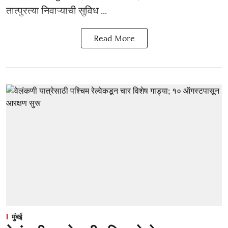
तात्पुरत्या निवाऱ्याची सुविध ...
Read More
मुंबई