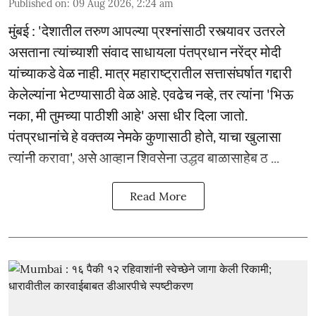
Published on
:
09 Aug 2026, 2:24 am
मुंबई : 'देशातील तरुण आपल्या प्रश्नांसाठी रस्त्यावर उतरले
असताना त्यांच्याशी संवाद साधायला पंतप्रधान नरेंद्र मोदी
यांच्याकडे वेळ नाही. मात्र महाराष्ट्रातील सत्तासंघर्षात गद्दारी
केलेल्यांना भेटण्यासाठी वेळ आहे. एवढेच नव्हे, तर त्यांना 'भिऊ
नका, मी तुमच्या पाठीशी आहे' असा धीर दिला जातो.
पंतप्रधानांचे हे वक्तव्य नेमके कुणासाठी होते, याचा खुलासा
त्यांनी करावा', असे आव्हान शिवसेना उद्धव बाळासाहेब ठ ...
Read More