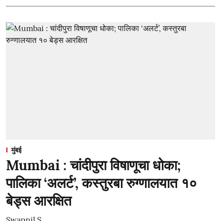
मुंबई
Mumbai : चांदीपुरा विषाणूचा धोका;
पालिका ‘अलर्ट’, कस्तुरबा रुग्णालयात १०
बेड्स आरक्षित
Swapnil S