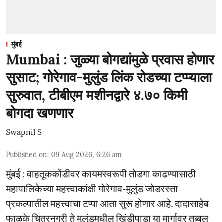
मुंबई
Mumbai : जुळ्या बोगद्यांमुळे प्रवास होणार
सुसाट; गोरेगाव-मुलुंड लिंक रोडच्या टप्प्याला
सुरुवात, टीबीएम मशीनद्वारे ४.७० किमी
बोगदा खणणार
Swapnil S
Published on
:
09 Aug 2026, 6:26 am
मुंबई : वाहतूककोंडीवर कायमस्वरूपी तोडगा काढण्यासाठी
महापालिकेच्या महत्त्वाकांक्षी गोरेगाव-मुलुंड जोडरस्ता
प्रकल्पातील महत्त्वाचा टप्पा आता सुरू होणार आहे. दादासाहेब
फाळके चित्रनगरी ते मुलुंडमधील खिंडीपाडा या मार्गावर तब्बल