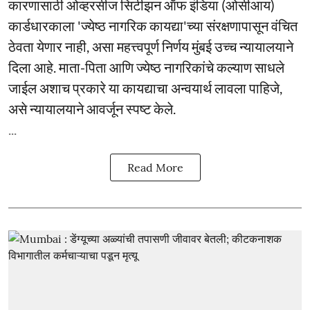
कारणासाठी ओव्हरसीज सिटीझन ऑफ इंडिया (ओसीआय)
कार्डधारकाला 'ज्येष्ठ नागरिक कायद्या'च्या संरक्षणापासून वंचित
ठेवता येणार नाही, असा महत्त्वपूर्ण निर्णय मुंबई उच्च न्यायालयाने
दिला आहे. माता-पिता आणि ज्येष्ठ नागरिकांचे कल्याण साधले
जाईल अशाच प्रकारे या कायद्याचा अन्वयार्थ लावला पाहिजे,
असे न्यायालयाने आवर्जून स्पष्ट केले.
...
Read More