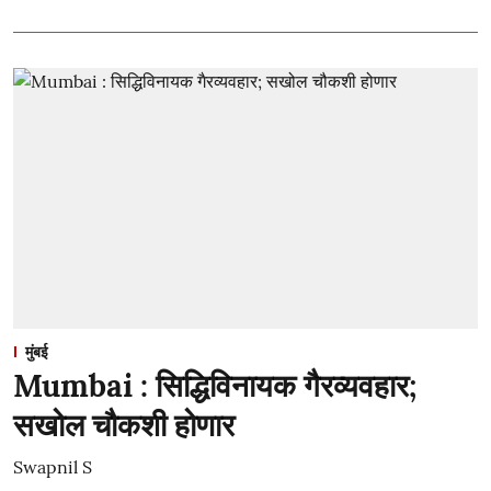
मुंबई
Mumbai : सिद्धिविनायक गैरव्यवहार;
सखोल चौकशी होणार
Swapnil S