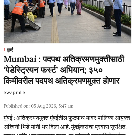
मुंबई
Mumbai : पदपथ अतिक्रमणमुक्तीसाठी
‘पेडेस्ट्रियन फर्स्ट’ अभियान; ३५०
किमीवरील पदपथ अतिक्रमणमुक्त होणार
Swapnil S
Published on
:
05 Aug 2026, 5:47 am
मुंबई : अतिक्रमणमुक्त मुंबईतील फुटपाथ यावर पालिका आयुक्त
अश्विनी भिडे यांनी भर दिला आहे. मुंबईकरांचा प्रवास सुरक्षित,