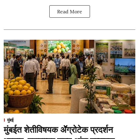
Read More
मुंबई
मुंबईत शेतीविषयक ॲॅग्रोटेक प्रदर्शन