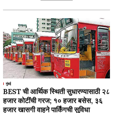
मुंबई
BEST ची आर्थिक स्थिती सुधारण्यासाठी २८
हजार कोटींची गरज; १० हजार बसेस, ३६
हजार खासगी वाहने पार्किंगची सुविधा