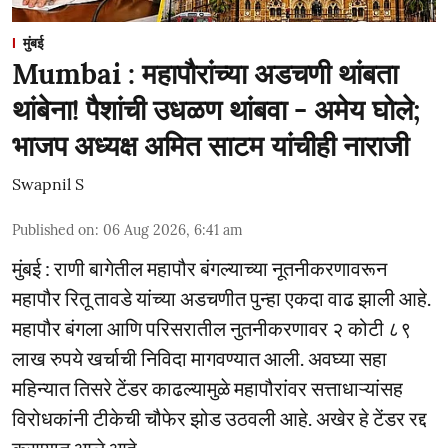
मुंबई
Mumbai : महापौरांच्या अडचणी थांबता
थांबेना! पैशांची उधळण थांबवा - अमेय घोले;
भाजप अध्यक्ष अमित साटम यांचीही नाराजी
Swapnil S
Published on
:
06 Aug 2026, 6:41 am
मुंबई : राणी बागेतील महापौर बंगल्याच्या नूतनीकरणावरून
महापौर रितू तावडे यांच्या अडचणीत पुन्हा एकदा वाढ झाली आहे.
महापौर बंगला आणि परिसरातील नुतनीकरणावर २ कोटी ८९
लाख रुपये खर्चाची निविदा मागवण्यात आली. अवघ्या सहा
महिन्यात तिसरे टेंडर काढल्यामुळे महापौरांवर सत्ताधाऱ्यांसह
विरोधकांनी टीकेची चौफेर झोड उठवली आहे. अखेर हे टेंडर रद्द