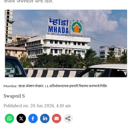
संजीव जयस्वाल यांनी दिले.
Mumbai : म्हाडा ॲक्शन मोडवर; ८६ अतिधोकादायक इमारती रिकाम्या करण्याचे निर्देश
Swapnil S
Published on
:
20 Jun 2026, 4:10 am