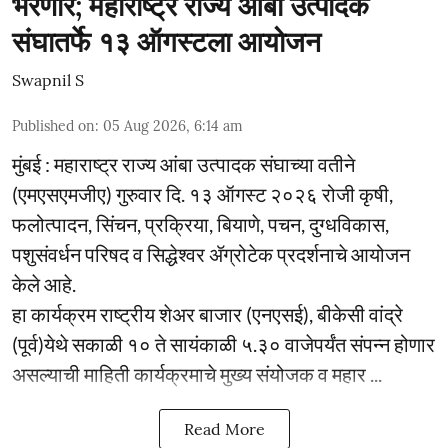
भरणार; महाराष्ट्र राज्य आंबा उत्पादक
संघातर्फे १३ ऑगस्टला आयोजन
Swapnil S
Published on
:
05 Aug 2026, 6:14 am
मुंबई : महाराष्ट्र राज्य आंबा उत्पादक संघाच्या वतीने
(एमएसएमजीए) गुरुवार दि. १३ ऑगस्ट २०२६ रोजी कृषी,
फलोत्पादन, सिंचन, प्रक्रिया, बियाणे, पचन, दुग्धविकास,
पशुसंवर्धन परिषद व सिद्धेश्वर ॲग्रोटेक प्रदर्शनाचे आयोजन
केले आहे.
हा कार्यक्रम राष्ट्रीय शेअर बाजार (एनएसई), बीकेसी वांद्रे
(पूर्व)येथे सकाळी १० ते सायंकाळी ५.३० वाजेपर्यंत संपन्न होणार
असल्याची माहिती कार्यक्रमाचे मुख्य संयोजक व महार ...
Read More