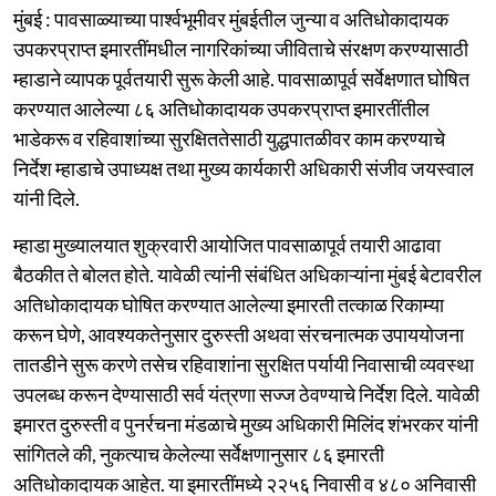
मुंबई : पावसाळ्याच्या पार्श्वभूमीवर मुंबईतील जुन्या व अतिधोकादायक
उपकरप्राप्त इमारतींमधील नागरिकांच्या जीविताचे संरक्षण करण्यासाठी
म्हाडाने व्यापक पूर्वतयारी सुरू केली आहे. पावसाळापूर्व सर्वेक्षणात घोषित
करण्यात आलेल्या ८६ अतिधोकादायक उपकरप्राप्त इमारतींतील
भाडेकरू व रहिवाशांच्या सुरक्षिततेसाठी युद्धपातळीवर काम करण्याचे
निर्देश म्हाडाचे उपाध्यक्ष तथा मुख्य कार्यकारी अधिकारी संजीव जयस्वाल
यांनी दिले.
म्हाडा मुख्यालयात शुक्रवारी आयोजित पावसाळापूर्व तयारी आढावा
बैठकीत ते बोलत होते. यावेळी त्यांनी संबंधित अधिकाऱ्यांना मुंबई बेटावरील
अतिधोकादायक घोषित करण्यात आलेल्या इमारती तत्काळ रिकाम्या
करून घेणे, आवश्यकतेनुसार दुरुस्ती अथवा संरचनात्मक उपाययोजना
तातडीने सुरू करणे तसेच रहिवाशांना सुरक्षित पर्यायी निवासाची व्यवस्था
उपलब्ध करून देण्यासाठी सर्व यंत्रणा सज्ज ठेवण्याचे निर्देश दिले. यावेळी
इमारत दुरुस्ती व पुनर्रचना मंडळाचे मुख्य अधिकारी मिलिंद शंभरकर यांनी
सांगितले की, नुकत्याच केलेल्या सर्वेक्षणानुसार ८६ इमारती
अतिधोकादायक आहेत. या इमारतींमध्ये २२५६ निवासी व ४८० अनिवासी