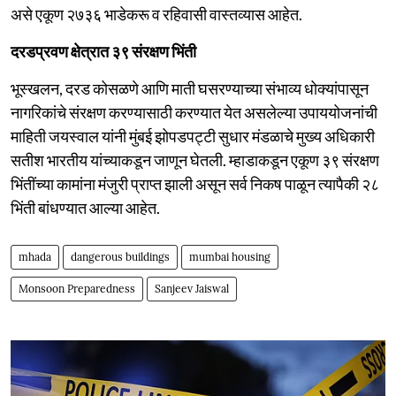
असे एकूण २७३६ भाडेकरू व रहिवासी वास्तव्यास आहेत.
दरडप्रवण क्षेत्रात ३९ संरक्षण भिंती
भूस्खलन, दरड कोसळणे आणि माती घसरण्याच्या संभाव्य धोक्यांपासून
नागरिकांचे संरक्षण करण्यासाठी करण्यात येत असलेल्या उपाययोजनांची
माहिती जयस्वाल यांनी मुंबई झोपडपट्टी सुधार मंडळाचे मुख्य अधिकारी
सतीश भारतीय यांच्याकडून जाणून घेतली. म्हाडाकडून एकूण ३९ संरक्षण
भिंतींच्या कामांना मंजुरी प्राप्त झाली असून सर्व निकष पाळून त्यापैकी २८
भिंती बांधण्यात आल्या आहेत.
mhada
dangerous buildings
mumbai housing
Monsoon Preparedness
Sanjeev Jaiswal