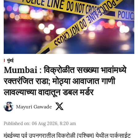
मुंबई
Mumbai : विक्रोळीत सख्ख्या भावांमध्ये
रक्तरंजित राडा; मोठ्या आवाजात गाणी
लावल्याच्या वादातून डबल मर्डर
Mayuri Gawade
Published on
:
06 Aug 2026, 8:20 am
मुंबईच्या पूर्व उपनगरातील विक्रोळी (पश्चिम) येथील पार्कसाईट