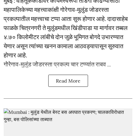
मुंबई : वाहतूककोंडीवर कायमस्वरूपी तोडगा काढण्यासाठी
महापालिकेच्या महत्त्वाकांक्षी गोरेगाव-मुलुंड जोडरस्ता
प्रकल्पातील महत्त्वाचा टप्पा आता सुरू होणार आहे. दादासाहेब
फाळके चित्रनगरी ते मुलुंडमधील खिंडीपाडा या मार्गावर तब्बल
४.७० किलोमीटर लांबीचे दोन जुळे भूमिगत बोगदे उभारण्यात
येणार असून त्यांच्या खनन कामाला आठवड्यापासून सुरुवात
होणार आहे.
गोरेगाव-मुलुंड जोडरस्ता प्रकल्प चार टप्प्यांत राबव ...
Read More