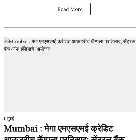
Read More
मुंबई
Mumbai : मेगा एमएसएमई क्रेडिट
आऊटरीच कॅम्पला प्रतिसाद; सेंट्रल बैंक