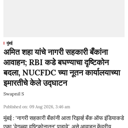
मुंबई
अमित शहा यांचे नागरी सहकारी बँकांना
आवाहन; RBI कडे बघण्याचा दृष्टिकोन
बदला, NUCFDC च्या नूतन कार्यालयाच्या
इमारतीचे केले उद्घाटन
Swapnil S
Published on
:
09 Aug 2026, 3:46 am
मुंबई : 'नागरी सहकारी बँकांनी आता रिझर्व्ह बँक ऑफ इंडियाकडे
एका 'वेगळ्या दृष्टिकोनातून' पाहावे', असे आवाहन केंद्रीय