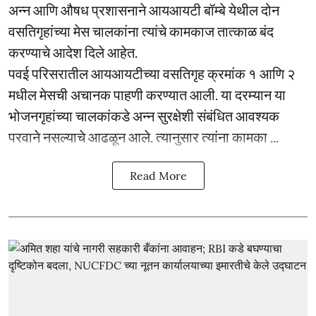
अन्न आणि औषध प्रशासनाने आयआयटी बॉम्बे येथील दोन
वसतिगृहांच्या मेस चालकांना त्यांचे कामकाज तात्काळ बंद
करण्याचे आदेश दिले आहेत.
पवई परिसरातील आयआयटीच्या वसतिगृह क्रमांक १ आणि २
मधील मेसची अचानक पाहणी करण्यात आली. या दरम्यान या
भोजनगृहांच्या चालकांकडे अन्न सुरक्षेशी संबंधित आवश्यक
परवाने नसल्याचे आढळून आले. त्यानुसार त्यांना कामका ...
Read More