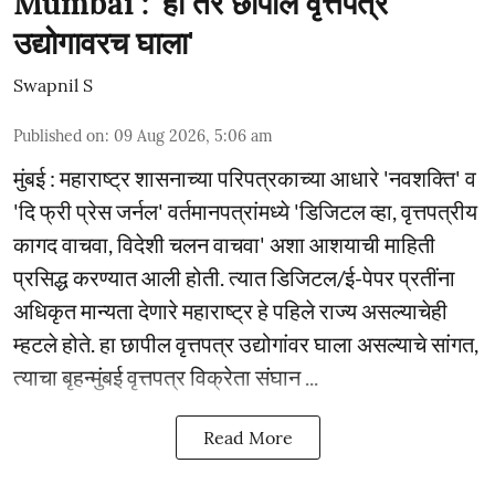
Mumbai : 'हा तर छापील वृत्तपत्र
उद्योगावरच घाला'
Swapnil S
Published on
:
09 Aug 2026, 5:06 am
मुंबई : महाराष्ट्र शासनाच्या परिपत्रकाच्या आधारे 'नवशक्ति' व
'दि फ्री प्रेस जर्नल' वर्तमानपत्रांमध्ये 'डिजिटल व्हा, वृत्तपत्रीय
कागद वाचवा, विदेशी चलन वाचवा' अशा आशयाची माहिती
प्रसिद्ध करण्यात आली होती. त्यात डिजिटल/ई-पेपर प्रतींना
अधिकृत मान्यता देणारे महाराष्ट्र हे पहिले राज्य असल्याचेही
म्हटले होते. हा छापील वृत्तपत्र उद्योगांवर घाला असल्याचे सांगत,
त्याचा बृहन्मुंबई वृत्तपत्र विक्रेता संघान ...
Read More