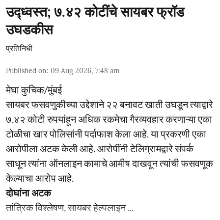
उद्ध्वस्त; ७.४२ कोटींचे सायबर फ्रॉड
उघडकीस
प्रतिनिधी
Published on
:
09 Aug 2026, 7:48 am
मेघा कुचिक/मुंबई
सायबर फसवणुकीच्या उद्देशाने २२ बनावट खाती उघडून त्याद्वारे
७.४२ कोटी रुपयांहून अधिक रकमेचा गैरव्यवहार करणाऱ्या एका
टोळीचा खार पोलिसांनी पर्दाफाश केला आहे. या प्रकरणी एका
आरोपीला अटक केली आहे. आरोपींनी टेलिग्रामद्वारे संपर्क
साधून त्यांना ऑनलाइन कामाचे आमीष दाखवून त्यांची फसवणूक
केल्याचा आरोप आहे.
दोघांना अटक
तांत्रिक विश्लेषण, सायबर हेल्पलाइन ...