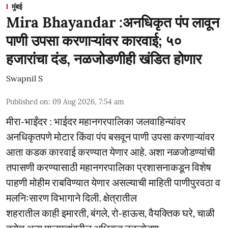
मुंबई
Mira Bhayandar :अनधिकृत पंप लावून
पाणी उपसा करणाऱ्यांवर कारवाई; ५०
हजारांचा दंड, नळजोडणीही खंडित होणार
Swapnil S
Published on
:
09 Aug 2026, 7:54 am
मीरा-भाईंदर : भाईदर महानगरपालिका जलवाहिन्यांवर
अनधिकृतपणे मोटार किंवा पंप बसवून पाणी उपसा करणाऱ्यांवर
आता कडक कारवाई करण्यात येणार आहे. अशा नळजोडण्यांची
तपासणी करण्यासाठी महानगरपालिका प्रशासनाकडून विशेष
पाहणी मोहीम राबविण्यात येणार असल्याची माहिती पाणीपुरवठा व
मलनिःसारण विभागाने दिली. क्षेत्रातील
शहरातील काही इमारती, बंगले, रो-हाऊस, वैयक्तिक घरे, चाळी
तसेच अन्य मालमत्तांवरील अधिकृत नळजोडण ...