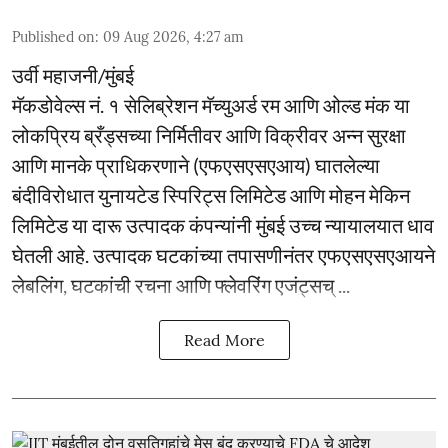
Published on
:
09 Aug 2026, 4:27 am
उर्वी महाजनी/मुंबई
मॅकडोवेल्स नं. १ सेलिब्रेशन मॅच्युअर्ड रम आणि ओल्ड मंक या
लोकप्रिय ब्रँड्सच्या निर्मितीवर आणि विक्रीवर अन्न सुरक्षा
आणि मानके प्राधिकरणाने (एफएसएसएआय) घातलेल्या
बंदीविरोधात युनायटेड स्पिरिट्स लिमिटेड आणि मोहन मेकिन
लिमिटेड या दारू उत्पादक कंपन्यांनी मुंबई उच्च न्यायालयात धाव
घेतली आहे. उत्पादक घटकांच्या तपासणीनंतर एफएसएसएआयने
लेबलिंग, घटकांची रचना आणि फ्लेवरिंग एजंट्सच् ...
Read More