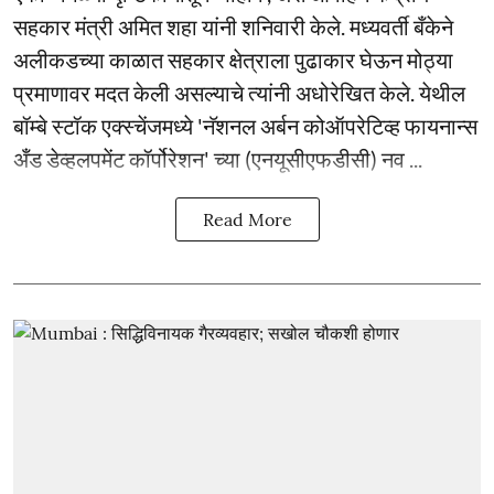
सहकार मंत्री अमित शहा यांनी शनिवारी केले. मध्यवर्ती बँकेने
अलीकडच्या काळात सहकार क्षेत्राला पुढाकार घेऊन मोठ्या
प्रमाणावर मदत केली असल्याचे त्यांनी अधोरेखित केले. येथील
बॉम्बे स्टॉक एक्स्चेंजमध्ये 'नॅशनल अर्बन कोऑपरेटिव्ह फायनान्स
अँड डेव्हलपमेंट कॉर्पोरेशन' च्या (एनयूसीएफडीसी) नव ...
Read More