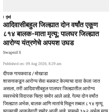
मुंबई
आदिवासीबहुल जिल्ह्यात दोन वर्षांत एकूण
८१४ बालक-माता मृत्यू; पालघर जिल्ह्यात
आरोग्य यंत्रणेचे अपयश उघड
Swapnil S
Published on
:
09 Aug 2026, 8:29 am
दीपक गायकवाड / मोखाडा
शासनाकडून आरोग्य सेवा बळकट केल्याचा दावा केला जात
असला, तरी आदिवासीबहुल पालघर जिल्ह्यातील आरोग्य
व्यवस्थेचे विदारक चित्र समोर आले आहे. गेल्या दोन वर्षांत
जिल्ह्यात अर्भक, बालक आणि मातांचे मिळून तब्बल ८१४ मृत्यू
झाल्याची आकडेवारी समोर आली आहे. यामध्ये ३५२ अर्भक मृत्यु,