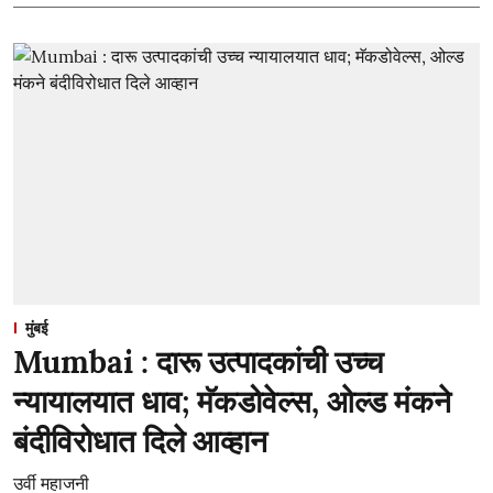
मुंबई
Mumbai : दारू उत्पादकांची उच्च
न्यायालयात धाव; मॅकडोवेल्स, ओल्ड मंकने
बंदीविरोधात दिले आव्हान
उर्वी महाजनी