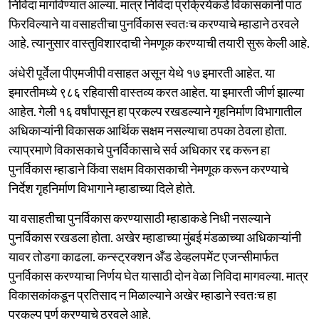
निविदा मागविण्यात आल्या. मात्र निविदा प्रक्रियेकडे विकासकांनी पाठ
फिरविल्याने या वसाहतीचा पुनर्विकास स्वतःच करण्याचे म्हाडाने ठरवले
आहे. त्यानुसार वास्तुविशारदाची नेमणूक करण्याची तयारी सुरू केली आहे.
अंधेरी पूर्वेला पीएमजीपी वसाहत असून येथे १७ इमारती आहेत. या
इमारतीमध्ये ९८६ रहिवासी वास्तव्य करत आहेत. या इमारती जीर्ण झाल्या
आहेत. गेली १६ वर्षांपासून हा प्रकल्प रखडल्याने गृहनिर्माण विभागातील
अधिकाऱ्यांनी विकासक आर्थिक सक्षम नसल्याचा ठपका ठेवला होता.
त्याप्रमाणे विकासकाचे पुनर्विकासाचे सर्व अधिकार रद्द करून हा
पुनर्विकास म्हाडाने किंवा सक्षम विकासकाची नेमणूक करून करण्याचे
निर्देश गृहनिर्माण विभागाने म्हाडाच्या दिले होते.
या वसाहतीचा पुनर्विकास करण्यासाठी म्हाडाकडे निधी नसल्याने
पुनर्विकास रखडला होता. अखेर म्हाडाच्या मुंबई मंडळाच्या अधिकाऱ्यांनी
यावर तोडगा काढला. कन्स्ट्रक्शन अँड डेव्हलपमेंट एजन्सीमार्फत
पुनर्विकास करण्याचा निर्णय घेत यासाठी दोन वेळा निविदा मागवल्या. मात्र
विकासकांकडून प्रतिसाद न मिळाल्याने अखेर म्हाडाने स्वतःच हा
प्रकल्प पूर्ण करण्याचे ठरवले आहे.