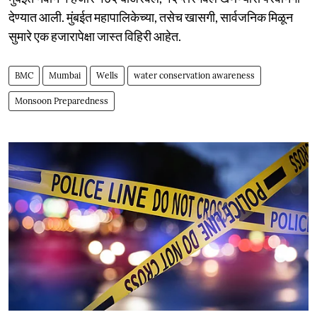
देण्यात आली. मुंबईत महापालिकेच्या, तसेच खासगी, सार्वजनिक मिळून
सुमारे एक हजारापेक्षा जास्त विहिरी आहेत.
BMC
Mumbai
Wells
water conservation awareness
Monsoon Preparedness