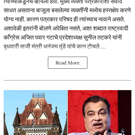
त्यांच्याकडूनच व्हायला हवा. मुख्य व्यक्ती पत्रकारांशी संवाद
साधत असताना बाजूला बसलेल्या व्यक्तींनी मध्येच हस्तक्षेप करणे
योग्य नाही. कारण पत्रकार परिषद ही त्यांच्याच नावाने असते.
अशावेळी इतरांनी बोलणे अपेक्षित नसते, अशा शब्दात राष्ट्रवादी
काँग्रेस अजित पवार गटाचे प्रदेशाध्यक्ष सुनील तटकरे यांनी
बुधवारी माजी मंत्री धनंजय मुंडे यांचे कान टोचले. ...
Read More