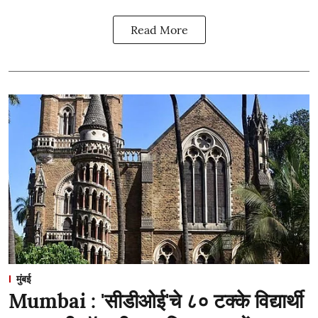
Read More
मुंबई
Mumbai : 'सीडीओई'चे ८० टक्के विद्यार्थी