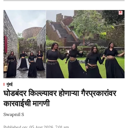
मुंबई
घोडबंदर किल्ल्यावर होणाऱ्या गैरप्रकारांवर
कारवाईची मागणी
Swapnil S
Published on
:
05 Aug 2026, 7:01 am