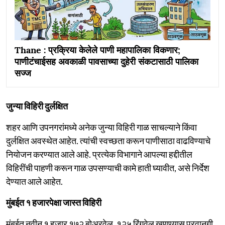
Thane : प्रक्रिया केलेले पाणी महापालिका विकणार;
पाणीटंचाईसह अवकाळी पावसाच्या दुहेरी संकटासाठी पालिका
सज्ज
जुन्या विहिरी दुर्लक्षित
शहर आणि उपनगरांमध्ये अनेक जुन्या विहिरी गाळ साचल्याने किंवा
दुर्लक्षित अवस्थेत आहेत. त्यांची स्वच्छता करून पाणीसाठा वाढविण्याचे
नियोजन करण्यात आले आहे. प्रत्येक विभागाने आपल्या हद्दीतील
विहिरींची पाहणी करून गाळ उपसण्याची कामे हाती घ्यावीत, असे निर्देश
देण्यात आले आहेत.
मुंबईत १ हजारपेक्षा जास्त विहिरी
मुंबईत नवीन १ हजार १७२ बोअरवेल, १२५ रिंगवेल खणण्यास परवानगी