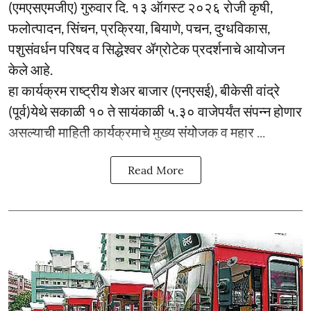
(एमएसएमजीए) गुरुवार दि. १३ ऑगस्ट २०२६ रोजी कृषी,
फलोत्पादन, सिंचन, प्रक्रिया, बियाणे, पचन, दुग्धविकास,
पशुसंवर्धन परिषद व सिद्धेश्वर ॲग्रोटेक प्रदर्शनाचे आयोजन
केले आहे.
हा कार्यक्रम राष्ट्रीय शेअर बाजार (एनएसई), बीकेसी वांद्रे
(पूर्व)येथे सकाळी १० ते सायंकाळी ५.३० वाजेपर्यंत संपन्न होणार
असल्याची माहिती कार्यक्रमाचे मुख्य संयोजक व महार ...
Read More