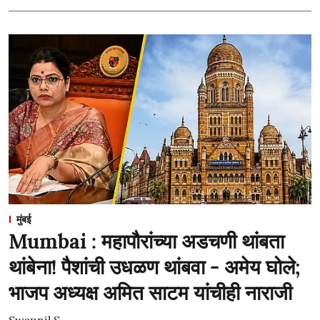
मुंबई
Mumbai : महापौरांच्या अडचणी थांबता
थांबेना! पैशांची उधळण थांबवा - अमेय घोले;
भाजप अध्यक्ष अमित साटम यांचीही नाराजी