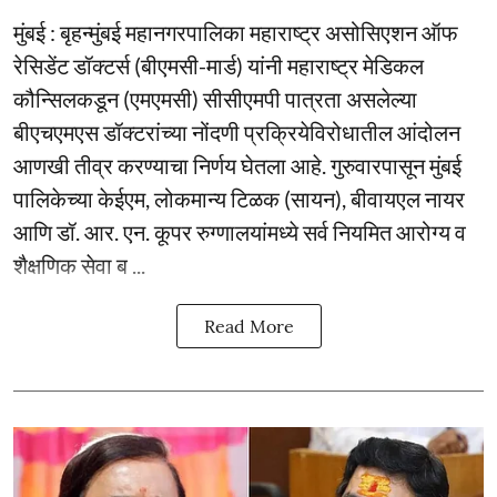
मुंबई : बृहन्मुंबई महानगरपालिका महाराष्ट्र असोसिएशन ऑफ
रेसिडेंट डॉक्टर्स (बीएमसी-मार्ड) यांनी महाराष्ट्र मेडिकल
कौन्सिलकडून (एमएमसी) सीसीएमपी पात्रता असलेल्या
बीएचएमएस डॉक्टरांच्या नोंदणी प्रक्रियेविरोधातील आंदोलन
आणखी तीव्र करण्याचा निर्णय घेतला आहे. गुरुवारपासून मुंबई
पालिकेच्या केईएम, लोकमान्य टिळक (सायन), बीवायएल नायर
आणि डॉ. आर. एन. कूपर रुग्णालयांमध्ये सर्व नियमित आरोग्य व
शैक्षणिक सेवा ब ...
Read More