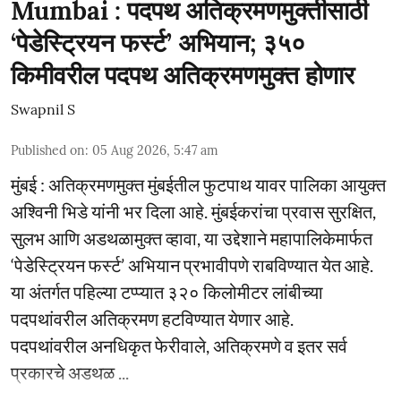
Mumbai : पदपथ अतिक्रमणमुक्तीसाठी
‘पेडेस्ट्रियन फर्स्ट’ अभियान; ३५०
किमीवरील पदपथ अतिक्रमणमुक्त होणार
Swapnil S
Published on
:
05 Aug 2026, 5:47 am
मुंबई : अतिक्रमणमुक्त मुंबईतील फुटपाथ यावर पालिका आयुक्त
अश्विनी भिडे यांनी भर दिला आहे. मुंबईकरांचा प्रवास सुरक्षित,
सुलभ आणि अडथळामुक्त व्हावा, या उद्देशाने महापालिकेमार्फत
‘पेडेस्ट्रियन फर्स्ट’ अभियान प्रभावीपणे राबविण्यात येत आहे.
या अंतर्गत पहिल्या टप्प्यात ३२० किलोमीटर लांबीच्या
पदपथांवरील अतिक्रमण हटविण्यात येणार आहे.
पदपथांवरील अनधिकृत फेरीवाले, अतिक्रमणे व इतर सर्व
प्रकारचे अडथळ ...