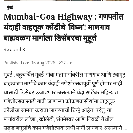
मुंबई
Mumbai-Goa Highway : गणपतीत
यंदाही वाहतूक कोंडीचे 'विघ्न'! माणगाव
बाह्यवळण मार्गाला डिसेंबरचा मुहूर्त
Swapnil S
Published on
:
06 Aug 2026, 3:27 am
मुंबई : बहुचर्चित मुंबई-गोवा महामार्गावरील माणगाव आणि इंदापूर
बाह्यवळण मार्गाचे काम यंदाही गणेशोत्सवापूर्वी पूर्ण होणार नाही.
यासाठी डिसेंबर उजाडणार असल्याने यंदा सप्टेंबर महिन्यात
गणेशोत्सवासाठी गावी जाणाऱ्या कोकणवासीयांना वाहतूक
कोंडीचा सामना करावा लागण्याची चिन्हे आहेत. परंतु, या
मार्गावरील लांजा , कोलेटी, संगमेश्वर आणि निवळी येथील
उड्डाणपुलांचे काम गणेशोत्सवाआधी मार्गी लागणार असल्याने ...