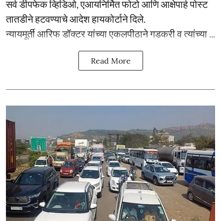
सर्व डीपफेक व्हिडिओ, एआयनिर्मित फोटो आणि आक्षेपार्ह पोस्ट
तातडीने हटवण्याचे आदेश हायकोर्टाने दिले.
न्यायमूर्ती आरिफ डॉक्टर यांच्या एकलपीठाने गडकरी व त्यांच्या ...
Read More