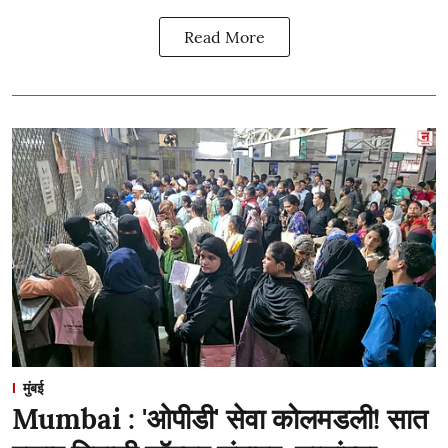
Read More
मुंबई
Mumbai : 'ओपीडी' सेवा कोलमडली! सात