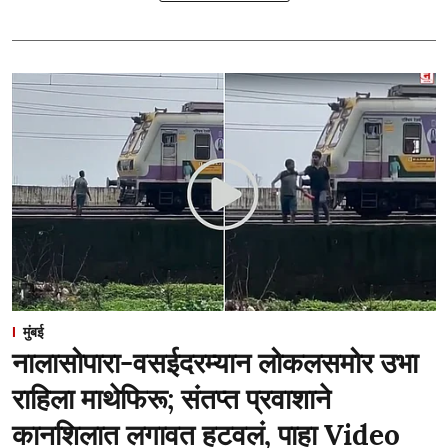
मुंबई
नालासोपारा-वसईदरम्यान लोकलसमोर उभा
राहिला माथेफिरू; संतप्त प्रवाशाने
कानशिलात लगावत हटवलं, पाहा Video