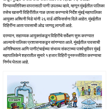
पिण्याव्यतिरिक्त वापरासाठी पाणी उपलब्ध व्हावे, म्हणून मुंबईतील पालिका
तसेच खासगी विहिरींतील गाळ उपसा करण्याचे निर्देश मुंबई महापालिका
आयुक्त अश्विनी भिडे यांनी २६ वार्ड ऑफिसर्सना दिले आहेत. मुंबईतील
विहिरींना आता पावसाची ओढ जाणवू लागली आहे.
दरम्यान, सहाय्यक आयुक्तांकडून विहिरींचे सर्वेक्षण सुरू करण्यात
आल्याचे पालिका प्रशासनाकडून सांगण्यात आले. मुंबईतील पावसाची
अनिश्चितता आणि पाणीटंचाईच्या संभाव्य संकटाच्या पार्श्वभूमीवर मुंबई
महापालिकेने शहरातील सुमारे १ हजार विहिरी पुनरुज्जीवित करण्याचा
निर्णय घेतला आहे.