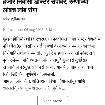
हजार निवासी डॉक्टर संपावर; रुग्णांच्या
लांबच लांब रांगा
अमित श्रीवास्तव
Published on
:
06 Aug 2026, 2:48 am
मुंबई : होमियोपथी (बीएचएमएस) पदवीधरांना महाराष्ट्र वैद्यकीय
परिषदेत (एमएमसी) सशर्त नोंदणी देण्याच्या राज्य सरकारच्या
निर्णयाविरोधात राज्यातील सुमारे ७ हजार निवासी डॉक्टरांनी
पुकारलेल्या अनिश्चितकालीन संपामुळे बुधवारी मुंबईसह
राज्यातील प्रमुख सरकारी रुग्णालयांमधील बाह्यरुग्ण विभाग
(ओपीडी) सेवा पूर्णपणे कोलमडली.
आपत्कालीन सेवा, अतिदक्षता विभाग (आयसीयू) आणि
शस्त्रक्रिया सुरू असल्या तरी अनेक ...
Read More