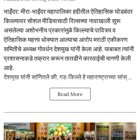
भाईंंदर: मीरा-भाईंदर महापालिका हद्दीतील ऐतिहासिक घोडबंदर
किल्ल्यावर सोशल मीडियासाठी रिल्सच्या नावाखाली सुरू
असलेल्या अशोभनीय प्रकारांमुळे किल्ल्याचे पावित्र्य व
ऐतिहासिक महत्त्व धोक्यात आल्याचा आरोप मराठी एकीकरण
समितीचे अध्यक्ष गोवर्धन देशमुख यांनी केला आहे. याबाबत त्यांनी
प्रशासनाकडे तक्रार करून तातडीने कारवाईची मागणी केली
आहे.
देशमुख यांनी सांगितले की, गड-किल्ले हे महाराष्ट्राच्या सांस् ...
Read More