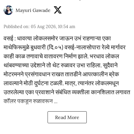
Mayuri Gawade
Published on
:
05 Aug 2026, 10:54 am
वसई : धावत्या लोकलसमोर जाऊन उभं राहणाऱ्या एका
माथेफिरूमुळे बुधवारी (दि.०५) वसई-नालासोपारा रेल्वे मार्गावर
काही काळ तणावाचे वातावरण निर्माण झाले. भरधाव लोकल
थांबवण्याच्या उद्देशाने तो थेट रुळावर उभा राहिला. सुदैवाने
मोटरमनने प्रसंगावधान राखत तातडीने आपत्कालीन ब्रेक
लावल्याने मोठी दुर्घटना टळली. मात्र, त्यानंतर लोकलमधून
उतरलेल्या एका प्रवाशाने संबंधित व्यक्तीला कानशिलात लगावत
कॉलर पकडून रुळावरून ...
Read More