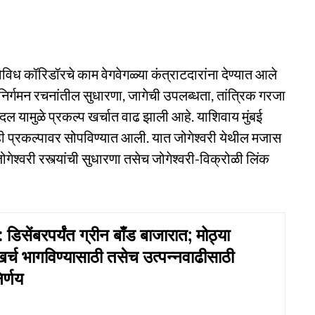
विध कॉरिडॉरचे काम वेगवेगळ्या कंत्राटदारांना देण्यात आले
-निर्गमन रचनांतील सुधारणा, जागेची उपलब्धता, तांत्रिक गरजा
दल यामुळे प्रकल्प खर्चात वाढ झाली आहे. याशिवाय मुंबई
 प्रकल्पावर सोपविण्यात आली. यात जोगेश्वरी येथील मजास
ोगेश्वरी रस्त्यांची सुधारणा तसेच जोगेश्वरी-विक्रोळी लिंक
सेंबरपर्यंत ग्रीन बाँड बाजारात; मोठ्या
खर्च भागविण्यासाठी तसेच उत्पन्नवाढीसाठी
र्णय