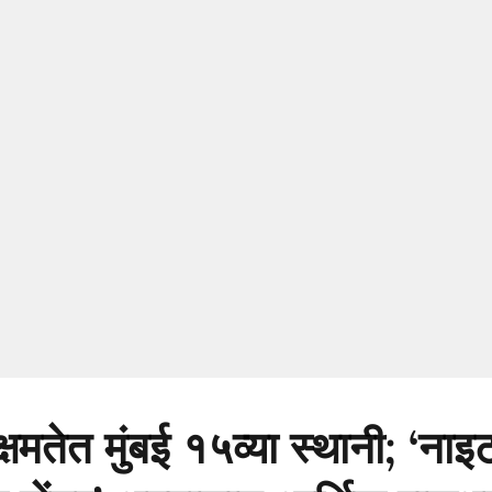
क्षमतेत मुंबई १५व्या स्थानी; ‘नाइ