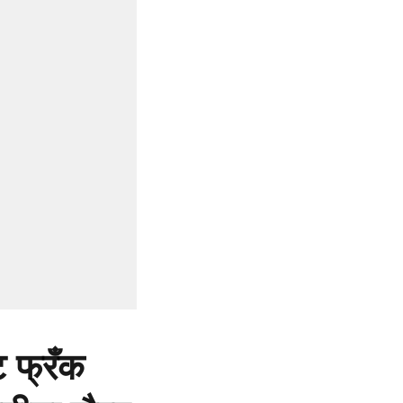
ट फ्रँक