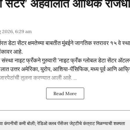
टा सेंटर’ अहवालात आर्थिक राजध
 2026, 6:29 am
्यरत डेटा सेंटर क्षमतेच्या बाबतीत मुंबईने जागतिक स्तरावर १५ वे स
ांकावर आहे.
 संस्था नाइट फ्रँकने गुरुवारी ‘नाइट फ्रँक ग्लोबल डेटा सेंटर 
वालात उत्तर अमेरिका, युरोप, आशिया-पॅसिफिक, मध्य पूर्व आणि आफ
जारपेठांची तुलना करण्यात आली आहे. ...
Read More