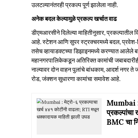
उलटल्यानंतरही प्रकल्प पूर्ण झालेला नाही.
अनेक बदल केल्यामुळे प्रकल्प खर्चात वाढ
डीएमआरसीने दिलेल्या माहितीनुसार, प्रकल्पातील वि
आहे. स्टेशन आणि सुपर स्ट्रक्चरमध्ये बदल, प्रवेश
तसेच व्हायाडक्टच्या डिझाइनमध्ये करण्यात आलेले ब
महानगरपालिकेकडून अतिरिक्त कामांची जबाबदारीही
नाल्यावर दोन वाहन पुलांचे बांधकाम, आदर्श नगर ते ज
रोड, जंक्शन सुधारणा कामांचा समावेश आहे.
Mumbai : डि
प्रकल्पांचा 
BMC चा नि