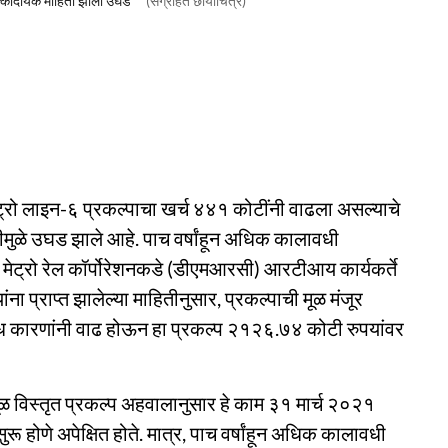
धक्कादायक माहिती झाली उघड
(संग्रहित छायाचित्र)
 मेट्रो लाइन-६ प्रकल्पाचा खर्च ४४१ कोटींनी वाढला असल्याचे
मुळे उघड झाले आहे. पाच वर्षांहून अधिक कालावधी
ली मेट्रो रेल कॉर्पोरेशनकडे (डीएमआरसी) आरटीआय कार्यकर्ते
 प्राप्त झालेल्या माहितीनुसार, प्रकल्पाची मूळ मंजूर
ध कारणांनी वाढ होऊन हा प्रकल्प २१२६.७४ कोटी रुपयांवर
मूळ विस्तृत प्रकल्प अहवालानुसार हे काम ३१ मार्च २०२१
ुरू होणे अपेक्षित होते. मात्र, पाच वर्षांहून अधिक कालावधी