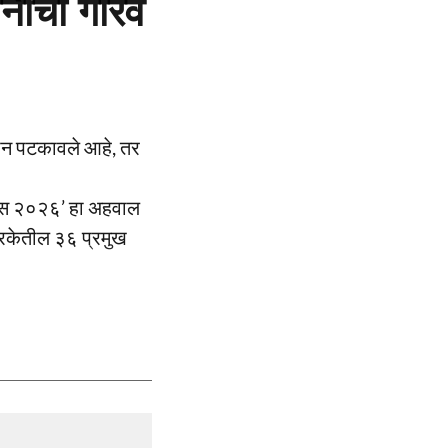
ानीचा गौरव
्थान पटकावले आहे, तर
ॲटलस २०२६’ हा अहवाल
्रिकेतील ३६ प्रमुख