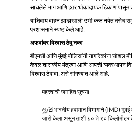
साचलेले भाग आणि इतर धोकादायक ठिकाणांपासून दूर
याशिवाय वाहन झाडाखाली उभी करू नयेत तसेच समुद
प्रशासनाने स्पष्ट केले आहे.
अफवांवर विश्वास ठेवू नका
बीएमसी आणि मुंबई पोलिसांनी नागरिकांना सोशल मी
केवळ शासकीय यंत्रणा आणि आपत्ती व्यवस्थापन वि
विश्वास ठेवावा, असे सांगण्यात आले आहे.
महत्त्वाची जनहित सूचना
⛈️🚨भारतीय हवामान विभागाने (IMD) मुंबई म
जारी केला असून ताशी ८० ते ९० किलोमीटर वेग