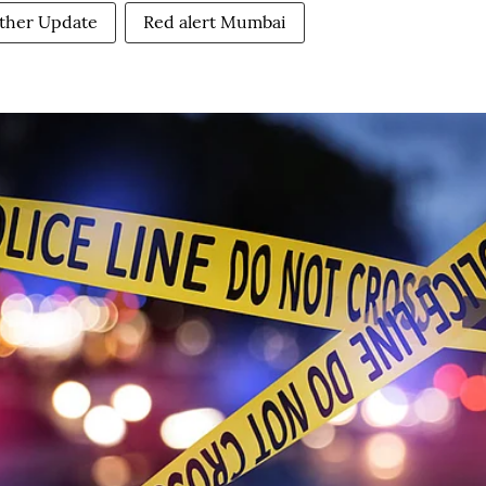
ther Update
Red alert Mumbai