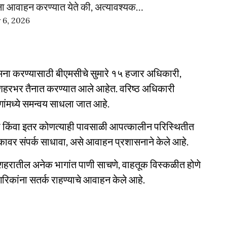
ांना आवाहन करण्यात येते की, अत्यावश्यक…
y 6, 2026
ामना करण्यासाठी बीएमसीचे सुमारे १५ हजार अधिकारी,
शहरभर तैनात करण्यात आले आहेत. वरिष्ठ अधिकारी
गांमध्ये समन्वय साधला जात आहे.
घटना किंवा इतर कोणत्याही पावसाळी आपत्कालीन परिस्थितीत
कावर संपर्क साधावा, असे आवाहन प्रशासनाने केले आहे.
े शहरातील अनेक भागांत पाणी साचणे, वाहतूक विस्कळीत होणे
रिकांना सतर्क राहण्याचे आवाहन केले आहे.