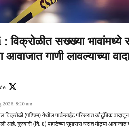
विक्रोळीत सख्ख्या भावांमध्ये र
या आवाजात गाणी लावल्याच्या वा
de
g 2026, 8:20 am
ातील विक्रोळी (पश्चिम) येथील पार्कसाईट परिसरात कौटुंबिक वादातून द
आहे. गुरुवारी (दि. ६) पहाटेच्या सुमारास घरात मोठ्या आवाजात ग