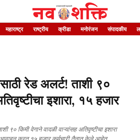
महाराष्ट्र
राष्ट्रीय
क्रीडा
मनोरंजन
संपादकीय
ल
ाठी रेड अलर्ट! ताशी ९०
 अतिवृष्टीचा इशारा, १५ हजार
शी ९० किमी वेगाने वादळी वाऱ्यांसह अतिवृष्टीचा इशारा
े आवाहन करत १५ हजार कर्मचारी तैनात केले आहेत.