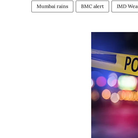
Mumbai rains
BMC alert
IMD Wea