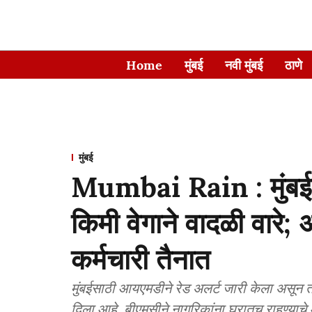
Home
मुंबई
नवी मुंबई
ठाणे
मुंबई
Mumbai Rain : मुंबईस
किमी वेगाने वादळी वारे;
कर्मचारी तैनात
मुंबईसाठी आयएमडीने रेड अलर्ट जारी केला असून ता
दिला आहे. बीएमसीने नागरिकांना घरातच राहण्याच