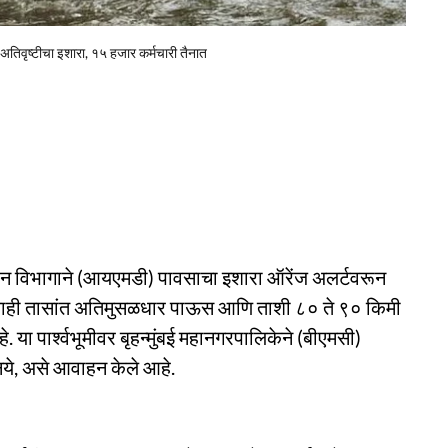
अतिवृष्टीचा इशारा, १५ हजार कर्मचारी तैनात
मान विभागाने (आयएमडी) पावसाचा इशारा ऑरेंज अलर्टवरून
ील काही तासांत अतिमुसळधार पाऊस आणि ताशी ८० ते ९० किमी
. या पार्श्वभूमीवर बृहन्मुंबई महानगरपालिकेने (बीएमसी)
नये, असे आवाहन केले आहे.