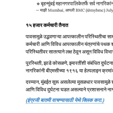
🔹बृहन्मुंबई महानगरपालिकेतर्फे सर्व नागरिक
— माझी Mumbai, आपली BMC (@mybmc)
Jul
१५ हजार कर्मचारी तैनात
पावसामुळे उद्भवणाऱ्या आपत्कालीन परिस्थितीचा स
कर्मचारी आणि विविध आपत्कालीन यंत्रणांचे पथक 
परिस्थितीवर सातत्याने लक्ष ठेवून असून विविध विभा
पूरस्थिती, झाडे कोसळणे, इमारतींशी संबंधित दुर्
नागरिकांनी बीएमसीच्या १९१६ या हेल्पलाइन क्रमां
दरम्यान, मुंबईत सुरू असलेल्या मुसळधार पावसामुळ
आणि विविध दुर्घटना घडत असल्याने प्रशासनाने नाग
(इंग्रजी बातमी वाचण्यासाठी येथे क्लिक करा.)