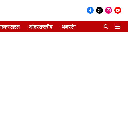
ाइफस्टाइल
आंतरराष्ट्रीय
अक्षररंग