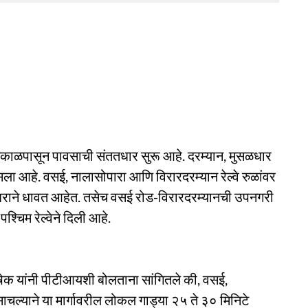
 सकाळपासून पावसाची संततधार सुरू आहे. दरम्यान, मुसळधार
ला आहे. वसई, नालासोपारा आणि विरारदरम्यान रेल्वे रुळांवर
शिराने धावत आहेत. तसेच वसई रोड-विरारदरम्यानची उपनगरी
श्चिम रेल्वेने दिली आहे.
िषेक यांनी पीटीआयशी बोलताना सांगितले की, वसई,
साचल्याने या मार्गावरील लोकल गाड्या २५ ते ३० मिनिटे