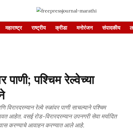
महाराष्ट्र
राष्ट्रीय
क्रीडा
मनोरंजन
संपादकीय
ल
पाणी; पश्चिम रेल्वेच्या
े
विरारदरम्यान रेल्वे रुळांवर पाणी साचल्याने पश्चिम
 धावत आहेत. वसई रोड-विरारदरम्यान उपनगरी सेवा मर्यादित
्रवास करण्याचे आवाहन करण्यात आले आहे.