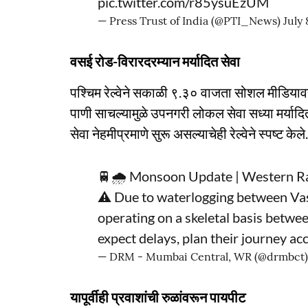
pic.twitter.com/r85ysuEzUM
— Press Trust of India (@PTI_News)
July 
वसई रोड-विरारदरम्यान मर्यादित सेवा
पश्चिम रेल्वेने सकाळी ९.३० वाजता सोशल मीडियावर 
पाणी साचल्यामुळे उपनगरी लोकल सेवा सध्या मर्यादित 
सेवा नेहमीप्रमाणे सुरू असल्याचेही रेल्वेने स्पष्ट केले.
🚆🌧️ Monsoon Update | Western R
⚠️ Due to waterlogging between Vasa
operating on a skeletal basis betwe
expect delays, plan their journey ac
— DRM - Mumbai Central, WR (@drmbct
यापूर्वीही प्रवाशांची रुळांवरून पायपीट