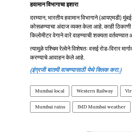
हवामान विभागाचा इशारा
दरम्यान, भारतीय हवामान विभागाने (आयएमडी) मुंब
कोसळण्याचा अंदाज व्यक्त केला आहे. काही ठिकाण
किलोमीटर वेगाने वारे वाहण्याची शक्यता वर्तवण्यात
त्यामुळे पश्चिम रेल्वेने विशेषतः वसई रोड-विरार मा
करण्याचे आवाहन केले आहे.
(इंग्रजी बातमी वाचण्यासाठी येथे क्लिक करा.)
Mumbai local
Western Railway
Vir
Mumbai rains
IMD Mumbai weather