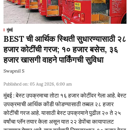
मुंबई
BEST ची आर्थिक स्थिती सुधारण्यासाठी २८
हजार कोटींची गरज; १० हजार बसेस, ३६
हजार खासगी वाहने पार्किंगची सुविधा
Swapnil S
Published on
:
05 Aug 2026, 6:00 am
मुंबई : बेस्ट उपक्रमाचा तोटा १६ हजार कोटींवर गेला आहे. बेस्ट
उपक्रमाची आर्थिक कोंडी फोडण्यासाठी तब्बल २८ हजार
कोटींची गरज आहे. यासाठी बेस्ट उपक्रमाने पुढील २० ते २५
वर्षांचा प्लॅन तयार केला असून यात २२ डेपोंचा कायापालट
करण्यात येणार आहे. यात कर्मचारी निवासस्थान, १० हजार बेस्ट