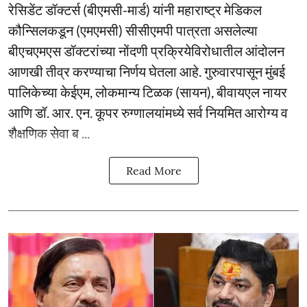
रेसिडेंट डॉक्टर्स (बीएमसी-मार्ड) यांनी महाराष्ट्र मेडिकल
कौन्सिलकडून (एमएमसी) सीसीएमपी पात्रता असलेल्या
बीएचएमएस डॉक्टरांच्या नोंदणी प्रक्रियेविरोधातील आंदोलन
आणखी तीव्र करण्याचा निर्णय घेतला आहे. गुरुवारपासून मुंबई
पालिकेच्या केईएम, लोकमान्य टिळक (सायन), बीवायएल नायर
आणि डॉ. आर. एन. कूपर रुग्णालयांमध्ये सर्व नियमित आरोग्य व
शैक्षणिक सेवा ब ...
Read More