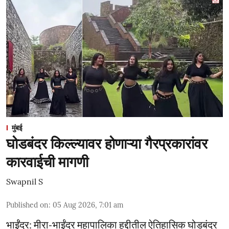
मुंबई
घोडबंदर किल्ल्यावर होणाऱ्या गैरप्रकारांवर
कारवाईची मागणी
Swapnil S
Published on
:
05 Aug 2026, 7:01 am
भाईंंदर: मीरा-भाईंदर महापालिका हद्दीतील ऐतिहासिक घोडबंदर