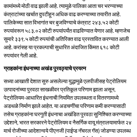
कामांमध्ये मोठी वाढ झाली आहे. त्यामुळे पालिका आता चर भरण्याच्या
कंत्राटांच्या खर्चात दुपटीहून अधिक वाढ करण्याच्या तयारीत आहे.
पालिकेच्या सात विभागांत चर बुजविण्याचे कंत्राट २४३.५२ कोटी
रुपयांवरून ५८३.०२ कोटी रुपयांपर्यंत वाढविण्यात येणार आहे. म्हणजेच
सुमारे ३३९.५ कोटी रुपयांची अतिरिक्त वाढ प्रस्तावित करण्यात आली
आहे. करांसह या प्रकल्पाची सुधारित अंदाजित किंमत ६१८ कोटी
रुपयांवर गेली आहे.
ग्राहकांना इंधनाच्या अखंड पुरवठ्याचे प्रयत्न
सध्या आखाती देशात सुरु असलेल्या युद्धामुळे एलपीजीसह पेट्रोलियम
उत्पादनांच्या पुरवठा साखळीवर प्रतिकूल परिणाम झाला असून,
पेट्रोलियम-आधारित इंधनाची नियमित उपलब्धता व वितरणामध्ये
अडथळे निर्माण झाले आहेत. या अडचणींचा परिणाम कमी करण्यासाठी
तसेच ग्राहकांना घरगुती इंधनाचा अखंडित पुरवठा सुनिश्चित करण्याच्या
उद्देशाने, भारत सरकारने पेट्रोलियम व नैसर्गिक वायू मंत्रालयामार्फत २४
मार्च रोजीच्या आदेशान्वये पीएनजी (पाईप्ड नॅचरल गॅस) जोडण्या उपलब्ध