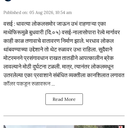
Published on
:
05 Aug 2026, 10:54 am
वसई : धावत्या लोकलसमोर जाऊन उभं राहणाऱ्या एका
माथेफिरूमुळे बुधवारी (दि.०५) वसई-नालासोपारा रेल्वे मार्गावर
काही काळ तणावाचे वातावरण निर्माण झाले. भरधाव लोकल
थांबवण्याच्या उद्देशाने तो थेट रुळावर उभा राहिला. सुदैवाने
मोटरमनने प्रसंगावधान राखत तातडीने आपत्कालीन ब्रेक
लावल्याने मोठी दुर्घटना टळली. मात्र, त्यानंतर लोकलमधून
उतरलेल्या एका प्रवाशाने संबंधित व्यक्तीला कानशिलात लगावत
कॉलर पकडून रुळावरून ...
Read More