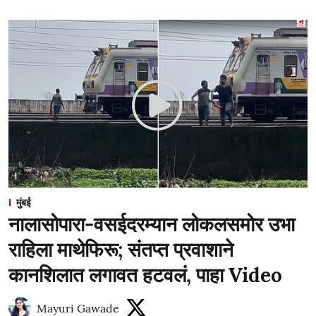
मुंबई
नालासोपारा-वसईदरम्यान लोकलसमोर उभा
राहिला माथेफिरू; संतप्त प्रवाशाने
कानशिलात लगावत हटवलं, पाहा Video
Mayuri Gawade