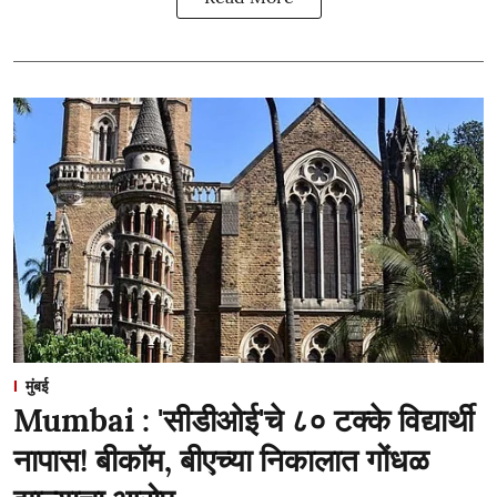
मुंबई
Mumbai : 'सीडीओई'चे ८० टक्के विद्यार्थी
नापास! बीकॉम, बीएच्या निकालात गोंधळ