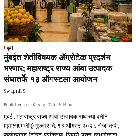
मुंबई
मुंबईत शेतीविषयक ॲॅग्रोटेक प्रदर्शन
भरणार; महाराष्ट्र राज्य आंबा उत्पादक
संघातर्फे १३ ऑगस्टला आयोजन
Swapnil S
Published on
:
05 Aug 2026, 6:14 am
मुंबई : महाराष्ट्र राज्य आंबा उत्पादक संघाच्या वतीने
(एमएसएमजीए) गुरुवार दि. १३ ऑगस्ट २०२६ रोजी कृषी,
फलोत्पादन, सिंचन, प्रक्रिया, बियाणे, पचन, दुग्धविकास,