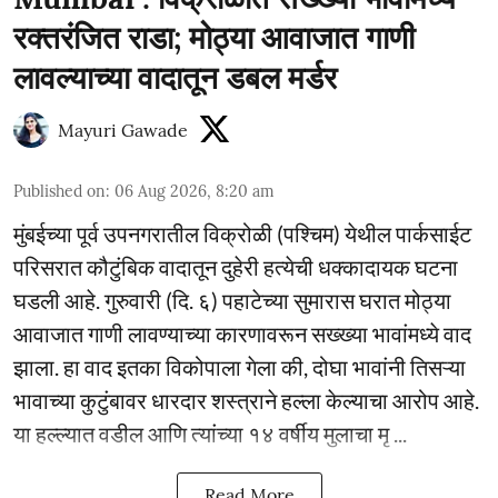
रक्तरंजित राडा; मोठ्या आवाजात गाणी
लावल्याच्या वादातून डबल मर्डर
Mayuri Gawade
Published on
:
06 Aug 2026, 8:20 am
मुंबईच्या पूर्व उपनगरातील विक्रोळी (पश्चिम) येथील पार्कसाईट
परिसरात कौटुंबिक वादातून दुहेरी हत्येची धक्कादायक घटना
घडली आहे. गुरुवारी (दि. ६) पहाटेच्या सुमारास घरात मोठ्या
आवाजात गाणी लावण्याच्या कारणावरून सख्ख्या भावांमध्ये वाद
झाला. हा वाद इतका विकोपाला गेला की, दोघा भावांनी तिसऱ्या
भावाच्या कुटुंबावर धारदार शस्त्राने हल्ला केल्याचा आरोप आहे.
या हल्ल्यात वडील आणि त्यांच्या १४ वर्षीय मुलाचा मृ ...
Read More