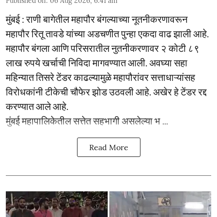
Published on
:
06 Aug 2026, 6:41 am
मुंबई : राणी बागेतील महापौर बंगल्याच्या नूतनीकरणावरून
महापौर रितू तावडे यांच्या अडचणीत पुन्हा एकदा वाढ झाली आहे.
महापौर बंगला आणि परिसरातील नुतनीकरणावर २ कोटी ८९
लाख रुपये खर्चाची निविदा मागवण्यात आली. अवघ्या सहा
महिन्यात तिसरे टेंडर काढल्यामुळे महापौरांवर सत्ताधाऱ्यांसह
विरोधकांनी टीकेची चौफेर झोड उठवली आहे. अखेर हे टेंडर रद्द
करण्यात आले आहे.
मुंबई महापालिकेतील सत्तेत सहभागी असलेल्या भ ...
Read More