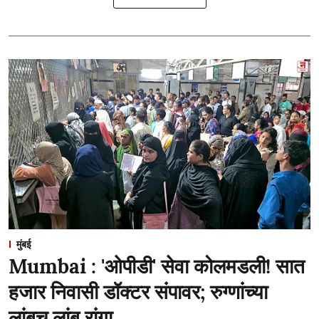
मुंबई
Mumbai : 'ओपीडी' सेवा कोलमडली! सात
हजार निवासी डॉक्टर संपावर; रुग्णांच्या
लांबच लांब रांगा