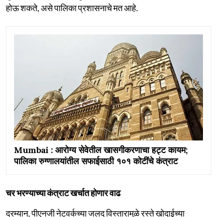
होऊ शकते, असे पालिका प्रशासनाचे मत आहे.
Mumbai : आरोग्य सेवेतील खासगीकरणाचा हट्ट कायम;
पालिका रुग्णालयांतील सफाईसाठी १०१ कोटींचे कंत्राट
चर भरण्याच्या कंत्राट खर्चात होणार वाढ
दरम्यान, पीएनजी नेटवर्कच्या जलद विस्तारामुळे रस्ते खोदाईच्या