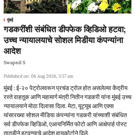
मुंबई
गडकरींशी संबंधित डीपफेक व्हिडिओ हटवा;
उच्च न्यायालयाचे सोशल मिडीया कंपन्यांना
आदेश
Swapnil S
Published on
:
06 Aug 2026, 3:57 am
मुंबई : ई-२० पेट्रोलवरून प्रचंड ट्रोल होत असलेल्या केंद्रीय
रस्ते वाहतूक आणि महामार्ग मंत्री नितीन गडकरी यांना मुंबई उच्च
न्यायालयाने मोठा दिलासा दिला. मेटा, यूट्यूब आणि एक्स
यांसारख्या सोशल मीडिया कंपन्यांना गडकरी यांच्याशी संबंधित
सर्व डीपफेक व्हिडिओ, एआयनिर्मित फोटो आणि आक्षेपार्ह पोस्ट
तातडीने हटवण्याचे आदेश हायकोर्टाने दिले.