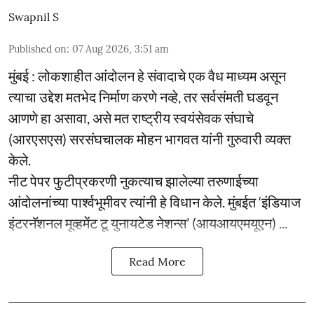
Swapnil S
Published on
:
07 Aug 2026, 3:51 am
मुंबई : लोकशाहीत आंदोलन हे संवादाचे एक वैध माध्यम असून
त्याचा उद्देश मतभेद निर्माण करणे नव्हे, तर सर्वसंमती घडवून
आणणे हा असावा, असे मत राष्ट्रीय स्वयंसेवक संघाचे
(आरएसएस) सरसंघचालक मोहन भागवत यांनी गुरुवारी व्यक्त
केले.
नीट पेपर फुटीप्रकरणी नुकत्याच झालेल्या तरुणाईच्या
आंदोलनांच्या पार्श्वभूमीवर त्यांनी हे विधान केले. मुंबईत ‘इंडियाज
इंटरनॅशनल मूव्हमेंट टू युनायटेड नेशन्स’ (आयआयएमयूएन) ...
Read More