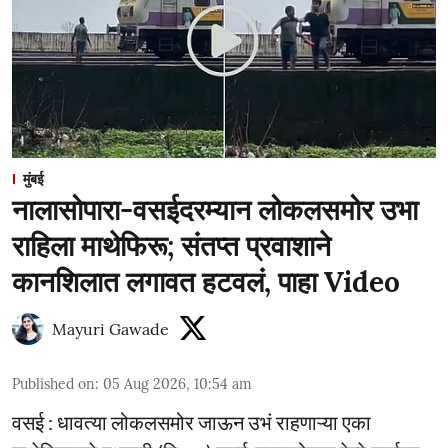
मुंबई
नालासोपारा-वसईदरम्यान लोकलसमोर उभा
राहिला माथेफिरू; संतप्त प्रवाशाने
कानशिलात लगावत हटवलं, पाहा Video
Mayuri Gawade
Published on
:
05 Aug 2026, 10:54 am
वसई : धावत्या लोकलसमोर जाऊन उभं राहणाऱ्या एका