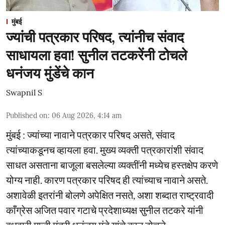
मुंबई
ज्यांची पत्रकार परिषद, त्यांनीच संवाद
साधायला हवा! सुनील तटकरेंनी टोचले
धनंजय मुंडेंचे कान
Swapnil S
Published on
:
06 Aug 2026, 4:14 am
मुंबई : ज्यांच्या नावाने पत्रकार परिषद असते, संवाद
त्यांच्याकडूनच व्हायला हवा. मुख्य व्यक्ती पत्रकारांशी संवाद
साधत असताना बाजूला बसलेल्या व्यक्तींनी मध्येच हस्तक्षेप करणे
योग्य नाही. कारण पत्रकार परिषद ही त्यांच्याच नावाने असते.
अशावेळी इतरांनी बोलणे अपेक्षित नसते, अशा शब्दात राष्ट्रवादी
काँग्रेस अजित पवार गटाचे प्रदेशाध्यक्ष सुनील तटकरे यांनी
बुधवारी माजी मंत्री धनंजय मुंडे यांचे कान टोचले. ...