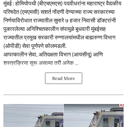
मुंबई : होमियोपथी (बीएचएमएस) पदवीधरांना महाराष्ट्र वैद्यकीय
परिषदेत (एमएमसी) सशर्त नोंदणी देण्याच्या राज्य सरकारच्या
निर्णयाविरोधात राज्यातील सुमारे ७ हजार निवासी डॉक्टरांनी
पुकारलेल्या अनिश्चितकालीन संपामुळे बुधवारी मुंबईसह
राज्यातील प्रमुख सरकारी रुग्णालयांमधील बाह्यरुग्ण विभाग
(ओपीडी) सेवा पूर्णपणे कोलमडली.
आपत्कालीन सेवा, अतिदक्षता विभाग (आयसीयू) आणि
शस्त्रक्रिया सुरू असल्या तरी अनेक ...
Read More