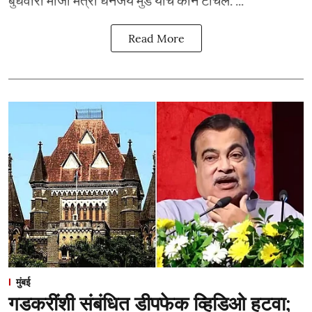
Read More
मुंबई
गडकरींशी संबंधित डीपफेक व्हिडिओ हटवा;