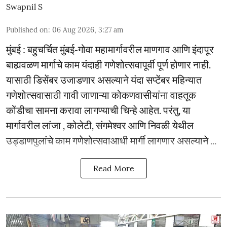
Swapnil S
Published on
:
06 Aug 2026, 3:27 am
मुंबई : बहुचर्चित मुंबई-गोवा महामार्गावरील माणगाव आणि इंदापूर
बाह्यवळण मार्गाचे काम यंदाही गणेशोत्सवापूर्वी पूर्ण होणार नाही.
यासाठी डिसेंबर उजाडणार असल्याने यंदा सप्टेंबर महिन्यात
गणेशोत्सवासाठी गावी जाणाऱ्या कोकणवासीयांना वाहतूक
कोंडीचा सामना करावा लागण्याची चिन्हे आहेत. परंतु, या
मार्गावरील लांजा , कोलेटी, संगमेश्वर आणि निवळी येथील
उड्डाणपुलांचे काम गणेशोत्सवाआधी मार्गी लागणार असल्याने ...
Read More