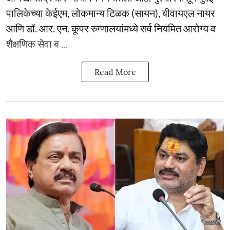
पालिकेच्या केईएम, लोकमान्य टिळक (सायन), बीवायएल नायर
आणि डॉ. आर. एन. कूपर रुग्णालयांमध्ये सर्व नियमित आरोग्य व
शैक्षणिक सेवा ब ...
Read More