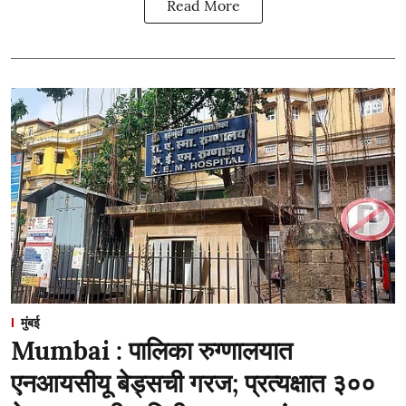
Read More
मुंबई
Mumbai : पालिका रुग्णालयात
एनआयसीयू बेड्सची गरज; प्रत्यक्षात ३००