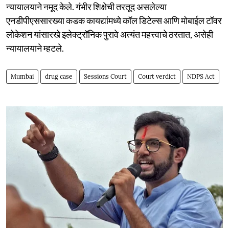
न्यायालयाने नमूद केले. गंभीर शिक्षेची तरतूद असलेल्या
एनडीपीएससारख्या कडक कायद्यांमध्ये कॉल डिटेल्स आणि मोबाईल टॉवर
लोकेशन यांसारखे इलेक्ट्रॉनिक पुरावे अत्यंत महत्त्वाचे ठरतात, असेही
न्यायालयाने म्हटले.
Mumbai
drug case
Sessions Court
Court verdict
NDPS Act