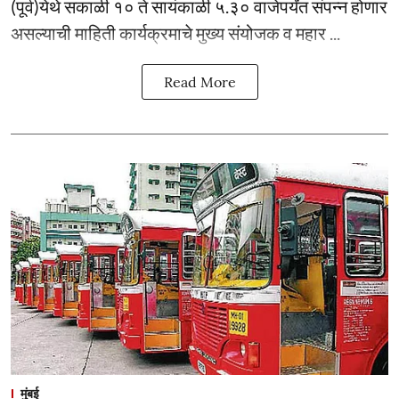
(पूर्व)येथे सकाळी १० ते सायंकाळी ५.३० वाजेपर्यंत संपन्न होणार
असल्याची माहिती कार्यक्रमाचे मुख्य संयोजक व महार ...
Read More
मुंबई