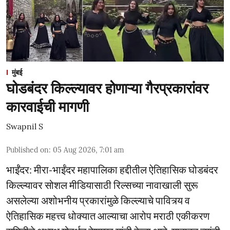
मुंबई
घोडबंदर किल्ल्यावर होणाऱ्या गैरप्रकारांवर
कारवाईची मागणी
Swapnil S
Published on
:
05 Aug 2026, 7:01 am
भाईंंदर: मीरा-भाईंदर महापालिका हद्दीतील ऐतिहासिक घोडबंदर
किल्ल्यावर सोशल मीडियासाठी रिल्सच्या नावाखाली सुरू
असलेल्या अशोभनीय प्रकारांमुळे किल्ल्याचे पावित्र्य व
ऐतिहासिक महत्त्व धोक्यात आल्याचा आरोप मराठी एकीकरण