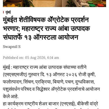
मुंबई
मुंबईत शेतीविषयक ॲॅग्रोटेक प्रदर्शन
भरणार; महाराष्ट्र राज्य आंबा उत्पादक
संघातर्फे १३ ऑगस्टला आयोजन
Swapnil S
Published on
:
05 Aug 2026, 6:14 am
मुंबई : महाराष्ट्र राज्य आंबा उत्पादक संघाच्या वतीने
(एमएसएमजीए) गुरुवार दि. १३ ऑगस्ट २०२६ रोजी कृषी,
फलोत्पादन, सिंचन, प्रक्रिया, बियाणे, पचन, दुग्धविकास,
पशुसंवर्धन परिषद व सिद्धेश्वर ॲग्रोटेक प्रदर्शनाचे आयोजन
केले आहे.
हा कार्यक्रम राष्ट्रीय शेअर बाजार (एनएसई), बीकेसी वांद्रे