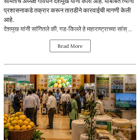
समितीचे अध्यक्ष गोवर्धन देशमुख यांनी केला आहे. याबाबत त्यांनी
प्रशासनाकडे तक्रार करून तातडीने कारवाईची मागणी केली
आहे.
देशमुख यांनी सांगितले की, गड-किल्ले हे महाराष्ट्राच्या सांस् ...
Read More