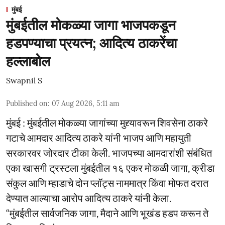
मुंबई
मुंबईतील मोकळ्या जागा भाजपकडून
हडपण्याचा प्रयत्न; आदित्य ठाकरेंचा
हल्लाबोल
Swapnil S
Published on
:
07 Aug 2026, 5:11 am
मुंबई : मुंबईतील मोकळ्या जागांच्या मुद्द्यावरून शिवसेना ठाकरे
गटाचे आमदार आदित्य ठाकरे यांनी भाजप आणि महायुती
सरकारवर जोरदार टीका केली. भाजपच्या आमदारांशी संबंधित
एका खासगी ट्रस्टला मुंबईतील १६ एकर मोकळी जागा, क्रीडा
संकुल आणि म्हाडाचे दोन प्लॉट्स नाममात्र किंवा मोफत दरात
देण्यात आल्याचा आरोप आदित्य ठाकरे यांनी केला.
“मुंबईतील सार्वजनिक जागा, मैदाने आणि भूखंड हडप करून ते