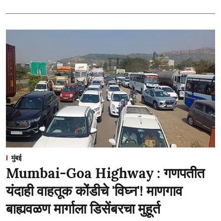
मुंबई
Mumbai-Goa Highway : गणपतीत
यंदाही वाहतूक कोंडीचे 'विघ्न'! माणगाव
बाह्यवळण मार्गाला डिसेंबरचा मुहूर्त