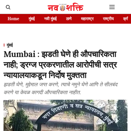
Home
मुंबई
नवी मुंबई
ठाणे
महाराष्ट्र
राष्ट्रीय
क्रीड
मुंबई
Mumbai : झडती घेणे ही औपचारिकता
नाही; ड्रग्ज प्रकरणातील आरोपीची सत्र
न्यायालयाकडून निर्दोष मुक्तता
झडती घेणे, मुद्देमाल जप्त करणे, त्याचे नमुने घेणे आणि ते सीलबंद
करणे या केवळ कागदी औपचारिकता नाहीत.