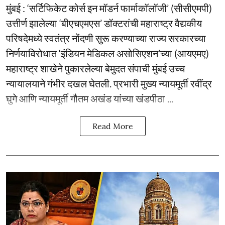
मुंबई : ‘सर्टिफिकेट कोर्स इन मॉडर्न फार्माकॉलॉजी’ (सीसीएमपी)
उत्तीर्ण झालेल्या ‘बीएचएमएस’ डॉक्टरांची महाराष्ट्र वैद्यकीय
परिषदेमध्ये स्वतंत्र नोंदणी सुरू करण्याच्या राज्य सरकारच्या
निर्णयाविरोधात ‘इंडियन मेडिकल असोसिएशन’च्या (आयएमए)
महाराष्ट्र शाखेने पुकारलेल्या बेमुदत संपाची मुंबई उच्च
न्यायालयाने गंभीर दखल घेतली. प्रभारी मुख्य न्यायमूर्ती रवींद्र
घुगे आणि न्यायमूर्ती गौतम अखंड यांच्या खंडपीठा ...
Read More