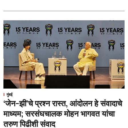
मुंबई
‘जेन-झी’चे प्रश्न रास्त, आंदोलन हे संवादाचे
माध्यम; सरसंघचालक मोहन भागवत यांचा
तरुण पिढीशी संवाद