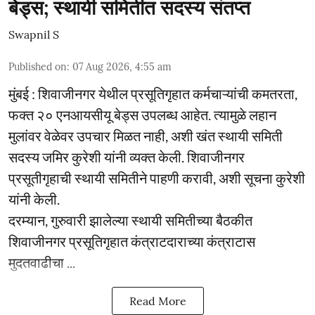
बेड्स; स्थायी समितीत सदस्य संतप्त
Swapnil S
Published on
:
07 Aug 2026, 4:55 am
मुंबई : शिवाजीनगर येथील प्रसूतिगृहात कर्मचाऱ्यांची कमतरता,
फक्त २० एनआयसीयू बेड्स उपलब्ध आहेत. त्यामुळे लहान
मुलांवर वेळेवर उपचार मिळत नाही, अशी खंत स्थायी समिती
सदस्य जमिर कुरेशी यांनी व्यक्त केली. शिवाजीनगर
प्रसूतीगृहाची स्थायी समितीने पाहणी करावी, अशी सूचना कुरेशी
यांनी केली.
दरम्यान, गुरुवारी झालेल्या स्थायी समितीच्या बैठकीत
शिवाजीनगर प्रसूतिगृहात कंत्राटदाराच्या कंत्राटास
मुदतवाढीचा ...
Read More