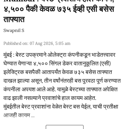
४,५०० पैकी केवळ ७३५ ईव्ही एसी बसेस
ताफ्यात
Swapnil S
Published on
:
07 Aug 2026, 5:05 am
मुंबई : बेस्ट उपक्रमाने ओलेक्ट्रा कंपनीकडून भाडेतत्त्वावर
घेण्यात येणाऱ्या ४,५०० सिंगल डेकर वातानुकूलित (एसी)
इलेक्ट्रिक बसपैकी आतापर्यंत केवळ ७३५ बसेस ताफ्यात
दाखल झाल्या असून, तीन वर्षांनंतरही बस पुरवठा पूर्ण करण्यात
कंपनीला अपयश आले आहे. यामुळे बेस्टच्या ताफ्यात अपेक्षित
वाढ झाली नसल्याने प्रवाशांचे हाल कायम आहेत.
मुंबईतील बेस्ट प्रवाशांना वेळेत बेस्ट बस येईल, याची प्रतीक्षा
आजही कायम ...