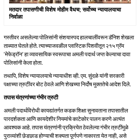
मतदार तपासणीची विशेष मोहीम वैधच; सर्वोच्च न्यायालयाचा
निर्वाळा
गस्तीवर असलेल्या पोलिसांनी संशयास्पद हालचालींवरून डॅनिश शेखला
ताब्यात घेतले होते. त्याच्याजवळील प्लास्टिक पिशवीतून २१५ ग्रॅम
‘मेफेड्रॉन’ हा व्यावसायिक स्वरूपाचा अमली पदार्थ जप्त केल्याचा दावा
पोलिसांनी केला होता.
तथापि, विशेष न्यायालयाचे न्यायाधीश व्ही. एम. सुंदळे यांनी सरकारी
पक्षाच्या त्रुटींवर बोट ठेवले आणि शेखच्या निर्दोष मुक्ततेचे आदेश दिले.
तपास यंत्रणांच्या गंभीर त्रुटी
अमली पदार्थविरोधी कायद्यांतर्गत कडक शिक्षा सुनावताना तपासातील
पारदर्शकता आणि कायदेशीर नियमांचे काटेकोर पालन करणे अत्यंत
आवश्यक आहे. तपास यंत्रणांनी प्रक्रियेत ठेवलेल्या गंभीर त्रुटींमुळे
पुराव्यांशी छेडछाड होण्याची शक्यता पूर्णपणे नाकारता येत नाही, असे