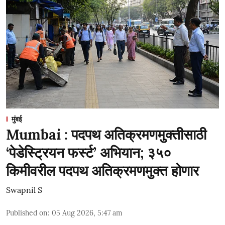
मुंबई
Mumbai : पदपथ अतिक्रमणमुक्तीसाठी
‘पेडेस्ट्रियन फर्स्ट’ अभियान; ३५०
किमीवरील पदपथ अतिक्रमणमुक्त होणार
Swapnil S
Published on
:
05 Aug 2026, 5:47 am