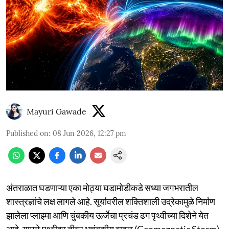
Mayuri Gawade
Published on
:
08 Jun 2026, 12:27 pm
अंतराळात घडणाऱ्या एका मोठ्या घडामोडीकडे सध्या जगभरातील
शास्त्रज्ञांचे लक्ष लागले आहे. सूर्यावरील शक्तिशाली उद्रेकामुळे निर्माण
झालेला प्लाझ्मा आणि चुंबकीय ऊर्जेचा प्रचंड ढग पृथ्वीच्या दिशेने येत
आहे. यामुळे पृथ्वीवर तीव्र भूचुंबकीय वादळ (Geomagnetic Storm)