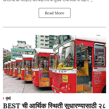
Read More
मुंबई
BEST ची आर्थिक स्थिती सुधारण्यासाठी २८