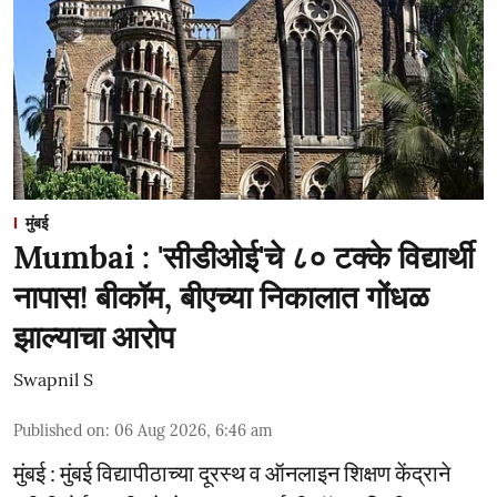
मुंबई
Mumbai : 'सीडीओई'चे ८० टक्के विद्यार्थी
नापास! बीकॉम, बीएच्या निकालात गोंधळ
झाल्याचा आरोप
Swapnil S
Published on
:
06 Aug 2026, 6:46 am
मुंबई : मुंबई विद्यापीठाच्या दूरस्थ व ऑनलाइन शिक्षण केंद्राने