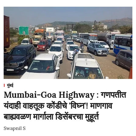
मुंबई
Mumbai-Goa Highway : गणपतीत
यंदाही वाहतूक कोंडीचे 'विघ्न'! माणगाव
बाह्यवळण मार्गाला डिसेंबरचा मुहूर्त
Swapnil S