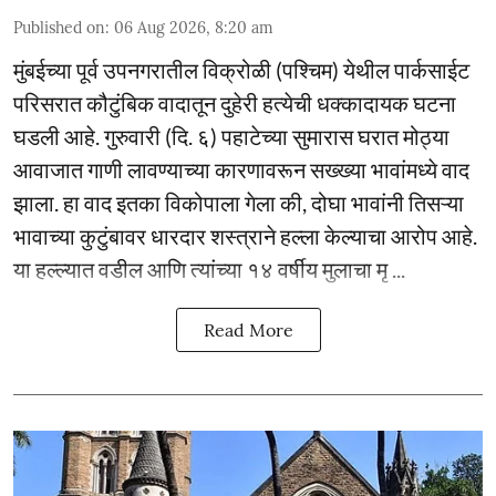
Published on
:
06 Aug 2026, 8:20 am
मुंबईच्या पूर्व उपनगरातील विक्रोळी (पश्चिम) येथील पार्कसाईट
परिसरात कौटुंबिक वादातून दुहेरी हत्येची धक्कादायक घटना
घडली आहे. गुरुवारी (दि. ६) पहाटेच्या सुमारास घरात मोठ्या
आवाजात गाणी लावण्याच्या कारणावरून सख्ख्या भावांमध्ये वाद
झाला. हा वाद इतका विकोपाला गेला की, दोघा भावांनी तिसऱ्या
भावाच्या कुटुंबावर धारदार शस्त्राने हल्ला केल्याचा आरोप आहे.
या हल्ल्यात वडील आणि त्यांच्या १४ वर्षीय मुलाचा मृ ...
Read More