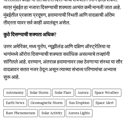
मात्र मुंबईत हा नजारा दिसण्याची शक्यता अत्यंत कमी मानली जात आहे.
मुंबईतील प्रकाश प्रदूषण, हवामानाची स्थिती आणि वादळाची अंतिम
तीव्रता यावर सर्व काही अवलंबून असेल.
कुठे दिसण्याची शक्यता अधिक?
उत्तर अमेरिका, मध्य युरोप, न्यूझीलंड आणि दक्षिण ऑस्ट्रेलिया या
भागांमध्ये ऑरोरा दिसण्याची शक्यता सर्वाधिक असल्याचे तज्ज्ञांनी
सांगितले आहे. दरम्यान, अंतराळ हवामानावर लक्ष ठेवणाऱ्या संस्था या सौर
वादळावर सतत नजर ठेवून असून त्याच्या संभाव्य परिणामांचा अभ्यास
सुरू आहे.
Astronomy
Solar Storm
Solar Flare
Aurora
Space Weather
Earth News
Geomagnetic Storm
Sun Eruption
Space Alert
Rare Phenomenon
Solar Activity
Aurora Lights