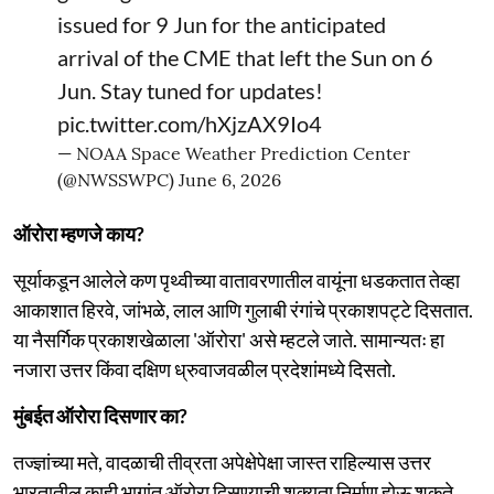
issued for 9 Jun for the anticipated
arrival of the CME that left the Sun on 6
Jun. Stay tuned for updates!
pic.twitter.com/hXjzAX9Io4
— NOAA Space Weather Prediction Center
(@NWSSWPC)
June 6, 2026
ऑरोरा म्हणजे काय?
सूर्याकडून आलेले कण पृथ्वीच्या वातावरणातील वायूंना धडकतात तेव्हा
आकाशात हिरवे, जांभळे, लाल आणि गुलाबी रंगांचे प्रकाशपट्टे दिसतात.
या नैसर्गिक प्रकाशखेळाला 'ऑरोरा' असे म्हटले जाते. सामान्यतः हा
नजारा उत्तर किंवा दक्षिण ध्रुवाजवळील प्रदेशांमध्ये दिसतो.
मुंबईत ऑरोरा दिसणार का?
तज्ज्ञांच्या मते, वादळाची तीव्रता अपेक्षेपेक्षा जास्त राहिल्यास उत्तर
भारतातील काही भागांत ऑरोरा दिसण्याची शक्यता निर्माण होऊ शकते.