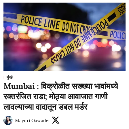
मुंबई
Mumbai : विक्रोळीत सख्ख्या भावांमध्ये
रक्तरंजित राडा; मोठ्या आवाजात गाणी
लावल्याच्या वादातून डबल मर्डर
Mayuri Gawade