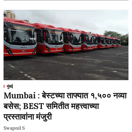
मुंबई
Mumbai : बेस्टच्या ताफ्यात १,५०० नव्या
बसेस; BEST समितीत महत्त्वाच्या
प्रस्तावांना मंजुरी
Swapnil S