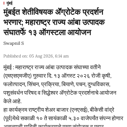
मुंबई
मुंबईत शेतीविषयक ॲॅग्रोटेक प्रदर्शन
भरणार; महाराष्ट्र राज्य आंबा उत्पादक
संघातर्फे १३ ऑगस्टला आयोजन
Swapnil S
Published on
:
05 Aug 2026, 6:14 am
मुंबई : महाराष्ट्र राज्य आंबा उत्पादक संघाच्या वतीने
(एमएसएमजीए) गुरुवार दि. १३ ऑगस्ट २०२६ रोजी कृषी,
फलोत्पादन, सिंचन, प्रक्रिया, बियाणे, पचन, दुग्धविकास,
पशुसंवर्धन परिषद व सिद्धेश्वर ॲग्रोटेक प्रदर्शनाचे आयोजन
केले आहे.
हा कार्यक्रम राष्ट्रीय शेअर बाजार (एनएसई), बीकेसी वांद्रे
(पूर्व)येथे सकाळी १० ते सायंकाळी ५.३० वाजेपर्यंत संपन्न होणार
असल्याची माहिती कार्यक्रमाचे मुख्य संयोजक व महार ...