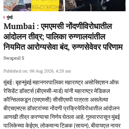
मुंबई
Mumbai : एमएमसी नोंदणीविरोधातील
आंदोलन तीव्र; पालिका रुग्णालयांतील
नियमित आरोग्यसेवा बंद, रुग्णसेवेवर परिणाम
Swapnil S
Published on
:
06 Aug 2026, 4:20 am
मुंबई : बृहन्मुंबई महानगरपालिका महाराष्ट्र असोसिएशन ऑफ
रेसिडेंट डॉक्टर्स (बीएमसी-मार्ड) यांनी महाराष्ट्र मेडिकल
कौन्सिलकडून (एमएमसी) सीसीएमपी पात्रता असलेल्या
बीएचएमएस डॉक्टरांच्या नोंदणी प्रक्रियेविरोधातील आंदोलन
आणखी तीव्र करण्याचा निर्णय घेतला आहे. गुरुवारपासून मुंबई
पालिकेच्या केईएम, लोकमान्य टिळक (सायन), बीवायएल नायर