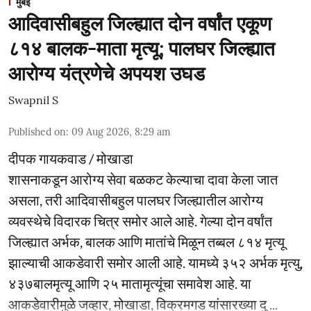
मुंबई
आदिवासीबहुल जिल्ह्यात दोन वर्षांत एकूण
८१४ बालक-माता मृत्यू; पालघर जिल्ह्यात
आरोग्य यंत्रणेचे अपयश उघड
Swapnil S
Published on
:
09 Aug 2026, 8:29 am
दीपक गायकवाड / मोखाडा
शासनाकडून आरोग्य सेवा बळकट केल्याचा दावा केला जात
असला, तरी आदिवासीबहुल पालघर जिल्ह्यातील आरोग्य
व्यवस्थेचे विदारक चित्र समोर आले आहे. गेल्या दोन वर्षांत
जिल्ह्यात अर्भक, बालक आणि मातांचे मिळून तब्बल ८१४ मृत्यू
झाल्याची आकडेवारी समोर आली आहे. यामध्ये ३५२ अर्भक मृत्यु,
४३७बालमृत्यू आणि २५ मातामृत्यूंचा समावेश आहे. या
आकडेवारीमुळे जव्हार, मोखाडा, विक्रमगड यांसारख्या दु ...