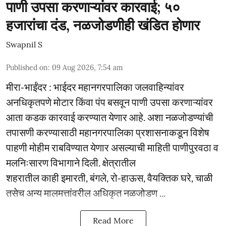
पाणी उपसा करणाऱ्यांवर कारवाई; ५०
हजारांचा दंड, नळजोडणीही खंडित होणार
Swapnil S
Published on
:
09 Aug 2026, 7:54 am
मीरा-भाईंदर : भाईदर महानगरपालिका जलवाहिन्यांवर
अनधिकृतपणे मोटार किंवा पंप बसवून पाणी उपसा करणाऱ्यांवर
आता कडक कारवाई करण्यात येणार आहे. अशा नळजोडण्यांची
तपासणी करण्यासाठी महानगरपालिका प्रशासनाकडून विशेष
पाहणी मोहीम राबविण्यात येणार असल्याची माहिती पाणीपुरवठा व
मलनिःसारण विभागाने दिली. क्षेत्रातील
शहरातील काही इमारती, बंगले, रो-हाऊस, वैयक्तिक घरे, चाळी
तसेच अन्य मालमत्तांवरील अधिकृत नळजोडण ...
Read More