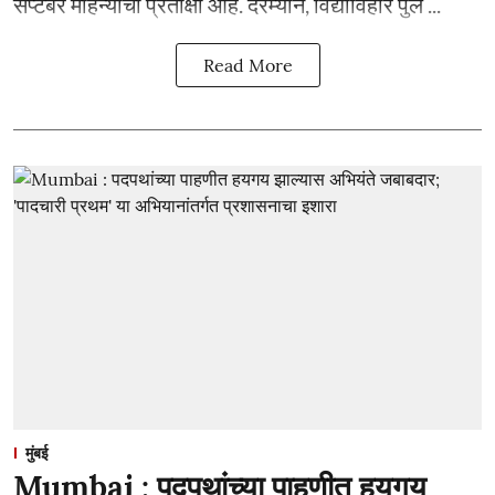
सप्टेंबर महिन्याची प्रतीक्षा आहे. दरम्यान, विद्याविहार पुल ...
Read More
मुंबई
Mumbai : पदपथांच्या पाहणीत हयगय