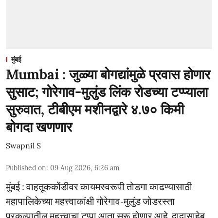
मुंबई
Mumbai : जुळ्या बोगद्यांमुळे प्रवास होणार
सुसाट; गोरेगाव-मुलुंड लिंक रोडच्या टप्प्याला
सुरुवात, टीबीएम मशीनद्वारे ४.७० किमी
बोगदा खणणार
Swapnil S
Published on
:
09 Aug 2026, 6:26 am
मुंबई : वाहतूककोंडीवर कायमस्वरूपी तोडगा काढण्यासाठी
महापालिकेच्या महत्त्वाकांक्षी गोरेगाव-मुलुंड जोडरस्ता
प्रकल्पातील महत्त्वाचा टप्पा आता सुरू होणार आहे. दादासाहेब