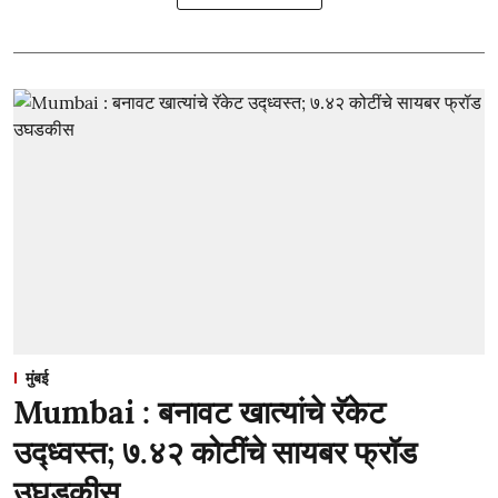
मुंबई
Mumbai : बनावट खात्यांचे रॅकेट
उद्ध्वस्त; ७.४२ कोटींचे सायबर फ्रॉड
उघडकीस