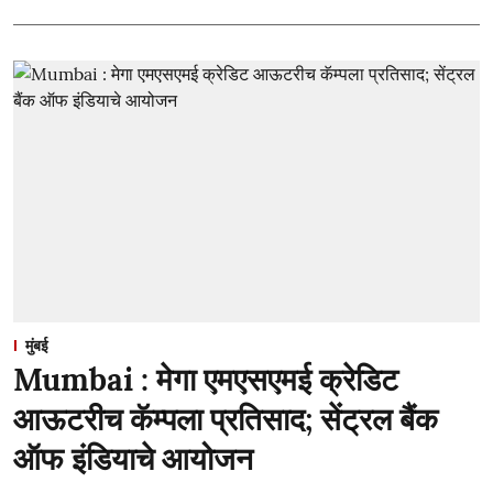
मुंबई
Mumbai : मेगा एमएसएमई क्रेडिट
आऊटरीच कॅम्पला प्रतिसाद; सेंट्रल बैंक
ऑफ इंडियाचे आयोजन