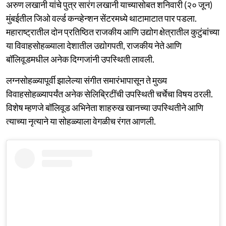
अरुण लखानी यांचे पुत्र सारंग लखानी याच्यासोबत शनिवारी (२० जून)
मुंबईतील जिओ वर्ल्ड कन्व्हेन्शन सेंटरमध्ये थाटामाटात पार पडला.
महाराष्ट्रातील दोन प्रतिष्ठित राजकीय आणि उद्योग क्षेत्रातील कुटुंबांच्या
या विवाहसोहळ्याला देशातील उद्योगपती, राजकीय नेते आणि
बॉलिवूडमधील अनेक दिग्गजांनी उपस्थिती लावली.
लग्नसोहळ्यापूर्वी झालेल्या संगीत समारंभापासून ते मुख्य
विवाहसोहळ्यापर्यंत अनेक सेलिब्रिटींची उपस्थिती चर्चेचा विषय ठरली.
विशेष म्हणजे बॉलिवूड अभिनेता शाहरुख खानच्या उपस्थितीने आणि
त्याच्या नृत्याने या सोहळ्याला वेगळीच रंगत आणली.