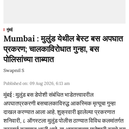
मुंबई
Mumbai : मुलुंड येथील बेस्ट बस अपघात
प्रकरण; चालकाविरोधात गुन्हा, बस
पोलिसांच्या ताब्यात
Swapnil S
Published on
:
09 Aug 2026, 6:13 am
मुंबई : मुलुंड बस डेपोशी संबंधित भाडेतत्त्वावरील
अपघातप्रकरणी बसचालकाविरुद्ध आकस्मिक मृत्यूचा गुन्हा
दाखल करण्यात आला आहे. शुक्रवारी झालेल्या प्रकरणात
शनिवारी, ८ ऑगस्टला मुलुंड पोलीस ठाण्यात विविध कलमांतर्गत
कारवाई करण्यात आली आहे. या अपघाताच्या मातेश्वरी बसचे बस