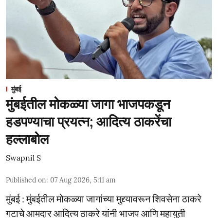
मुंबई
मुंबईतील मोकळ्या जागा भाजपकडून
हडपण्याचा प्रयत्न; आदित्य ठाकरेंचा
हल्लाबोल
Swapnil S
Published on
:
07 Aug 2026, 5:11 am
मुंबई : मुंबईतील मोकळ्या जागांच्या मुद्द्यावरून शिवसेना ठाकरे
गटाचे आमदार आदित्य ठाकरे यांनी भाजप आणि महायुती