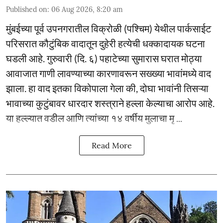
Published on
:
06 Aug 2026, 8:20 am
मुंबईच्या पूर्व उपनगरातील विक्रोळी (पश्चिम) येथील पार्कसाईट
परिसरात कौटुंबिक वादातून दुहेरी हत्येची धक्कादायक घटना
घडली आहे. गुरुवारी (दि. ६) पहाटेच्या सुमारास घरात मोठ्या
आवाजात गाणी लावण्याच्या कारणावरून सख्ख्या भावांमध्ये वाद
झाला. हा वाद इतका विकोपाला गेला की, दोघा भावांनी तिसऱ्या
भावाच्या कुटुंबावर धारदार शस्त्राने हल्ला केल्याचा आरोप आहे.
या हल्ल्यात वडील आणि त्यांच्या १४ वर्षीय मुलाचा मृ ...
Read More