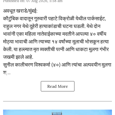
Published on
:
07 Aug 2026, 5:58 am
अवधूत खराडे/मुंबई:
कौटुंबिक वादातून गुरुवारी पहाटे विक्रोळी येथील पार्कसाईट,
राहुल नगर येथे दुहेरी हत्याकांडाची घटना घडली. येथे दोन
भावांनी एका महिला नातेवाईकाच्या मदतीने आपल्या ४० वर्षीय
मोठ्या भावाची आणि त्याच्या १४ वर्षांच्या मुलाची भोसकून हत्या
केली. या हल्ल्यात मृत व्यक्तीची पत्नी आणि धाकटा मुलगा गंभीर
जखमी झाले आहे.
सुनील कालीचरण विश्वकर्मा (४०) आणि त्यांचा अल्पवयीन मुलगा
श् ...
Read More