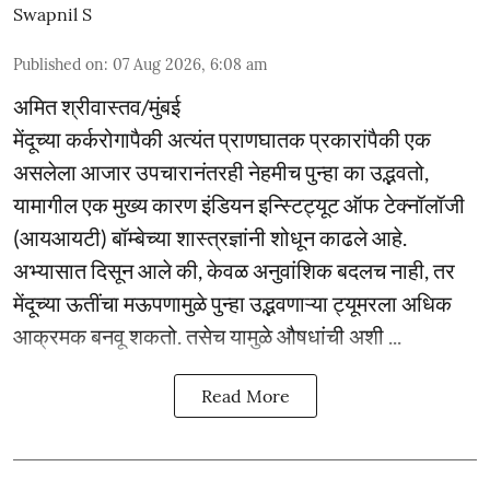
Swapnil S
Published on
:
07 Aug 2026, 6:08 am
अमित श्रीवास्तव/मुंबई
मेंदूच्या कर्करोगापैकी अत्यंत प्राणघातक प्रकारांपैकी एक
असलेला आजार उपचारानंतरही नेहमीच पुन्हा का उद्भवतो,
यामागील एक मुख्य कारण इंडियन इन्स्टिट्यूट ऑफ टेक्नॉलॉजी
(आयआयटी) बॉम्बेच्या शास्त्रज्ञांनी शोधून काढले आहे.
अभ्यासात दिसून आले की, केवळ अनुवांशिक बदलच नाही, तर
मेंदूच्या ऊतींचा मऊपणामुळे पुन्हा उद्भवणाऱ्या ट्यूमरला अधिक
आक्रमक बनवू शकतो. तसेच यामुळे औषधांची अशी ...
Read More