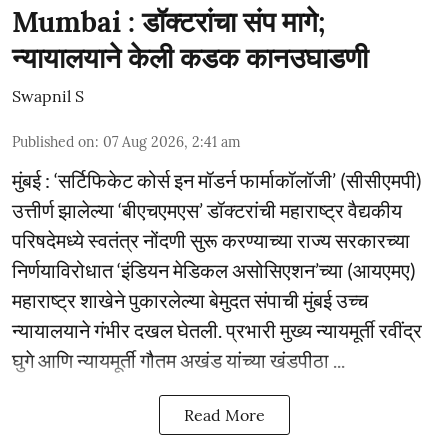
Mumbai : डॉक्टरांचा संप मागे;
न्यायालयाने केली कडक कानउघाडणी
Swapnil S
Published on
:
07 Aug 2026, 2:41 am
मुंबई : ‘सर्टिफिकेट कोर्स इन मॉडर्न फार्माकॉलॉजी’ (सीसीएमपी)
उत्तीर्ण झालेल्या ‘बीएचएमएस’ डॉक्टरांची महाराष्ट्र वैद्यकीय
परिषदेमध्ये स्वतंत्र नोंदणी सुरू करण्याच्या राज्य सरकारच्या
निर्णयाविरोधात ‘इंडियन मेडिकल असोसिएशन’च्या (आयएमए)
महाराष्ट्र शाखेने पुकारलेल्या बेमुदत संपाची मुंबई उच्च
न्यायालयाने गंभीर दखल घेतली. प्रभारी मुख्य न्यायमूर्ती रवींद्र
घुगे आणि न्यायमूर्ती गौतम अखंड यांच्या खंडपीठा ...
Read More