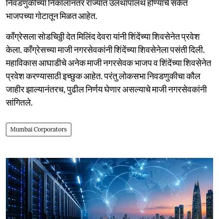
निवडणुकीच्या निकालानंतर राज्यात उलथापालथ होण्याचे संकेत
भाजपच्या गोटातून मिळत आहेत.
काँग्रेसला सोडचिठ्ठी देत मिलिंद देवरा यांनी शिंदेंच्या शिवसेनेत प्रवेश
केला. काँग्रेसच्या माजी नगरसेवकांनी शिंदेंच्या शिवसेनेला पसंती दिली.
महाविकास आघाडीचे अनेक माजी नगरसेवक भाजप व शिंदेंच्या शिवसेनेत
प्रवेश करण्यासाठी इच्छुक आहेत. परंतु लोकसभा निवडणुकीचा कौल
जाहीर झाल्यानंतरच, पुढील निर्णय घेणार असल्याचे माजी नगरसेवकांनी
सांगितले.
Mumbai Corporators