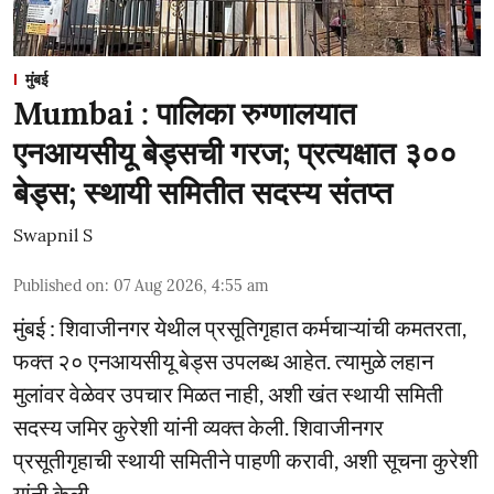
मुंबई
Mumbai : पालिका रुग्णालयात
एनआयसीयू बेड्सची गरज; प्रत्यक्षात ३००
बेड्स; स्थायी समितीत सदस्य संतप्त
Swapnil S
Published on
:
07 Aug 2026, 4:55 am
मुंबई : शिवाजीनगर येथील प्रसूतिगृहात कर्मचाऱ्यांची कमतरता,
फक्त २० एनआयसीयू बेड्स उपलब्ध आहेत. त्यामुळे लहान
मुलांवर वेळेवर उपचार मिळत नाही, अशी खंत स्थायी समिती
सदस्य जमिर कुरेशी यांनी व्यक्त केली. शिवाजीनगर
प्रसूतीगृहाची स्थायी समितीने पाहणी करावी, अशी सूचना कुरेशी
यांनी केली.