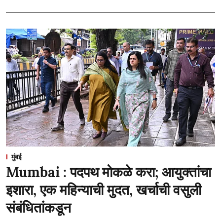
मुंबई
Mumbai : पदपथ मोकळे करा; आयुक्तांचा
इशारा, एक महिन्याची मुदत, खर्चाची वसुली
संबंधितांकडून