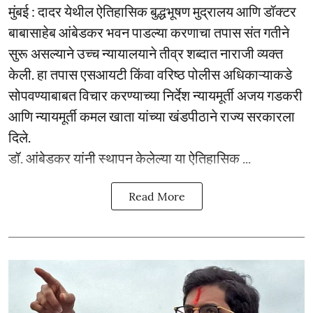
मुंबई : दादर येथील ऐतिहासिक बुद्धभूषण मुद्रालय आणि डॉक्टर
बाबासाहेब आंबेडकर भवन पाडल्या करणाचा तपास संत गतीने
सुरू असल्याने उच्च न्यायालयाने तीव्र शब्दात नाराजी व्यक्त
केली. हा तपास एसआयटी किंवा वरिष्ठ पोलीस अधिकाऱ्याकडे
सोपवण्याबाबत विचार करण्याच्या निर्देश न्यायमूर्ती अजय गडकरी
आणि न्यायमूर्ती कमल खाता यांच्या खंडपीठाने राज्य सरकारला
दिले.
डॉ. आंबेडकर यांनी स्थापन केलेल्या या ऐतिहासिक ...
Read More