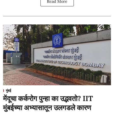
Read More
मुंबई
मेंदूचा कर्करोग पुन्हा का उद्भवतो? IIT
मुंबईच्या अभ्यासातून उलगडले कारण