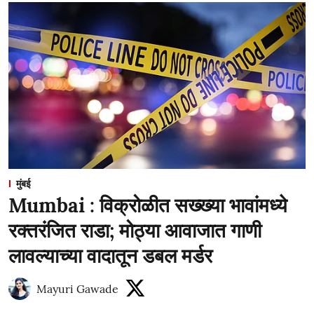
मुंबई
Mumbai : विक्रोळीत सख्ख्या भावांमध्ये
रक्तरंजित राडा; मोठ्या आवाजात गाणी
लावल्याच्या वादातून डबल मर्डर
Mayuri Gawade