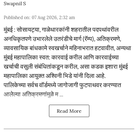
Swapnil S
Published on
:
07 Aug 2026, 2:32 am
मुंबई : सोसायट्या, गाळेधारकांनी शहरातील पदपथांवरील
अनधिकृतपणे उभारलेले उतरंडीचे मार्ग (रॅम्प), अतिक्रमणे,
व्यावसायिक बांधकामे स्वखर्चाने महिनाभरात हटवावीत, अन्यथा
मुंबई महापालिका स्वत: कारवाई करील आणि कारवाईच्या
खर्चाची वसुली संबंधितांकडून करील, असा कडक इशारा मुंबई
महापालिका आयुक्त अश्विनी भिडे यांनी दिला आहे.
पालिकेच्या सर्वच वॉर्डमध्ये जागोजागी फुटपाथवर करण्यात
आलेल्या अतिक्रमणांमुळे म ...
Read More