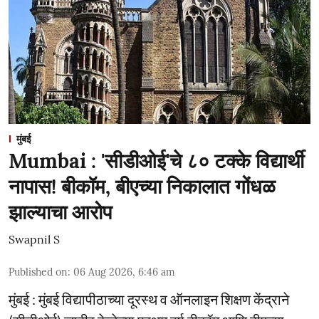
मुंबई
Mumbai : 'सीडीओई'चे ८० टक्के विद्यार्थी
नापास! बीकॉम, बीएच्या निकालात गोंधळ
झाल्याचा आरोप
Swapnil S
Published on
:
06 Aug 2026, 6:46 am
मुंबई : मुंबई विद्यापीठाच्या दूरस्थ व ऑनलाइन शिक्षण केंद्राने