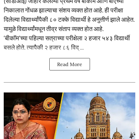
(सीडीओई) जाहीर केलेल्या प्रथम वर्ष बीकॉम आणि बीएच्या
निकालात गोंधळ झाल्याचा संशय व्यक्त होत आहे. ही परीक्षा
दिलेल्या विद्यार्थ्यांपैकी ८० टक्के विद्यार्थी हे अनुत्तीर्ण झाले आहेत.
यामुळे विद्यार्थ्यांमधून तीव्र संताप व्यक्त होत आहे.
‘बीकॉम’च्या पहिल्या सत्राच्या परीक्षेला २ हजार ५४३ विद्यार्थी
बसले होते. त्यापैकी २ हजार ८६ विद् ...
Read More