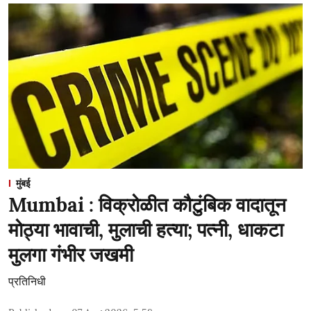
मुंबई
Mumbai : विक्रोळीत कौटुंबिक वादातून
मोठ्या भावाची, मुलाची हत्या; पत्नी, धाकटा
मुलगा गंभीर जखमी
प्रतिनिधी