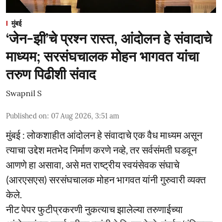
मुंबई
‘जेन-झी’चे प्रश्न रास्त, आंदोलन हे संवादाचे
माध्यम; सरसंघचालक मोहन भागवत यांचा
तरुण पिढीशी संवाद
Swapnil S
Published on
:
07 Aug 2026, 3:51 am
मुंबई : लोकशाहीत आंदोलन हे संवादाचे एक वैध माध्यम असून
त्याचा उद्देश मतभेद निर्माण करणे नव्हे, तर सर्वसंमती घडवून
आणणे हा असावा, असे मत राष्ट्रीय स्वयंसेवक संघाचे
(आरएसएस) सरसंघचालक मोहन भागवत यांनी गुरुवारी व्यक्त
केले.
नीट पेपर फुटीप्रकरणी नुकत्याच झालेल्या तरुणाईच्या