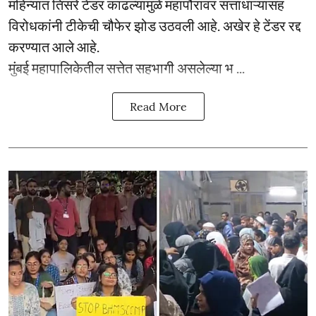
महिन्यात तिसरे टेंडर काढल्यामुळे महापौरांवर सत्ताधाऱ्यांसह
विरोधकांनी टीकेची चौफेर झोड उठवली आहे. अखेर हे टेंडर रद्द
करण्यात आले आहे.
मुंबई महापालिकेतील सत्तेत सहभागी असलेल्या भ ...
Read More