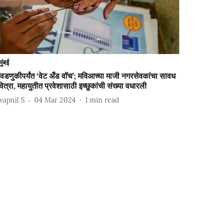
मुंबई
वडणुकीपर्यंत ‘वेट अँड वॉच’; मविआच्या माजी नगरसेवकांचा सावध
ित्रा, महायुतीत प्रवेशासाठी इच्छुकांची संख्या वधारली
wapnil S
04 Mar 2024
1
min read