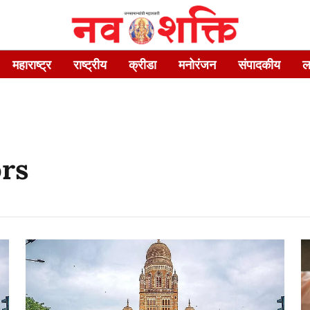
महाराष्ट्र
राष्ट्रीय
क्रीडा
मनोरंजन
संपादकीय
ल
rs