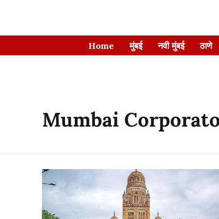
Home
मुंबई
नवी मुंबई
ठाणे
Mumbai Corporato