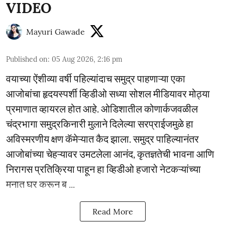
VIDEO
Mayuri Gawade
Published on
:
05 Aug 2026, 2:16 pm
वयाच्या ऐंशीव्या वर्षी पहिल्यांदाच समुद्र पाहणाऱ्या एका
आजोबांचा हृदयस्पर्शी व्हिडीओ सध्या सोशल मीडियावर मोठ्या
प्रमाणात व्हायरल होत आहे. ओडिशातील कोणार्कजवळील
चंद्रभागा समुद्रकिनारी मुलाने दिलेल्या सरप्राईजमुळे हा
अविस्मरणीय क्षण कॅमेऱ्यात कैद झाला. समुद्र पाहिल्यानंतर
आजोबांच्या चेहऱ्यावर उमटलेला आनंद, कृतज्ञतेची भावना आणि
निरागस प्रतिक्रिया पाहून हा व्हिडीओ हजारो नेटकऱ्यांच्या
मनात घर करून ब ...
Read More