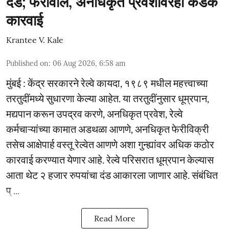
दंड; फेरीवाले, अनधिकृत प्रवेशावरही कडक
कारवाई
Krantee V. Kale
Published on
:
06 Aug 2026, 6:58 am
मुंबई : केंद्र सरकारने रेल्वे कायदा, १९८९ मधील महत्त्वाच्या
तरतुदींमध्ये सुधारणा केल्या आहेत. या तरतुदींनुसार धूम्रपान,
मद्यपान करून उपद्रव करणे, अनधिकृत प्रवेश, रेल्वे
कर्मचाऱ्यांच्या कामात अडथळा आणणे, अनधिकृत फेरीविक्री
तसेच आक्षेपार्ह वस्तू रेल्वेत आणणे अशा गुन्ह्यांवर अधिक कठोर
कारवाई करण्यात येणार आहे. रेल्वे परिसरात धूम्रपान केल्यास
आता थेट २ हजार रुपयांचा दंड आकारला जाणार आहे. संबंधित
प् ...
Read More