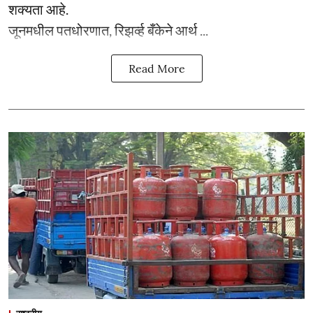
शक्यता आहे.
जूनमधील पतधोरणात, रिझर्व्ह बँकेने आर्थ ...
Read More