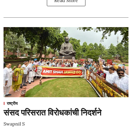
Read More
राष्ट्रीय
संसद परिसरात विरोधकांची निदर्शने
Swapnil S