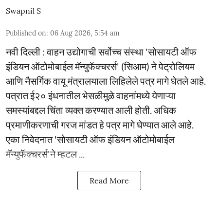
Swapnil S
Published on
:
06 Aug 2026, 5:54 am
नवी दिल्ली : वाहन उद्योगाची सर्वोच्च संस्था 'सोसायटी ऑफ
इंडियन ऑटोमोबाईल मॅन्युफॅक्चरर्स' (सिआम) ने पेट्रोलियम
आणि नैसर्गिक वायू मंत्रालयाला लिहिलेले पत्र मागे घेतले आहे.
पत्रात ई२० इंधनातील भेसळीमुळे वाहनांमध्ये येणाऱ्या
समस्यांबद्दल चिंता व्यक्त करण्यात आली होती. अधिक
प्रमाणीकरणाची गरज मांडत हे पत्र मागे घेण्यात आले आहे.
एका निवेदनात 'सोसायटी ऑफ इंडियन ऑटोमोबाईल
मॅन्युफॅक्चरर्स'ने म्हटल ...
Read More