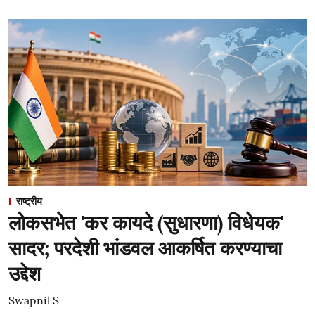
राष्ट्रीय
लोकसभेत 'कर कायदे (सुधारणा) विधेयक'
सादर; परदेशी भांडवल आकर्षित करण्याचा
उद्देश
Swapnil S