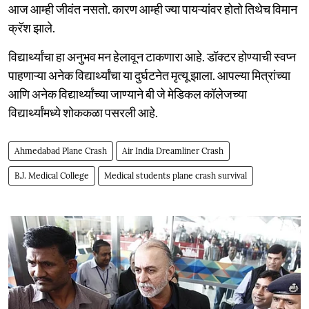
आज आम्ही जीवंत नसतो. कारण आम्ही ज्या पायऱ्यांवर होतो तिथेच विमान
क्रॅश झाले.
विद्यार्थ्यांचा हा अनुभव मन हेलावून टाकणारा आहे. डॉक्टर होण्याची स्वप्न
पाहणाऱ्या अनेक विद्यार्थ्यांचा या दुर्घटनेत मृत्यू झाला. आपल्या मित्रांच्या
आणि अनेक विद्यार्थ्यांच्या जाण्याने बी जे मेडिकल कॉलेजच्या
विद्यार्थ्यांमध्ये शोककळा पसरली आहे.
Ahmedabad Plane Crash
Air India Dreamliner Crash
B.J. Medical College
Medical students plane crash survival