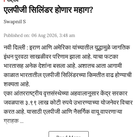
राष्ट्रीय
एलपीजी सिलिंडर होणार महाग?
Swapnil S
Published on
:
06 Aug 2026, 3:48 am
नवी दिल्ली : इराण आणि अमेरिका यांच्यातील युद्धामुळे जागतिक
इंधन पुरवठा साखळीवर परिणाम झाला आहे. याचा फटका
भारतासह अनेक देशांना बसला आहे. अशातच आता आगामी
काळात भारतातील एलपीजी सिलिंडरच्या किमतीत वाढ होण्याची
शक्यता आहे.
एका आंतरराष्ट्रीय वृत्तसंस्थेच्या अहवालानुसार केंद्र सरकार
जवळपास ३.९९ लाख कोटी रुपये उभारण्याच्या योजनेवर विचार
करत आहे. यासाठी एलपीजी आणि नैसर्गिक वायू वापरणाऱ्या
ग्राहक ...