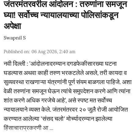
जंतरमंतरवरील आंदोलन : तरुणांना समजून
घ्या! सर्वोच्च न्यायालयाच्या पोलिसांकडून
अपेक्षा
Swapnil S
Published on
:
06 Aug 2026, 2:40 am
नवी दिल्ली : ‘आंदोलनादरम्यान दगडफेकीसारख्या घटना
घडल्यास अथवा काही तरुण भरकटलेले असले, तरी कायदा व
सुव्यवस्था राखणाऱ्या यंत्रणांनी पूर्ण संयम बाळगला पाहिजे. अशा
वेळी तरुणांना समजून घेऊन त्यांचे समुपदेशन करणे आणि त्यांना
शांत करणे अधिक गरजेचे आहे’, असे स्पष्ट मत सर्वोच्च
न्यायालयाने व्यक्त केले. जंतरमंतरवर २० जुलै रोजी आयोजित
करण्यात आलेल्या 'संसद चलो' मोर्च्यादरम्यान झालेल्या
हिंसाचाराप्रकरणी आ ...