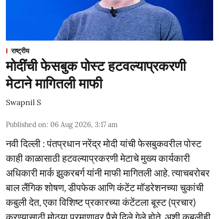
राष्ट्रीय
मोदींची फेसबुक पोस्ट हटवल्याप्रकरणी
मेटाने मागितली माफी
Swapnil S
Published on
:
06 Aug 2026, 3:17 am
नवी दिल्ली : पंतप्रधान नरेंद्र मोदी यांची फेसबुकवरील पोस्ट
काही काळासाठी हटवल्याप्रकरणी मेटाचे मुख्य कार्यकारी
अधिकारी मार्क झुकरबर्ग यांनी माफी मागितली आहे. त्याचबरोबर
बाल लैंगिक शोषण, डीपफेक आणि कंटेंट मॉडरेशनच्या चुकांची
कबुली देत, एका विशिष्ट प्रकारच्या कंटेंटला बूस्ट (प्रचार)
करण्यासाठी मोठ्या प्रमाणावर पैसे दिले गेले होते, अशी कबुलीही