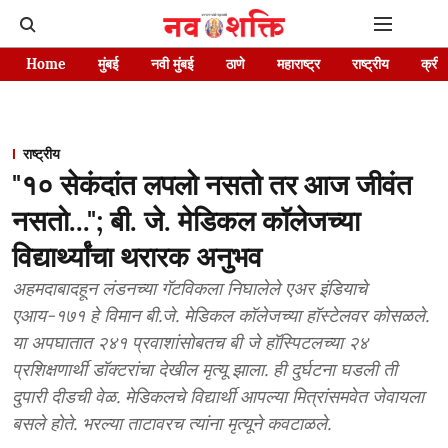
Home
मुंबई
नवी मुंबई
ठाणे
महाराष्ट्र
राष्ट्रीय
क्रीड
राष्ट्रीय
"१० सेकंदांत लपलो नसतो तर आज जीवंत
नसतो..."; बी. जे. मेडिकल कॉलेजच्या
विद्यार्थ्यांचा थरारक अनुभव
अहमदाबादहून लंडनच्या गॅटविकला निघालेले एअर इंडियाचे
एआय-१७१ हे विमान बी.जे. मेडिकल कॉलेजच्या हॉस्टेलवर कोसळले.
या अपघातात २४१ प्रवाशांसोबतच बी जे हॉस्पिटलच्या २४
प्रशिक्षणार्थी डॉक्टरांचा देखील मृत्यू झाला. ही दुर्घटना घडली ती
दुपारी दीडची वेळ. मेडिकलचे विद्यार्थी आपल्या मित्रांसमवेत जेवायला
बसले होते. भरल्या ताटावरच त्यांना मृत्यूने कवटाळले.