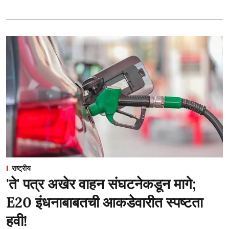
राष्ट्रीय
'ते' पत्र अखेर वाहन संघटनेकडून मागे;
E20 इंधनाबाबतची आकडेवारीत स्पष्टता
हवी!