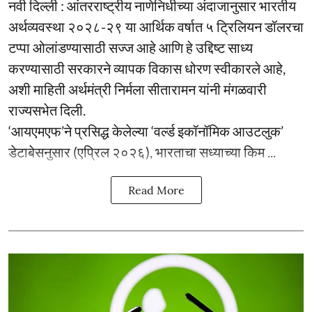
नवी दिल्ली : आंतरराष्ट्रीय नाणेनिधीच्या अंदाजानुसार भारतीय
अर्थव्यवस्था २०२८-२९ या आर्थिक वर्षात ५ ट्रिलियन डॉलरचा
टप्पा ओलांडण्यासाठी सज्ज आहे आणि हे उद्दिष्ट साध्य
करण्यासाठी सरकारने व्यापक विकास धोरण स्वीकारले आहे,
अशी माहिती अर्थमंत्री निर्मला सीतारामन यांनी मंगळवारी
राज्यसभेत दिली.
‘आयएमएफ’ने प्रसिद्ध केलेल्या ‘वर्ल्ड इकॉनॉमिक आउटलुक’
डेटाबेसनुसार (एप्रिल २०२६), भारताचा सध्याच्या किम ...
Read More