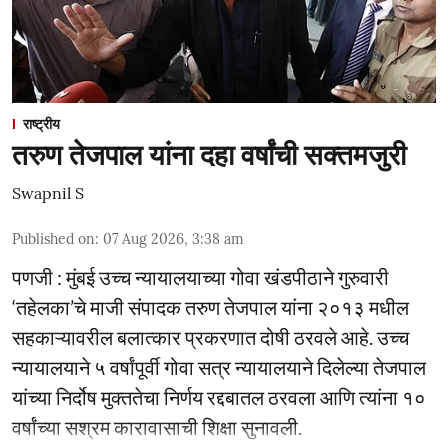
राष्ट्रीय
तरुण तेजपाल यांना दहा वर्षांची सक्तमजुरी
Swapnil S
Published on
:
07 Aug 2026, 3:38 am
पणजी : मुंबई उच्च न्यायालयाच्या गोवा खंडपीठाने गुरुवारी
‘तहेलका’चे माजी संपादक तरुण तेजपाल यांना २०१३ मधील
सहकाऱ्यावरील बलात्कार प्रकरणात दोषी ठरवले आहे. उच्च
न्यायालयाने ५ वर्षांपूर्वी गोवा सत्र न्यायालयाने दिलेल्या तेजपाल
यांच्या निर्दोष मुक्ततेचा निर्णय रद्दबातल ठरवला आणि त्यांना १०
वर्षांच्या सश्रम कारावासाची शिक्षा सुनावली.