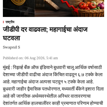
राष्ट्रीय
जीडीपी दर वाढवला; महागाईचा अंदाज
घटवला
Swapnil S
Published on
:
06 Aug 2026, 5:41 am
मुंबई : रिझर्व्ह बँक ऑफ इंडियाने बुधवारी चालू आर्थिक वर्षासाठी
देशाच्या जीडीपी वाढीचा अंदाज किंचित वाढवून ६.७ टक्के केला
आहे. महागाईचा अंदाज अल्पसा घटवून ५ टक्के केला आहे.
बुधवारी जाहीर द्वैमासिक पतधोरणात, मध्यवर्ती बँकेने इशारा दिला
आहे की जागतिक अर्थव्यवस्थेतील अस्थिर वातावरणाचा
देशांतर्गत आर्थिक हालचालींवर काही प्रमाणात परिणाम होण्याची