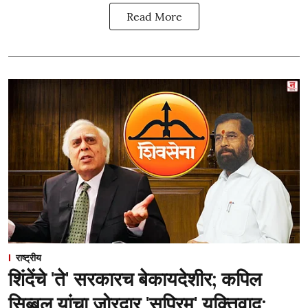
Read More
राष्ट्रीय
शिंदेंचे 'ते' सरकारच बेकायदेशीर; कपिल
सिब्बल यांचा जोरदार 'सुप्रिम' युक्तिवाद;