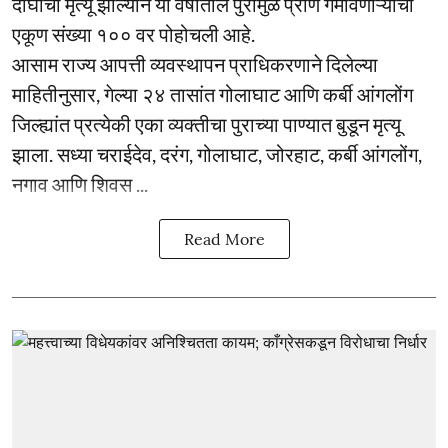
दोघांचा मृत्यू झाल्याने या वर्षातील पुरामुळे प्राण गमावणाऱ्यांची
एकूण संख्या १०० वर पोहोचली आहे.
आसाम राज्य आपत्ती व्यवस्थापन प्राधिकरणाने दिलेल्या
माहितीनुसार, गेल्या २४ तासांत गोलाघाट आणि कर्बी आंगलोंग
जिल्ह्यांत प्रत्येकी एका व्यक्तीचा पुराच्या पाण्यात बुडून मृत्यू
झाला. सध्या चराईदेव, दरंग, गोलाघाट, जोरहाट, कर्बी आंगलोंग,
नगाव आणि शिवस ...
Read More