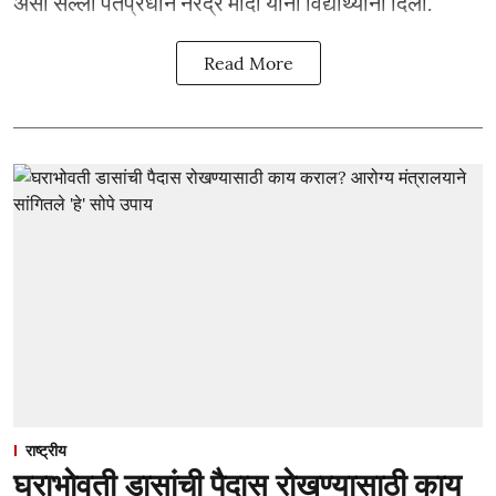
असा सल्ला पंतप्रधान नरेंद्र मोदी यांनी विद्यार्थ्यांना दिला.
Read More
राष्ट्रीय
घराभोवती डासांची पैदास रोखण्यासाठी काय