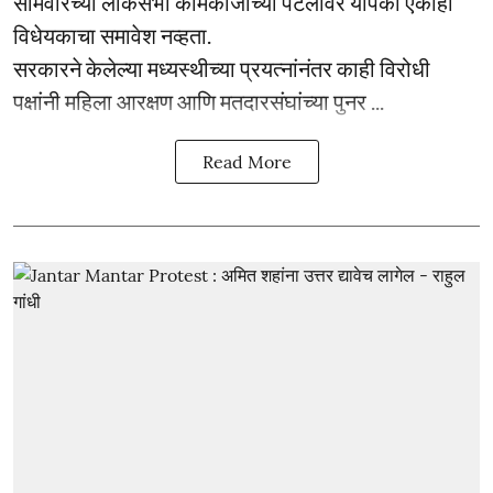
सोमवारच्या लोकसभा कामकाजाच्या पटलावर यापैकी एकाही
विधेयकाचा समावेश नव्हता.
सरकारने केलेल्या मध्यस्थीच्या प्रयत्नांनंतर काही विरोधी
पक्षांनी महिला आरक्षण आणि मतदारसंघांच्या पुनर ...
Read More