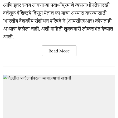
आणि इतर सवय लावणाऱ्या पदार्थांप्रमाणे व्यसनाधीनतेसारखी
वर्तणूक वैशिष्ट्ये दिसून येतात का याचा अभ्यास करण्यासाठी
‘भारतीय वैद्यकीय संशोधन परिषदे’ने (आयसीएमआर) कोणताही
अभ्यास केलेला नाही, अशी माहिती शुक्रवारी लोकसभेत देण्यात
आली.
Read More