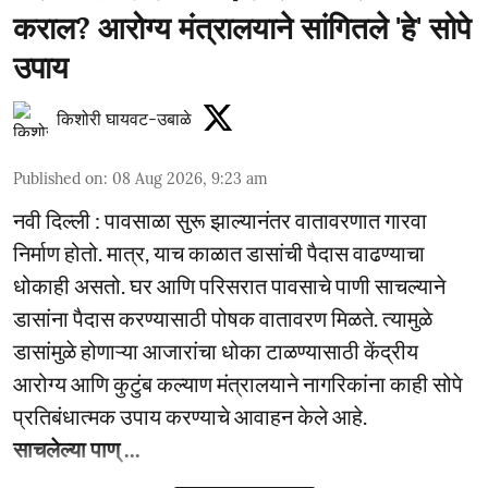
कराल? आरोग्य मंत्रालयाने सांगितले 'हे' सोपे
उपाय
किशोरी घायवट-उबाळे
Published on
:
08 Aug 2026, 9:23 am
नवी दिल्ली : पावसाळा सुरू झाल्यानंतर वातावरणात गारवा
निर्माण होतो. मात्र, याच काळात डासांची पैदास वाढण्याचा
धोकाही असतो. घर आणि परिसरात पावसाचे पाणी साचल्याने
डासांना पैदास करण्यासाठी पोषक वातावरण मिळते. त्यामुळे
डासांमुळे होणाऱ्या आजारांचा धोका टाळण्यासाठी केंद्रीय
आरोग्य आणि कुटुंब कल्याण मंत्रालयाने नागरिकांना काही सोपे
प्रतिबंधात्मक उपाय करण्याचे आवाहन केले आहे.
साचलेल्या पाण् ...