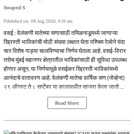
Swapnil S
Published on
:
08 Aug 2026, 6:19 am
वसई : वेलंकणी मातेच्या सणासाठी तमिळनाडूमध्ये जाणाऱ्या
ख्रिस्ती भाविकांची मोठी संख्या लक्षात घेता पश्चिम रेल्वेने यंदा
चार विशेष गाड्या चालविण्याचा निर्णय घेतला आहे. वसई-विरार
तसेच मुंबई महानगर क्षेत्रातील भाविकांसाठी ही सुविधा उपलब्ध
होणार असून, या निर्णयामुळे वसईकर ख्रिस्ती भाविकांमध्ये
आनंदाचे वातावरण आहे. वेलंकणी मातेचा वार्षिक सण (नोव्हेना)
२९ ऑगस्ट ते ८ सप्टेंबर या कालावधीत साजरा केला जातो ...
Read More