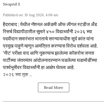
Swapnil S
Published on
:
10 Aug 2026, 4:06 am
हैदराबाद : येथील नॅशनल अकॅडमी ऑफ लीगल स्टडीज अँड
रिसर्च विद्यापीठातील सुमारे ४५० विद्यार्थ्यांनी २०२६ च्या
पदवीदान समारंभात भारताचे सरन्यायाधीश सूर्य कांत यांना
प्रमुख पाहुणे म्हणून आमंत्रित करण्यास विरोध दर्शवला आहे.
‘नीट’ परीक्षा वाद आणि नुकत्याच झालेल्या कॉकरोच जनता
पार्टीच्या जंतरमंतर आंदोलनादरम्यान घडलेल्या घडामोडींच्या
पार्श्वभूमीवर विद्यार्थ्यांनी हा आक्षेप घेतला आहे.
२०२६ च्या तुक ...
Read More