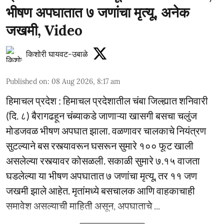
भीषण अपघातात ७ जणांचा मृत्यू, अनेक
जखमी, Video
किशोरी घायवट-उबाळे
Published on
:
08 Aug 2026, 8:17 am
हिमाचल प्रदेश : हिमाचल प्रदेशातील चंबा जिल्ह्यात शनिवारी
(दि. ८) बैरागढहून चंब्याकडे जाणाऱ्या खासगी बसचा चलुंज
मोडजवळ भीषण अपघात झाला. वळणावर चालकाचे नियंत्रण
सुटल्याने बस रस्त्यावरून घसरून सुमारे १०० फूट खाली
असलेल्या रस्त्यावर कोसळली. सकाळी सुमारे ७.१५ वाजता
घडलेल्या या भीषण अपघातात ७ जणांचा मृत्यू, तर ११ जण
जखमी झाले आहेत. मृतांमध्ये बसचालक आणि वाहकाचाही
समावेश असल्याची माहिती असून, अपघाताचे ...