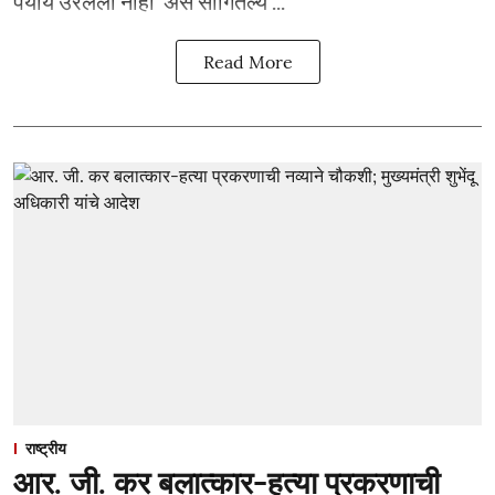
पर्याय उरलेला नाही’ असे सांगितल्य ...
Read More
राष्ट्रीय
आर. जी. कर बलात्कार-हत्या प्रकरणाची