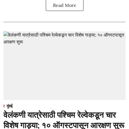
Read More
मुंबई
वेलंकणी यात्रेसाठी पश्चिम रेल्वेकडून चार
विशेष गाड्या; १० ऑगस्टपासून आरक्षण सुरू