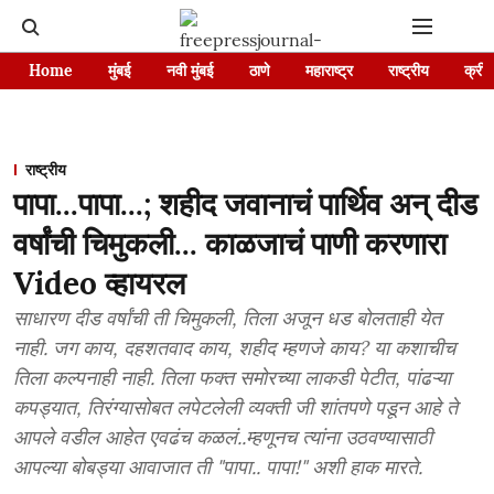
Home
मुंबई
नवी मुंबई
ठाणे
महाराष्ट्र
राष्ट्रीय
क्रीड
राष्ट्रीय
पापा...पापा...; शहीद जवानाचं पार्थिव अन् दीड
वर्षांची चिमुकली... काळजाचं पाणी करणारा
Video व्हायरल
साधारण दीड वर्षांची ती चिमुकली, तिला अजून धड बोलताही येत
नाही. जग काय, दहशतवाद काय, शहीद म्हणजे काय? या कशाचीच
तिला कल्पनाही नाही. तिला फक्त समोरच्या लाकडी पेटीत, पांढऱ्या
कपड्यात, तिरंग्यासोबत लपेटलेली व्यक्ती जी शांतपणे पडून आहे ते
आपले वडील आहेत एवढंच कळलं..म्हणूनच त्यांना उठवण्यासाठी
आपल्या बोबड्या आवाजात ती "पापा.. पापा!" अशी हाक मारते.