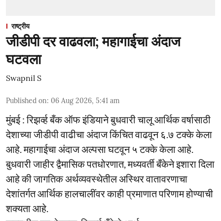
राष्ट्रीय
जीडीपी दर वाढवला; महागाईचा अंदाज
घटवला
Swapnil S
Published on
:
06 Aug 2026, 5:41 am
मुंबई : रिझर्व्ह बँक ऑफ इंडियाने बुधवारी चालू आर्थिक वर्षासाठी
देशाच्या जीडीपी वाढीचा अंदाज किंचित वाढवून ६.७ टक्के केला
आहे. महागाईचा अंदाज अल्पसा घटवून ५ टक्के केला आहे.
बुधवारी जाहीर द्वैमासिक पतधोरणात, मध्यवर्ती बँकेने इशारा दिला
आहे की जागतिक अर्थव्यवस्थेतील अस्थिर वातावरणाचा
देशांतर्गत आर्थिक हालचालींवर काही प्रमाणात परिणाम होण्याची
शक्यता आहे.