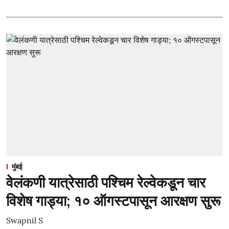
मुंबई
वेलंकणी यात्रेसाठी पश्चिम रेल्वेकडून चार
विशेष गाड्या; १० ऑगस्टपासून आरक्षण सुरू
Swapnil S