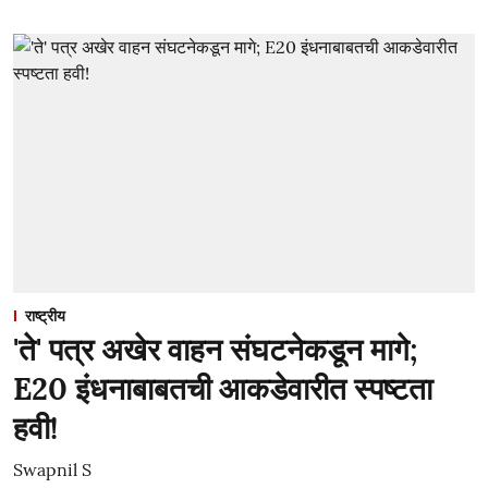
राष्ट्रीय
'ते' पत्र अखेर वाहन संघटनेकडून मागे;
E20 इंधनाबाबतची आकडेवारीत स्पष्टता
हवी!
Swapnil S