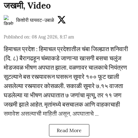
जखमी, Video
किशोरी घायवट-उबाळे
Published on
:
08 Aug 2026, 8:17 am
हिमाचल प्रदेश : हिमाचल प्रदेशातील चंबा जिल्ह्यात शनिवारी
(दि. ८) बैरागढहून चंब्याकडे जाणाऱ्या खासगी बसचा चलुंज
मोडजवळ भीषण अपघात झाला. वळणावर चालकाचे नियंत्रण
सुटल्याने बस रस्त्यावरून घसरून सुमारे १०० फूट खाली
असलेल्या रस्त्यावर कोसळली. सकाळी सुमारे ७.१५ वाजता
घडलेल्या या भीषण अपघातात ७ जणांचा मृत्यू, तर ११ जण
जखमी झाले आहेत. मृतांमध्ये बसचालक आणि वाहकाचाही
समावेश असल्याची माहिती असून, अपघाताचे ...
Read More