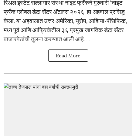
रिअल इस्टेट सल्लागार संस्था नाइट फ्रँकने गुरुवारी ‘नाइट
फ्रँक ग्लोबल डेटा सेंटर ॲटलस २०२६’ हा अहवाल प्रसिद्ध
केला. या अहवालात उत्तर अमेरिका, युरोप, आशिया-पॅसिफिक,
मध्य पूर्व आणि आफ्रिकेतील ३६ प्रमुख जागतिक डेटा सेंटर
बाजारपेठांची तुलना करण्यात आली आहे. ...
Read More