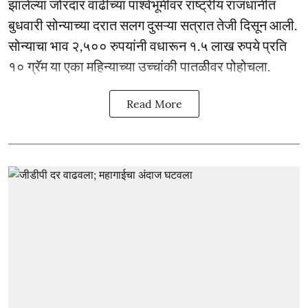
झालेल्या जोरदार वाढीच्या पार्श्वभूमीवर राष्ट्रीय राजधानीत
बुधवारी सोन्याच्या दरात सलग दुसऱ्या सत्रात तेजी दिसून आली.
सोन्याचा भाव २,५०० रुपयांनी वधारून १.५ लाख रुपये प्रति
१० ग्रॅम या एका महिन्याच्या उच्चांकी पातळीवर पोहोचला.
Read More