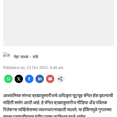
नेहा जाधव - तांबे
Published on
:
23 Oct 2025, 6:48 am
आध्यात्मिक संस्था ब्रह्माकुमारीजचे अधिकृत यूट्यूब चॅनेल हॅक झाल्याची
माहिती समोर आली आहे. हे चॅनेल ब्रह्माकुमारीज मीडिया अँड पब्लिक
रिलेशन्स सर्व्हिसेसच्या व्यवस्थापनाखाली चालते. या हॅकिंगमुळे गुगलच्या
सुरक्षा प्रणालीबाबत गंभीर प्रश्न उपस्थित झाले आहेत.