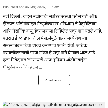
Published on
:
06 Aug 2026, 5:54 am
नवी दिल्ली : वाहन उद्योगाची सर्वोच्च संस्था 'सोसायटी ऑफ
इंडियन ऑटोमोबाईल मॅन्युफॅक्चरर्स' (सिआम) ने पेट्रोलियम
आणि नैसर्गिक वायू मंत्रालयाला लिहिलेले पत्र मागे घेतले आहे.
पत्रात ई२० इंधनातील भेसळीमुळे वाहनांमध्ये येणाऱ्या
समस्यांबद्दल चिंता व्यक्त करण्यात आली होती. अधिक
प्रमाणीकरणाची गरज मांडत हे पत्र मागे घेण्यात आले आहे.
एका निवेदनात 'सोसायटी ऑफ इंडियन ऑटोमोबाईल
मॅन्युफॅक्चरर्स'ने म्हटल ...
Read More