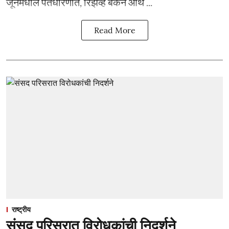
जूनमधील पतधोरणात, रिझर्व्ह बँकेने आर्थ ...
Read More
राष्ट्रीय
संसद परिसरात विरोधकांची निदर्शने