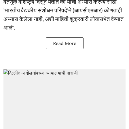
वर्तणूक वैशिष्ट्ये दिसून येतात का याचा अभ्यास करण्यासाठी
‘भारतीय वैद्यकीय संशोधन परिषदे’ने (आयसीएमआर) कोणताही
अभ्यास केलेला नाही, अशी माहिती शुक्रवारी लोकसभेत देण्यात
आली.
Read More