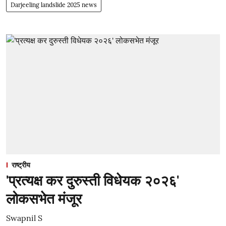
Darjeeling landslide 2025 news
राष्ट्रीय
'प्रत्यक्ष कर दुरुस्ती विधेयक २०२६'
लोकसभेत मंजूर
Swapnil S