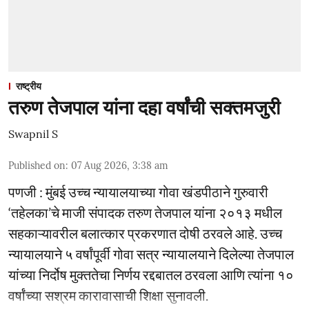
राष्ट्रीय
तरुण तेजपाल यांना दहा वर्षांची सक्तमजुरी
Swapnil S
Published on
:
07 Aug 2026, 3:38 am
पणजी : मुंबई उच्च न्यायालयाच्या गोवा खंडपीठाने गुरुवारी
‘तहेलका’चे माजी संपादक तरुण तेजपाल यांना २०१३ मधील
सहकाऱ्यावरील बलात्कार प्रकरणात दोषी ठरवले आहे. उच्च
न्यायालयाने ५ वर्षांपूर्वी गोवा सत्र न्यायालयाने दिलेल्या तेजपाल
यांच्या निर्दोष मुक्ततेचा निर्णय रद्दबातल ठरवला आणि त्यांना १०
वर्षांच्या सश्रम कारावासाची शिक्षा सुनावली.