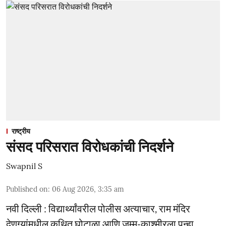
राष्ट्रीय
संसद परिसरात विरोधकांची निदर्शने
Swapnil S
Published on
:
06 Aug 2026, 3:35 am
नवी दिल्ली : विद्यार्थ्यांवरील पोलीस अत्याचार, राम मंदिर
देणग्यांमधील कथित घोटाळा आणि जम्मू-काश्मीरला पुन्हा