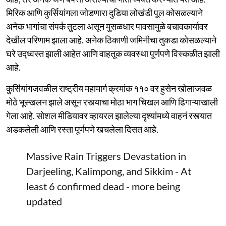
मिरिक आणि कुर्सियांगला जोडणारा दुडिया लोखंडी पूल कोसळल्याने
अनेक भागांचा संपर्क तुटला असून मुसळधार पावसामुळे बचावकार्यावर
देखील परिणाम झाला आहे. अनेक ठिकाणी जमिनीचा तुकडा कोसळल्याने
घरे उद्ध्वस्त झाली आहेत आणि वाहतूक व्यवस्था पूर्णपणे विस्कळीत झाली
आहे.
कुर्सियांगजवळील राष्ट्रीय महामार्ग क्रमांक ११० वर हुसेन खोलाजवळ
मोठे भूस्खलन झाले असून रस्त्याचा मोठा भाग चिखल आणि ढिगाऱ्याखाली
गेला आहे. सोशल मीडियावर व्हायरल झालेल्या दृश्यांमध्ये वाहनं रस्त्यात
अडकलेली आणि रस्ता पूर्णपणे खचलेला दिसत आहे.
Massive Rain Triggers Devastation in
Darjeeling, Kalimpong, and Sikkim - At
least 6 confirmed dead - more being
updated