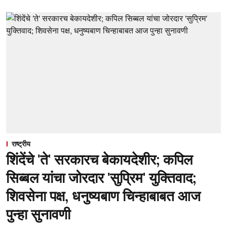
राष्ट्रीय
शिंदेंचे 'ते' सरकारच बेकायदेशीर; कपिल
सिब्बल यांचा जोरदार 'सुप्रिम' युक्तिवाद;
शिवसेना पक्ष, धनुष्यबाण चिन्हाबाबत आज
पुन्हा सुनावणी