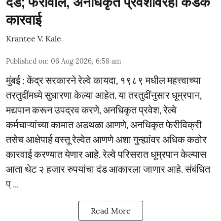
दंड; फेरीवाले, अनधिकृत प्रवेशावरही कडक
कारवाई
Krantee V. Kale
Published on
:
06 Aug 2026, 6:58 am
मुंबई : केंद्र सरकारने रेल्वे कायदा, १९८९ मधील महत्त्वाच्या
तरतुदींमध्ये सुधारणा केल्या आहेत. या तरतुदींनुसार धूम्रपान,
मद्यपान करून उपद्रव करणे, अनधिकृत प्रवेश, रेल्वे
कर्मचाऱ्यांच्या कामात अडथळा आणणे, अनधिकृत फेरीविक्री
तसेच आक्षेपार्ह वस्तू रेल्वेत आणणे अशा गुन्ह्यांवर अधिक कठोर
कारवाई करण्यात येणार आहे. रेल्वे परिसरात धूम्रपान केल्यास
आता थेट २ हजार रुपयांचा दंड आकारला जाणार आहे. संबंधित
प् ...
Read More