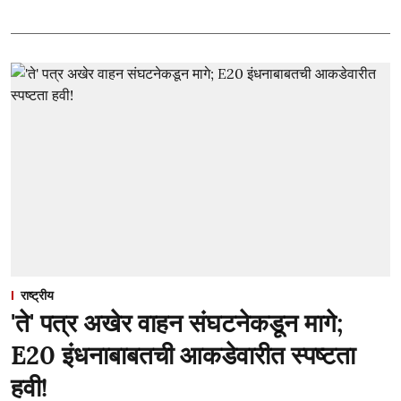
राष्ट्रीय
'ते' पत्र अखेर वाहन संघटनेकडून मागे;
E20 इंधनाबाबतची आकडेवारीत स्पष्टता
हवी!