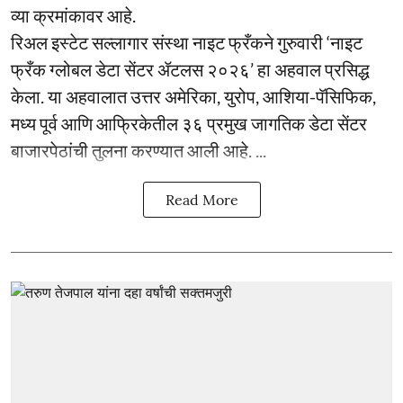
व्या क्रमांकावर आहे.
रिअल इस्टेट सल्लागार संस्था नाइट फ्रँकने गुरुवारी ‘नाइट
फ्रँक ग्लोबल डेटा सेंटर ॲटलस २०२६’ हा अहवाल प्रसिद्ध
केला. या अहवालात उत्तर अमेरिका, युरोप, आशिया-पॅसिफिक,
मध्य पूर्व आणि आफ्रिकेतील ३६ प्रमुख जागतिक डेटा सेंटर
बाजारपेठांची तुलना करण्यात आली आहे. ...
Read More