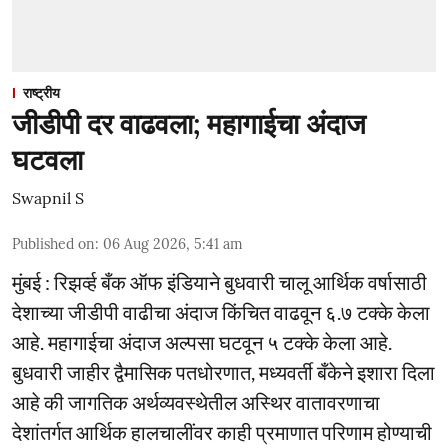
राष्ट्रीय
जीडीपी दर वाढवला; महागाईचा अंदाज
घटवला
Swapnil S
Published on
:
06 Aug 2026, 5:41 am
मुंबई : रिझर्व्ह बँक ऑफ इंडियाने बुधवारी चालू आर्थिक वर्षासाठी
देशाच्या जीडीपी वाढीचा अंदाज किंचित वाढवून ६.७ टक्के केला
आहे. महागाईचा अंदाज अल्पसा घटवून ५ टक्के केला आहे.
बुधवारी जाहीर द्वैमासिक पतधोरणात, मध्यवर्ती बँकेने इशारा दिला
आहे की जागतिक अर्थव्यवस्थेतील अस्थिर वातावरणाचा
देशांतर्गत आर्थिक हालचालींवर काही प्रमाणात परिणाम होण्याची