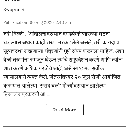
Swapnil S
Published on
:
06 Aug 2026, 2:40 am
नवी दिल्ली : ‘आंदोलनादरम्यान दगडफेकीसारख्या घटना
घडल्यास अथवा काही तरुण भरकटलेले असले, तरी कायदा व
सुव्यवस्था राखणाऱ्या यंत्रणांनी पूर्ण संयम बाळगला पाहिजे. अशा
वेळी तरुणांना समजून घेऊन त्यांचे समुपदेशन करणे आणि त्यांना
शांत करणे अधिक गरजेचे आहे’, असे स्पष्ट मत सर्वोच्च
न्यायालयाने व्यक्त केले. जंतरमंतरवर २० जुलै रोजी आयोजित
करण्यात आलेल्या 'संसद चलो' मोर्च्यादरम्यान झालेल्या
हिंसाचाराप्रकरणी आ ...
Read More