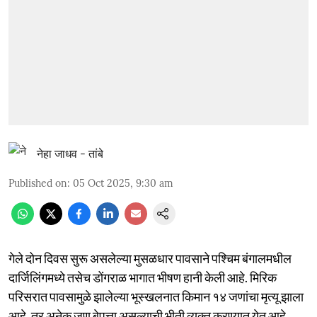
नेहा जाधव - तांबे
Published on
:
05 Oct 2025, 9:30 am
गेले दोन दिवस सुरू असलेल्या मुसळधार पावसाने पश्चिम बंगालमधील
दार्जिलिंगमध्ये तसेच डोंगराळ भागात भीषण हानी केली आहे. मिरिक
परिसरात पावसामुळे झालेल्या भूस्खलनात किमान १४ जणांचा मृत्यू झाला
आहे, तर अनेक जण बेपत्ता असल्याची भीती व्यक्त करण्यात येत आहे.