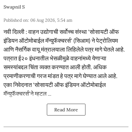
Swapnil S
Published on
:
06 Aug 2026, 5:54 am
नवी दिल्ली : वाहन उद्योगाची सर्वोच्च संस्था 'सोसायटी ऑफ
इंडियन ऑटोमोबाईल मॅन्युफॅक्चरर्स' (सिआम) ने पेट्रोलियम
आणि नैसर्गिक वायू मंत्रालयाला लिहिलेले पत्र मागे घेतले आहे.
पत्रात ई२० इंधनातील भेसळीमुळे वाहनांमध्ये येणाऱ्या
समस्यांबद्दल चिंता व्यक्त करण्यात आली होती. अधिक
प्रमाणीकरणाची गरज मांडत हे पत्र मागे घेण्यात आले आहे.
एका निवेदनात 'सोसायटी ऑफ इंडियन ऑटोमोबाईल
मॅन्युफॅक्चरर्स'ने म्हटल ...
Read More