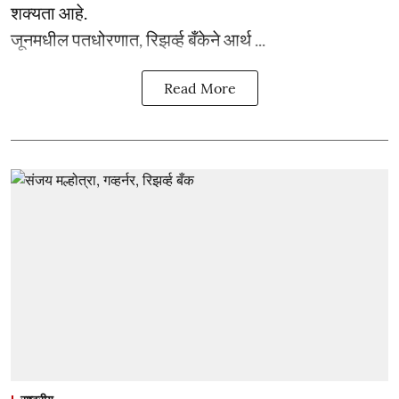
शक्यता आहे.
जूनमधील पतधोरणात, रिझर्व्ह बँकेने आर्थ ...
Read More