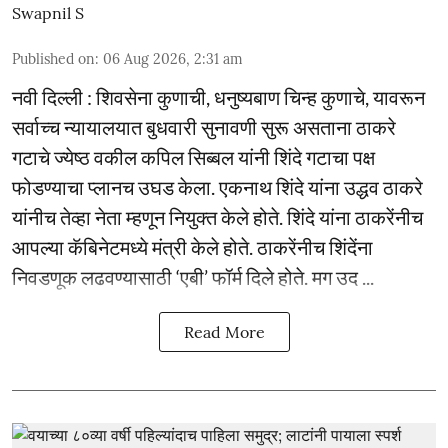
Swapnil S
Published on
:
06 Aug 2026, 2:31 am
नवी दिल्ली : शिवसेना कुणाची, धनुष्यबाण चिन्ह कुणाचे, यावरून
सर्वाच्च न्यायालयात बुधवारी सुनावणी सुरू असताना ठाकरे
गटाचे ज्येष्ठ वकील कपिल सिब्बल यांनी शिंदे गटाचा पक्ष
फोडण्याचा प्लानच उघड केला. एकनाथ शिंदे यांना उद्धव ठाकरे
यांनीच तेव्हा नेता म्हणून नियुक्त केले होते. शिंदे यांना ठाकरेंनीच
आपल्या कॅबिनेटमध्ये मंत्री केले होते. ठाकरेंनीच शिंदेंना
निवडणूक लढवण्यासाठी ‘एबी’ फॉर्म दिले होते. मग उद ...
Read More