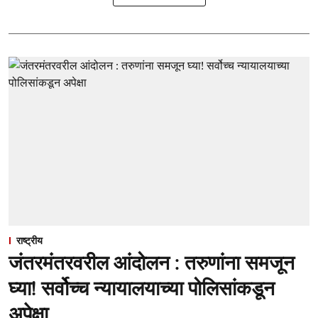
राष्ट्रीय
जंतरमंतरवरील आंदोलन : तरुणांना समजून
घ्या! सर्वोच्च न्यायालयाच्या पोलिसांकडून
अपेक्षा