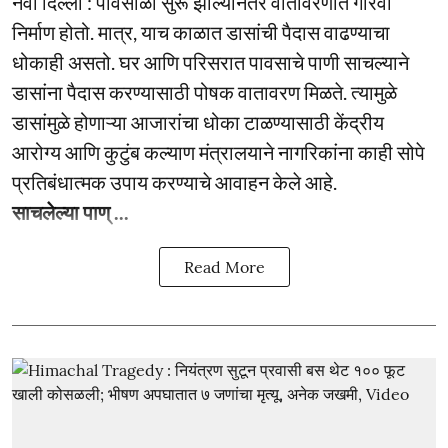
नवी दिल्ली : पावसाळा सुरू झाल्यानंतर वातावरणात गारवा
निर्माण होतो. मात्र, याच काळात डासांची पैदास वाढण्याचा
धोकाही असतो. घर आणि परिसरात पावसाचे पाणी साचल्याने
डासांना पैदास करण्यासाठी पोषक वातावरण मिळते. त्यामुळे
डासांमुळे होणाऱ्या आजारांचा धोका टाळण्यासाठी केंद्रीय
आरोग्य आणि कुटुंब कल्याण मंत्रालयाने नागरिकांना काही सोपे
प्रतिबंधात्मक उपाय करण्याचे आवाहन केले आहे.
साचलेल्या पाण् ...
Read More