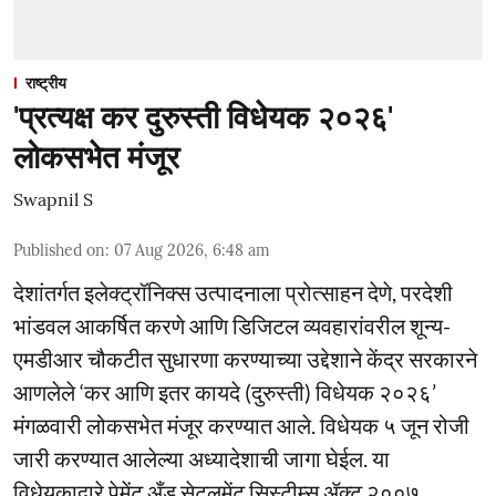
राष्ट्रीय
'प्रत्यक्ष कर दुरुस्ती विधेयक २०२६'
लोकसभेत मंजूर
Swapnil S
Published on
:
07 Aug 2026, 6:48 am
देशांतर्गत इलेक्ट्रॉनिक्स उत्पादनाला प्रोत्साहन देणे, परदेशी
भांडवल आकर्षित करणे आणि डिजिटल व्यवहारांवरील शून्य-
एमडीआर चौकटीत सुधारणा करण्याच्या उद्देशाने केंद्र सरकारने
आणलेले ‘कर आणि इतर कायदे (दुरुस्ती) विधेयक २०२६’
मंगळवारी लोकसभेत मंजूर करण्यात आले. विधेयक ५ जून रोजी
जारी करण्यात आलेल्या अध्यादेशाची जागा घेईल. या
विधेयकाद्वारे पेमेंट अँड सेटलमेंट सिस्टीम्स ॲक्ट २००७,