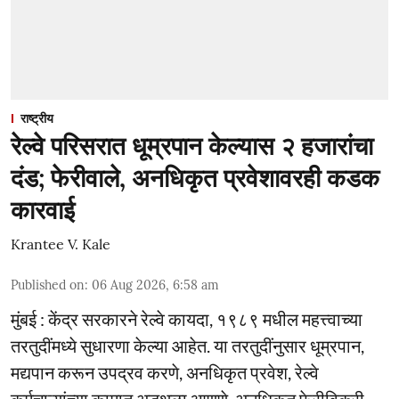
राष्ट्रीय
रेल्वे परिसरात धूम्रपान केल्यास २ हजारांचा
दंड; फेरीवाले, अनधिकृत प्रवेशावरही कडक
कारवाई
Krantee V. Kale
Published on
:
06 Aug 2026, 6:58 am
मुंबई : केंद्र सरकारने रेल्वे कायदा, १९८९ मधील महत्त्वाच्या
तरतुदींमध्ये सुधारणा केल्या आहेत. या तरतुदींनुसार धूम्रपान,
मद्यपान करून उपद्रव करणे, अनधिकृत प्रवेश, रेल्वे
कर्मचाऱ्यांच्या कामात अडथळा आणणे, अनधिकृत फेरीविक्री