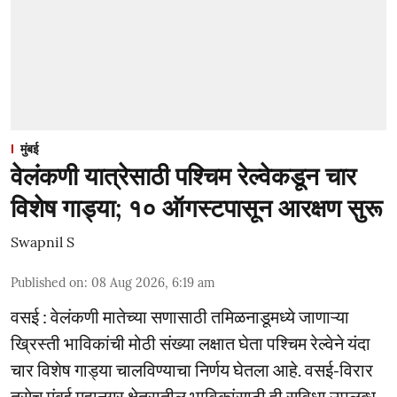
मुंबई
वेलंकणी यात्रेसाठी पश्चिम रेल्वेकडून चार
विशेष गाड्या; १० ऑगस्टपासून आरक्षण सुरू
Swapnil S
Published on
:
08 Aug 2026, 6:19 am
वसई : वेलंकणी मातेच्या सणासाठी तमिळनाडूमध्ये जाणाऱ्या
ख्रिस्ती भाविकांची मोठी संख्या लक्षात घेता पश्चिम रेल्वेने यंदा
चार विशेष गाड्या चालविण्याचा निर्णय घेतला आहे. वसई-विरार
तसेच मुंबई महानगर क्षेत्रातील भाविकांसाठी ही सुविधा उपलब्ध