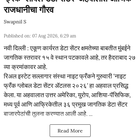
राजधानीचा गौरव
Swapnil S
Published on
:
07 Aug 2026, 6:29 am
नवी दिल्ली : एकूण कार्यरत डेटा सेंटर क्षमतेच्या बाबतीत मुंबईने
जागतिक स्तरावर १५ वे स्थान पटकावले आहे, तर हैदराबाद २७
व्या क्रमांकावर आहे.
रिअल इस्टेट सल्लागार संस्था नाइट फ्रँकने गुरुवारी ‘नाइट
फ्रँक ग्लोबल डेटा सेंटर ॲटलस २०२६’ हा अहवाल प्रसिद्ध
केला. या अहवालात उत्तर अमेरिका, युरोप, आशिया-पॅसिफिक,
मध्य पूर्व आणि आफ्रिकेतील ३६ प्रमुख जागतिक डेटा सेंटर
बाजारपेठांची तुलना करण्यात आली आहे. ...
Read More