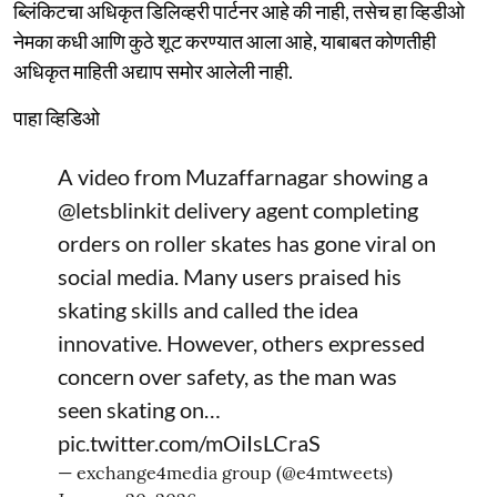
ब्लिंकिटचा अधिकृत डिलिव्हरी पार्टनर आहे की नाही, तसेच हा व्हिडीओ
नेमका कधी आणि कुठे शूट करण्यात आला आहे, याबाबत कोणतीही
अधिकृत माहिती अद्याप समोर आलेली नाही.
पाहा व्हिडिओ
A video from Muzaffarnagar showing a
@letsblinkit
delivery agent completing
orders on roller skates has gone viral on
social media. Many users praised his
skating skills and called the idea
innovative. However, others expressed
concern over safety, as the man was
seen skating on…
pic.twitter.com/mOiIsLCraS
— exchange4media group (@e4mtweets)