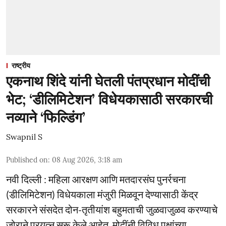
राष्ट्रीय
एकनाथ शिंदे यांनी घेतली पंतप्रधान मोदींची
भेट; ‘डीलिमिटेशन’ विधेयकासाठी सरकारची
नव्याने ‘फिल्डिंग’
Swapnil S
Published on
:
08 Aug 2026, 3:18 am
नवी दिल्ली : महिला आरक्षण आणि मतदारसंघ पुनर्रचना
(डीलिमिटेशन) विधेयकाला मंजुरी मिळवून देण्यासाठी केंद्र
सरकारने संसदेत दोन-तृतीयांश बहुमताची जुळवाजुळव करण्याचे
जोराने प्रयत्न सुरू केले आहेत. मोदींनी विविध पक्षांच्या