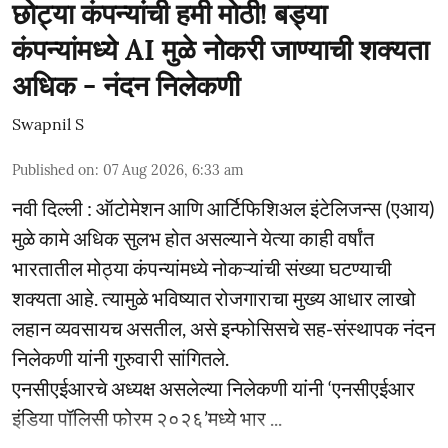
छोट्या कंपन्यांची हमी मोठी! बड्या
कंपन्यांमध्ये AI मुळे नोकरी जाण्याची शक्यता
अधिक - नंदन निलेकणी
Swapnil S
Published on
:
07 Aug 2026, 6:33 am
नवी दिल्ली : ऑटोमेशन आणि आर्टिफिशिअल इंटेलिजन्स (एआय)
मुळे कामे अधिक सुलभ होत असल्याने येत्या काही वर्षांत
भारतातील मोठ्या कंपन्यांमध्ये नोकऱ्यांची संख्या घटण्याची
शक्यता आहे. त्यामुळे भविष्यात रोजगाराचा मुख्य आधार लाखो
लहान व्यवसायच असतील, असे इन्फोसिसचे सह-संस्थापक नंदन
निलेकणी यांनी गुरुवारी सांगितले.
एनसीएईआरचे अध्यक्ष असलेल्या निलेकणी यांनी ‘एनसीएईआर
इंडिया पॉलिसी फोरम २०२६’मध्ये भार ...