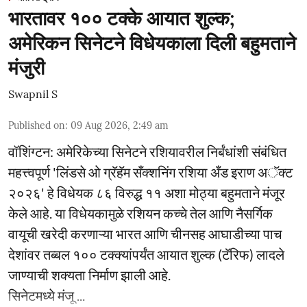
भारतावर १०० टक्के आयात शुल्क;
अमेरिकन सिनेटने विधेयकाला दिली बहुमताने
मंजुरी
Swapnil S
Published on
:
09 Aug 2026, 2:49 am
वॉशिंग्टन: अमेरिकेच्या सिनेटने रशियावरील निर्बंधांशी संबंधित
महत्त्वपूर्ण 'लिंडसे ओ ग्रॅहॅम सँक्शनिंग रशिया अँड इराण अॅक्ट
२०२६' हे विधेयक ८६ विरुद्ध ११ अशा मोठ्या बहुमताने मंजूर
केले आहे. या विधेयकामुळे रशियन कच्चे तेल आणि नैसर्गिक
वायूची खरेदी करणाऱ्या भारत आणि चीनसह आघाडीच्या पाच
देशांवर तब्बल १०० टक्क्यांपर्यंत आयात शुल्क (टॅरिफ) लादले
जाण्याची शक्यता निर्माण झाली आहे.
सिनेटमध्ये मंजू ...