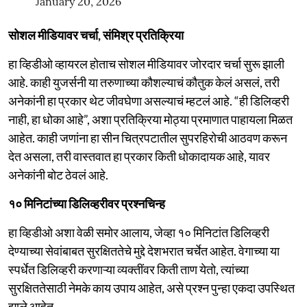
January 20, 2026
सोशल मीडियावर चर्चा, संमिश्र प्रतिक्रिया
हा व्हिडीओ व्हायरल होताच सोशल मीडियावर जोरदार चर्चा सुरू झाली
आहे. काही युजर्सनी या तरुणाच्या कौशल्याचं कौतुक केलं असलं, तरी
अनेकांनी हा प्रकार थेट जीवघेणा असल्याचं म्हटलं आहे. “ही डिलिव्हरी
नाही, हा धोका आहे”, अशा प्रतिक्रिया मोठ्या प्रमाणात पाहायला मिळत
आहेत. काही जणांना हा सीन चित्रपटातील सुपरहिरोची आठवण करून
देत असला, तरी वास्तवात हा प्रकार किती धोकादायक आहे, यावर
अनेकांनी बोट ठेवलं आहे.
१० मिनिटांच्या डिलिव्हरीवर प्रश्नचिन्ह
हा व्हिडीओ अशा वेळी समोर आलाय, जेव्हा १० मिनिटांत डिलिव्हरी
देण्याच्या सेवांबाबत सुरक्षिततेचे मुद्दे देशभरात चर्चेत आहेत. वेगाच्या या
स्पर्धेत डिलिव्हरी करणाऱ्या व्यक्तींवर किती ताण येतो, त्यांच्या
सुरक्षिततेसाठी नेमके काय उपाय आहेत, असे प्रश्न पुन्हा एकदा उपस्थित
झाले आहेत.