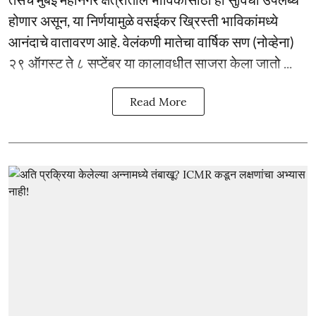
होणार असून, या निर्णयामुळे वसईकर ख्रिस्ती भाविकांमध्ये
आनंदाचे वातावरण आहे. वेलंकणी मातेचा वार्षिक सण (नोव्हेना)
२९ ऑगस्ट ते ८ सप्टेंबर या कालावधीत साजरा केला जातो ...
Read More