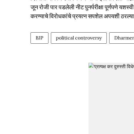
जून रोजी पार पडलेली नीट पुनर्परीक्षा पूर्णपणे यशस्वी झा
करण्याचे विरोधकांचे प्रयत्न सपशेल अपयशी ठरल्याचेह
BJP
political controversy
Dharmen