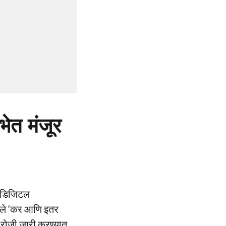
भेत मंजूर
णि डिजिटल
लेले ‘कर आणि इतर
 रोजी जारी करण्यात