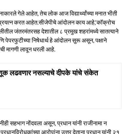
ारले गेले आहेत, तेच लोक आज विद्यार्थ्यांच्या मनात भीती
ा प्रयत्न करत आहेत.सीजेपीचे आंदोलन काय आहे,'कॉक्रोच
िल्लीतील जंतरमंतरसह देशातील ८ प्रमुख शहरांमध्ये सातत्याने
पेपरफुटीच्या निषेधार्थ हे आंदोलन सुरू असून, पक्षाने
ाम्याची मागणी लावून धरली आहे.
क लढवणार नसल्याचे दीपके यांचे संकेत
ंनीही सहभाग नोंदवला असून, प्रधान यांनी राजीनामा न
रधानविरोधकांच्या आरोपांना उत्तर देताना प्रधान यांनी २१