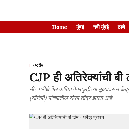
Home
मुंबई
नवी मुंबई
ठाणे
राष्ट्रीय
CJP ही अतिरेक्यांची बी टी
नीट परीक्षेतील कथित पेपरफुटीच्या मुद्द्यावरून केंद्
(सीजेपी) यांच्यातील संघर्ष तीव्र झाला आहे.