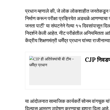
प्रधान म्हणाले की, जे लोक लोकशाहीत जनतेकडून नाक
निर्माण करून परीक्षा प्रक्रियेत अडथळे आणण्याच
जनता पार्टी' या संघटनेने गेल्या १५ दिवसांपासून द
निदर्शने केली आहेत. नीट परीक्षेतील अनियमितता आणि 
केंद्रीय शिक्षणमंत्री धर्मेंद्र प्रधान यांच्या राजीन
CJP निवडणू
या आंदोलनात सामाजिक कार्यकर्ते सोनम वांगचुक या
दिल्यास आमरण उपोषण करण्याचा इशारा दिला आहे. प्