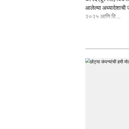
आलेल्या अध्यादेशाची 
२०२५ आणि वि ...