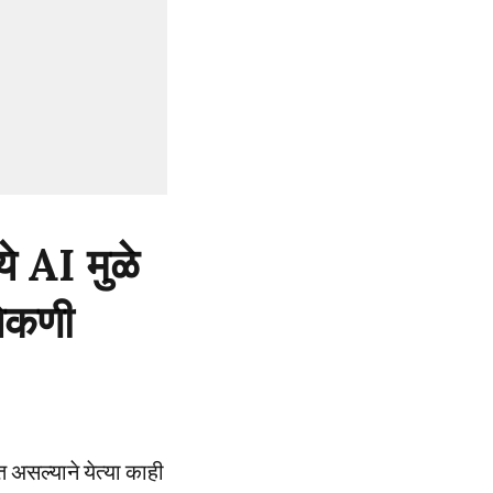
ये AI मुळे
लेकणी
असल्याने येत्या काही