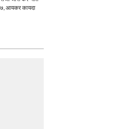
 २००७, आयकर कायदा