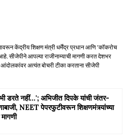
्यावरून केंद्रीय शिक्षण मंत्री धर्मेंद्र प्रधान आणि 'कॉकरोच
ला आहे. सीजेपीने आपल्या राजीनाम्याची मागणी करत देशभर
या आंदोलकांवर अत्यंत बोचरी टीका करताना सीजेपी
ी डरते नहीं…'; अभिजीत दिपके यांची जंतर-
ाबाजी, NEET पेपरफुटीवरून शिक्षणमंत्र्यांच्या
ी मागणी