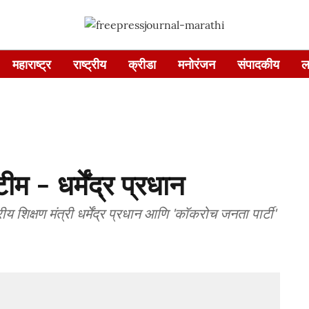
महाराष्ट्र
राष्ट्रीय
क्रीडा
मनोरंजन
संपादकीय
ल
म - धर्मेंद्र प्रधान
रीय शिक्षण मंत्री धर्मेंद्र प्रधान आणि 'कॉकरोच जनता पार्टी'