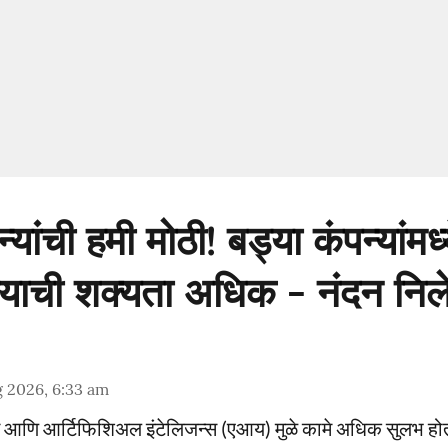
्यांची हमी मोठी! बड्या कंपन्यांमध्
्याची शक्यता अधिक - नंदन नि
 2026, 6:33 am
न आणि आर्टिफिशिअल इंटेलिजन्स (एआय) मुळे कामे अधिक सुलभ होत 