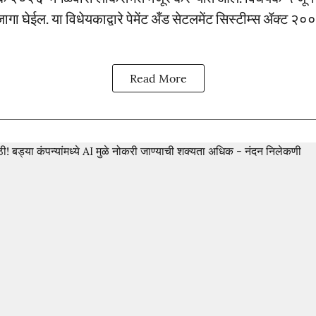
जागा घेईल. या विधेयकाद्वारे पेमेंट अँड सेटलमेंट सिस्टीम्स ॲक्ट
Read More