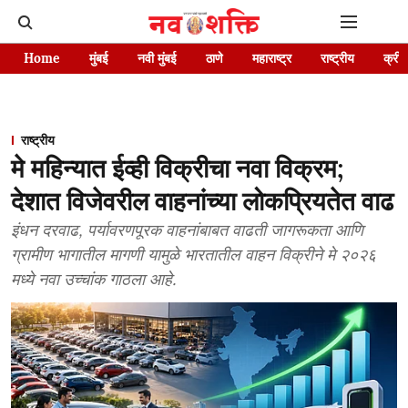
Home
मुंबई
नवी मुंबई
ठाणे
महाराष्ट्र
राष्ट्रीय
क्रीड
राष्ट्रीय
मे महिन्यात ईव्ही विक्रीचा नवा विक्रम;
देशात विजेवरील वाहनांच्या लोकप्रियतेत वाढ
इंधन दरवाढ, पर्यावरणपूरक वाहनांबाबत वाढती जागरूकता आणि
ग्रामीण भागातील मागणी यामुळे भारतातील वाहन विक्रीने मे २०२६
मध्ये नवा उच्चांक गाठला आहे.