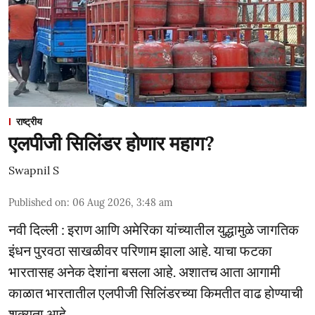
राष्ट्रीय
एलपीजी सिलिंडर होणार महाग?
Swapnil S
Published on
:
06 Aug 2026, 3:48 am
नवी दिल्ली : इराण आणि अमेरिका यांच्यातील युद्धामुळे जागतिक
इंधन पुरवठा साखळीवर परिणाम झाला आहे. याचा फटका
भारतासह अनेक देशांना बसला आहे. अशातच आता आगामी
काळात भारतातील एलपीजी सिलिंडरच्या किमतीत वाढ होण्याची
शक्यता आहे.