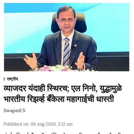
राष्ट्रीय
व्याजदर यंदाही स्थिरच; एल निनो, युद्धामुळे
भारतीय रिझर्व्ह बँकेला महागाईची धास्ती
Swapnil S
Published on
:
06 Aug 2026, 5:12 am