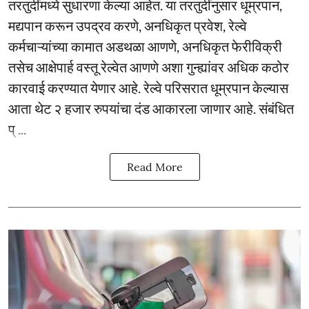
तरतुदींमध्ये सुधारणा केल्या आहेत. या तरतुदींनुसार धूम्रपान,
मद्यपान करून उपद्रव करणे, अनधिकृत प्रवेश, रेल्वे
कर्मचाऱ्यांच्या कामात अडथळा आणणे, अनधिकृत फेरीविक्री
तसेच आक्षेपार्ह वस्तू रेल्वेत आणणे अशा गुन्ह्यांवर अधिक कठोर
कारवाई करण्यात येणार आहे. रेल्वे परिसरात धूम्रपान केल्यास
आता थेट २ हजार रुपयांचा दंड आकारला जाणार आहे. संबंधित
प् ...
Read More