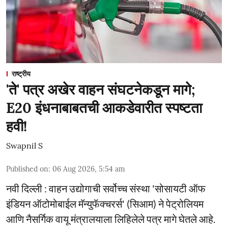
राष्ट्रीय
'ते' पत्र अखेर वाहन संघटनेकडून मागे;
E20 इंधनाबाबतची आकडेवारीत स्पष्टता
हवी!
Swapnil S
Published on
:
06 Aug 2026, 5:54 am
नवी दिल्ली : वाहन उद्योगाची सर्वोच्च संस्था 'सोसायटी ऑफ
इंडियन ऑटोमोबाईल मॅन्युफॅक्चरर्स' (सिआम) ने पेट्रोलियम
आणि नैसर्गिक वायू मंत्रालयाला लिहिलेले पत्र मागे घेतले आहे.