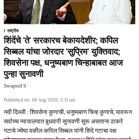
राष्ट्रीय
शिंदेंचे 'ते' सरकारच बेकायदेशीर; कपिल
सिब्बल यांचा जोरदार 'सुप्रिम' युक्तिवाद;
शिवसेना पक्ष, धनुष्यबाण चिन्हाबाबत आज
पुन्हा सुनावणी
Swapnil S
Published on
:
06 Aug 2026, 2:31 am
नवी दिल्ली : शिवसेना कुणाची, धनुष्यबाण चिन्ह कुणाचे, यावरून
सर्वाच्च न्यायालयात बुधवारी सुनावणी सुरू असताना ठाकरे
गटाचे ज्येष्ठ वकील कपिल सिब्बल यांनी शिंदे गटाचा पक्ष