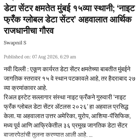
डेटा सेंटर क्षमतेत मुंबई १५व्या स्थानी; ‘नाइट
फ्रँक ग्लोबल डेटा सेंटर’ अहवालात आर्थिक
राजधानीचा गौरव
Swapnil S
Published on
:
07 Aug 2026, 6:29 am
नवी दिल्ली : एकूण कार्यरत डेटा सेंटर क्षमतेच्या बाबतीत मुंबईने
जागतिक स्तरावर १५ वे स्थान पटकावले आहे, तर हैदराबाद २७
व्या क्रमांकावर आहे.
रिअल इस्टेट सल्लागार संस्था नाइट फ्रँकने गुरुवारी ‘नाइट
फ्रँक ग्लोबल डेटा सेंटर ॲटलस २०२६’ हा अहवाल प्रसिद्ध
केला. या अहवालात उत्तर अमेरिका, युरोप, आशिया-पॅसिफिक,
मध्य पूर्व आणि आफ्रिकेतील ३६ प्रमुख जागतिक डेटा सेंटर
बाजारपेठांची तुलना करण्यात आली आहे. ...