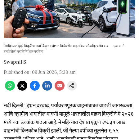
मे महिन्यात ईव्ही विक्रीचा नवा विक्रम; देशात विजेवरील वाहनांच्या लोकप्रियतेत वाढ
'एआय' ने
बनविलेली प्रातिनिधिक प्रतिमा
Swapnil S
Published on
:
09 Jun 2026, 5:30 am
नवी दिल्ली : इंधन दरवाढ, पर्यावरणपूरक वाहनांबाबत वाढती जागरूकता
आणि ग्रामीण भागातील मागणी यामुळे भारतातील वाहन विक्रीने मे २०२६
मध्ये नवा उच्चांक गाठला आहे. मे महिन्यात देशात एकूण २५.३१ लाख
वाहनांची किरकोळ विक्री झाली, जी गेल्या वर्षीच्या तुलनेत ९.५५
टक्क्यांनी अधिक आहे, अशी आकडेवारी वाहन विक्रेता संघटना