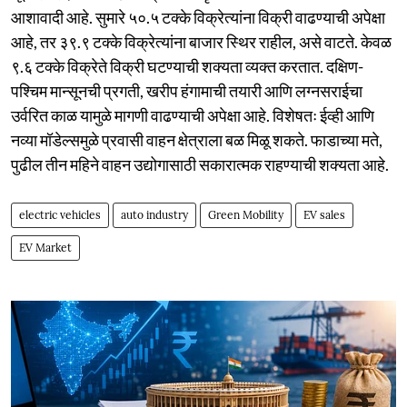
आशावादी आहे. सुमारे ५०.५ टक्के विक्रेत्यांना विक्री वाढण्याची अपेक्षा
आहे, तर ३९.९ टक्के विक्रेत्यांना बाजार स्थिर राहील, असे वाटते. केवळ
९.६ टक्के विक्रेते विक्री घटण्याची शक्यता व्यक्त करतात. दक्षिण-
पश्चिम मान्सूनची प्रगती, खरीप हंगामाची तयारी आणि लग्नसराईचा
उर्वरित काळ यामुळे मागणी वाढण्याची अपेक्षा आहे. विशेषतः ईव्ही आणि
नव्या मॉडेल्समुळे प्रवासी वाहन क्षेत्राला बळ मिळू शकते. फाडाच्या मते,
पुढील तीन महिने वाहन उद्योगासाठी सकारात्मक राहण्याची शक्यता आहे.
electric vehicles
auto industry
Green Mobility
EV sales
EV Market