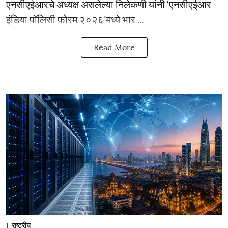
एनसीएईआरचे अध्यक्ष असलेल्या निलेकणी यांनी ‘एनसीएईआर
इंडिया पॉलिसी फोरम २०२६’मध्ये भार ...
Read More
राष्ट्रीय