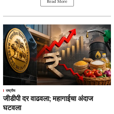
Read More
राष्ट्रीय
जीडीपी दर वाढवला; महागाईचा अंदाज
घटवला