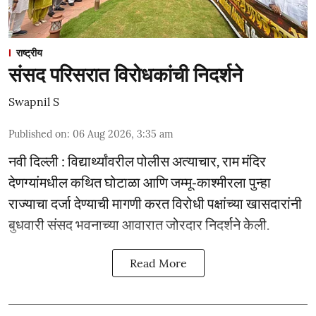
राष्ट्रीय
संसद परिसरात विरोधकांची निदर्शने
Swapnil S
Published on
:
06 Aug 2026, 3:35 am
नवी दिल्ली : विद्यार्थ्यांवरील पोलीस अत्याचार, राम मंदिर
देणग्यांमधील कथित घोटाळा आणि जम्मू-काश्मीरला पुन्हा
राज्याचा दर्जा देण्याची मागणी करत विरोधी पक्षांच्या खासदारांनी
बुधवारी संसद भवनाच्या आवारात जोरदार निदर्शने केली.
Read More