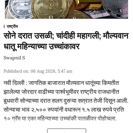
राष्ट्रीय
सोने दरात उसळी; चांदीही महागली; मौल्यवान
धातू महिन्याच्या उच्चांकावर
Swapnil S
Published on
:
06 Aug 2026, 5:47 am
नवी दिल्ली : जागतिक बाजारात मौल्यवान धातूंच्या किमतीत
झालेल्या जोरदार वाढीच्या पार्श्वभूमीवर राष्ट्रीय राजधानीत
बुधवारी सोन्याच्या दरात सलग दुसऱ्या सत्रात तेजी दिसून आली.
सोन्याचा भाव २,५०० रुपयांनी वधारून १.५ लाख रुपये प्रति
१० ग्रॅम या एका महिन्याच्या उच्चांकी पातळीवर पोहोचला.