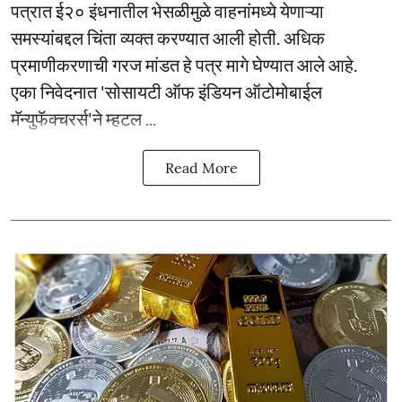
पत्रात ई२० इंधनातील भेसळीमुळे वाहनांमध्ये येणाऱ्या
समस्यांबद्दल चिंता व्यक्त करण्यात आली होती. अधिक
प्रमाणीकरणाची गरज मांडत हे पत्र मागे घेण्यात आले आहे.
एका निवेदनात 'सोसायटी ऑफ इंडियन ऑटोमोबाईल
मॅन्युफॅक्चरर्स'ने म्हटल ...
Read More