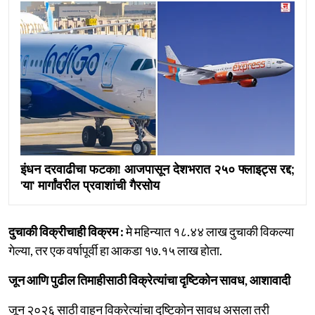
इंधन दरवाढीचा फटका! आजपासून देशभरात २५० फ्लाइट्स रद्द;
'या' मार्गांवरील प्रवाशांची गैरसोय
दुचाकी विक्रीचाही विक्रम :
मे महिन्यात १८.४४ लाख दुचाकी विकल्या
गेल्या, तर एक वर्षापूर्वी हा आकडा १७.१५ लाख होता.
जून आणि पुढील तिमाहीसाठी विक्रेत्यांचा दृष्टिकोन सावध, आशावादी
जून २०२६ साठी वाहन विक्रेत्यांचा दृष्टिकोन सावध असला तरी