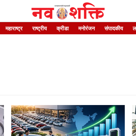
महाराष्ट्र
राष्ट्रीय
क्रीडा
मनोरंजन
संपादकीय
ल