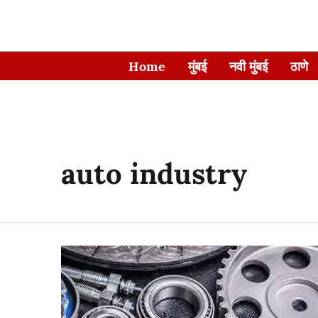
Home
मुंबई
नवी मुंबई
ठाणे
auto industry