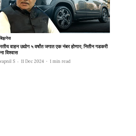
बिझनेस
रतीय वाहन उद्योग ५ वर्षांत जगात एक नंबर होणार; नितीन गडकरी
ंना विश्वास
wapnil S
11 Dec 2024
1
min read