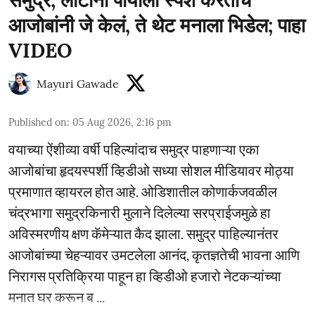
समुद्र; लाटांनी पायाला स्पर्श करताच
आजोबांनी जे केलं, ते थेट मनाला भिडेल; पाहा
VIDEO
Mayuri Gawade
Published on
:
05 Aug 2026, 2:16 pm
वयाच्या ऐंशीव्या वर्षी पहिल्यांदाच समुद्र पाहणाऱ्या एका
आजोबांचा हृदयस्पर्शी व्हिडीओ सध्या सोशल मीडियावर मोठ्या
प्रमाणात व्हायरल होत आहे. ओडिशातील कोणार्कजवळील
चंद्रभागा समुद्रकिनारी मुलाने दिलेल्या सरप्राईजमुळे हा
अविस्मरणीय क्षण कॅमेऱ्यात कैद झाला. समुद्र पाहिल्यानंतर
आजोबांच्या चेहऱ्यावर उमटलेला आनंद, कृतज्ञतेची भावना आणि
निरागस प्रतिक्रिया पाहून हा व्हिडीओ हजारो नेटकऱ्यांच्या
मनात घर करून ब ...