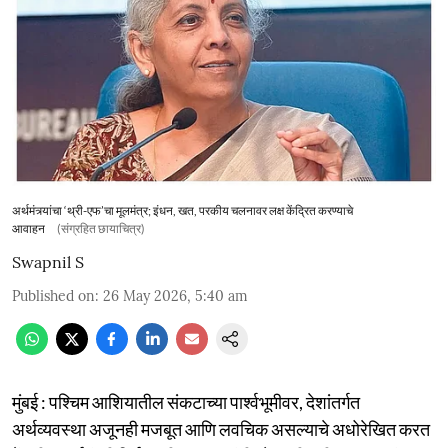
अर्थमंत्र्यांचा ‘थ्री-एफ’चा मूलमंत्र; इंधन, खत, परकीय चलनावर लक्ष केंद्रित करण्याचे
आवाहन
(संग्रहित छायाचित्र)
Swapnil S
Published on
:
26 May 2026, 5:40 am
मुंबई : पश्चिम आशियातील संकटाच्या पार्श्वभूमीवर, देशांतर्गत
अर्थव्यवस्था अजूनही मजबूत आणि लवचिक असल्याचे अधोरेखित करत