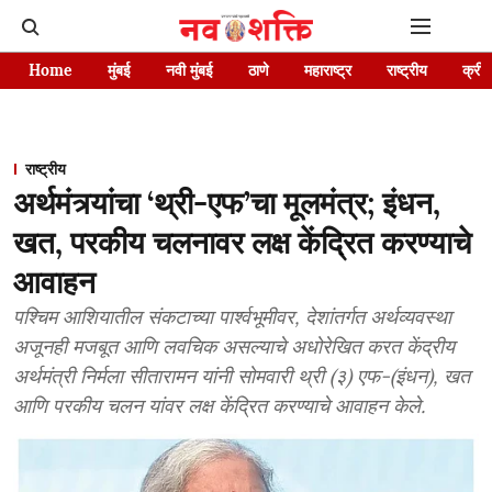
Home
मुंबई
नवी मुंबई
ठाणे
महाराष्ट्र
राष्ट्रीय
क्रीड
राष्ट्रीय
अर्थमंत्र्यांचा ‘थ्री-एफ’चा मूलमंत्र; इंधन,
खत, परकीय चलनावर लक्ष केंद्रित करण्याचे
आवाहन
पश्चिम आशियातील संकटाच्या पार्श्वभूमीवर, देशांतर्गत अर्थव्यवस्था
अजूनही मजबूत आणि लवचिक असल्याचे अधोरेखित करत केंद्रीय
अर्थमंत्री निर्मला सीतारामन यांनी सोमवारी थ्री (३) एफ-(इंधन), खत
आणि परकीय चलन यांवर लक्ष केंद्रित करण्याचे आवाहन केले.