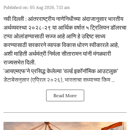
Published on
:
05 Aug 2026, 7:13 am
नवी दिल्ली : आंतरराष्ट्रीय नाणेनिधीच्या अंदाजानुसार भारतीय
अर्थव्यवस्था २०२८-२९ या आर्थिक वर्षात ५ ट्रिलियन डॉलरचा
टप्पा ओलांडण्यासाठी सज्ज आहे आणि हे उद्दिष्ट साध्य
करण्यासाठी सरकारने व्यापक विकास धोरण स्वीकारले आहे,
अशी माहिती अर्थमंत्री निर्मला सीतारामन यांनी मंगळवारी
राज्यसभेत दिली.
‘आयएमएफ’ने प्रसिद्ध केलेल्या ‘वर्ल्ड इकॉनॉमिक आउटलुक’
डेटाबेसनुसार (एप्रिल २०२६), भारताचा सध्याच्या किम ...
Read More