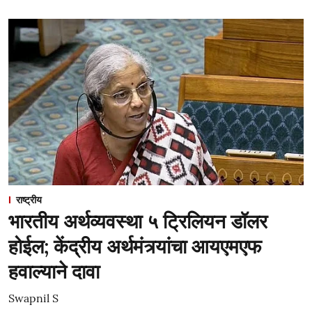
राष्ट्रीय
भारतीय अर्थव्यवस्था ५ ट्रिलियन डॉलर
होईल; केंद्रीय अर्थमंत्र्यांचा आयएमएफ
हवाल्याने दावा
Swapnil S