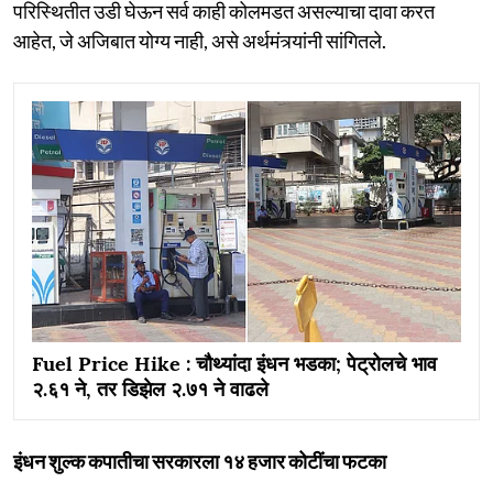
परिस्थितीत उडी घेऊन सर्व काही कोलमडत असल्याचा दावा करत
आहेत, जे अजिबात योग्य नाही, असे अर्थमंत्र्यांनी सांगितले.
Fuel Price Hike : चौथ्यांदा इंधन भडका; पेट्रोलचे भाव
२.६१ ने, तर डिझेल २.७१ ने वाढले
इंधन शुल्क कपातीचा सरकारला १४ हजार कोटींचा फटका