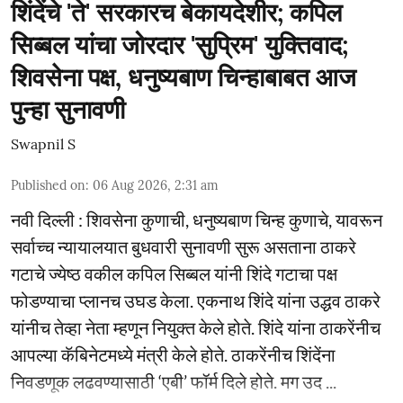
शिंदेंचे 'ते' सरकारच बेकायदेशीर; कपिल
सिब्बल यांचा जोरदार 'सुप्रिम' युक्तिवाद;
शिवसेना पक्ष, धनुष्यबाण चिन्हाबाबत आज
पुन्हा सुनावणी
Swapnil S
Published on
:
06 Aug 2026, 2:31 am
नवी दिल्ली : शिवसेना कुणाची, धनुष्यबाण चिन्ह कुणाचे, यावरून
सर्वाच्च न्यायालयात बुधवारी सुनावणी सुरू असताना ठाकरे
गटाचे ज्येष्ठ वकील कपिल सिब्बल यांनी शिंदे गटाचा पक्ष
फोडण्याचा प्लानच उघड केला. एकनाथ शिंदे यांना उद्धव ठाकरे
यांनीच तेव्हा नेता म्हणून नियुक्त केले होते. शिंदे यांना ठाकरेंनीच
आपल्या कॅबिनेटमध्ये मंत्री केले होते. ठाकरेंनीच शिंदेंना
निवडणूक लढवण्यासाठी ‘एबी’ फॉर्म दिले होते. मग उद ...