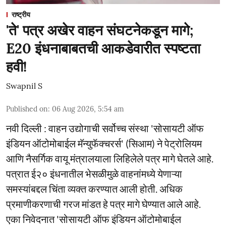
राष्ट्रीय
'ते' पत्र अखेर वाहन संघटनेकडून मागे;
E20 इंधनाबाबतची आकडेवारीत स्पष्टता
हवी!
Swapnil S
Published on
:
06 Aug 2026, 5:54 am
नवी दिल्ली : वाहन उद्योगाची सर्वोच्च संस्था 'सोसायटी ऑफ
इंडियन ऑटोमोबाईल मॅन्युफॅक्चरर्स' (सिआम) ने पेट्रोलियम
आणि नैसर्गिक वायू मंत्रालयाला लिहिलेले पत्र मागे घेतले आहे.
पत्रात ई२० इंधनातील भेसळीमुळे वाहनांमध्ये येणाऱ्या
समस्यांबद्दल चिंता व्यक्त करण्यात आली होती. अधिक
प्रमाणीकरणाची गरज मांडत हे पत्र मागे घेण्यात आले आहे.
एका निवेदनात 'सोसायटी ऑफ इंडियन ऑटोमोबाईल