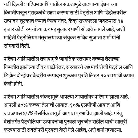
नवी दिल्ली : पश्चिम आशियातील संकटामुळे वाढणाऱ्या इंधनाच्या
किमतींपासून ग्राहकांचे रक्षण करण्यासाठी पेट्रोल आणि डिझेलवरील
उत्पादन शुल्कात कपात केल्यानंतर, केंद्र सरकारला जवळपास १४
हजार कोटी रुपयांच्या कर महसुलावर पाणी सोडावे लागले आहे, अशी
माहिती पेट्रोलियम मंत्रालयाच्या संयुक्त सचिव सुजाता शर्मा यांनी
सोमवारी दिली.
पश्चिम आशियातील तणावामुळे जागतिक स्तरावर कच्च्या तेलाच्या
किमतीत झालेल्या तीव्र वाढीनंतर, सरकारने २७ मार्च रोजी पेट्रोल आणि
डिझेल दोन्हीवर केंद्रीय उत्पादन शुल्कात प्रति लिटर १० रुपयांची कपात
केली होती.
पश्चिम आशियातील संकटामुळे आपल्या आयातीवर परिणाम झाला आहे.
आपली ४०% कच्च्या तेलाची आयात, ९०% एलपीजी आयात आणि
जवळपास ६५% नैसर्गिक वायूची आयात प्रभावित झाली आहे. परंतु
देशांतर्गत पेट्रोलियम उत्पादनांचा पुरवठा सुरळीत राहील याची खात्री
करण्यासाठी सर्वतोपरी प्रयत्न केले गेले आहेत, असे शर्मा म्हणाल्या.