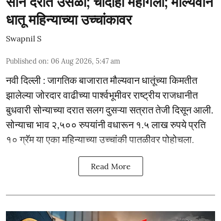
सोने दरात उसळी; चांदीही महागली; मौल्यवान
धातू महिन्याच्या उच्चांकावर
Swapnil S
Published on
:
06 Aug 2026, 5:47 am
नवी दिल्ली : जागतिक बाजारात मौल्यवान धातूंच्या किमतीत
झालेल्या जोरदार वाढीच्या पार्श्वभूमीवर राष्ट्रीय राजधानीत
बुधवारी सोन्याच्या दरात सलग दुसऱ्या सत्रात तेजी दिसून आली.
सोन्याचा भाव २,५०० रुपयांनी वधारून १.५ लाख रुपये प्रति
१० ग्रॅम या एका महिन्याच्या उच्चांकी पातळीवर पोहोचला.
Read More