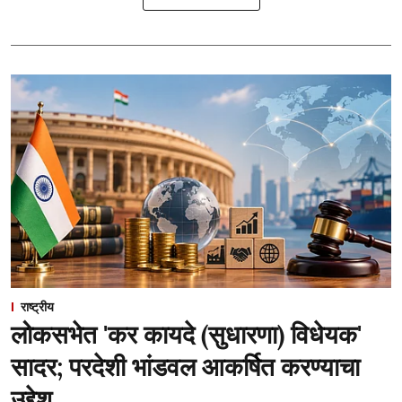
राष्ट्रीय
लोकसभेत 'कर कायदे (सुधारणा) विधेयक'
सादर; परदेशी भांडवल आकर्षित करण्याचा
उद्देश