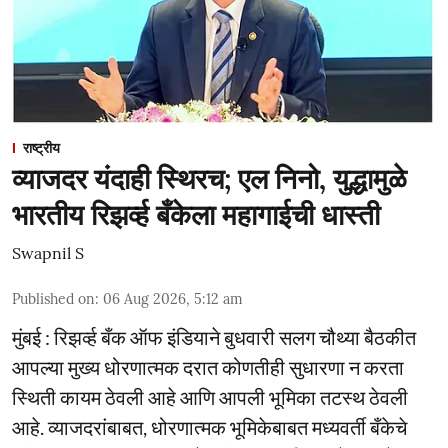
राष्ट्रीय
व्याजदर यंदाही स्थिरच; एल निनो, युद्धामुळे
भारतीय रिझर्व्ह बँकेला महागाईची धास्ती
Swapnil S
Published on
:
06 Aug 2026, 5:12 am
मुंबई : रिझर्व्ह बँक ऑफ इंडियाने बुधवारी सलग चौथ्या बैठकीत
आपल्या मुख्य धोरणात्मक दरात कोणतीही सुधारणा न करता
स्थिती कायम ठेवली आहे आणि आपली भूमिका तटस्थ ठेवली
आहे. व्याजदरांबाबत, धोरणात्मक भूमिकेबाबत मध्यवर्ती बँकेचे