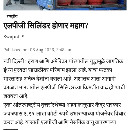
राष्ट्रीय
एलपीजी सिलिंडर होणार महाग?
Swapnil S
Published on
:
06 Aug 2026, 3:48 am
नवी दिल्ली : इराण आणि अमेरिका यांच्यातील युद्धामुळे जागतिक
इंधन पुरवठा साखळीवर परिणाम झाला आहे. याचा फटका
भारतासह अनेक देशांना बसला आहे. अशातच आता आगामी
काळात भारतातील एलपीजी सिलिंडरच्या किमतीत वाढ होण्याची
शक्यता आहे.
एका आंतरराष्ट्रीय वृत्तसंस्थेच्या अहवालानुसार केंद्र सरकार
जवळपास ३.९९ लाख कोटी रुपये उभारण्याच्या योजनेवर विचार
करत आहे. यासाठी एलपीजी आणि नैसर्गिक वायू वापरणाऱ्या