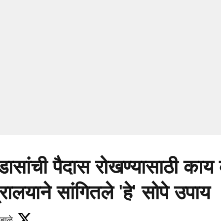
डासांची पैदास रोखण्यासाठी का
रालयाने सांगितले 'हे' सोपे उपाय
बाळे