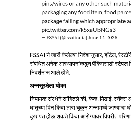
pins/wires or any other such materia
packaging any food item, food parce
package failing which appropriate ac
pic.twitter.com/kSxaUBNGs3
— FSSAI (@fssaiindia)
June 12, 2026
FSSAI ने जारी केलेल्या निर्देशानुसार, हॉटेल, रेस्
संबंधित अनेक आस्थापनांकडून पॅकिंगसाठी स्टेपल प
निदर्शनास आले होते.
अन्नसुरक्षेला धोका
नियामक संस्थेने सांगितले की, केक, मिठाई, स्नॅक्स आण
धातूच्या पिन किंवा तारा चुकून अन्नामध्ये जाण्याच
दुखापत होऊ शकते किंवा आरोग्यावर विपरीत परिण