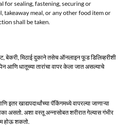
l for sealing, fastening, securing or
l, takeaway meal, or any other food item or
tion shall be taken.
टॉरंट, बेकरी, मिठाई दुकाने तसेच ऑनलाइन फूड डिलिव्हरीशी
िन आणि धातूच्या तारांचा वापर केला जात असल्याचे
ि इतर खाद्यपदार्थांच्या पॅकिंगमध्ये वापरल्या जाणाऱ्या
ा धोका असतो. अशा वस्तू अन्नासोबत शरीरात गेल्यास गंभीर
ाम होऊ शकतो.