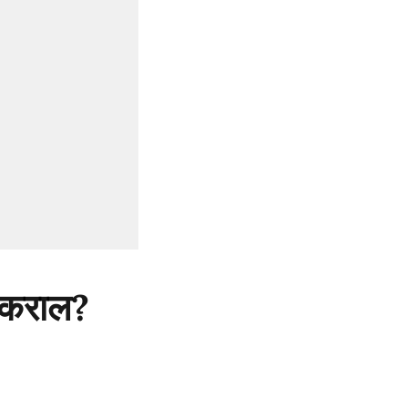
य कराल?