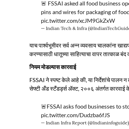
🚨 FSSAI asked all food business op
pins and wires for packaging of food
pic.twitter.com/xcJM9GkZxW
— Indian Tech & Infra (@IndianTechGuid
याच पार्श्वभूमीवर सर्व अन्न व्यवसाय चालकांना खाद्य
करण्यासाठी धातूच्या साहित्याचा वापर तात्काळ बंद क
नियम मोडल्यास कारवाई
FSSAI ने स्पष्ट केले आहे की, या निर्देशांचे पालन न
सेफ्टी अँड स्टँडर्ड्स ॲक्ट, २००६ अंतर्गत कारवाई
🚨FSSAI asks food businesses to stop
pic.twitter.com/Dudzba6fJS
— Indian Infra Report (@Indianinfoguide