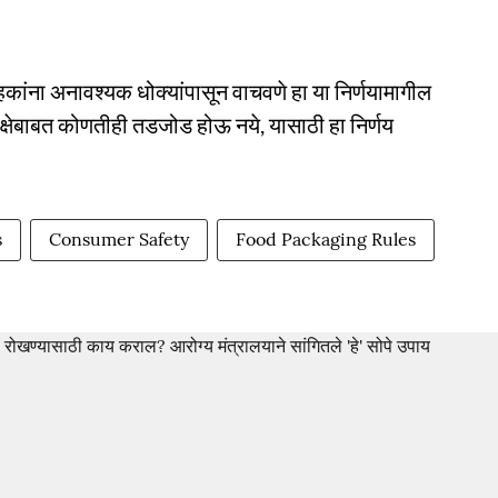
ाहकांना अनावश्यक धोक्यांपासून वाचवणे हा या निर्णयामागील
ुरक्षेबाबत कोणतीही तडजोड होऊ नये, यासाठी हा निर्णय
s
Consumer Safety
Food Packaging Rules