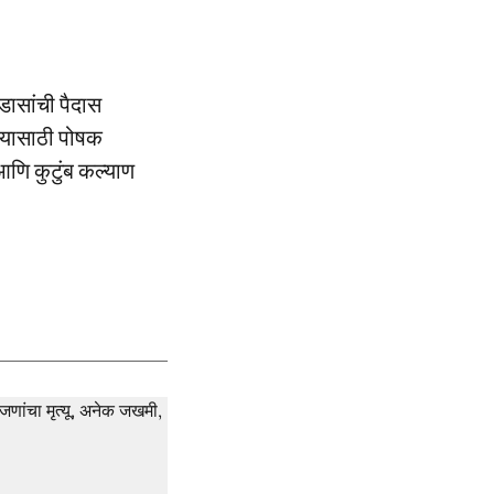
डासांची पैदास
ण्यासाठी पोषक
 आणि कुटुंब कल्याण