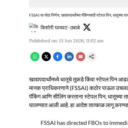
FSSAI चा मोठा निर्णय; खाद्यपदार्थांच्या पॅकिंगसाठी स्टेपल पिन, धातूच्या त
किशोरी घायवट-उबाळे
Published on
:
13 Jun 2026, 11:02 am
खाद्यपदार्थांमध्ये धातूचे तुकडे किंवा स्टेपल पिन 
मानक प्राधिकरणाने (FSSAI) कठोर पाऊल उचलले आहे
पॅकिंग आणि सीलिंग करताना स्टेपल पिन, धातूच्या ता
घालण्यात आली आहे. हा आदेश तात्काळ लागू करण्
FSSAI has directed FBOs to immediat