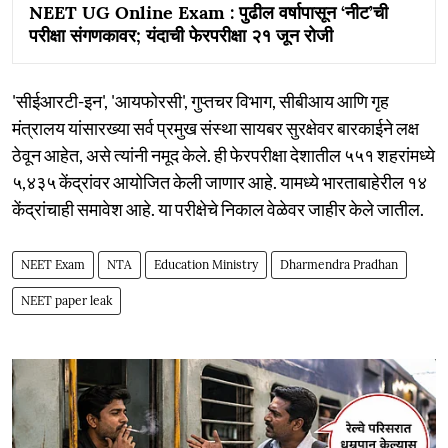
NEET UG Online Exam : पुढील वर्षापासून ‘नीट’ची
परीक्षा संगणकावर; यंदाची फेरपरीक्षा २१ जून रोजी
'सीईआरटी-इन', 'आयफोरसी', गुप्तचर विभाग, सीबीआय आणि गृह
मंत्रालय यांसारख्या सर्व प्रमुख संस्था सायबर सुरक्षेवर बारकाईने लक्ष
ठेवून आहेत, असे त्यांनी नमूद केले. ही फेरपरीक्षा देशातील ५५१ शहरांमध्ये
५,४३५ केंद्रांवर आयोजित केली जाणार आहे. यामध्ये भारताबाहेरील १४
केंद्रांचाही समावेश आहे. या परीक्षेचे निकाल वेळेवर जाहीर केले जातील.
NEET Exam
NTA
Education Ministry
Dharmendra Pradhan
NEET paper leak