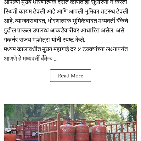
आपल्या मुख्य धोरणात्मक दरात कोणतीही सुधारणा न करता
स्थिती कायम ठेवली आहे आणि आपली भूमिका तटस्थ ठेवली
आहे. व्याजदरांबाबत, धोरणात्मक भूमिकेबाबत मध्यवर्ती बँकेचे
पुढील पाऊल उपलब्ध आकडेवारीवर आधारित असेल, असे
गव्हर्नर संजय मल्होत्रा यांनी स्पष्ट केले.
मध्यम कालावधीत मुख्य महागाई दर ४ टक्क्यांच्या लक्ष्यापर्यंत
आणणे हे मध्यवर्ती बँकेच ...
Read More