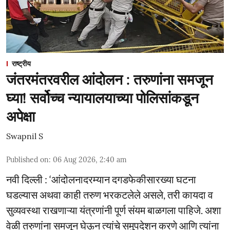
राष्ट्रीय
जंतरमंतरवरील आंदोलन : तरुणांना समजून
घ्या! सर्वोच्च न्यायालयाच्या पोलिसांकडून
अपेक्षा
Swapnil S
Published on
:
06 Aug 2026, 2:40 am
नवी दिल्ली : ‘आंदोलनादरम्यान दगडफेकीसारख्या घटना
घडल्यास अथवा काही तरुण भरकटलेले असले, तरी कायदा व
सुव्यवस्था राखणाऱ्या यंत्रणांनी पूर्ण संयम बाळगला पाहिजे. अशा
वेळी तरुणांना समजून घेऊन त्यांचे समुपदेशन करणे आणि त्यांना