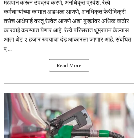
मद्यपान करून उपद्रव करणे, अनधिकृत प्रवेश, रेल्वे
कर्मचाऱ्यांच्या कामात अडथळा आणणे, अनधिकृत फेरीविक्री
तसेच आक्षेपार्ह वस्तू रेल्वेत आणणे अशा गुन्ह्यांवर अधिक कठोर
कारवाई करण्यात येणार आहे. रेल्वे परिसरात धूम्रपान केल्यास
आता थेट २ हजार रुपयांचा दंड आकारला जाणार आहे. संबंधित
प् ...
Read More