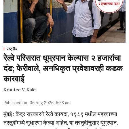
राष्ट्रीय
रेल्वे परिसरात धूम्रपान केल्यास २ हजारांचा
दंड; फेरीवाले, अनधिकृत प्रवेशावरही कडक
कारवाई
Krantee V. Kale
Published on
:
06 Aug 2026, 6:58 am
मुंबई : केंद्र सरकारने रेल्वे कायदा, १९८९ मधील महत्त्वाच्या
तरतुदींमध्ये सुधारणा केल्या आहेत. या तरतुदींनुसार धूम्रपान,