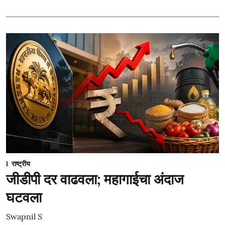
राष्ट्रीय
जीडीपी दर वाढवला; महागाईचा अंदाज
घटवला
Swapnil S