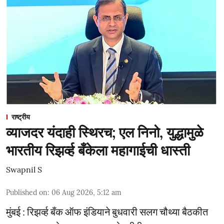
राष्ट्रीय
व्याजदर यंदाही स्थिरच; एल निनो, युद्धामुळे
भारतीय रिझर्व्ह बँकेला महागाईची धास्ती
Swapnil S
Published on
:
06 Aug 2026, 5:12 am
मुंबई : रिझर्व्ह बँक ऑफ इंडियाने बुधवारी सलग चौथ्या बैठकीत