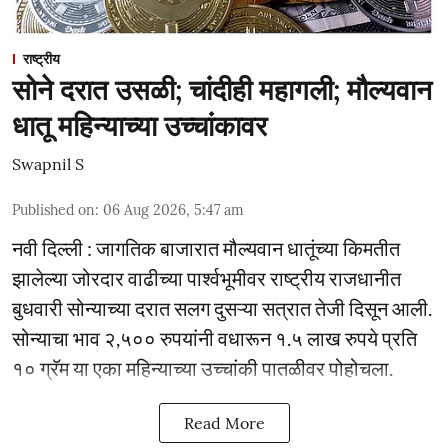
राष्ट्रीय
सोने दरात उसळी; चांदीही महागली; मौल्यवान
धातू महिन्याच्या उच्चांकावर
Swapnil S
Published on
:
06 Aug 2026, 5:47 am
नवी दिल्ली : जागतिक बाजारात मौल्यवान धातूंच्या किमतीत
झालेल्या जोरदार वाढीच्या पार्श्वभूमीवर राष्ट्रीय राजधानीत
बुधवारी सोन्याच्या दरात सलग दुसऱ्या सत्रात तेजी दिसून आली.
सोन्याचा भाव २,५०० रुपयांनी वधारून १.५ लाख रुपये प्रति
१० ग्रॅम या एका महिन्याच्या उच्चांकी पातळीवर पोहोचला.
Read More