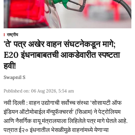
राष्ट्रीय
'ते' पत्र अखेर वाहन संघटनेकडून मागे;
E20 इंधनाबाबतची आकडेवारीत स्पष्टता
हवी!
Swapnil S
Published on
:
06 Aug 2026, 5:54 am
नवी दिल्ली : वाहन उद्योगाची सर्वोच्च संस्था 'सोसायटी ऑफ
इंडियन ऑटोमोबाईल मॅन्युफॅक्चरर्स' (सिआम) ने पेट्रोलियम
आणि नैसर्गिक वायू मंत्रालयाला लिहिलेले पत्र मागे घेतले आहे.
पत्रात ई२० इंधनातील भेसळीमुळे वाहनांमध्ये येणाऱ्या