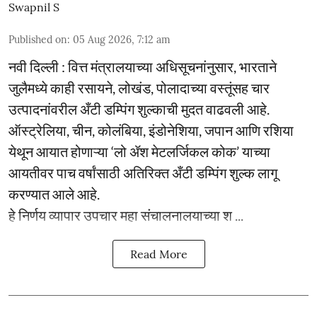
Swapnil S
Published on
:
05 Aug 2026, 7:12 am
नवी दिल्ली : वित्त मंत्रालयाच्या अधिसूचनांनुसार, भारताने
जुलैमध्ये काही रसायने, लोखंड, पोलादाच्या वस्तूंसह चार
उत्पादनांवरील अँटी डम्पिंग शुल्काची मुदत वाढवली आहे.
ऑस्ट्रेलिया, चीन, कोलंबिया, इंडोनेशिया, जपान आणि रशिया
येथून आयात होणाऱ्या ‘लो ॲश मेटलर्जिकल कोक’ याच्या
आयतीवर पाच वर्षांसाठी अतिरिक्त अँटी डम्पिंग शुल्क लागू
करण्यात आले आहे.
हे निर्णय व्यापार उपचार महा संचालनालयाच्या श ...
Read More