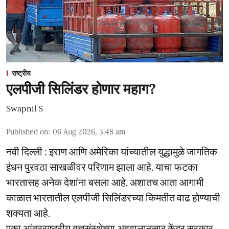
राष्ट्रीय
एलपीजी सिलिंडर होणार महाग?
Swapnil S
Published on
:
06 Aug 2026, 3:48 am
नवी दिल्ली : इराण आणि अमेरिका यांच्यातील युद्धामुळे जागतिक
इंधन पुरवठा साखळीवर परिणाम झाला आहे. याचा फटका
भारतासह अनेक देशांना बसला आहे. अशातच आता आगामी
काळात भारतातील एलपीजी सिलिंडरच्या किमतीत वाढ होण्याची
शक्यता आहे.
एका आंतरराष्ट्रीय वृत्तसंस्थेच्या अहवालानुसार केंद्र सरकार