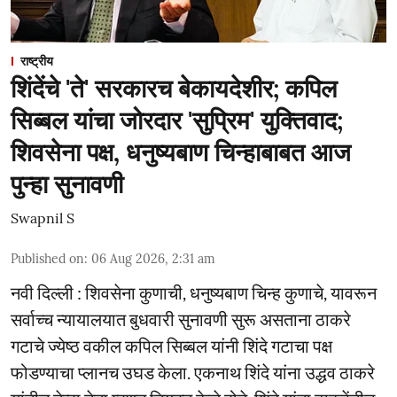
राष्ट्रीय
शिंदेंचे 'ते' सरकारच बेकायदेशीर; कपिल
सिब्बल यांचा जोरदार 'सुप्रिम' युक्तिवाद;
शिवसेना पक्ष, धनुष्यबाण चिन्हाबाबत आज
पुन्हा सुनावणी
Swapnil S
Published on
:
06 Aug 2026, 2:31 am
नवी दिल्ली : शिवसेना कुणाची, धनुष्यबाण चिन्ह कुणाचे, यावरून
सर्वाच्च न्यायालयात बुधवारी सुनावणी सुरू असताना ठाकरे
गटाचे ज्येष्ठ वकील कपिल सिब्बल यांनी शिंदे गटाचा पक्ष
फोडण्याचा प्लानच उघड केला. एकनाथ शिंदे यांना उद्धव ठाकरे