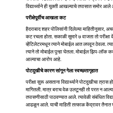
विद्यार्थ्याने ही युक्ती आखल्याचे तपासात समोर आले 
परीक्षेपूर्वीच आखला कट
हैदराबाद शहर पोलिसांनी दिलेल्या माहितीनुसार, अचम
कट रचला होता. सकाळी सुमारे ७ वाजता तो परीक्षा 
व्हेंटिलेटरमधून त्याने मोबाईल आत लपवून ठेवला. त्यानं
त्याने तो मोबाईल पुन्हा घेतला. मोबाईल झिप-लॉक कव्
आल्याचा आरोप आहे.
पोटदुखीचे कारण सांगून गेला स्वच्छतागृहात
परीक्षा सुरू असताना विद्यार्थ्याने पोटदुखीचा त्रास
मागितली. मात्र बराच वेळ उलटूनही तो परत न आल्याने 
तपासणीसाठी पाठवण्यात आले. त्यावेळी संबंधित विद्या
आढळून आले. याची माहिती तत्काळ केंद्रावर तैनात