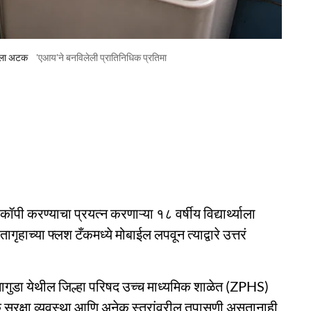
्याला अटक
'एआय'ने बनविलेली प्रातिनिधिक प्रतिमा
पी करण्याचा प्रयत्न करणाऱ्या १८ वर्षीय विद्यार्थ्याला
गृहाच्या फ्लश टँकमध्ये मोबाईल लपवून त्याद्वारे उत्तरं
नागुडा येथील जिल्हा परिषद उच्च माध्यमिक शाळेत (ZPHS)
डक सुरक्षा व्यवस्था आणि अनेक स्तरांवरील तपासणी असतानाही