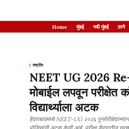
Home
मुंबई
नवी मुंबई
ठाणे
राष्ट्रीय
NEET UG 2026 Re-Ex
मोबाईल लपवून परीक्षेत कॉ
विद्यार्थ्याला अटक
हैदराबादमध्ये NEET-UG २०२६ पुनर्परीक्षेदरम्यान क
पोलिसांनी अटक केली आहे. परीक्षा केंद्रातील स्वच्छत