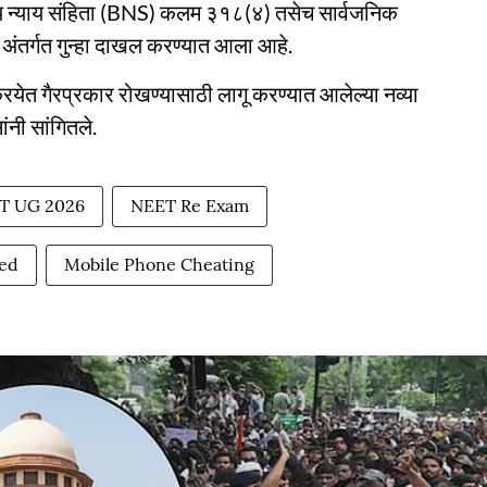
तीय न्याय संहिता (BNS) कलम ३१८(४) तसेच सार्वजनिक
 अंतर्गत गुन्हा दाखल करण्यात आला आहे.
रियेत गैरप्रकार रोखण्यासाठी लागू करण्यात आलेल्या नव्या
ंनी सांगितले.
T UG 2026
NEET Re Exam
ted
Mobile Phone Cheating