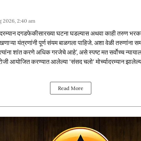
g 2026, 2:40 am
नादरम्यान दगडफेकीसारख्या घटना घडल्यास अथवा काही तरुण भरक
खणाऱ्या यंत्रणांनी पूर्ण संयम बाळगला पाहिजे. अशा वेळी तरुणांना सम
ांना शांत करणे अधिक गरजेचे आहे’, असे स्पष्ट मत सर्वोच्च न्यायालय
ोजी आयोजित करण्यात आलेल्या 'संसद चलो' मोर्च्यादरम्यान झालेल्
Read More