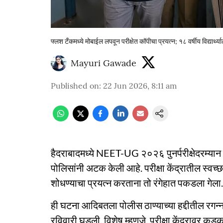
फ्लश टँकमध्ये मोबाईल लपवून परीक्षेत कॉपीचा प्रयत्न; १८ वर्षीय विद्यार्थ
Mayuri Gawade
Published on
:
22 Jun 2026, 8:11 am
हैदराबादमध्ये NEET-UG २०२६ पुनर्परीक्षेदरम्यान कॉ
पोलिसांनी अटक केली आहे. परीक्षा केंद्रातील स्वच्छता
शोधण्याचा प्रयत्न करताना तो रंगेहात पकडला गेला.
ही घटना आदिबतला पोलीस ठाण्याच्या हद्दीतील रगन्
रविवारी घडली. विशेष म्हणजे, परीक्षा केंद्रावर क