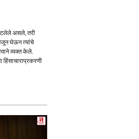
टलेले असले, तरी
जून घेऊन त्यांचे
ाने व्यक्त केले.
या हिंसाचाराप्रकरणी