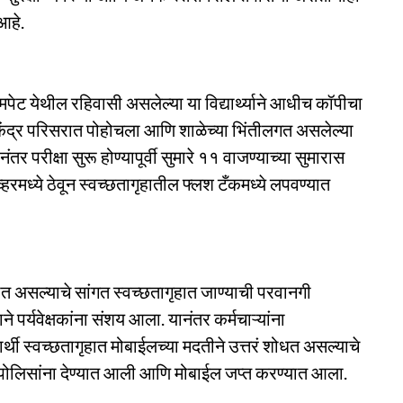
आहे.
पेट येथील रहिवासी असलेल्या या विद्यार्थ्याने आधीच कॉपीचा
केंद्र परिसरात पोहोचला आणि शाळेच्या भिंतीलगत असलेल्या
तर परीक्षा सुरू होण्यापूर्वी सुमारे ११ वाजण्याच्या सुमारास
हरमध्ये ठेवून स्वच्छतागृहातील फ्लश टँकमध्ये लपवण्यात
 होत असल्याचे सांगत स्वच्छतागृहात जाण्याची परवानगी
पर्यवेक्षकांना संशय आला. यानंतर कर्मचाऱ्यांना
र्थी स्वच्छतागृहात मोबाईलच्या मदतीने उत्तरं शोधत असल्याचे
 पोलिसांना देण्यात आली आणि मोबाईल जप्त करण्यात आला.