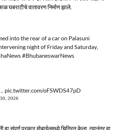
काळ घबराटीचे वातावरण निर्माण झाले.
d into the rear of a car on Palasuni
tervening night of Friday and Saturday,
shaNews
#BhubaneswarNews
-…
pic.twitter.com/oFSWDS47pD
30, 2026
 संपूर्ण प्रकार मोबाईलमध्ये चित्रित केला. त्यानंतर हा