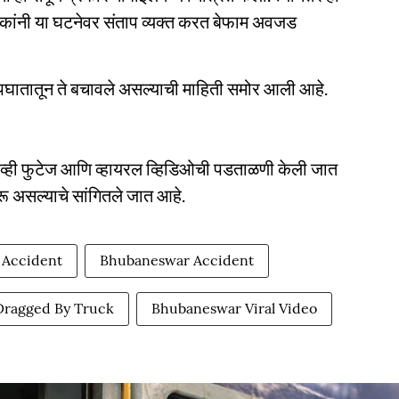
ेकांनी या घटनेवर संताप व्यक्त करत बेफाम अवजड
घातातून ते बचावले असल्याची माहिती समोर आली आहे.
ीव्ही फुटेज आणि व्हायरल व्हिडिओची पडताळणी केली जात
ू असल्याचे सांगितले जात आहे.
 Accident
Bhubaneswar Accident
Dragged By Truck
Bhubaneswar Viral Video