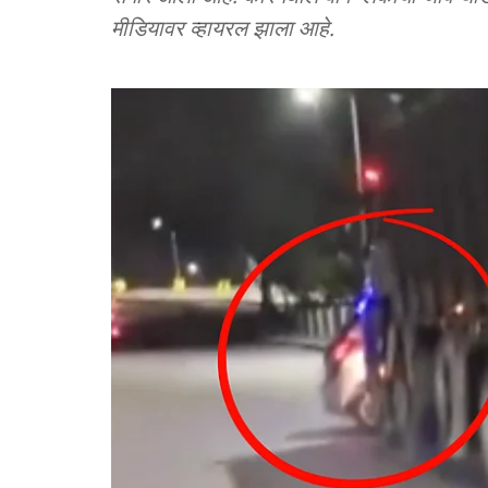
मीडियावर व्हायरल झाला आहे.