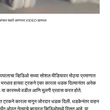
 अंगावर शहारे आणणारा VIDEO व्हायरल
पघाताचा व्हिडिओ सध्या सोशल मीडियावर मोठ्या प्रमाणात
वर भरधाव हायवा ट्रकने एका कारला धडक दिल्यानंतर अनेक
 या कारमध्ये वडील आणि मुलगी प्रवास करत होते.
टनेत ट्रकने कारला मागून जोरदार धडक दिली. धडकेनंतर वाहन
ंत ओढत नेल्याचे व्हायरल व्हिडिओमध्ये दिसत आहे. या