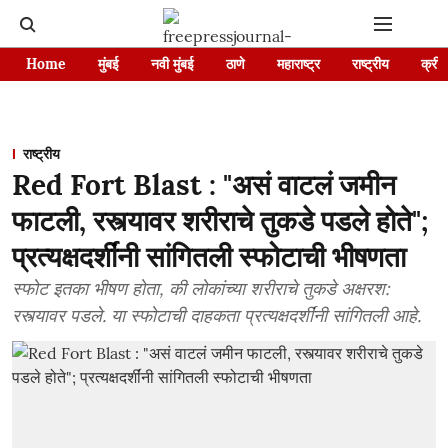
Home
मुंबई
नवी मुंबई
ठाणे
महाराष्ट्र
राष्ट्रीय
क्रीड
राष्ट्रीय
Red Fort Blast : "असं वाटलं जमीन
फाटली, रस्त्यावर शरीराचे तुकडे पडले होते";
प्रत्यक्षदर्शींनी सांगितली स्फोटाची भीषणता
स्फोट इतका भीषण होता, की लोकांच्या शरीराचे तुकडे अक्षरश:
रस्त्यावर पडले. या स्फोटाची दाहकता प्रत्यक्षदर्शींनी सांगितली आहे.