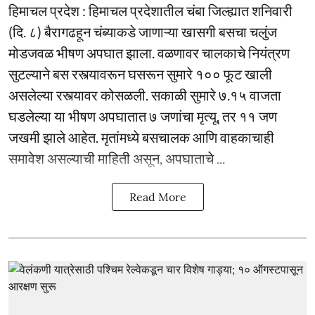
हिमाचल प्रदेश : हिमाचल प्रदेशातील चंबा जिल्ह्यात शनिवारी
(दि. ८) बैरागढहून चंब्याकडे जाणाऱ्या खासगी बसचा चलुंज
मोडजवळ भीषण अपघात झाला. वळणावर चालकाचे नियंत्रण
सुटल्याने बस रस्त्यावरून घसरून सुमारे १०० फूट खाली
असलेल्या रस्त्यावर कोसळली. सकाळी सुमारे ७.१५ वाजता
घडलेल्या या भीषण अपघातात ७ जणांचा मृत्यू, तर ११ जण
जखमी झाले आहेत. मृतांमध्ये बसचालक आणि वाहकाचाही
समावेश असल्याची माहिती असून, अपघाताचे ...
Read More