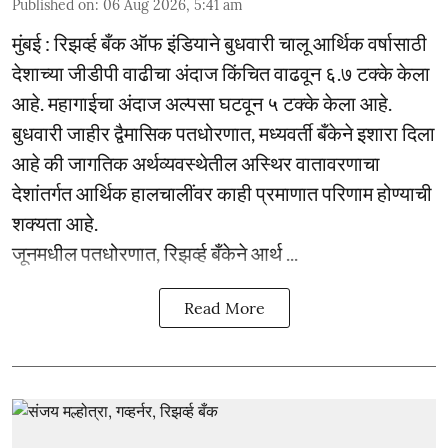
Published on
:
06 Aug 2026, 5:41 am
मुंबई : रिझर्व्ह बँक ऑफ इंडियाने बुधवारी चालू आर्थिक वर्षासाठी
देशाच्या जीडीपी वाढीचा अंदाज किंचित वाढवून ६.७ टक्के केला
आहे. महागाईचा अंदाज अल्पसा घटवून ५ टक्के केला आहे.
बुधवारी जाहीर द्वैमासिक पतधोरणात, मध्यवर्ती बँकेने इशारा दिला
आहे की जागतिक अर्थव्यवस्थेतील अस्थिर वातावरणाचा
देशांतर्गत आर्थिक हालचालींवर काही प्रमाणात परिणाम होण्याची
शक्यता आहे.
जूनमधील पतधोरणात, रिझर्व्ह बँकेने आर्थ ...
Read More