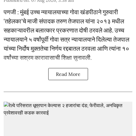
Published on
:
07 Aug 2026, 3:38 am
पणजी : मुंबई उच्च न्यायालयाच्या गोवा खंडपीठाने गुरुवारी
‘तहेलका’चे माजी संपादक तरुण तेजपाल यांना २०१३ मधील
सहकाऱ्यावरील बलात्कार प्रकरणात दोषी ठरवले आहे. उच्च
न्यायालयाने ५ वर्षांपूर्वी गोवा सत्र न्यायालयाने दिलेल्या तेजपाल
यांच्या निर्दोष मुक्ततेचा निर्णय रद्दबातल ठरवला आणि त्यांना १०
वर्षांच्या सश्रम कारावासाची शिक्षा सुनावली.
Read More