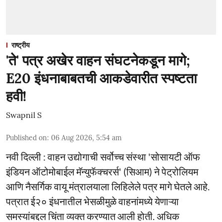
राष्ट्रीय
'ते' पत्र अखेर वाहन संघटनेकडून मागे;
E20 इंधनाबाबतची आकडेवारीत स्पष्टता
हवी!
Swapnil S
Published on
:
06 Aug 2026, 5:54 am
नवी दिल्ली : वाहन उद्योगाची सर्वोच्च संस्था 'सोसायटी ऑफ
इंडियन ऑटोमोबाईल मॅन्युफॅक्चरर्स' (सिआम) ने पेट्रोलियम
आणि नैसर्गिक वायू मंत्रालयाला लिहिलेले पत्र मागे घेतले आहे.
पत्रात ई२० इंधनातील भेसळीमुळे वाहनांमध्ये येणाऱ्या
समस्यांबद्दल चिंता व्यक्त करण्यात आली होती. अधिक