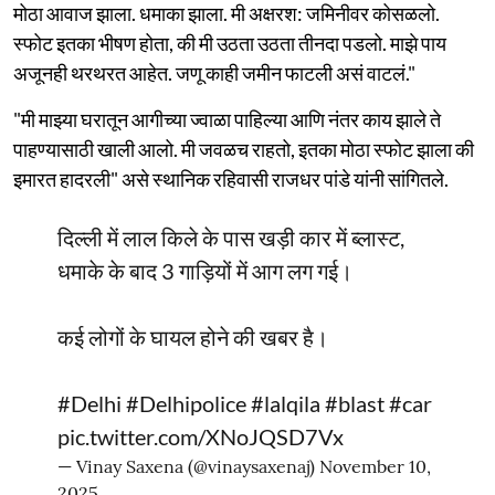
मोठा आवाज झाला. धमाका झाला. मी अक्षरश: जमिनीवर कोसळलो.
स्फोट इतका भीषण होता, की मी उठता उठता तीनदा पडलो. माझे पाय
अजूनही थरथरत आहेत. जणू काही जमीन फाटली असं वाटलं."
"मी माझ्या घरातून आगीच्या ज्वाळा पाहिल्या आणि नंतर काय झाले ते
पाहण्यासाठी खाली आलो. मी जवळच राहतो, इतका मोठा स्फोट झाला की
इमारत हादरली" असे स्थानिक रहिवासी राजधर पांडे यांनी सांगितले.
दिल्ली में लाल किले के पास खड़ी कार में ब्लास्ट,
धमाके के बाद 3 गाड़ियों में आग लग गई।
कई लोगों के घायल होने की खबर है।
#Delhi
#Delhipolice
#lalqila
#blast
#car
pic.twitter.com/XNoJQSD7Vx
— Vinay Saxena (@vinaysaxenaj)
November 10,
2025