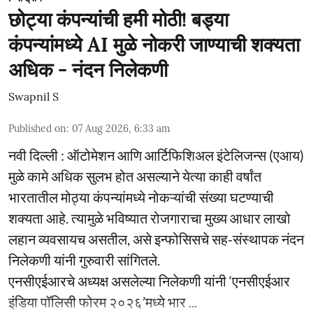
छोट्या कंपन्यांची हमी मोठी! बड्या
कंपन्यांमध्ये AI मुळे नोकरी जाण्याची शक्यता
अधिक - नंदन निलेकणी
Swapnil S
Published on
:
07 Aug 2026, 6:33 am
नवी दिल्ली : ऑटोमेशन आणि आर्टिफिशिअल इंटेलिजन्स (एआय)
मुळे कामे अधिक सुलभ होत असल्याने येत्या काही वर्षांत
भारतातील मोठ्या कंपन्यांमध्ये नोकऱ्यांची संख्या घटण्याची
शक्यता आहे. त्यामुळे भविष्यात रोजगाराचा मुख्य आधार लाखो
लहान व्यवसायच असतील, असे इन्फोसिसचे सह-संस्थापक नंदन
निलेकणी यांनी गुरुवारी सांगितले.
एनसीएईआरचे अध्यक्ष असलेल्या निलेकणी यांनी ‘एनसीएईआर
इंडिया पॉलिसी फोरम २०२६’मध्ये भार ...