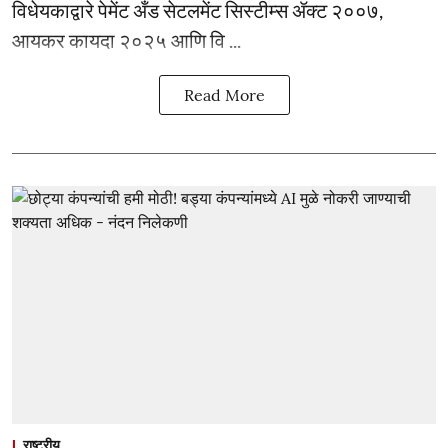
विधेयकाद्वारे पेमेंट अँड सेटलमेंट सिस्टीम्स ॲक्ट २००७,
आयकर कायदा २०२५ आणि वि ...
Read More
राष्ट्रीय