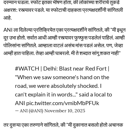
दरम्यान घडला. स्फोट इतका भीषण होता, की लोकांच्या शरीराचे तुकडे
अक्षरश: रस्त्यावर पडले. या स्फोटाची दाहकता प्रत्यक्षदर्शींनी सांगितली
आहे.
ANI ला दिलेल्या प्रतिक्रियेत एका प्रत्यक्षदर्शीने सांगितले, की "मी इथून
दूर उभा होतो. सर्वात आधी आम्ही रस्त्यावर फुफ्फुस पडलेलं पाहिलं. आम्ही
पोलिसांना सांगितले. आम्हाला वाटलं असंच मांस पडलं असेल. पण, जेव्हा
आम्ही हात पाहिला. तेव्हा आम्ही घाबरलो. मी ते शब्दात सांगू शकत नाही"
#WATCH
| Delhi: Blast near Red Fort |
"When we saw someone's hand on the
road, we were absolutely shocked. I
can't explain it in words..." said a local to
ANI
pic.twitter.com/vmibMbPFUk
— ANI (@ANI)
November 10, 2025
तर दुसऱ्या एका तरुणाने सांगितले, की "मी दुकानात बसलो होतो अचानक