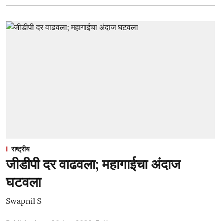
राष्ट्रीय
जीडीपी दर वाढवला; महागाईचा अंदाज
घटवला
Swapnil S