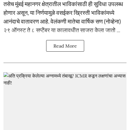
तसेच मुंबई महानगर क्षेत्रातील भाविकांसाठी ही सुविधा उपलब्ध
होणार असून, या निर्णयामुळे वसईकर ख्रिस्ती भाविकांमध्ये
आनंदाचे वातावरण आहे. वेलंकणी मातेचा वार्षिक सण (नोव्हेना)
२९ ऑगस्ट ते ८ सप्टेंबर या कालावधीत साजरा केला जातो ...
Read More