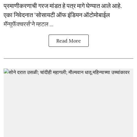
प्रमाणीकरणाची गरज मांडत हे पत्र मागे घेण्यात आले आहे.
एका निवेदनात 'सोसायटी ऑफ इंडियन ऑटोमोबाईल
मॅन्युफॅक्चरर्स'ने म्हटल ...
Read More