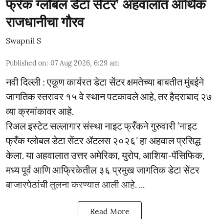
फ्रँक ग्लोबल डेटा सेंटर’ अहवालात आर्थिक
राजधानीचा गौरव
Swapnil S
Published on
:
07 Aug 2026, 6:29 am
नवी दिल्ली : एकूण कार्यरत डेटा सेंटर क्षमतेच्या बाबतीत मुंबईने
जागतिक स्तरावर १५ वे स्थान पटकावले आहे, तर हैदराबाद २७
व्या क्रमांकावर आहे.
रिअल इस्टेट सल्लागार संस्था नाइट फ्रँकने गुरुवारी ‘नाइट
फ्रँक ग्लोबल डेटा सेंटर ॲटलस २०२६’ हा अहवाल प्रसिद्ध
केला. या अहवालात उत्तर अमेरिका, युरोप, आशिया-पॅसिफिक,
मध्य पूर्व आणि आफ्रिकेतील ३६ प्रमुख जागतिक डेटा सेंटर
बाजारपेठांची तुलना करण्यात आली आहे. ...
Read More