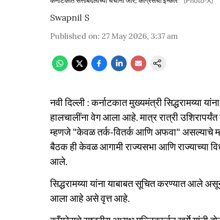
कर्नाटकात सत्ताबदलाच्या चर्चांना जोर; काँग्रेसचा इन्कार
(Photo-X)
Swapnil S
Published on
:
27 May 2026, 3:37 am
नवी दिल्ली : कर्नाटकात मुख्यमंत्री सिद्धरामय्या यांन
हालचालींना वेग आला आहे. मात्र रात्री उशिरापर्यंत 
म्हणजे "केवळ तर्क-वितर्क आणि अफवा" असल्याचे म्ह
बैठक ही केवळ आगामी राज्यसभा आणि राज्याच्या विधा
आले.
सिद्धरामय्या यांना याबाबत सूचित करण्यात आले असू
आला आहे असे वृत्त आहे.