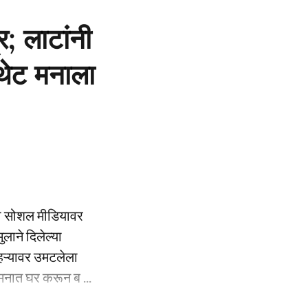
र; लाटांनी
 थेट मनाला
ध्या सोशल मीडियावर
लाने दिलेल्या
ेहऱ्यावर उमटलेला
 मनात घर करून ब ...