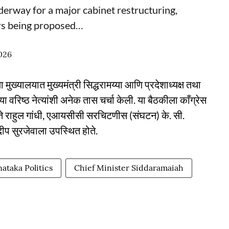
derway for a major cabinet restructuring,
ers being proposed…
026
' या मुख्यालयात मुख्यमंत्री सिद्धरामय्या आणि प्रदेशाध्यक्ष तथा
या वरिष्ठ नेत्यांशी अनेक तास चर्चा केली. या बैठकीला काँग्रेस
षनेते राहुल गांधी, एआयसीसी सरचिटणीस (संघटन) के. सी.
प सुरजेवाला उपस्थित होते.
ataka Politics
Chief Minister Siddaramaiah