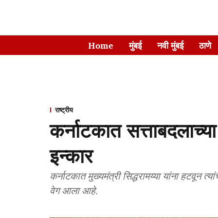
Home
मुंबई
नवी मुंबई
ठाणे
राष्ट्रीय
कर्नाटकात सत्ताबदलाच्या 
इन्कार
कर्नाटकात मुख्यमंत्री सिद्धरामय्या यांना हटवून त्य
वेग आला आहे.