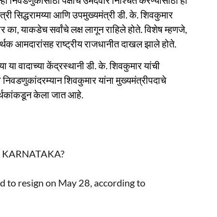
ी दोन्ही निवडणुकांसाठी पक्षाचे उमेदवार निश्चित करण्यासाठी ही
त्री सिद्धरामय्या आणि उपमुख्यमंत्री डी. के. शिवकुमार
र का, याकडेच सर्वांचे लक्ष लागून राहिले होते. विशेष म्हणजे,
मर्थक आमदारांसह राष्ट्रीय राजधानीत दाखल झाले होते.
या या वादाच्या केंद्रस्थानी डी. के. शिवकुमार यांची
निवडणुकांदरम्यान शिवकुमार यांना मुख्यमंत्रीपदाचे
मर्थकांकडून केला जात आहे.
N KARNATAKA?
d to resign on May 28, according to