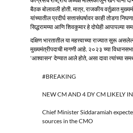
काँग्रेसचे राष्ट्रीय अध्यक्ष मल्लिकार्जुन खर्गे यांन
बैठक बोलावली होती. मात्र, राजकीय वर्तुळात मुख्यमं
यांच्यातील प्रदीर्घ सत्तासंघर्षावर काही तोडगा निघणा
सिद्धरामय्या आणि शिवकुमार हे दोघेही आपापल्या स
दक्षिण भारतातील या महत्त्वाच्या राज्यात सुरू असलेल्
मुख्यमंत्रीपदाची मागणी आहे. २०२३ च्या विधानसभा 
'आश्वासन' देण्यात आले होते, असा दावा त्यांच्या स
#BREAKING
NEW CM AND 4 DY CM LIKELY I
Chief Minister Siddaramiah expecte
sources in the CMO