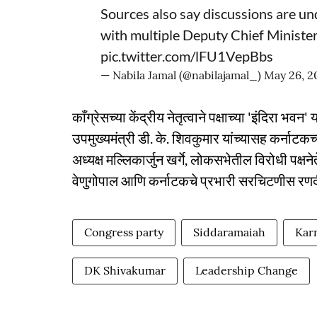
Sources also say discussions are un
with multiple Deputy Chief Minist
pic.twitter.com/lFU1VepBbs
— Nabila Jamal (@nabilajamal_)
May 26, 2
काँग्रेसच्या केंद्रीय नेतृत्वाने पक्षाच्या 'इंदिरा भवन
उपमुख्यमंत्री डी. के. शिवकुमार यांच्यासह कर्नाटकच्
अध्यक्ष मल्लिकार्जुन खर्गे, लोकसभेतील विरोधी पक्
वेणुगोपाल आणि कर्नाटकचे प्रभारी सरचिटणीस रणदी
Congress party
Siddaramaiah
Karn
DK Shivakumar
Leadership Change