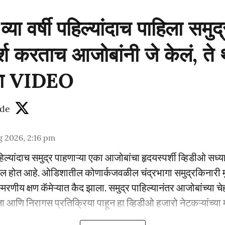
्या वर्षी पहिल्यांदाच पाहिला समुद्
र्श करताच आजोबांनी जे केलं, ते
ाहा VIDEO
de
g 2026, 2:16 pm
ी पहिल्यांदाच समुद्र पाहणाऱ्या एका आजोबांचा हृदयस्पर्शी व्हिडीओ स
यरल होत आहे. ओडिशातील कोणार्कजवळील चंद्रभागा समुद्रकिनारी मु
मरणीय क्षण कॅमेऱ्यात कैद झाला. समुद्र पाहिल्यानंतर आजोबांच्या च
ना आणि निरागस प्रतिक्रिया पाहून हा व्हिडीओ हजारो नेटकऱ्यांच्या