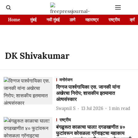
Home
मुंबई
नवी मुंबई
ठाणे
महाराष्ट्र
राष्ट्रीय
क्रीड
DK Shivakumar
मनोरंजन
दिग्गज पार्श्वगायिका एस. जानकी यांना
अखेरचा निरोप; शासकीय इतमामात
अंत्यसंस्कार
Swapnil S
13 Jul 2026
1
min read
राष्ट्रीय
बंगळुरूत काळाचा घाला! दगडखाणीत ४०
फुटांवरून कोसळला ग्रॅनाइटचा महाकाय