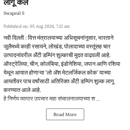
लागू केले
Swapnil S
Published on
:
05 Aug 2026, 7:12 am
नवी दिल्ली : वित्त मंत्रालयाच्या अधिसूचनांनुसार, भारताने
जुलैमध्ये काही रसायने, लोखंड, पोलादाच्या वस्तूंसह चार
उत्पादनांवरील अँटी डम्पिंग शुल्काची मुदत वाढवली आहे.
ऑस्ट्रेलिया, चीन, कोलंबिया, इंडोनेशिया, जपान आणि रशिया
येथून आयात होणाऱ्या ‘लो ॲश मेटलर्जिकल कोक’ याच्या
आयतीवर पाच वर्षांसाठी अतिरिक्त अँटी डम्पिंग शुल्क लागू
करण्यात आले आहे.
हे निर्णय व्यापार उपचार महा संचालनालयाच्या श ...
Read More