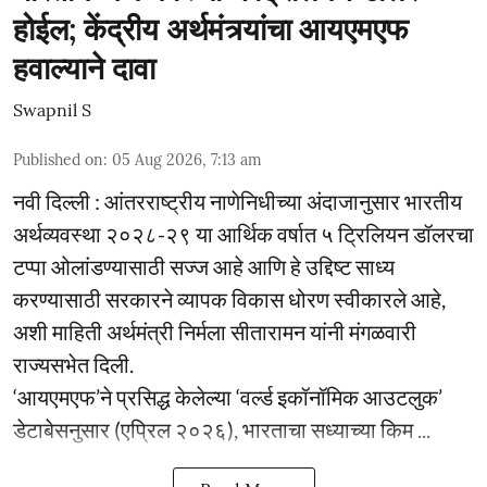
होईल; केंद्रीय अर्थमंत्र्यांचा आयएमएफ
हवाल्याने दावा
Swapnil S
Published on
:
05 Aug 2026, 7:13 am
नवी दिल्ली : आंतरराष्ट्रीय नाणेनिधीच्या अंदाजानुसार भारतीय
अर्थव्यवस्था २०२८-२९ या आर्थिक वर्षात ५ ट्रिलियन डॉलरचा
टप्पा ओलांडण्यासाठी सज्ज आहे आणि हे उद्दिष्ट साध्य
करण्यासाठी सरकारने व्यापक विकास धोरण स्वीकारले आहे,
अशी माहिती अर्थमंत्री निर्मला सीतारामन यांनी मंगळवारी
राज्यसभेत दिली.
‘आयएमएफ’ने प्रसिद्ध केलेल्या ‘वर्ल्ड इकॉनॉमिक आउटलुक’
डेटाबेसनुसार (एप्रिल २०२६), भारताचा सध्याच्या किम ...