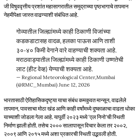
जी विषुववृत्तीय प्रशांत महासागरातील समुद्राच्या पृष्ठभागाचे तापमान
नेहमीपेक्षा जास्त वाढण्याशी संबंधित आहे.
गोव्यातील जिल्ह्यांमध्ये काही ठिकाणी विजांच्या
कडकडाटासह वादळ, हलका पाऊस आणि ताशी
३०-४० किमी वेगाने वारे वाहण्याची शक्यता आहे.
मराठवाड्यातील जिल्ह्यांमध्ये काही ठिकाणी उष्णतेची
लाट (हीट वेव्ह) येण्याची शक्यता आहे.
— Regional Meteorological Center,Mumbai
(@RMC_Mumbai)
June 12, 2026
भारतासाठी ऐतिहासिकदृष्ट्या याचा संबंध कमकुवत मान्सून, वाढलेले
तापमान, पावसाचा मोठा खंड आणि काही वर्षांमध्ये दुष्काळाचा वाढता धोका
याच्याशी जोडला गेला आहे. यापूर्वी २०२३ मध्ये ‘एल निनो’ची स्थिती
निर्माण झाली होती. तसेच २००० सालापासून विचार केला तर २००२,
२००९ आणि २०१५ मध्ये अशा प्रकारची स्थिती उद्भवली होती.