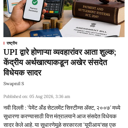
राष्ट्रीय
UPI द्वारे होणाऱ्या व्यवहारांवर आता शुल्क;
केंद्रीय अर्थखात्याकडून अखेर संसदेत
विधेयक सादर
Swapnil S
Published on
:
05 Aug 2026, 3:36 am
नवी दिल्ली : ‘पेमेंट अँड सेटलमेंट सिस्टीम्स ॲक्ट, २००७’ मध्ये
सुधारणा करण्यासाठी वित्त मंत्रालयाने आज संसदेत विधेयक
सादर केले आहे. या सुधारणेमुळे सरकारला ‘यूपीआय’सह एक