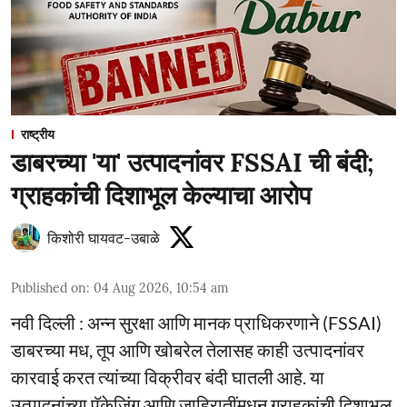
राष्ट्रीय
डाबरच्या 'या' उत्पादनांवर FSSAI ची बंदी;
ग्राहकांची दिशाभूल केल्याचा आरोप
किशोरी घायवट-उबाळे
Published on
:
04 Aug 2026, 10:54 am
नवी दिल्ली : अन्न सुरक्षा आणि मानक प्राधिकरणाने (FSSAI)
डाबरच्या मध, तूप आणि खोबरेल तेलासह काही उत्पादनांवर
कारवाई करत त्यांच्या विक्रीवर बंदी घातली आहे. या
उत्पादनांच्या पॅकेजिंग आणि जाहिरातींमधून ग्राहकांची दिशाभूल