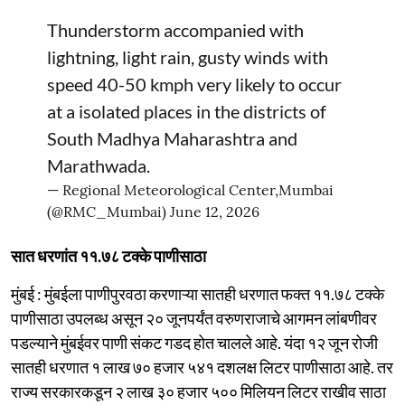
Thunderstorm accompanied with
lightning, light rain, gusty winds with
speed 40-50 kmph very likely to occur
at a isolated places in the districts of
South Madhya Maharashtra and
Marathwada.
— Regional Meteorological Center,Mumbai
(@RMC_Mumbai)
June 12, 2026
सात धरणांत ११.७८ टक्के पाणीसाठा
मुंबई : मुंबईला पाणीपुरवठा करणाऱ्या सातही धरणात फक्त ११.७८ टक्के
पाणीसाठा उपलब्ध असून २० जूनपर्यंत वरुणराजाचे आगमन लांबणीवर
पडल्याने मुंबईवर पाणी संकट गडद होत चालले आहे. यंदा १२ जून रोजी
सातही धरणात १ लाख ७० हजार ५४१ दशलक्ष लिटर पाणीसाठा आहे. तर
राज्य सरकारकडून २ लाख ३० हजार ५०० मिलियन लिटर राखीव साठा