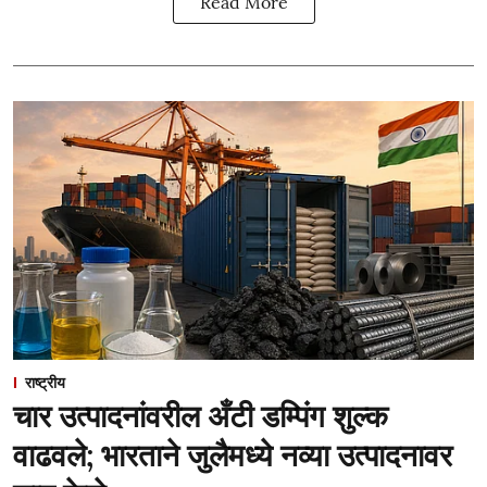
Read More
राष्ट्रीय
चार उत्पादनांवरील अँटी डम्पिंग शुल्क
वाढवले; भारताने जुलैमध्ये नव्या उत्पादनावर