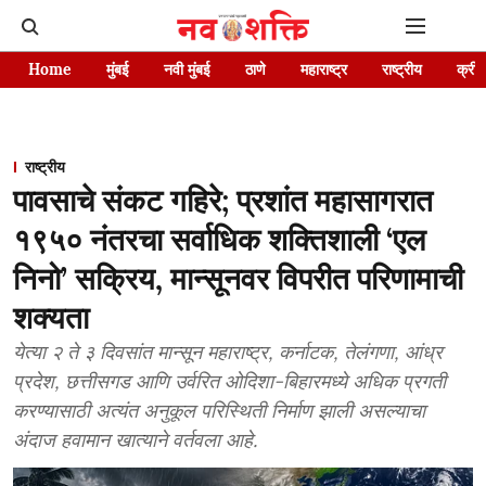
Home
मुंबई
नवी मुंबई
ठाणे
महाराष्ट्र
राष्ट्रीय
क्रीड
राष्ट्रीय
पावसाचे संकट गहिरे; प्रशांत महासागरात
१९५० नंतरचा सर्वाधिक शक्तिशाली ‘एल
निनो’ सक्रिय, मान्सूनवर विपरीत परिणामाची
शक्यता
येत्या २ ते ३ दिवसांत मान्सून महाराष्ट्र, कर्नाटक, तेलंगणा, आंध्र
प्रदेश, छत्तीसगड आणि उर्वरित ओदिशा-बिहारमध्ये अधिक प्रगती
करण्यासाठी अत्यंत अनुकूल परिस्थिती निर्माण झाली असल्याचा
अंदाज हवामान खात्याने वर्तवला आहे.