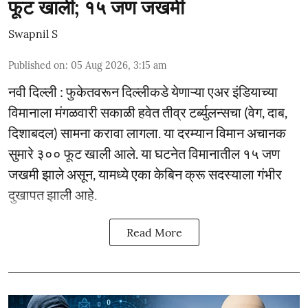
फूट खाली; १५ जण जखमी
Swapnil S
Published on
:
05 Aug 2026, 3:15 am
नवी दिल्ली : फुकेतवरून दिल्लीकडे येणाऱ्या एअर इंडियाच्या
विमानाला मंगळवारी सकाळी हवेत तीव्र टर्ब्युलन्सचा (वेग, दाब,
दिशाबदल) सामना करावा लागला. या दरम्यान विमान अचानक
सुमारे ३०० फूट खाली आले. या घटनेत विमानातील १५ जण
जखमी झाले असून, यामध्ये एका केबिन क्रू सदस्याला गंभीर
दुखापत झाली आहे.
Read More