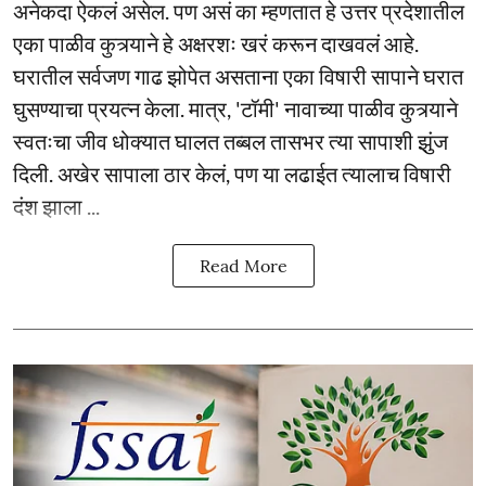
अनेकदा ऐकलं असेल. पण असं का म्हणतात हे उत्तर प्रदेशातील
एका पाळीव कुत्र्याने हे अक्षरशः खरं करून दाखवलं आहे.
घरातील सर्वजण गाढ झोपेत असताना एका विषारी सापाने घरात
घुसण्याचा प्रयत्न केला. मात्र, 'टॉमी' नावाच्या पाळीव कुत्र्याने
स्वतःचा जीव धोक्यात घालत तब्बल तासभर त्या सापाशी झुंज
दिली. अखेर सापाला ठार केलं, पण या लढाईत त्यालाच विषारी
दंश झाला ...
Read More