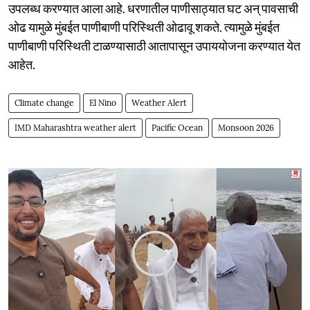
उपलब्ध करण्यात आला आहे. धरणातील पाणीसाठ्यात घट अन् पावसाची
ओढ यामुळे मुंबईत पाणीबाणी परिस्थिती ओढावू शकते. त्यामुळे मुंबईत
पाणीबाणी परिस्थिती टाळण्यासाठी आतापासून उपाययोजना करण्यात येत
आहेत.
Climate change
El Nino
Weather Alert
IMD Maharashtra weather alert
Pacific Ocean
Monsoon 2026