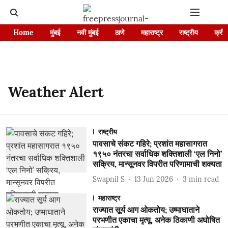
Home
मुंबई
नवी मुंबई
ठाणे
महाराष्ट्र
राष्ट्रीय
क्रीड
Weather Alert
राष्ट्रीय
पावसाचे संकट गहिरे; प्रशांत महासागरात
१९५० नंतरचा सर्वाधिक शक्तिशाली ‘एल निनो’
सक्रिय, मान्सूनवर विपरीत परिणामाची शक्यता
Swapnil S
13 Jun 2026
3
min read
महाराष्ट्र
राज्यात सूर्य आग ओकतोय; उष्माघाताने
परभणीत एकाचा मृत्यू, अनेक ठिकाणी अघोषित