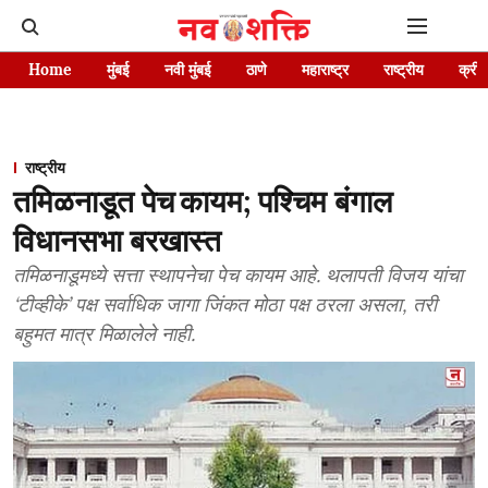
Home
मुंबई
नवी मुंबई
ठाणे
महाराष्ट्र
राष्ट्रीय
क्रीड
राष्ट्रीय
तमिळनाडूत पेच कायम; पश्चिम बंगाल
विधानसभा बरखास्त
तमिळनाडूमध्ये सत्ता स्थापनेचा पेच कायम आहे. थलापती विजय यांचा
‘टीव्हीके’ पक्ष सर्वाधिक जागा जिंकत मोठा पक्ष ठरला असला, तरी
बहुमत मात्र मिळालेले नाही.