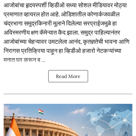
आजोबांचा हृदयस्पर्शी व्हिडीओ सध्या सोशल मीडियावर मोठ्या
प्रमाणात व्हायरल होत आहे. ओडिशातील कोणार्कजवळील
चंद्रभागा समुद्रकिनारी मुलाने दिलेल्या सरप्राईजमुळे हा
अविस्मरणीय क्षण कॅमेऱ्यात कैद झाला. समुद्र पाहिल्यानंतर
आजोबांच्या चेहऱ्यावर उमटलेला आनंद, कृतज्ञतेची भावना आणि
निरागस प्रतिक्रिया पाहून हा व्हिडीओ हजारो नेटकऱ्यांच्या
मनात घर करून ब ...
Read More