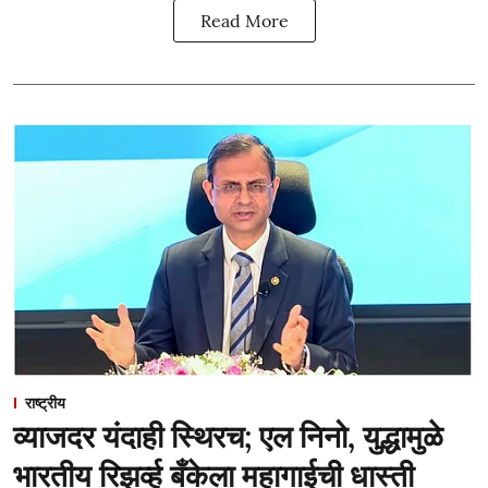
Read More
राष्ट्रीय
व्याजदर यंदाही स्थिरच; एल निनो, युद्धामुळे
भारतीय रिझर्व्ह बँकेला महागाईची धास्ती