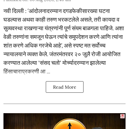
नवी दिल्ली : ‘आंदोलनादरम्यान दगडफेकीसारख्या घटना
घडल्यास अथवा काही तरुण भरकटलेले असले, तरी कायदा व
सुव्यवस्था राखणाऱ्या यंत्रणांनी पूर्ण संयम बाळगला पाहिजे. अशा
वेळी तरुणांना समजून घेऊन त्यांचे समुपदेशन करणे आणि त्यांना
शांत करणे अधिक गरजेचे आहे’, असे स्पष्ट मत सर्वोच्च
न्यायालयाने व्यक्त केले. जंतरमंतरवर २० जुलै रोजी आयोजित
करण्यात आलेल्या 'संसद चलो' मोर्च्यादरम्यान झालेल्या
हिंसाचाराप्रकरणी आ ...
Read More