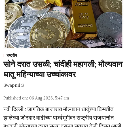
राष्ट्रीय
सोने दरात उसळी; चांदीही महागली; मौल्यवान
धातू महिन्याच्या उच्चांकावर
Swapnil S
Published on
:
06 Aug 2026, 5:47 am
नवी दिल्ली : जागतिक बाजारात मौल्यवान धातूंच्या किमतीत
झालेल्या जोरदार वाढीच्या पार्श्वभूमीवर राष्ट्रीय राजधानीत
बुधवारी सोन्याच्या दरात सलग दुसऱ्या सत्रात तेजी दिसून आली.