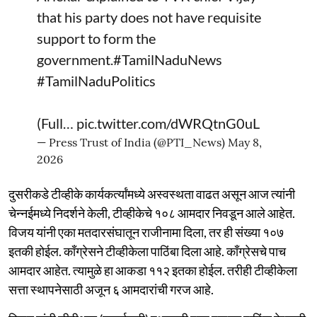
that his party does not have requisite
support to form the
government.
#TamilNaduNews
#TamilNaduPolitics
(Full…
pic.twitter.com/dWRQtnG0uL
— Press Trust of India (@PTI_News)
May 8,
2026
दुसरीकडे टीव्हीके कार्यकर्त्यांमध्ये अस्वस्थता वाढत असून आज त्यांनी
चेन्नईमध्ये निदर्शने केली, टीव्हीकेचे १०८ आमदार निवडून आले आहेत.
विजय यांनी एका मतदारसंघातून राजीनामा दिला, तर ही संख्या १०७
इतकी होईल. काँग्रेसने टीव्हीकेला पाठिंबा दिला आहे. काँग्रेसचे पाच
आमदार आहेत. त्यामुळे हा आकडा ११२ इतका होईल. तरीही टीव्हीकेला
सत्ता स्थापनेसाठी अजून ६ आमदारांची गरज आहे.