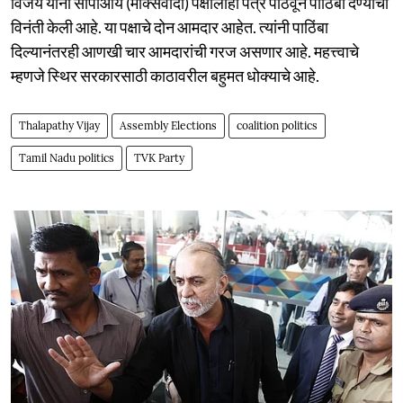
विजय यांनी सीपीआय (मार्क्सवादी) पक्षालाही पत्र पाठवून पाठिंबा देण्याची
विनंती केली आहे. या पक्षाचे दोन आमदार आहेत. त्यांनी पाठिंबा
दिल्यानंतरही आणखी चार आमदारांची गरज असणार आहे. महत्त्वाचे
म्हणजे स्थिर सरकारसाठी काठावरील बहुमत धोक्याचे आहे.
Thalapathy Vijay
Assembly Elections
coalition politics
Tamil Nadu politics
TVK Party