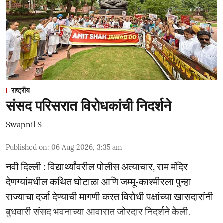
राष्ट्रीय
संसद परिसरात विरोधकांची निदर्शने
Swapnil S
Published on
:
06 Aug 2026, 3:35 am
नवी दिल्ली : विद्यार्थ्यांवरील पोलीस अत्याचार, राम मंदिर
देणग्यांमधील कथित घोटाळा आणि जम्मू-काश्मीरला पुन्हा
राज्याचा दर्जा देण्याची मागणी करत विरोधी पक्षांच्या खासदारांनी
बुधवारी संसद भवनाच्या आवारात जोरदार निदर्शने केली.