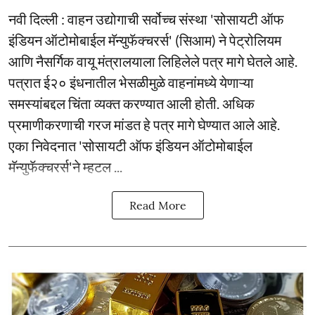
नवी दिल्ली : वाहन उद्योगाची सर्वोच्च संस्था 'सोसायटी ऑफ
इंडियन ऑटोमोबाईल मॅन्युफॅक्चरर्स' (सिआम) ने पेट्रोलियम
आणि नैसर्गिक वायू मंत्रालयाला लिहिलेले पत्र मागे घेतले आहे.
पत्रात ई२० इंधनातील भेसळीमुळे वाहनांमध्ये येणाऱ्या
समस्यांबद्दल चिंता व्यक्त करण्यात आली होती. अधिक
प्रमाणीकरणाची गरज मांडत हे पत्र मागे घेण्यात आले आहे.
एका निवेदनात 'सोसायटी ऑफ इंडियन ऑटोमोबाईल
मॅन्युफॅक्चरर्स'ने म्हटल ...
Read More