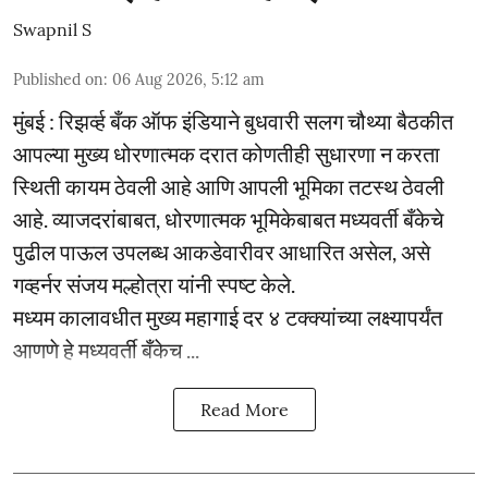
Swapnil S
Published on
:
06 Aug 2026, 5:12 am
मुंबई : रिझर्व्ह बँक ऑफ इंडियाने बुधवारी सलग चौथ्या बैठकीत
आपल्या मुख्य धोरणात्मक दरात कोणतीही सुधारणा न करता
स्थिती कायम ठेवली आहे आणि आपली भूमिका तटस्थ ठेवली
आहे. व्याजदरांबाबत, धोरणात्मक भूमिकेबाबत मध्यवर्ती बँकेचे
पुढील पाऊल उपलब्ध आकडेवारीवर आधारित असेल, असे
गव्हर्नर संजय मल्होत्रा यांनी स्पष्ट केले.
मध्यम कालावधीत मुख्य महागाई दर ४ टक्क्यांच्या लक्ष्यापर्यंत
आणणे हे मध्यवर्ती बँकेच ...
Read More