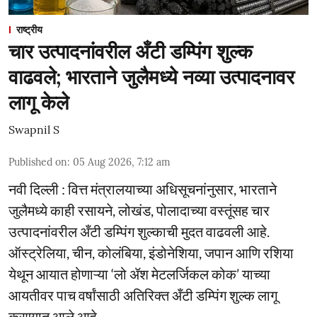
राष्ट्रीय
चार उत्पादनांवरील अँटी डम्पिंग शुल्क
वाढवले; भारताने जुलैमध्ये नव्या उत्पादनावर
लागू केले
Swapnil S
Published on
:
05 Aug 2026, 7:12 am
नवी दिल्ली : वित्त मंत्रालयाच्या अधिसूचनांनुसार, भारताने
जुलैमध्ये काही रसायने, लोखंड, पोलादाच्या वस्तूंसह चार
उत्पादनांवरील अँटी डम्पिंग शुल्काची मुदत वाढवली आहे.
ऑस्ट्रेलिया, चीन, कोलंबिया, इंडोनेशिया, जपान आणि रशिया
येथून आयात होणाऱ्या ‘लो ॲश मेटलर्जिकल कोक’ याच्या
आयतीवर पाच वर्षांसाठी अतिरिक्त अँटी डम्पिंग शुल्क लागू
करण्यात आले आहे.