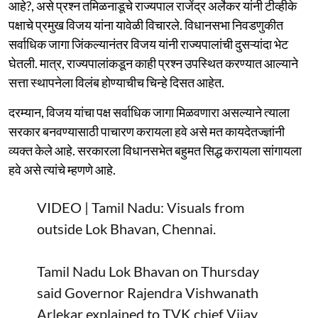
आहे?, असे प्रश्न तमिळनाडूचे राज्यपाल राजेंद्र अर्लेकर यांनी टीव्हीके
पक्षाचे प्रमुख विजय यांना यावेळी विचारले. विधानसभा निवडणुकीत
सर्वाधिक जागा जिंकल्यानंतर विजय यांनी राज्यपालांची दुसऱ्यांदा भेट
घेतली. मात्र, राज्यपालांकडून काही प्रश्न उपस्थित करण्यात आल्याने
सत्ता स्थापनेला विलंब होण्याचीच चिन्हे दिसत आहेत.
दरम्यान, विजय यांचा पक्ष सर्वाधिक जागा मिळवणारा असल्याने त्याला
सरकार बनवण्यासाठी पाचारण करायला हवे असे मत कायदेतज्ज्ञांनी
व्यक्त केले आहे. सरकारला विधानसभेत बहुमत सिद्ध करायला सांगायला
हवे असे त्यांचे म्हणणे आहे.
VIDEO | Tamil Nadu: Visuals from
outside Lok Bhavan, Chennai.
Tamil Nadu Lok Bhavan on Thursday
said Governor Rajendra Vishwanath
Arlekar explained to TVK chief Vijay