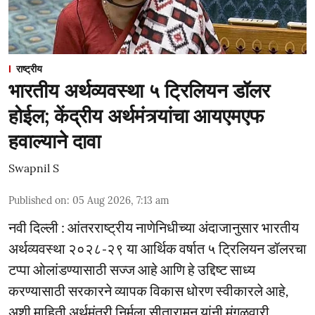
राष्ट्रीय
भारतीय अर्थव्यवस्था ५ ट्रिलियन डॉलर
होईल; केंद्रीय अर्थमंत्र्यांचा आयएमएफ
हवाल्याने दावा
Swapnil S
Published on
:
05 Aug 2026, 7:13 am
नवी दिल्ली : आंतरराष्ट्रीय नाणेनिधीच्या अंदाजानुसार भारतीय
अर्थव्यवस्था २०२८-२९ या आर्थिक वर्षात ५ ट्रिलियन डॉलरचा
टप्पा ओलांडण्यासाठी सज्ज आहे आणि हे उद्दिष्ट साध्य
करण्यासाठी सरकारने व्यापक विकास धोरण स्वीकारले आहे,
अशी माहिती अर्थमंत्री निर्मला सीतारामन यांनी मंगळवारी