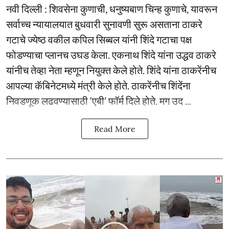
नवी दिल्ली : शिवसेना कुणाची, धनुष्यबाण चिन्ह कुणाचे, यावरून
सर्वाच्च न्यायालयात बुधवारी सुनावणी सुरू असताना ठाकरे
गटाचे ज्येष्ठ वकील कपिल सिब्बल यांनी शिंदे गटाचा पक्ष
फोडण्याचा प्लानच उघड केला. एकनाथ शिंदे यांना उद्धव ठाकरे
यांनीच तेव्हा नेता म्हणून नियुक्त केले होते. शिंदे यांना ठाकरेंनीच
आपल्या कॅबिनेटमध्ये मंत्री केले होते. ठाकरेंनीच शिंदेंना
निवडणूक लढवण्यासाठी ‘एबी’ फॉर्म दिले होते. मग उद ...
Read More