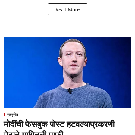
Read More
राष्ट्रीय
मोदींची फेसबुक पोस्ट हटवल्याप्रकरणी