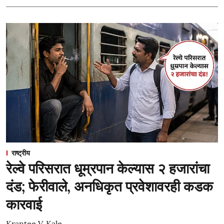
राष्ट्रीय
रेल्वे परिसरात धूम्रपान केल्यास २ हजारांचा
दंड; फेरीवाले, अनधिकृत प्रवेशावरही कडक
कारवाई
Krantee V. Kale