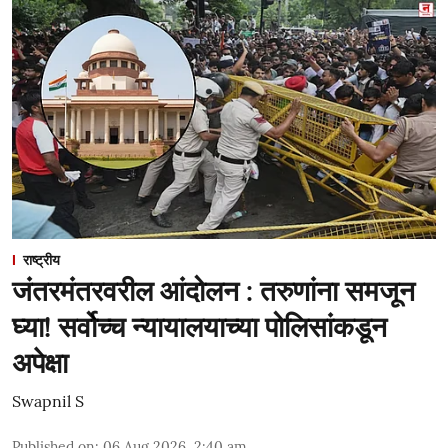
राष्ट्रीय
जंतरमंतरवरील आंदोलन : तरुणांना समजून
घ्या! सर्वोच्च न्यायालयाच्या पोलिसांकडून
अपेक्षा
Swapnil S
Published on
:
06 Aug 2026, 2:40 am