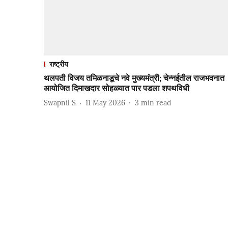
राष्ट्रीय
थलपती विजय तमिळनाडूचे नवे मुख्यमंत्री; चेन्नईतील राजभवनात
आयोजित दिमाखदार सोहळ्यात पार पडला शपथविधी
Swapnil S
11 May 2026
3
min read