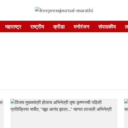
महाराष्ट्र
राष्ट्रीय
क्रीडा
मनोरंजन
संपादकीय
ल