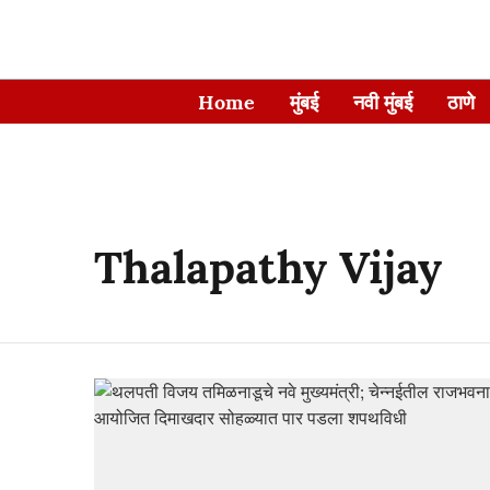
Home
मुंबई
नवी मुंबई
ठाणे
Thalapathy Vijay