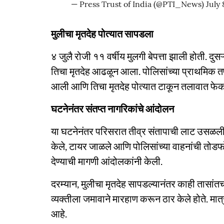
— Press Trust of India (@PTI_News)
July 
मुलीचा मृतदेह पोत्यात सापडला
४ जुलै रोजी ११ वर्षीय मुलगी बेपत्ता झाली होती. दु
तिचा मृतदेह आढळून आला. पोलिसांच्या प्राथमिक त
आली आणि तिचा मृतदेह पोत्यात टाकून तलावात फे
घटनेनंतर संतप्त नागरिकांचे आंदोलन
या घटनेनंतर परिसरात तीव्र संतापाची लाट उसळली.
केले, टायर जाळले आणि पोलिसांच्या वाहनांची तोड
देण्याची मागणी आंदोलकांनी केली.
दरम्यान, मुलीचा मृतदेह सापडल्यानंतर काही तासा
व्यक्तीला जमावाने मारहाण करून ठार केले होते. मात्
आहे.