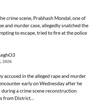
 the crime scene, Prabhash Mondal, one of
ape and murder case, allegedly snatched the
pting to escape, tried to fire at the police
dAeghO3
8, 2026
y accused in the alleged rape and murder
an encounter early on Wednesday after he
' during a crime scene reconstruction
als from District…