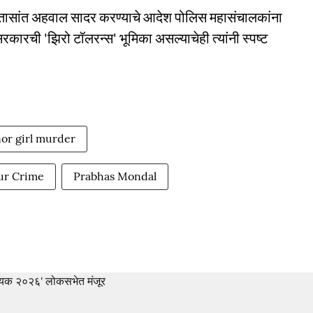
 ७२ तासांत अहवाल सादर करण्याचे आदेश पोलिस महासंचालकांना
रकारची 'झिरो टॉलरन्स' भूमिका असल्याचेही त्यांनी स्पष्ट
or girl murder
ur Crime
Prabhas Mondal