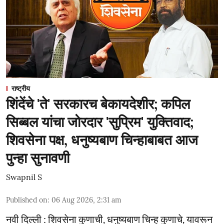
राष्ट्रीय
शिंदेंचे 'ते' सरकारच बेकायदेशीर; कपिल
सिब्बल यांचा जोरदार 'सुप्रिम' युक्तिवाद;
शिवसेना पक्ष, धनुष्यबाण चिन्हाबाबत आज
पुन्हा सुनावणी
Swapnil S
Published on
:
06 Aug 2026, 2:31 am
नवी दिल्ली : शिवसेना कुणाची, धनुष्यबाण चिन्ह कुणाचे, यावरून