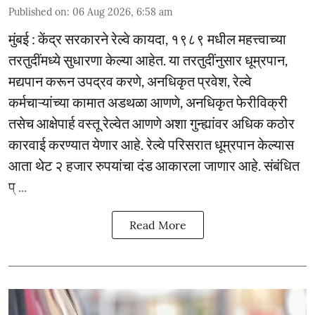
Published on
:
06 Aug 2026, 6:58 am
मुंबई : केंद्र सरकारने रेल्वे कायदा, १९८९ मधील महत्त्वाच्या
तरतुदींमध्ये सुधारणा केल्या आहेत. या तरतुदींनुसार धूम्रपान,
मद्यपान करून उपद्रव करणे, अनधिकृत प्रवेश, रेल्वे
कर्मचाऱ्यांच्या कामात अडथळा आणणे, अनधिकृत फेरीविक्री
तसेच आक्षेपार्ह वस्तू रेल्वेत आणणे अशा गुन्ह्यांवर अधिक कठोर
कारवाई करण्यात येणार आहे. रेल्वे परिसरात धूम्रपान केल्यास
आता थेट २ हजार रुपयांचा दंड आकारला जाणार आहे. संबंधित
प् ...
Read More