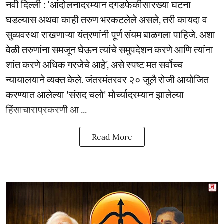
नवी दिल्ली : ‘आंदोलनादरम्यान दगडफेकीसारख्या घटना
घडल्यास अथवा काही तरुण भरकटलेले असले, तरी कायदा व
सुव्यवस्था राखणाऱ्या यंत्रणांनी पूर्ण संयम बाळगला पाहिजे. अशा
वेळी तरुणांना समजून घेऊन त्यांचे समुपदेशन करणे आणि त्यांना
शांत करणे अधिक गरजेचे आहे’, असे स्पष्ट मत सर्वोच्च
न्यायालयाने व्यक्त केले. जंतरमंतरवर २० जुलै रोजी आयोजित
करण्यात आलेल्या 'संसद चलो' मोर्च्यादरम्यान झालेल्या
हिंसाचाराप्रकरणी आ ...
Read More