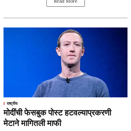
Read More
राष्ट्रीय
मोदींची फेसबुक पोस्ट हटवल्याप्रकरणी
मेटाने मागितली माफी