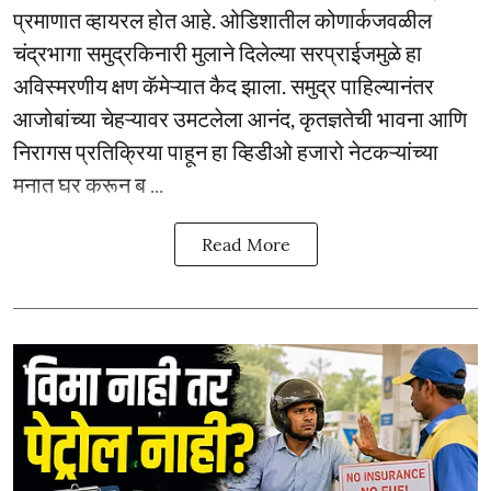
प्रमाणात व्हायरल होत आहे. ओडिशातील कोणार्कजवळील
चंद्रभागा समुद्रकिनारी मुलाने दिलेल्या सरप्राईजमुळे हा
अविस्मरणीय क्षण कॅमेऱ्यात कैद झाला. समुद्र पाहिल्यानंतर
आजोबांच्या चेहऱ्यावर उमटलेला आनंद, कृतज्ञतेची भावना आणि
निरागस प्रतिक्रिया पाहून हा व्हिडीओ हजारो नेटकऱ्यांच्या
मनात घर करून ब ...
Read More