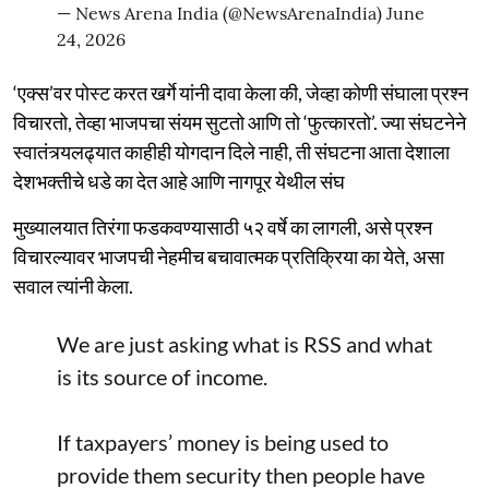
— News Arena India (@NewsArenaIndia)
June
24, 2026
‘एक्स’वर पोस्ट करत खर्गे यांनी दावा केला की, जेव्हा कोणी संघाला प्रश्न
विचारतो, तेव्हा भाजपचा संयम सुटतो आणि तो ‘फुत्कारतो’. ज्या संघटनेने
स्वातंत्र्यलढ्यात काहीही योगदान दिले नाही, ती संघटना आता देशाला
देशभक्तीचे धडे का देत आहे आणि नागपूर येथील संघ
मुख्यालयात तिरंगा फडकवण्यासाठी ५२ वर्षे का लागली, असे प्रश्न
विचारल्यावर भाजपची नेहमीच बचावात्मक प्रतिक्रिया का येते, असा
सवाल त्यांनी केला.
We are just asking what is RSS and what
is its source of income.
If taxpayers’ money is being used to
provide them security then people have