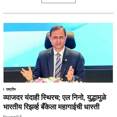
राष्ट्रीय
व्याजदर यंदाही स्थिरच; एल निनो, युद्धामुळे
भारतीय रिझर्व्ह बँकेला महागाईची धास्ती
Swapnil S