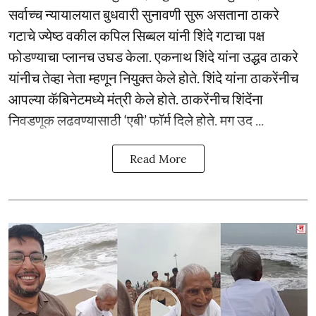
सर्वाच्च न्यायालयात बुधवारी सुनावणी सुरू असताना ठाकरे
गटाचे ज्येष्ठ वकील कपिल सिब्बल यांनी शिंदे गटाचा पक्ष
फोडण्याचा प्लानच उघड केला. एकनाथ शिंदे यांना उद्धव ठाकरे
यांनीच तेव्हा नेता म्हणून नियुक्त केले होते. शिंदे यांना ठाकरेंनीच
आपल्या कॅबिनेटमध्ये मंत्री केले होते. ठाकरेंनीच शिंदेंना
निवडणूक लढवण्यासाठी ‘एबी’ फॉर्म दिले होते. मग उद ...
Read More