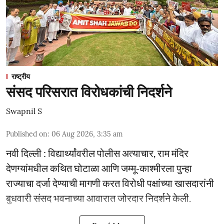
राष्ट्रीय
संसद परिसरात विरोधकांची निदर्शने
Swapnil S
Published on
:
06 Aug 2026, 3:35 am
नवी दिल्ली : विद्यार्थ्यांवरील पोलीस अत्याचार, राम मंदिर
देणग्यांमधील कथित घोटाळा आणि जम्मू-काश्मीरला पुन्हा
राज्याचा दर्जा देण्याची मागणी करत विरोधी पक्षांच्या खासदारांनी
बुधवारी संसद भवनाच्या आवारात जोरदार निदर्शने केली.