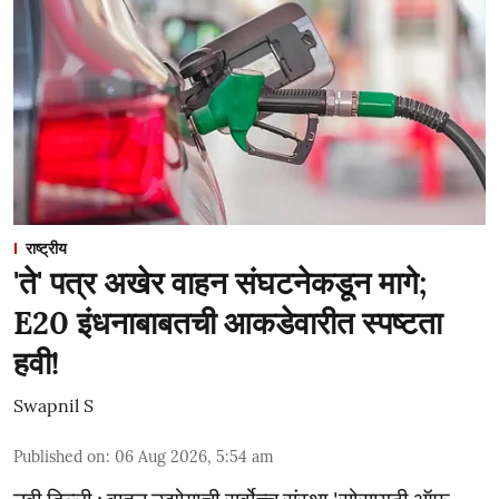
राष्ट्रीय
'ते' पत्र अखेर वाहन संघटनेकडून मागे;
E20 इंधनाबाबतची आकडेवारीत स्पष्टता
हवी!
Swapnil S
Published on
:
06 Aug 2026, 5:54 am
नवी दिल्ली : वाहन उद्योगाची सर्वोच्च संस्था 'सोसायटी ऑफ