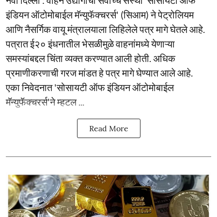
इंडियन ऑटोमोबाईल मॅन्युफॅक्चरर्स' (सिआम) ने पेट्रोलियम
आणि नैसर्गिक वायू मंत्रालयाला लिहिलेले पत्र मागे घेतले आहे.
पत्रात ई२० इंधनातील भेसळीमुळे वाहनांमध्ये येणाऱ्या
समस्यांबद्दल चिंता व्यक्त करण्यात आली होती. अधिक
प्रमाणीकरणाची गरज मांडत हे पत्र मागे घेण्यात आले आहे.
एका निवेदनात 'सोसायटी ऑफ इंडियन ऑटोमोबाईल
मॅन्युफॅक्चरर्स'ने म्हटल ...
Read More