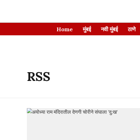
Home
मुंबई
नवी मुंबई
ठाणे
RSS