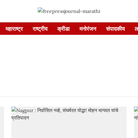
महाराष्ट्र
राष्ट्रीय
क्रीडा
मनोरंजन
संपादकीय
ल