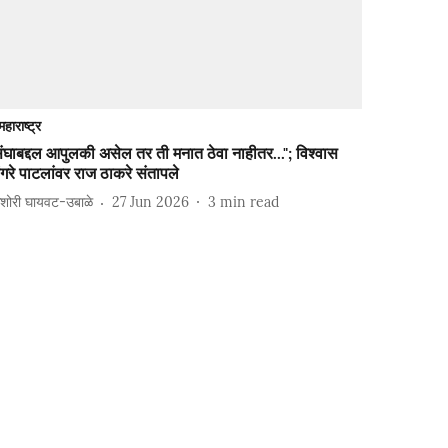
महाराष्ट्र
ंघाबद्दल आपुलकी असेल तर ती मनात ठेवा नाहीतर..."; विश्वास
ंगरे पाटलांवर राज ठाकरे संतापले
शोरी घायवट-उबाळे
27 Jun 2026
3
min read