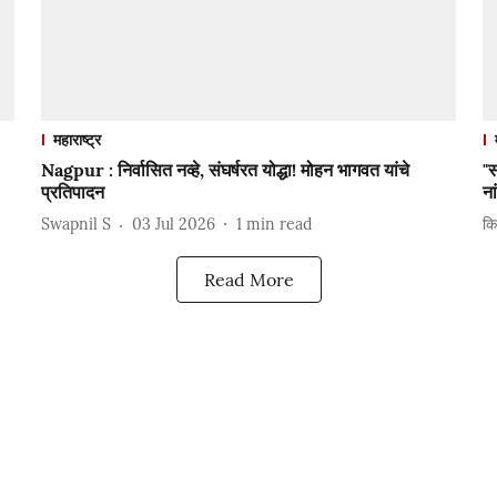
महाराष्ट्र
Nagpur : निर्वासित नव्हे, संघर्षरत योद्धा! मोहन भागवत यांचे
"स
प्रतिपादन
ना
Swapnil S
03 Jul 2026
1
min read
कि
Read More