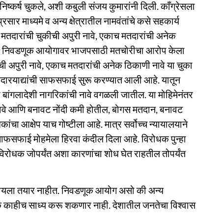
्कर्ष चुकले, अशी कबुली संजय कुमारांनी दिली. काँग्रेसला
ार माध्यमे व अन्य क्षेत्रातील नामवंतांचे कसे सहकार्य
, मतदारांची चुकीची अपुरी नावे, एकाच मतदारांची अनेक
ींनी निवडणूक आयोगावर भाजपसाठी मतचोरीचा आरोप केला
ची अपुरी नावे, एकाच मतदारांची अनेक ठिकाणी नावे या चुका
दारयाद्यांची साफसफाई सुरू करण्यात आली आहे. यातून
बांगलादेशी नागरिकांची नावे वगळली जातील. या मोहिमेनंतर
नावे आणि बनावट नोंदी कमी होतील, बोगस मतदान, बनावट
 आक्षेप याच गोष्टीला आहे. मात्र सर्वोच्च न्यायालयाने
 साफसफाई मोहमेला हिरवा कंदील दिला आहे. विरोधक पुन्हा
ोधक जोपर्यंत अशा कारणांचा शोध घेत राहतील तोपर्यंत
घ्यायला तयार नाहीत. निवडणूक आयोग असो की अन्य
ोधक काहीच साध्य करू शकणार नाही. देशातील जनतेचा विश्वास