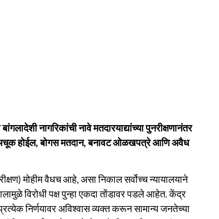
ंगलादेशी नागरिकांची नावे मतदारयाद्यांच्या पुनरीक्षणानंतर
 अचूक होईल, बोगस मतदान, बनावट ओळखपत्रे आणि अवैध
क्षण) मोहीम वैधच आहे, असा निकाल सर्वोच्च न्यायालयाने
ामुळे विरोधी पक्ष पुन्हा एकदा तोंडावर पडले आहेत. केंद्र
 प्रत्येक निर्णयावर अविश्वास व्यक्त करून सामान्य जनतेच्या