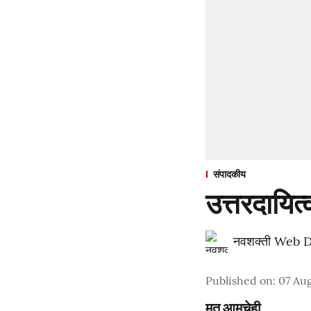
संपादकीय
उत्तरदायित
नवशक्ती Web 
Published on
:
07 Aug
मत आमचेही