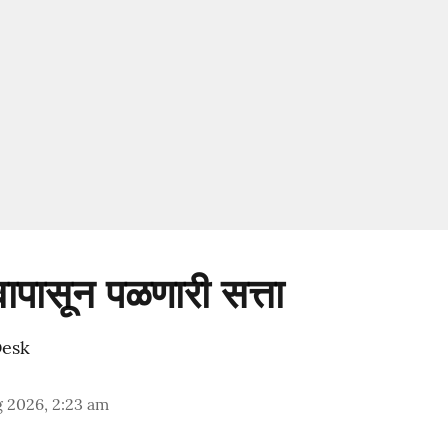
्वापासून पळणारी सत्ता
Desk
 2026, 2:23 am