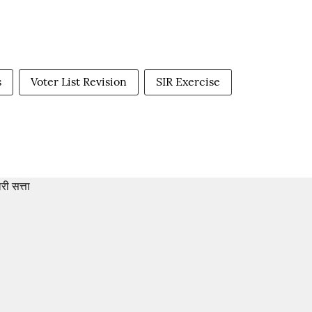
s
Voter List Revision
SIR Exercise