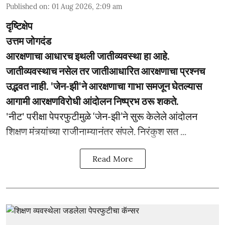
Published on
:
01 Aug 2026, 2:09 am
दृष्टिक्षेप
उत्तम जोगदंड
आरक्षणाचा आधारच इथली जातीव्यवस्था हा आहे.
जातीव्यवस्थाच नसेल तर जातीआधारित आरक्षणाचा प्रश्नच
उद्भवत नाही. 'जेन-झी'ने आरक्षणाचा गाभा समजून घेतल्यास
आगामी आरक्षणविरोधी आंदोलन निष्प्रभ ठरू शकते.
'नीट' परीक्षा पेपरफुटीमुळे ‘जेन-झी’ने सुरू केलेले आंदोलन
शिक्षण मंत्र्यांच्या राजीनाम्यानंतर संपले. निरंकुश सत ...
Read More