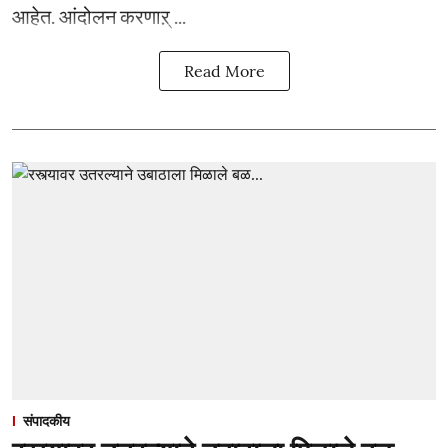
आहेत. आंदोलन करणाऱ् ...
Read More
संपादकीय