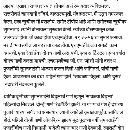
आल्या. एखाद्या राजघराण्यात शोभावं असं रुबाबदार व्यक्तिमत्त्व.
सत्तरीतलं खानदानी सौंदर्य. वात्सल्यमूर्ती. मंद हसल्या. मी उठून नमस्कार
केला. एका खुर्चीवर मी बसलोय. समोर टीपॉय आहे आणि समोरच्या खुर्चीवर
सुमनताई. त्यांनी बोलायला सुरुवात केली. त्यांच्या बोलण्यातून काळ
उलगडत होता. तो काळ होता एचएमव्हीचा. १९५५-५६ चा सुमार असावा.
मराठी भावसंगीताला बहराचा काळ होता. एचएमव्हीकडंच सगळी कामं
व्हायची. एका रेकॉर्डवर दोनच गाणी असायची. एका आर्टिस्टला एका वर्षात
दोनच गाणी करता यायची. एचएमव्हीच्या जी. एन. जोशी यांनी दशरथ
पुजारींची सुमनताईंशी ओळख करून दिली आणि सांगितलं, यांची गाणी
ऐका. आवडतात का बघा. पहिलं गाणं होतं, ‘सावळ्या विठ्ठला’ आणि दुसरं
‘नंदाघरी नंदनवन फुलले’.
धार्मिक वृत्तीच्या सुमनताईंनी विठ्ठलाचं गाणं म्हणून ‘सावळ्या विठ्ठला’
पहिल्यांदा निवडलं. दोन्ही गाणी रेकॉर्डिंग झाली. या गाण्यांचं यश हे दशरथ
पुजारी यांच्या संगीताचं असल्याचं त्यांनी त्यावेळी कृतज्ञतापूर्वक सांगितलं
होतं. पहिली दोन्ही गाणी लोकप्रिय झाल्यामुळं पुढच्या वर्षी सुमनताईंनी
पुजारींचीच गाणी निवडली. यावेळी त्यांना चार गाणी ऐकवली. त्यातली दोन