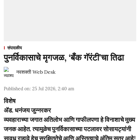
संपादकीय
पुनर्विकासाचे मृगजळ, ‘बँक गॅरंटी’चा तिढा
नवशक्ती Web Desk
Published on
:
25 Jul 2026, 2:40 am
विशेष
ॲड. धनंजय जुन्नरकर
व्यवहाराच्या जगात अतिलोभ आणि गाफीलपणा हे विनाशाचे मुख्य
जनक आहेत. त्यामुळेच पुनर्विकासाच्या पटलावर सोसायट्यांनी
सावध राहावे हेच सुरक्षिततेचे आणि अस्तित्वाचे अंतिम सूत्र आहे!