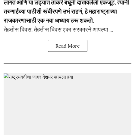
लागतं आणि या लढ्यात ठाकरे बंधूंनी दाखवलेली एकजूट, त्यांनी
तरुणाईच्या पाठीशी खंबीरपणे उभं राहणं, हे महाराष्ट्राच्या
राजकारणासाठी एक नवा अध्याय ठरू शकतो.
­­तेहतीस दिवस. तेहतीस दिवस एका सरकारने आपल्या ...
Read More