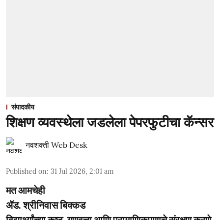
संपादकीय
शिक्षण व्यवस्थेला जडलेला पेपरफुटीचा कॅन्सर
नवशक्ती Web Desk
Published on
:
31 Jul 2026, 2:01 am
मत आमचेही
ॲड. श्रीनिवास बिक्कड
विद्यार्थ्यांच्या कष्ट, गुणवत्ता आणि प्रामाणिकपणाचे संरक्षण करणे