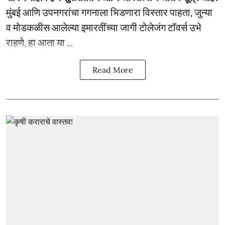
मुंबई आणि उपनगरांचा गगनाला भिडणारा विस्तार पाहता, जुन्या
व मोडकळीस आलेल्या इमारतींच्या जागी टोलेजंग टॉवर्स उभे
राहणे, हा आता या ...
Read More