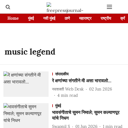
Home
मुंबई
नवी मुंबई
ठाणे
महाराष्ट्र
राष्ट्रीय
क्रीड
music legend
संपादकीय
रे क्षणांच्या संगतीने मी असा भारावलो...
नवशक्ती Web Desk
02 Jun 2026
4
min read
मुंबई
भावसंगीताचे सुमन निमाले; सुमन कल्याणपूर
यांचे निधन
Swapnil S
01 Jun 2026
1
min read